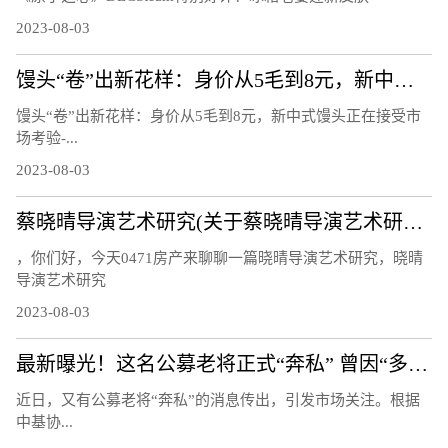
2023-08-03
馒头“卷”出新花样：身价从5毛到8元，新中式馒头正在接受市场考验
馒头“卷”出新花样：身价从5毛到8元，新中式馒头正在接受市
场考验-...
2023-08-03
蔡晓晴导演艺术研究(关于蔡晓晴导演艺术研究简述)
，你们好，今天0471房产来聊聊一篇晓晴导演艺术研究，晓晴
导演艺术研究
2023-08-03
最新曝光！这名公募老将正式“奔私” 曾因“多面手”受关注：同时管理指数、量化、主动基金
近日，又有公募老将“奔私”的消息传出，引发市场关注。根据
中基协...