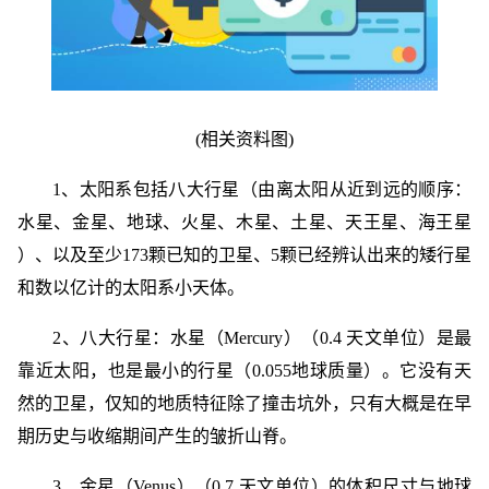
(相关资料图)
1、太阳系包括八大行星（由离太阳从近到远的顺序：
水星、金星、地球、火星、木星、土星、天王星、海王星
）、以及至少173颗已知的卫星、5颗已经辨认出来的矮行星
和数以亿计的太阳系小天体。
2、八大行星：水星（Mercury）（0.4 天文单位）是最
靠近太阳，也是最小的行星（0.055地球质量）。它没有天
然的卫星，仅知的地质特征除了撞击坑外，只有大概是在早
期历史与收缩期间产生的皱折山脊。
3、金星（Venus）（0.7 天文单位）的体积尺寸与地球