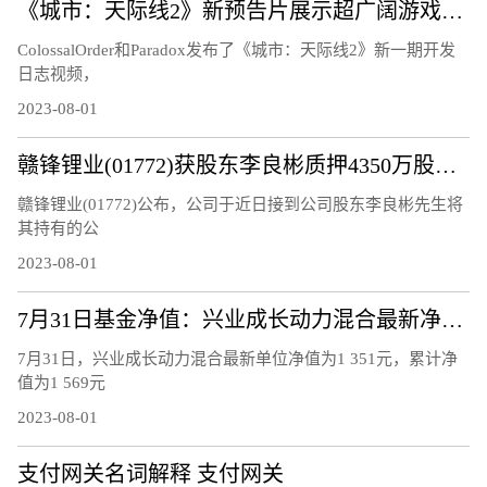
《城市：天际线2》新预告片展示超广阔游戏区域
ColossalOrder和Paradox发布了《城市：天际线2》新一期开发
日志视频，
2023-08-01
赣锋锂业(01772)获股东李良彬质押4350万股及解除质押3300万股公司股份
赣锋锂业(01772)公布，公司于近日接到公司股东李良彬先生将
其持有的公
2023-08-01
7月31日基金净值：兴业成长动力混合最新净值1.351，涨0.97%
7月31日，兴业成长动力混合最新单位净值为1 351元，累计净
值为1 569元
2023-08-01
支付网关名词解释 支付网关