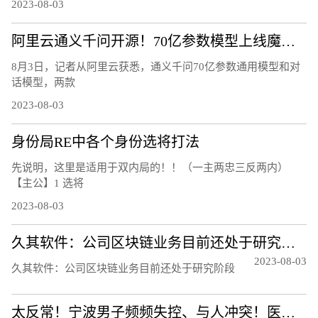
2023-08-03
阿里云通义千问开源！70亿参数模型上线魔搭社区，免费可商用
8月3日，记者从阿里云获悉，通义千问70亿参数通用模型和对
话模型，两款
2023-08-03
身份局RE中各个身份选将打法
先说明，这里是适用于双内局的！！（一主两忠三反两内）
【主公】1 选将
2023-08-03
久其软件：公司区块链业务目前还处于研究阶段
2023-08-03
久其软件：公司区块链业务目前还处于研究阶段
太反常！宁波男子频频失控、与人冲突！医生：须重视！都是因为……