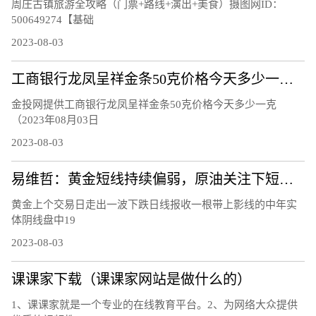
周庄古镇旅游全攻略（门票+路线+演出+美食）摄图网ID：
500649274【基础
2023-08-03
工商银行龙凤呈祥金条50克价格今天多少一克（2023年08月03日）
金投网提供工商银行龙凤呈祥金条50克价格今天多少一克
（2023年08月03日
2023-08-03
易维哲：黄金短线持续偏弱，原油关注下短线调整
黄金上个交易日走出一波下跌日线报收一根带上影线的中年实
体阴线盘中19
2023-08-03
课课家下载（课课家网站是做什么的）
1、课课家就是一个专业的在线教育平台。2、为网络大众提供