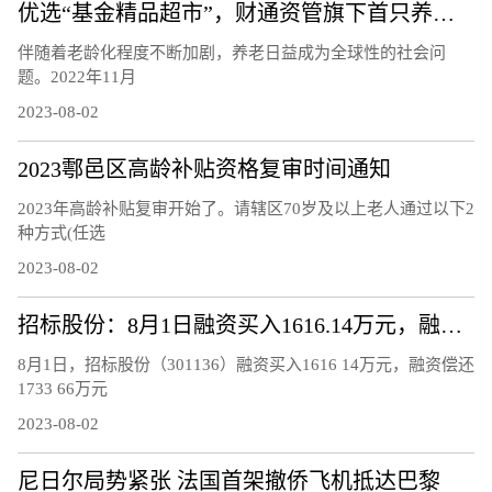
优选“基金精品超市”，财通资管旗下首只养老FOF正式发行
伴随着老龄化程度不断加剧，养老日益成为全球性的社会问
题。2022年11月
2023-08-02
2023鄠邑区高龄补贴资格复审时间通知
2023年高龄补贴复审开始了。请辖区70岁及以上老人通过以下2
种方式(任选
2023-08-02
招标股份：8月1日融资买入1616.14万元，融资融券余额8902.62万元
8月1日，招标股份（301136）融资买入1616 14万元，融资偿还
1733 66万元
2023-08-02
尼日尔局势紧张 法国首架撤侨飞机抵达巴黎