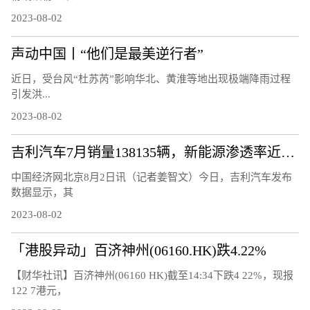
2023-08-02
声动中国丨“他们是最美逆行者”
近日，受台风“杜苏芮”影响华北、黄淮等地出现极端降雨过程
引发洪...
2023-08-02
吉利汽车7月销量138135辆，新能源渗透率近30%
中国经济网北京8月2日讯（记者姜智文）今日，吉利汽车发布
数据显示，其
2023-08-02
「港股异动」百济神州(06160.HK)跌4.22%
【财华社讯】百济神州(06160 HK)截至14:34下跌4 22%，现报
122 7港元，