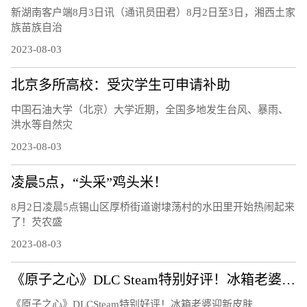
新湖南客户端8月3日讯（通讯员田君）8月2日至3日，湘西土家
族苗族自治
2023-08-03
北京多所高校：受灾学生可申请补助
中国石油大学（北京）大学近期，全国多地发生台风、暴雨、
洪水等自然灾
2023-08-03
凌晨5点，“头采”鸡头米！
8月2日凌晨5点锡山区厚桥街道谢埭荡村的水田里开始热闹起来
了！芡农盛
2023-08-03
《原子之心》DLC Steam特别好评！冰箱老婆迎新皮肤
《原子之心》DLCSteam特别好评！冰箱老婆迎新皮肤