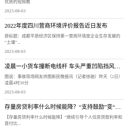
优质的视频教
2023-08-03
2022年度四川营商环境评价报告近日发布
原标题：成都平原经济区保持第一营商环境是企业生存发展的
“土壤”...
2023-08-03
凌晨一小货车撞断电线杆 车头严重凹陷挡风玻璃粉碎
图说：事故现场网友供图新民晚报讯（记者徐驰）昨天（2日）
凌晨4时30分
2023-08-03
存量房贷利率什么时候能降？“支持鼓励”变“指导”
【存量房贷利率什么时候能降】“继续引导个人住房贷款利率和
首付比...