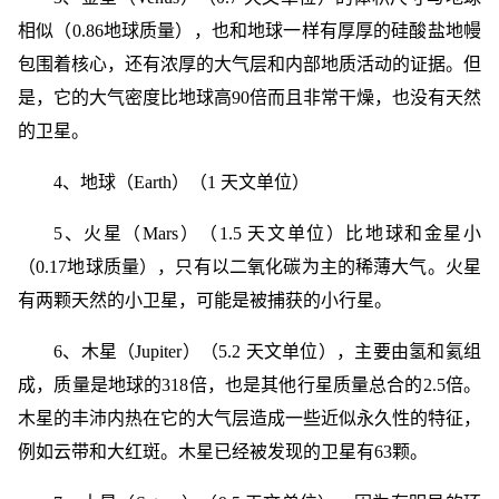
相似（0.86地球质量），也和地球一样有厚厚的硅酸盐地幔
包围着核心，还有浓厚的大气层和内部地质活动的证据。但
是，它的大气密度比地球高90倍而且非常干燥，也没有天然
的卫星。
4、地球（Earth）（1 天文单位）
5、火星（Mars）（1.5 天文单位）比地球和金星小
（0.17地球质量），只有以二氧化碳为主的稀薄大气。火星
有两颗天然的小卫星，可能是被捕获的小行星。
6、木星（Jupiter）（5.2 天文单位），主要由氢和氦组
成，质量是地球的318倍，也是其他行星质量总合的2.5倍。
木星的丰沛内热在它的大气层造成一些近似永久性的特征，
例如云带和大红斑。木星已经被发现的卫星有63颗。