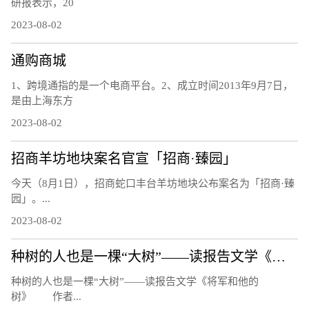
研报表示，20
2023-08-02
通购商城
1、跨境通指的是一个电商平台。2、成立时间2013年9月7日，
是由上海东方
2023-08-02
招商羊坊地块案名官宣「招商·臻园」
今天（8月1日），招商蛇口丰台羊坊地块公布案名为「招商·臻
园」。...
2023-08-02
种树的人也是一棵“大树”——读报告文学《将军和他的树》
种树的人也是一棵“大树”——读报告文学《将军和他的
树》 作者...