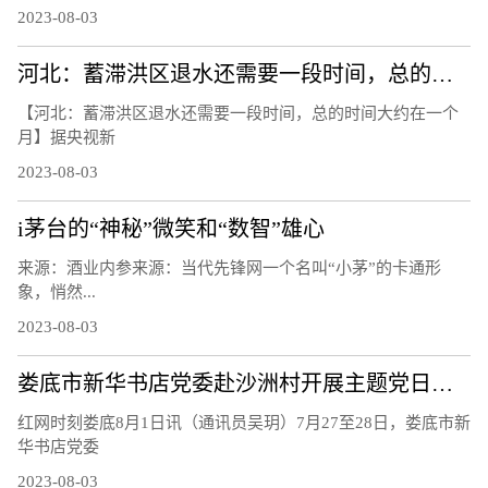
2023-08-03
河北：蓄滞洪区退水还需要一段时间，总的时间大约在一个月
【河北：蓄滞洪区退水还需要一段时间，总的时间大约在一个
月】据央视新
2023-08-03
i茅台的“神秘”微笑和“数智”雄心
来源：酒业内参来源：当代先锋网一个名叫“小茅”的卡通形
象，悄然...
2023-08-03
娄底市新华书店党委赴沙洲村开展主题党日活动
红网时刻娄底8月1日讯（通讯员吴玥）7月27至28日，娄底市新
华书店党委
2023-08-03