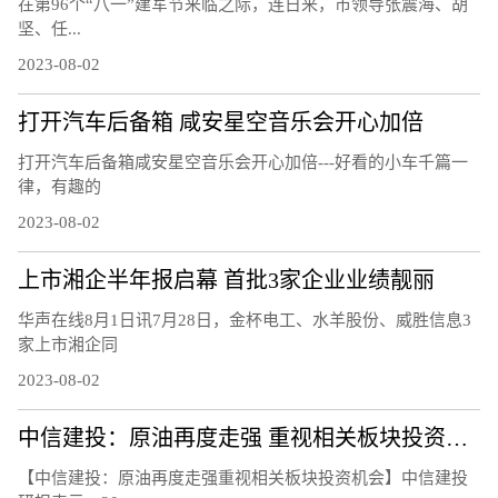
在第96个“八一”建军节来临之际，连日来，市领导张震海、胡
坚、任...
2023-08-02
打开汽车后备箱 咸安星空音乐会开心加倍
打开汽车后备箱咸安星空音乐会开心加倍---好看的小车千篇一
律，有趣的
2023-08-02
上市湘企半年报启幕 首批3家企业业绩靓丽
华声在线8月1日讯7月28日，金杯电工、水羊股份、威胜信息3
家上市湘企同
2023-08-02
中信建投：原油再度走强 重视相关板块投资机会
【中信建投：原油再度走强重视相关板块投资机会】中信建投