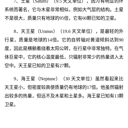
7、土星（Saturn）（9.5 天文单位），因为有明显的环
系统而著名，它与木星非常相似，例如大气层的结构。土星
不是很大，质量只有地球的95倍，它有60颗已知的卫星。
8、天王星（Uranus）（19.6 天文单位），是最轻的外
行星，质量是地球的14倍。它的自转轴对黄道倾斜达到90
度，因此是横躺着绕着太阳公转，在行星中非常独特。在气
体巨星中，它的核心温度最低，只辐射非常少的热量进入太
空中。天王星已知的卫星有27颗。
9、海王星（Neptune）（30 天文单位）虽然看起来比
天王星小，但密度较高使质量仍有地球的17倍。他虽然辐射
出较多的热量，但远不及木星和土星多。海王星已知有13颗
卫星。