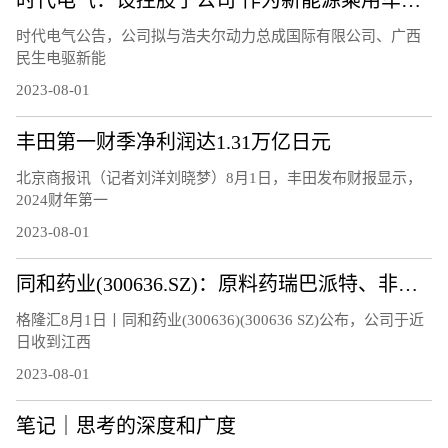
时代电气公告，公司拟与浩夫尔动力总成国际有限公司、广西
民生电驱新能
2023-08-01
丰田第一财季净利润达1.31万亿日元
北京商报讯（记者刘洋刘晓梦）8月1日，丰田发布财报显示，
2024财年第一
2023-08-01
同和药业(300636.SZ)：原料药瑞巴派特、非布司他通过药品GMP符合性检查
格隆汇8月1日丨同和药业(300636)(300636 SZ)公布，公司于近
日收到江西
2023-08-01
笔记｜思考的深度和广度