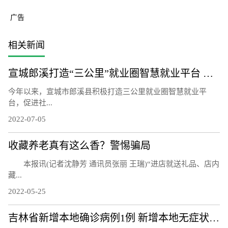
广告
相关新闻
宣城郎溪打造“三公里”就业圈智慧就业平台 为居民提供就业岗位
今年以来，宣城市郎溪县积极打造三公里就业圈智慧就业平
台，促进社...
2022-07-05
收藏养老真有这么香？警惕骗局
本报讯(记者沈静芳 通讯员张丽 王瑞)“进店就送礼品、店内
藏...
2022-05-25
吉林省新增本地确诊病例1例 新增本地无症状感染者7例