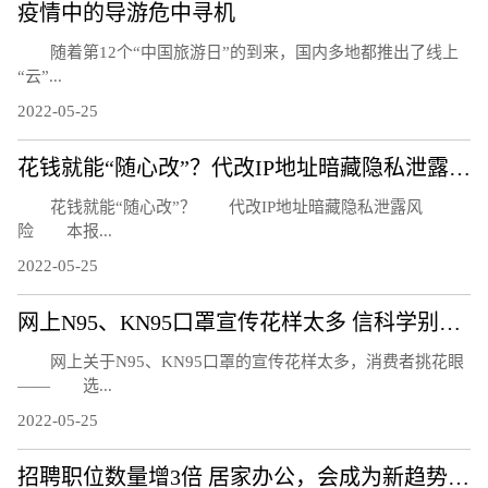
疫情中的导游危中寻机
随着第12个“中国旅游日”的到来，国内多地都推出了线上
“云”...
2022-05-25
花钱就能“随心改”？代改IP地址暗藏隐私泄露风险
花钱就能“随心改”？ 代改IP地址暗藏隐私泄露风
险 本报...
2022-05-25
网上N95、KN95口罩宣传花样太多 信科学别信忽悠
网上关于N95、KN95口罩的宣传花样太多，消费者挑花眼
—— 选...
2022-05-25
招聘职位数量增3倍 居家办公，会成为新趋势吗？