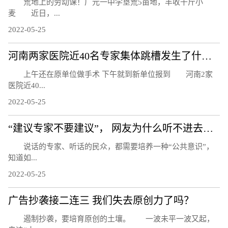
荒地上的劳动课！广元一中学垦荒5亩地，丰收千斤小
麦 近日，...
2022-05-25
河南两家医院近40名专家集体跳槽发生了什么？
上午还在原单位做手术 下午就到新单位报到 河南2家
医院近40...
2022-05-25
“建议专家不要建议”， 网友为什么听不进去话？
说话的专家、听话的民众，都需要培养一种“公共意识”，
知道如...
2022-05-25
广告抄袭接二连三 我们失去原创力了吗？
遏制抄袭，要培育原创的土壤。 一波未平一波又起，