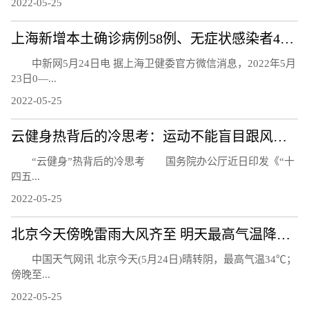
2022-05-25
上海新增本土确诊病例58例、无症状感染者422例
中新网5月24日电 据上海卫健委官方微信消息，2022年5月
23日0—...
2022-05-25
云健身热背后的冷思考：运动不能盲目跟风而是生活习惯
“云健身”热背后的冷思考 国务院办公厅近日印发《“十
四五...
2022-05-25
北京今天傍晚雷雨大风齐至 明天最高气温降至30℃以下
中国天气网讯 北京今天(5月24日)晴转阴，最高气温34℃；
傍晚至...
2022-05-25