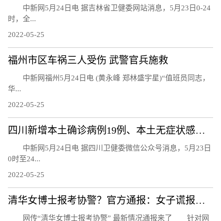
中新网5月24日电 据吉林省卫健委网站消息，5月23日0-24
时，全...
2022-05-25
福州市区车祸三人受伤 武警官兵施救
中新网福州5月24日电 (黄永峰 郑林盛宇星)“值班员同志，
华...
2022-05-25
四川新增本土确诊病例19例、本土无症状感染者24例
中新网5月24日电 据四川卫健委微信公众号消息，5月23日
0时至24...
2022-05-25
清华女博士报考协警？官方通报：女子谎报学历
网传“清华女博士报考协警” 最新情况通报来了 针对网