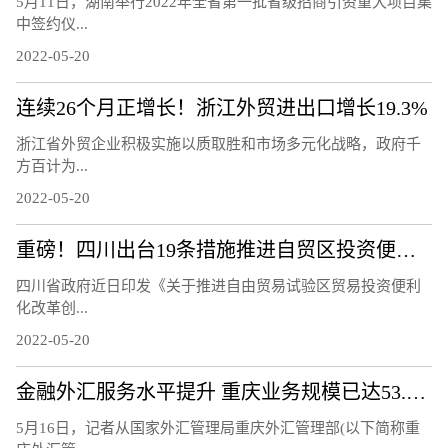
5月11日，湖南举行2022年全省第一批省级招商引资重大项目集
中签约仪...
2022-05-20
连续26个月正增长！浙江外贸进出口增长19.3%
浙江省外贸企业积极实施以质取胜和市场多元化战略，政府千
方百计为...
2022-05-20
重磅！四川出台19条措施推进自贸区投资便利化改革
四川省政府近日印发《关于推进自由贸易试验区贸易投资便利
化改革创...
2022-05-20
金融外汇服务水平提升 重庆业务规模已达53.6亿美元
5月16日，记者从国家外汇管理局重庆外汇管理部(以下简称重