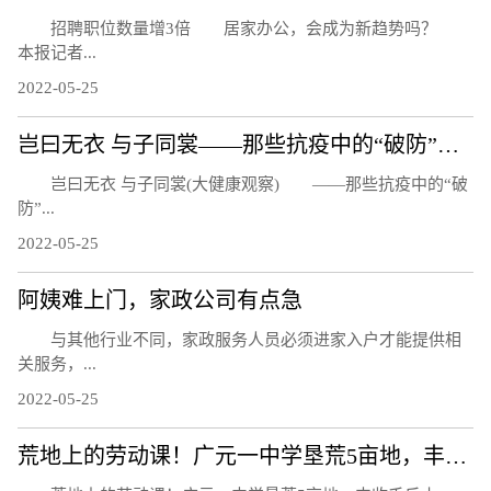
招聘职位数量增3倍 居家办公，会成为新趋势吗？
本报记者...
2022-05-25
岂曰无衣 与子同裳——那些抗疫中的“破防”瞬间
岂曰无衣 与子同裳(大健康观察) ——那些抗疫中的“破
防”...
2022-05-25
阿姨难上门，家政公司有点急
与其他行业不同，家政服务人员必须进家入户才能提供相
关服务，...
2022-05-25
荒地上的劳动课！广元一中学垦荒5亩地，丰收千斤小麦