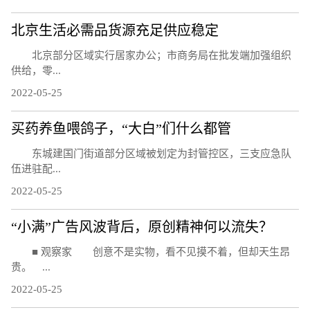
北京生活必需品货源充足供应稳定
北京部分区域实行居家办公；市商务局在批发端加强组织
供给，零...
2022-05-25
买药养鱼喂鸽子，“大白”们什么都管
东城建国门街道部分区域被划定为封管控区，三支应急队
伍进驻配...
2022-05-25
“小满”广告风波背后，原创精神何以流失？
■ 观察家 创意不是实物，看不见摸不着，但却天生昂
贵。 ...
2022-05-25