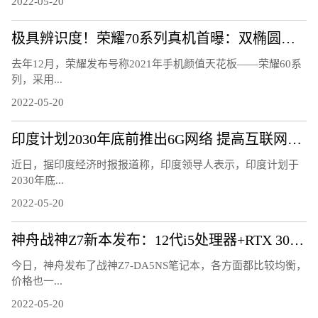
2022-05-20
极具辨识度！荣耀70系列真机首曝：双椭圆镜头太吸睛
去年12月，荣耀发布号称2021年手机颜值天花板——荣耀60系
列，采用...
2022-05-20
印度计划2030年底前推出6G网络 提高互联网速度
近日，据印度经济时报报道称，印度领导人表示，印度计划于
2030年底...
2022-05-20
神舟战神Z7新本发布：12代i5处理器+RTX 3050显卡
今日，神舟发布了战神Z7-DA5NS笔记本，各方面都比较均衡，
价格也一...
2022-05-20