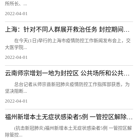
所所长、...
2022-04-01
上海：针对不同人群展开救治任务 封控期间急诊正常开放
在今天(1日)举行的上海市疫情防控工作新闻发布会上，交
大医学院...
2022-04-01
云南师宗增划一地为封控区 公共场所和公共交通工具全部暂停营业
总台记者从师宗县新冠肺炎疫情防控工作指挥部获悉，为
坚决阻断...
2022-04-01
福州新增本土无症状感染者5例 一管控区解除管控
(抗击新冠肺炎)福州新增本土无症状感染者5例 一管控区解
除管控...