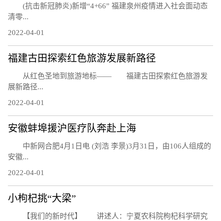
(抗击新冠肺炎)新增“4+66” 福建泉州疫情进入社会面动态
清零...
2022-04-01
福建古田探索红色旅游发展新路径
从红色圣地到旅游地标—— 福建古田探索红色旅游发
展新路径...
2022-04-01
安徽蚌埠援沪医疗队奔赴上海
中新网合肥4月1日电 (刘浩 李景)3月31日，由106人组成的
安徽...
2022-04-01
小枸杞挑“大梁”
【我们的新时代】 讲述人：宁夏农科院枸杞科学研究