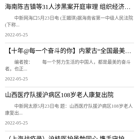
海南陈吉镇等31人涉黑案开庭审理 组织经济收入达3亿元
中新网海口5月23日电 (王媚琪)据海南省第一中级人民法院
(下称...
2022-05-25
【十年@每一个奋斗的你】内蒙古“全国最美家庭”：为家乡添彩 为“绿色”赋能
编者按： 每一个努力生活的中国人，都是最美的奋斗
者。也正...
2022-05-25
山西医疗队援沪病区108岁老人康复出院
中新网太原5月23日电 题：山西医疗队援沪病区108岁老人
康复出...
2022-05-25