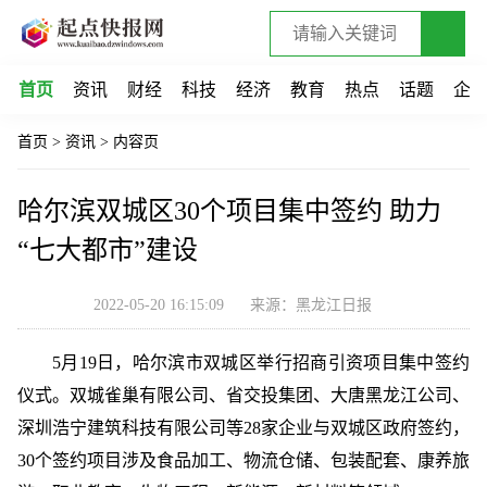
首页
资讯
财经
科技
经济
教育
热点
话题
企
首页
>
资讯
>
内容页
哈尔滨双城区30个项目集中签约 助力
“七大都市”建设
2022-05-20 16:15:09
来源：黑龙江日报
5月19日，哈尔滨市双城区举行招商引资项目集中签约
仪式。双城雀巢有限公司、省交投集团、大唐黑龙江公司、
深圳浩宁建筑科技有限公司等28家企业与双城区政府签约，
30个签约项目涉及食品加工、物流仓储、包装配套、康养旅