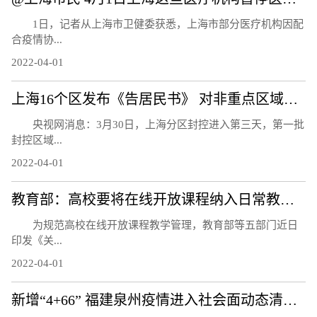
1日，记者从上海市卫健委获悉，上海市部分医疗机构因配
合疫情协...
2022-04-01
上海16个区发布《告居民书》 对非重点区域居民进行抗原检测
央视网消息：3月30日，上海分区封控进入第三天，第一批
封控区域...
2022-04-01
教育部：高校要将在线开放课程纳入日常教学管理 与线下课程同管理同要求
为规范高校在线开放课程教学管理，教育部等五部门近日
印发《关...
2022-04-01
新增“4+66” 福建泉州疫情进入社会面动态清零攻坚阶段