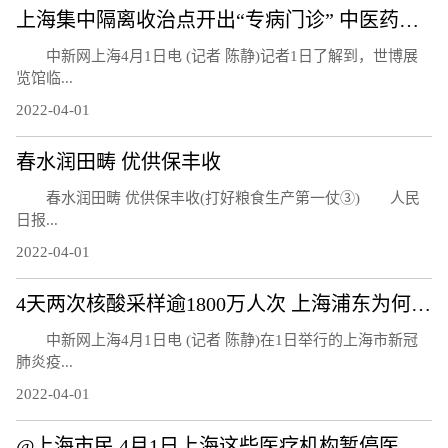
上海集中隔离收治点开出“专病门诊” 中医药技术方法融入救治
中新网上海4月1日电 (记者 陈静)记者1日了解到，世博展
览馆临...
2022-04-01
春水润田畴 优供保丰收
春水润田畴 优供保丰收(打好粮食生产第一仗③) 人民
日报...
2022-04-01
4天两次核酸采样逾1800万人次 上海浦东为何还要继续封控？
中新网上海4月1日电 (记者 陈静)在1日举行的上海市新冠
肺炎疫...
2022-04-01
@上海市民 4月1日上海这些医疗机构暂停医疗服务