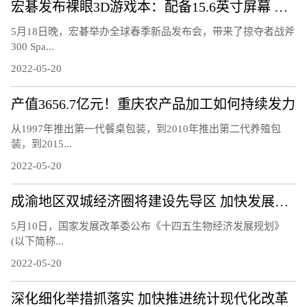
宏碁发布裸眼3D游戏本：配备15.6英寸屏幕 高端硬件
5月18日晚，宏碁举办全球春季新品发布会，带来了掠夺者战斧
300 Spa...
2022-05-20
产值3656.7亿元！重庆农产品加工如何持续发力
从1997年推出第一代餐桌包装，到2010年推出第二代养殖包
装，到2015...
2022-05-20
成渝地区双城经济圈将建设先导区 加快发展生物经济
5月10日，国家发展改革委公布《十四五生物经济发展规划》
(以下简称...
2022-05-20
深化细化举措抓落实 加快推进统计现代化改革