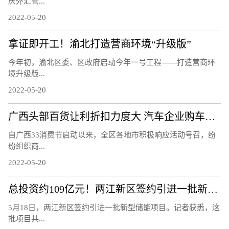
庆外汇管...
2022-05-20
拿证即开工！渝北打造营商环境“升级版”
今年初，渝北区委、区政府启动今年一号工程——打造营商环
境升级版...
2022-05-20
广西头部百货让利折扣力度大 汽车企业购车补贴优惠多
自广西33消费节启动以来，全区各地市积极响应活动号召，纷
纷组织商...
2022-05-20
总投资约109亿元！两江新区签约引进一批新型储能项目
5月18日，两江新区签约引进一批新型储能项目。记者获悉，这
批项目共...