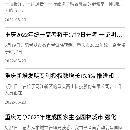
一顶帐篷，一片风景，一张放满了精致餐品的野餐垫，刚刚过
去的五一...
2022-05-20
重庆2022年统一高考将于6月7日开考 一证明两码入场考试
5月19日，记者从市教育考试院获悉，重庆市2022年统一高考将
于6月7日...
2022-05-20
重庆新增发明专利授权数增长15.8% 推进知识产权强市建设
5月6日，在位于两江新区的重庆西山科技股份有限公司，工作
人员正在...
2022-05-20
重庆力争2025年建成国家生态园林城市 强化城市生态宜居性
5月7日，记者从市城市管理局获悉，我市已全面启动创建国家