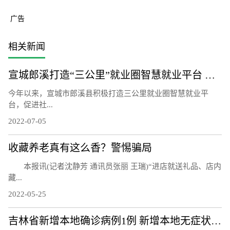
广告
相关新闻
宣城郎溪打造“三公里”就业圈智慧就业平台 为居民提供就业岗位
今年以来，宣城市郎溪县积极打造三公里就业圈智慧就业平
台，促进社...
2022-07-05
收藏养老真有这么香？警惕骗局
本报讯(记者沈静芳 通讯员张丽 王瑞)“进店就送礼品、店内
藏...
2022-05-25
吉林省新增本地确诊病例1例 新增本地无症状感染者7例