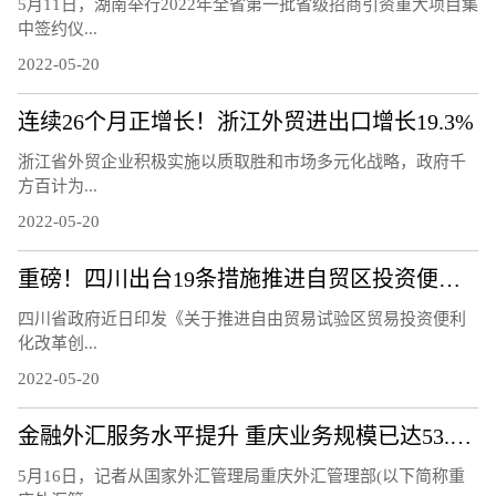
5月11日，湖南举行2022年全省第一批省级招商引资重大项目集
中签约仪...
2022-05-20
连续26个月正增长！浙江外贸进出口增长19.3%
浙江省外贸企业积极实施以质取胜和市场多元化战略，政府千
方百计为...
2022-05-20
重磅！四川出台19条措施推进自贸区投资便利化改革
四川省政府近日印发《关于推进自由贸易试验区贸易投资便利
化改革创...
2022-05-20
金融外汇服务水平提升 重庆业务规模已达53.6亿美元
5月16日，记者从国家外汇管理局重庆外汇管理部(以下简称重