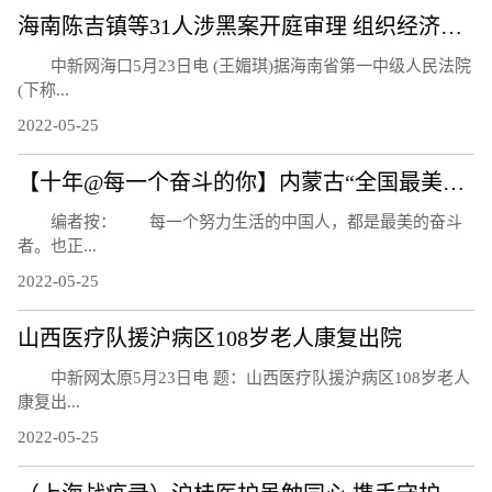
海南陈吉镇等31人涉黑案开庭审理 组织经济收入达3亿元
中新网海口5月23日电 (王媚琪)据海南省第一中级人民法院
(下称...
2022-05-25
【十年@每一个奋斗的你】内蒙古“全国最美家庭”：为家乡添彩 为“绿色”赋能
编者按： 每一个努力生活的中国人，都是最美的奋斗
者。也正...
2022-05-25
山西医疗队援沪病区108岁老人康复出院
中新网太原5月23日电 题：山西医疗队援沪病区108岁老人
康复出...
2022-05-25