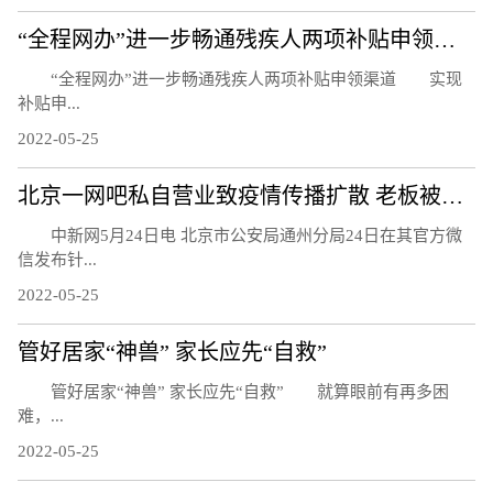
“全程网办”进一步畅通残疾人两项补贴申领渠道
“全程网办”进一步畅通残疾人两项补贴申领渠道 实现
补贴申...
2022-05-25
北京一网吧私自营业致疫情传播扩散 老板被刑事立案调查
中新网5月24日电 北京市公安局通州分局24日在其官方微
信发布针...
2022-05-25
管好居家“神兽” 家长应先“自救”
管好居家“神兽” 家长应先“自救” 就算眼前有再多困
难，...
2022-05-25