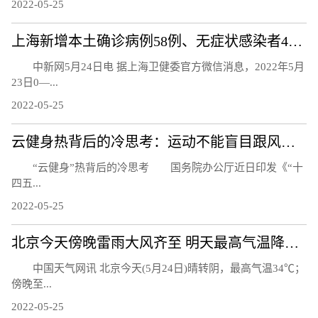
2022-05-25
上海新增本土确诊病例58例、无症状感染者422例
中新网5月24日电 据上海卫健委官方微信消息，2022年5月
23日0—...
2022-05-25
云健身热背后的冷思考：运动不能盲目跟风而是生活习惯
“云健身”热背后的冷思考 国务院办公厅近日印发《“十
四五...
2022-05-25
北京今天傍晚雷雨大风齐至 明天最高气温降至30℃以下
中国天气网讯 北京今天(5月24日)晴转阴，最高气温34℃；
傍晚至...
2022-05-25