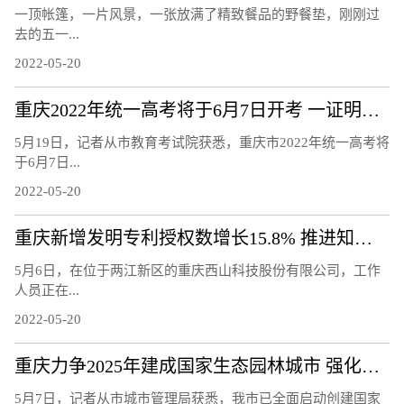
一顶帐篷，一片风景，一张放满了精致餐品的野餐垫，刚刚过
去的五一...
2022-05-20
重庆2022年统一高考将于6月7日开考 一证明两码入场考试
5月19日，记者从市教育考试院获悉，重庆市2022年统一高考将
于6月7日...
2022-05-20
重庆新增发明专利授权数增长15.8% 推进知识产权强市建设
5月6日，在位于两江新区的重庆西山科技股份有限公司，工作
人员正在...
2022-05-20
重庆力争2025年建成国家生态园林城市 强化城市生态宜居性
5月7日，记者从市城市管理局获悉，我市已全面启动创建国家