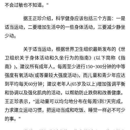
不会过敏也不知道。”
据王正珍介绍，科学健身应该包括三个方面：一是
适当运动，二要增加生活中的一些身体活动，三要减少静坐
少动。
关于适当运动，根据世界卫生组织最新发布的《世
卫组织关于身体活动和久坐行为的指南》(以下简称《指
南》)，建议所有成年人，每周至少进行150~300分钟的中等
强度有氧活动(或等量较大强度活动)，而儿童和青少年应达
到平均每天60分钟；建议老年人(65岁及以上)增加强调平衡
和协调以及强化肌肉的活动，以帮助防止跌倒和改善健康。
王正珍表示，“运动量可以均匀地分布在每周5到7天完成，
力求建立运动习惯，把运动当成和吃饭、睡觉一样必不可少
的事。”