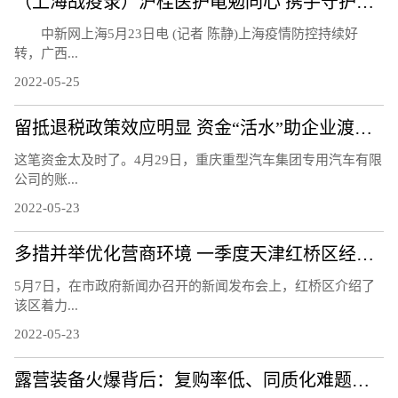
（上海战疫录）沪桂医护黾勉同心 携手守护亚定点医院患者
中新网上海5月23日电 (记者 陈静)上海疫情防控持续好
转，广西...
2022-05-25
留抵退税政策效应明显 资金“活水”助企业渡难关
这笔资金太及时了。4月29日，重庆重型汽车集团专用汽车有限
公司的账...
2022-05-23
多措并举优化营商环境 一季度天津红桥区经济实现平稳增长
5月7日，在市政府新闻办召开的新闻发布会上，红桥区介绍了
该区着力...
2022-05-23
露营装备火爆背后：复购率低、同质化难题待解