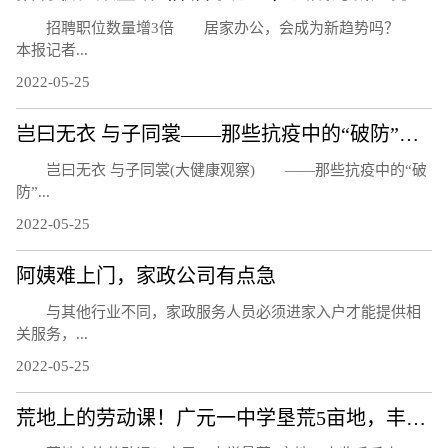
招聘职位数量增3倍 居家办公，会成为新趋势吗？
本报记者...
2022-05-25
岂曰无衣 与子同裳——那些抗疫中的“破防”瞬间
岂曰无衣 与子同裳(大健康观察) ——那些抗疫中的“破
防”...
2022-05-25
阿姨难上门，家政公司有点急
与其他行业不同，家政服务人员必须进家入户才能提供相
关服务，...
2022-05-25
荒地上的劳动课！广元一中学垦荒5亩地，丰收千斤小麦