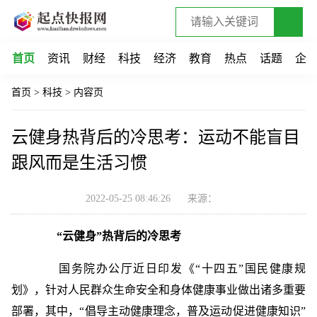
首页
资讯
财经
科技
经济
教育
热点
话题
企
首页
>
科技
>
内容页
云健身热背后的冷思考：运动不能盲目
跟风而是生活习惯
2022-05-25 08:46:26
来源：
“云健身”热背后的冷思考
国务院办公厅近日印发《“十四五”国民健康规
划》，针对人民群众生命安全和身体健康事业做出诸多重要
部署，其中，“倡导主动健康理念，普及运动促进健康知识”