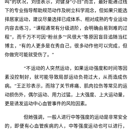
鸣”的状况，刘佳表示，对健身“小白”而言，最好能通过线
下的专业指导帮助规范动作及树立科学观念，但如果只能选
择居家运动，建议尽量选择已成体系、相对成熟的专业运动
内容去练习，“课程通常有分级进阶，会明确由易到难的过
程”，而千万不可因“粉丝多”“风很大”等原因盲目追随当红
博主，“有的人更多是在秀自己，很多动作他可以完成，但
你做完可能就受伤了。”
“不运动的人突然运动，如果运动强度和时间等因
素没控制好，就可能导致局部运动负荷过大，从而造成伤
病。”王正珍表示，而除了关节疼痛、肌肉拉伤等常见的运
动损伤外，偶尔运动、用力过猛，上大强度、上大运动量，
更是诱发运动中心血管事件的风险因素。
但她强调，一般人进行中等强度的运动是非常安全
的，即便有心血管疾病的人，中等强度运动也可以进行，