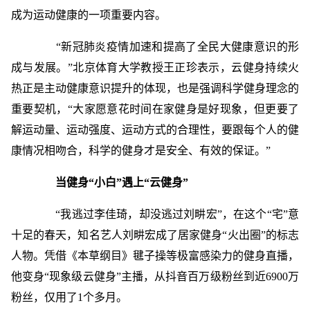
成为运动健康的一项重要内容。
“新冠肺炎疫情加速和提高了全民大健康意识的形
成与发展。”北京体育大学教授王正珍表示，云健身持续火
热正是主动健康意识提升的体现，也是强调科学健身理念的
重要契机，“大家愿意花时间在家健身是好现象，但更要了
解运动量、运动强度、运动方式的合理性，要跟每个人的健
康情况相吻合，科学的健身才是安全、有效的保证。”
当健身“小白”遇上“云健身”
“我逃过李佳琦，却没逃过刘畊宏”，在这个“宅”意
十足的春天，知名艺人刘畊宏成了居家健身“火出圈”的标志
人物。凭借《本草纲目》毽子操等极富感染力的健身直播，
他变身“现象级云健身”主播，从抖音百万级粉丝到近6900万
粉丝，仅用了1个多月。