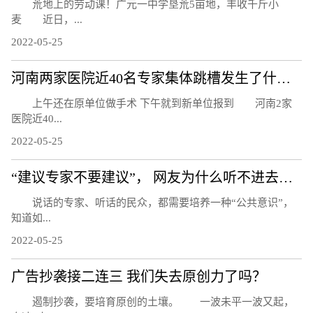
荒地上的劳动课！广元一中学垦荒5亩地，丰收千斤小
麦 近日，...
2022-05-25
河南两家医院近40名专家集体跳槽发生了什么？
上午还在原单位做手术 下午就到新单位报到 河南2家
医院近40...
2022-05-25
“建议专家不要建议”， 网友为什么听不进去话？
说话的专家、听话的民众，都需要培养一种“公共意识”，
知道如...
2022-05-25
广告抄袭接二连三 我们失去原创力了吗？
遏制抄袭，要培育原创的土壤。 一波未平一波又起，