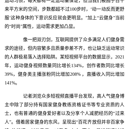
运动习惯，每天都有一定运动量保证，但当我们被囿于百十
来平方米的空间，步数都超不过100步时，‘动一动反而更舒
服’这种身体的下意识反应就会更明显。”加上“云健身”当前
的“时尚”属性，运动需求更加凸显。
像一把双刃剑，互联网提供了众多满足人们健身需
求的途径，但内容繁多且质量参差不齐，也让缺乏运动常识
的人群极易落入选择陷阱。某短视频平台的数据显示，2021
年，运动健身视频数量同比增长134%，创作者数同比增长
39%，健身类主播涨粉同比增加208% ，直播收入同比增加
141%。
记者浏览众多短视频直播平台发现，高人气健身博
主中除了部分持有国家健身教练资格证书等专业资质的人
士，也有普通的健身爱好者以及分享个人减肥经历的“过来
人”。借着居家健身的东风，呈现出“百花齐放但并非百家争