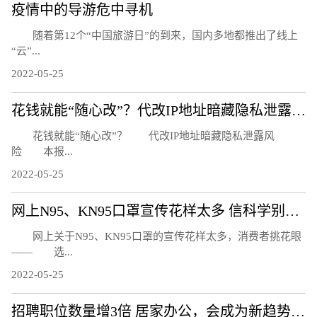
疫情中的导游危中寻机
随着第12个“中国旅游日”的到来，国内多地都推出了线上
“云”...
2022-05-25
花钱就能“随心改”？代改IP地址暗藏隐私泄露风险
花钱就能“随心改”？ 代改IP地址暗藏隐私泄露风
险 本报...
2022-05-25
网上N95、KN95口罩宣传花样太多 信科学别信忽悠
网上关于N95、KN95口罩的宣传花样太多，消费者挑花眼
—— 选...
2022-05-25
招聘职位数量增3倍 居家办公，会成为新趋势吗？