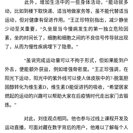
此外，增加生活中的一些身体活动，“能动就多
动，比如到楼下取快递、适当地做家务等，虽不能代替适当
运动，但对健康有促进作用。”王正珍特别指出，减少静坐
少动至关重要，“久坐是当今慢病发生的第一独立危险因
素，坐的时间长了，细胞和细胞之间的不良信号传导就出现
了，从而为慢性疾病埋下了隐患。”
“虽说完成运动量可以不拘于形式，但如果能到户
外去，便能额外获益，例如增强骨密度。”王正珍强调，在
阳光下运动，阳光中的紫外线可以使人体皮肤中的7-脱氢胆
固醇转化为维生素D，维生素D能促进钙的吸收，“希望居家
燃起的运动的兴趣可以帮助大家在后疫情时代走出家门去锻
炼。”
对此，刘佳观点相同。他也参与过线上课程开发及
运动直播，可面对藏在数字背后的用户，他难以了解每个人