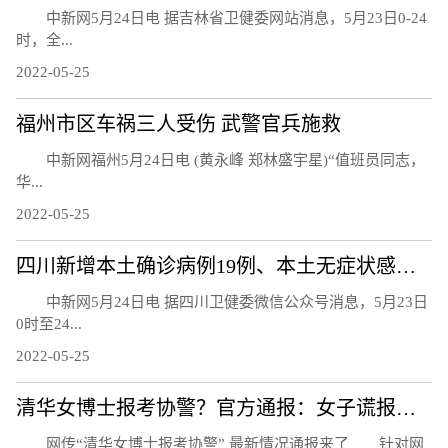
中新网5月24日电 据吉林省卫健委网站消息，5月23日0-24
时，全...
2022-05-25
福州市区车祸三人受伤 武警官兵施救
中新网福州5月24日电 (黄永峰 郑林盛宇星)“值班员同志，
华...
2022-05-25
四川新增本土确诊病例19例、本土无症状感染者24例
中新网5月24日电 据四川卫健委微信公众号消息，5月23日
0时至24...
2022-05-25
清华女博士报考协警？官方通报：女子谎报学历
网传“清华女博士报考协警” 最新情况通报来了 针对网