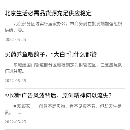
北京生活必需品货源充足供应稳定
北京部分区域实行居家办公；市商务局在批发端加强组织
供给，零...
2022-05-25
买药养鱼喂鸽子，“大白”们什么都管
东城建国门街道部分区域被划定为封管控区，三支应急队
伍进驻配...
2022-05-25
“小满”广告风波背后，原创精神何以流失？
■ 观察家 创意不是实物，看不见摸不着，但却天生昂
贵。 ...
2022-05-25