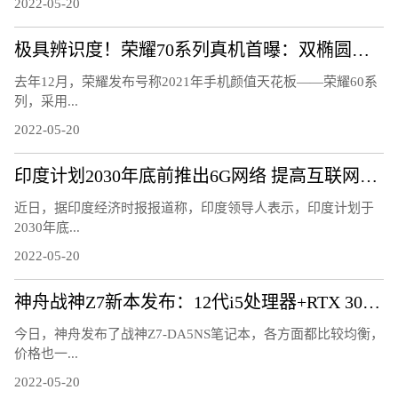
2022-05-20
极具辨识度！荣耀70系列真机首曝：双椭圆镜头太吸睛
去年12月，荣耀发布号称2021年手机颜值天花板——荣耀60系
列，采用...
2022-05-20
印度计划2030年底前推出6G网络 提高互联网速度
近日，据印度经济时报报道称，印度领导人表示，印度计划于
2030年底...
2022-05-20
神舟战神Z7新本发布：12代i5处理器+RTX 3050显卡
今日，神舟发布了战神Z7-DA5NS笔记本，各方面都比较均衡，
价格也一...
2022-05-20