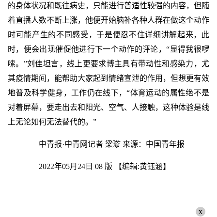
的身体状况和既往病史，只能进行普适性较强的内容，但随
着直播人数不断上涨，他便开始脑补各种人群在做这个动作
时可能产生的不同感受，于是便忍不住详细讲解起来，此
时，便会出现催促他进行下一个动作的评论，“显得我很啰
嗦。”刘佳坦言，线上更要求博主具有带动性和感染力，尤
其疫情期间，能帮助大家起到情绪宣泄的作用，但想更有效
地普及科学健身，工作仍在线下，“体育运动的属性绝不是
对着屏幕，要走出去和阳光、空气、人接触，这种体验是线
上无论如何无法替代的。”
中青报·中青网记者 梁璇 来源：中国青年报
2022年05月24日 08 版
【编辑:黄钰涵】
x