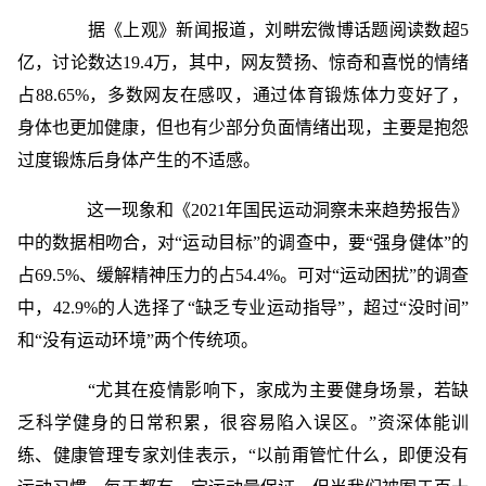
据《上观》新闻报道，刘畊宏微博话题阅读数超5
亿，讨论数达19.4万，其中，网友赞扬、惊奇和喜悦的情绪
占88.65%，多数网友在感叹，通过体育锻炼体力变好了，
身体也更加健康，但也有少部分负面情绪出现，主要是抱怨
过度锻炼后身体产生的不适感。
这一现象和《2021年国民运动洞察未来趋势报告》
中的数据相吻合，对“运动目标”的调查中，要“强身健体”的
占69.5%、缓解精神压力的占54.4%。可对“运动困扰”的调查
中，42.9%的人选择了“缺乏专业运动指导”，超过“没时间”
和“没有运动环境”两个传统项。
“尤其在疫情影响下，家成为主要健身场景，若缺
乏科学健身的日常积累，很容易陷入误区。”资深体能训
练、健康管理专家刘佳表示，“以前甭管忙什么，即便没有