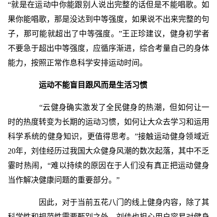
“就是在运动中你能跟别人说出完整的话但是不能唱歌。如
果你能唱歌，那是没达到中等强度，如果说不出来完整的句
子，那可能就超出了中等强度。”王正珍建议，健身初学者
不要急于超出中等强度，应循序渐进，综合考量自己的身体
能力，按照正常作息科学安排运动时间。
运动不能盲目跟风而是生活习惯
“云健身确实激发了全民健身的热潮，但如何让一
时的热度转变为长期的运动习惯，如何让大众去学习和运用
科学系统的健身知识，更值得思考。”接触运动健身领域近
20年，刘佳经历过我国大众健身风潮的数次起落，其中不乏
霎时热闹，“难以持续的原因在于人们没有真正把运动健身
当作解决健康问题的重要部分。”
因此，对于当前五花八门的线上健身内容，除了其
科学性和规范性需要甄别之外，刘佳也担心用户容易对健身