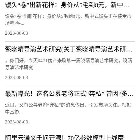
馒头“卷”出新花样：身价从5毛到8元，新中式馒头正在接受市场考验
馒头“卷”出新花样：身价从5毛到8元，新中式馒头正在接受市
场考验-...
2023-08-03
蔡晓晴导演艺术研究(关于蔡晓晴导演艺术研究简述)
，你们好，今天0471房产来聊聊一篇晓晴导演艺术研究，晓晴
导演艺术研究
2023-08-03
最新曝光！这名公募老将正式“奔私” 曾因“多面手”受关注：同时管理指数、量化、主动基金
近日，又有公募老将“奔私”的消息传出，引发市场关注。根据
中基协...
2023-08-03
阿里云通义千问开源！70亿参数模型上线魔搭社区，免费可商用