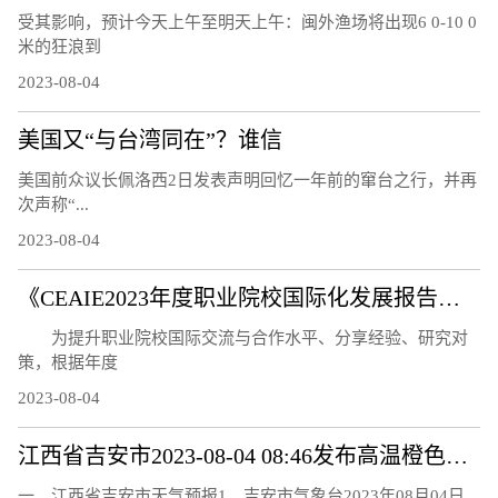
受其影响，预计今天上午至明天上午：闽外渔场将出现6 0-10 0
米的狂浪到
2023-08-04
美国又“与台湾同在”？谁信
美国前众议长佩洛西2日发表声明回忆一年前的窜台之行，并再
次声称“...
2023-08-04
《CEAIE2023年度职业院校国际化发展报告——国际化教师队伍建设情况分析》问卷调研及案例征集通知
为提升职业院校国际交流与合作水平、分享经验、研究对
策，根据年度
2023-08-04
江西省吉安市2023-08-04 08:46发布高温橙色预警
一、江西省吉安市天气预报1、吉安市气象台2023年08月04日