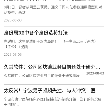
8月3日，记者从阿里云获悉，通义千问70亿参数通用模型和对
话模型，两款
2023-08-03
身份局RE中各个身份选将打法
先说明，这里是适用于双内局的！！（一主两忠三反两内）
【主公】1 选将
2023-08-03
久其软件：公司区块链业务目前还处于研究阶段
2023-08-03
久其软件：公司区块链业务目前还处于研究阶段
太反常！宁波男子频频失控、与人冲突！医生：须重视！都是因为……
宁波市康宁医院临床心理科副主任冯婧婧介绍，郑轩的情况属
于“情绪...