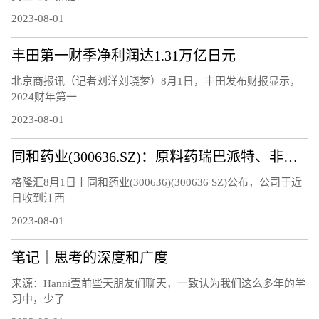
2023-08-01
丰田第一财季净利润达1.31万亿日元
北京商报讯（记者刘洋刘晓梦）8月1日，丰田发布财报显示，
2024财年第一
2023-08-01
同和药业(300636.SZ)：原料药瑞巴派特、非布司他通过药品GMP符合性检查
格隆汇8月1日丨同和药业(300636)(300636 SZ)公布，公司于近
日收到江西
2023-08-01
笔记｜思考的深度和广度
来源：Hanni壹前些天朋友们聊天，一致认为我们这么多年的学
习中，少了