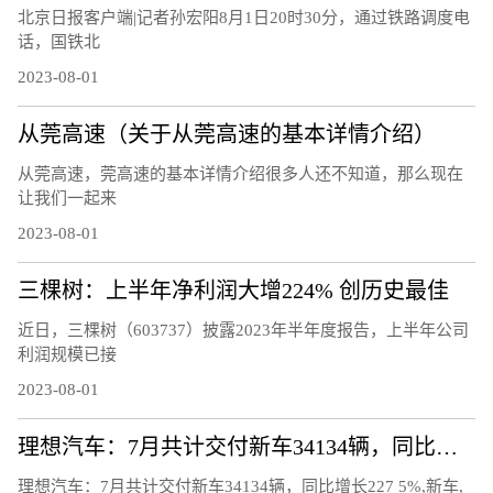
北京日报客户端|记者孙宏阳8月1日20时30分，通过铁路调度电
话，国铁北
2023-08-01
从莞高速（关于从莞高速的基本详情介绍）
从莞高速，莞高速的基本详情介绍很多人还不知道，那么现在
让我们一起来
2023-08-01
三棵树：上半年净利润大增224% 创历史最佳
近日，三棵树（603737）披露2023年半年度报告，上半年公司
利润规模已接
2023-08-01
理想汽车：7月共计交付新车34134辆，同比增长227.5%
理想汽车：7月共计交付新车34134辆，同比增长227 5%,新车,