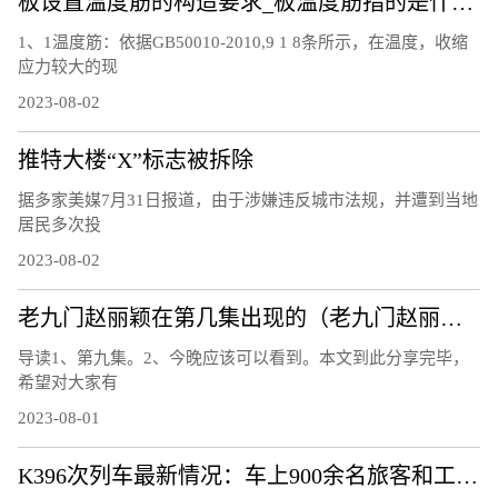
板设置温度筋的构造要求_板温度筋指的是什么筋
1、1温度筋：依据GB50010-2010,9 1 8条所示，在温度，收缩
应力较大的现
2023-08-02
推特大楼“X”标志被拆除
据多家美媒7月31日报道，由于涉嫌违反城市法规，并遭到当地
居民多次投
2023-08-02
老九门赵丽颖在第几集出现的（老九门赵丽颖第几集出现）
导读1、第九集。2、今晚应该可以看到。本文到此分享完毕，
希望对大家有
2023-08-01
K396次列车最新情况：车上900余名旅客和工作人员全部平安