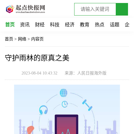
首页
资讯
财经
科技
经济
教育
热点
话题
企
首页
>
网络
>
内容页
守护雨林的原真之美
2023-08-04 10:43:32
来源：人民日报海外版