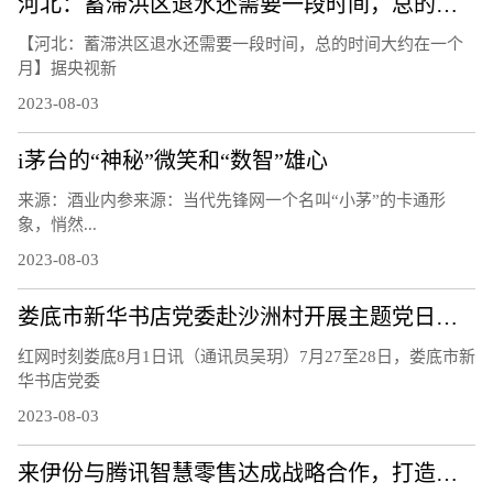
河北：蓄滞洪区退水还需要一段时间，总的时间大约在一个月
【河北：蓄滞洪区退水还需要一段时间，总的时间大约在一个
月】据央视新
2023-08-03
i茅台的“神秘”微笑和“数智”雄心
来源：酒业内参来源：当代先锋网一个名叫“小茅”的卡通形
象，悄然...
2023-08-03
娄底市新华书店党委赴沙洲村开展主题党日活动
红网时刻娄底8月1日讯（通讯员吴玥）7月27至28日，娄底市新
华书店党委
2023-08-03
来伊份与腾讯智慧零售达成战略合作，打造零售业数字化新标杆