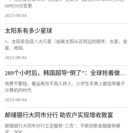
08时39分变更
2023-08-04
太阳系有多少星球
1、太阳系包括八大行星（由离太阳从近到远的顺序：水星、金
星、地球、
2023-08-04
289个小时后，韩国超导“倒了”：全球抢着做的复现实验还做吗
电费不要钱、春运再也不用人挤人、小学生手表上都自带量子
计算机的时代
2023-08-04
邮储银行大同市分行 助农户实现增收致富
邮储银行大同市分行立足服务“三农”，不断创新金融服务模
式，深化...