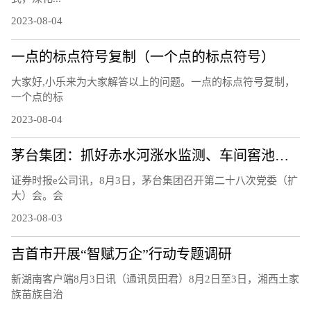
2023-08-04
一点的标点符号复制（一个点的标点符号）
大家好,小乐来为大家解答以上的问题。一点的标点符号复制，
一个点的标
2023-08-04
茅台集团：抓好赤水河涨水监测、车间窖池防汛等工作
证券时报e公司讯，8月3日，茅台集团召开第二十八次党委（扩
大）会。会
2023-08-03
吉首市开展“智赋万企”行动专题调研
新湖南客户端8月3日讯（通讯员田君）8月2日至3日，湘西土家
族苗族自治