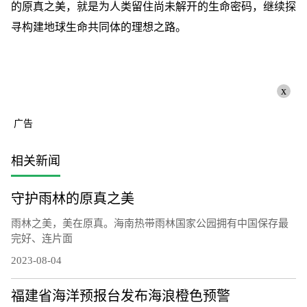
的原真之美，就是为人类留住尚未解开的生命密码，继续探
寻构建地球生命共同体的理想之路。
x
广告
相关新闻
守护雨林的原真之美
雨林之美，美在原真。海南热带雨林国家公园拥有中国保存最
完好、连片面
2023-08-04
福建省海洋预报台发布海浪橙色预警