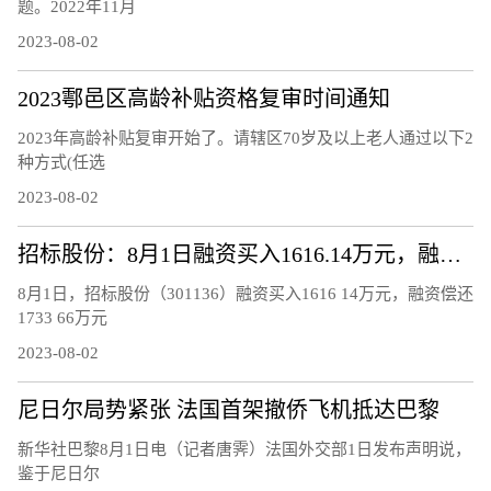
题。2022年11月
2023-08-02
2023鄠邑区高龄补贴资格复审时间通知
2023年高龄补贴复审开始了。请辖区70岁及以上老人通过以下2
种方式(任选
2023-08-02
招标股份：8月1日融资买入1616.14万元，融资融券余额8902.62万元
8月1日，招标股份（301136）融资买入1616 14万元，融资偿还
1733 66万元
2023-08-02
尼日尔局势紧张 法国首架撤侨飞机抵达巴黎
新华社巴黎8月1日电（记者唐霁）法国外交部1日发布声明说，
鉴于尼日尔