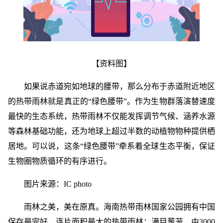
【资料图】
如果说赤道宛如地球的腰带，那么分布于赤道附近地区
的热带雨林就是真正的“绿色腰带”。作为生物群落演替速度
最快的生态系统，热带雨林不仅能发挥调节气候、涵养水源
等森林基础功能，还为地球上超过半数的动植物物种提供栖
居地。可以说，这条“绿色腰带”牵系着全球生态平衡，保证
生物圈物质循环的有序进行。
图片来源：IC photo
雨林之美，美在原真。海南热带雨林国家公园拥有中国
保存最完好、连片面积最大的热带雨林：满目葱茏，由3000