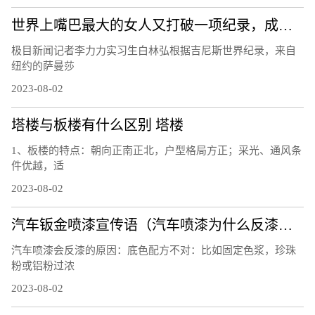
世界上嘴巴最大的女人又打破一项纪录，成为嘴巴最宽的女性，可以轻松塞进一整盒薯条
极目新闻记者李力力实习生白林弘根据吉尼斯世界纪录，来自
纽约的萨曼莎
2023-08-02
塔楼与板楼有什么区别 塔楼
1、板楼的特点：朝向正南正北，户型格局方正；采光、通风条
件优越，适
2023-08-02
汽车钣金喷漆宣传语（汽车喷漆为什么反漆？）
汽车喷漆会反漆的原因：底色配方不对：比如固定色浆，珍珠
粉或铝粉过浓
2023-08-02