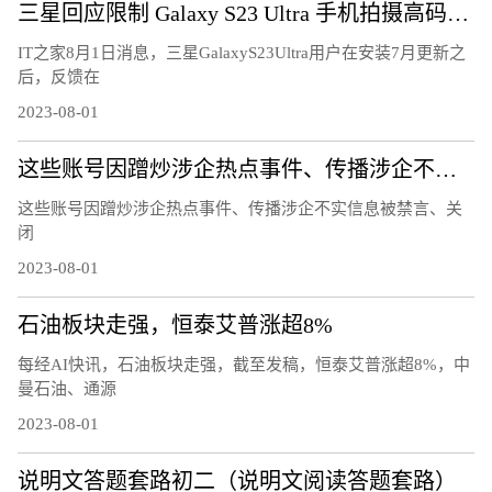
三星回应限制 Galaxy S23 Ultra 手机拍摄高码率 8K 视频
IT之家8月1日消息，三星GalaxyS23Ultra用户在安装7月更新之
后，反馈在
2023-08-01
这些账号因蹭炒涉企热点事件、传播涉企不实信息被禁言、关闭
这些账号因蹭炒涉企热点事件、传播涉企不实信息被禁言、关
闭
2023-08-01
石油板块走强，恒泰艾普涨超8%
每经AI快讯，石油板块走强，截至发稿，恒泰艾普涨超8%，中
曼石油、通源
2023-08-01
说明文答题套路初二（说明文阅读答题套路）