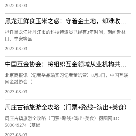
2023-08-03
黑龙江鲜食玉米之惑：守着金土地，却难收获金豆豆？听听基层声音
担任黑龙江牡丹江市的科技特派员已经有3年时间，期间赴林
口、宁安等县
2023-08-03
中国互金协会：将组织互金领域从业机构共同应对黑灰产侵害
北京商报讯（记者岳品瑜实习记者董晗萱）8月3日，中国互联
网金融协会（
2023-08-03
周庄古镇旅游全攻略（门票+路线+演出+美食）
周庄古镇旅游全攻略（门票+路线+演出+美食）摄图网ID：
500649274【基础
2023-08-03