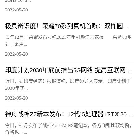
2GHz 16核...
2022-05-20
极具辨识度！荣耀70系列真机首曝：双椭圆镜头太吸睛
去年12月，荣耀发布号称2021年手机颜值天花板——荣耀60系
列，采用...
2022-05-20
印度计划2030年底前推出6G网络 提高互联网速度
近日，据印度经济时报报道称，印度领导人表示，印度计划于
2030年底...
2022-05-20
神舟战神Z7新本发布：12代i5处理器+RTX 3050显卡
今日，神舟发布了战神Z7-DA5NS笔记本，各方面都比较均衡，
价格也一...