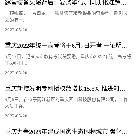
露营装备火爆背后：复购率低、同质化难题待解
一顶帐篷，一片风景，一张放满了精致餐品的野餐垫，刚刚过
去的五一...
2022-05-20
重庆2022年统一高考将于6月7日开考 一证明两码入场考试
5月19日，记者从市教育考试院获悉，重庆市2022年统一高考将
于6月7日...
2022-05-20
重庆新增发明专利授权数增长15.8% 推进知识产权强市建设
5月6日，在位于两江新区的重庆西山科技股份有限公司，工作
人员正在...
2022-05-20
重庆力争2025年建成国家生态园林城市 强化城市生态宜居性