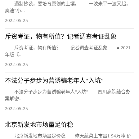
遏制抄袭，要培育原创的土壤。 一波未平一波又起，
奥迪“小...
2022-05-25
斥资考证，物有所值？记者调查考证乱象
斥资考证，物有所值？ 记者调查考证乱象 ● 2021
年版《...
2022-05-25
不法分子步步为营诱骗老年人“入坑”
不法分子步步为营诱骗老年人“入坑” 四川高院结合办
案解密...
2022-05-25
北京新发地市场量足价稳
北京新发地市场量足价稳 昨天蔬菜上市量1 94万吨 价