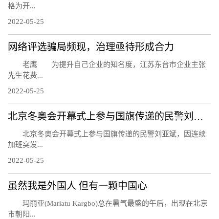
格为开...
2022-05-25
网络评选骗局频现，治理亟待形成合力
老鹰 为提升自己企业的知名度，江苏东台市企业主张
先生花费...
2022-05-25
北京冬奥会开幕式上参与国旗传递的民警刘亚斌殉职
北京冬奥会开幕式上参与国旗传递的民警刘亚斌，因连续
加班突发...
2022-05-25
虽然我是外国人 但有一颗中国心
玛丽亚(Mariatu Kargbo)总在暑气最盛的午后，出现在北京
市朝阳...