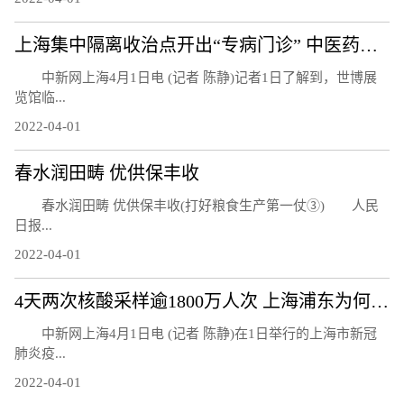
上海集中隔离收治点开出“专病门诊” 中医药技术方法融入救治
中新网上海4月1日电 (记者 陈静)记者1日了解到，世博展
览馆临...
2022-04-01
春水润田畴 优供保丰收
春水润田畴 优供保丰收(打好粮食生产第一仗③) 人民
日报...
2022-04-01
4天两次核酸采样逾1800万人次 上海浦东为何还要继续封控？
中新网上海4月1日电 (记者 陈静)在1日举行的上海市新冠
肺炎疫...
2022-04-01