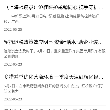
（上海战疫录）沪桂医护黾勉同心 携手守护亚定点医院患者
中新网上海5月23日电 (记者 陈静)上海疫情防控持续好
转，广西...
2022-05-25
留抵退税政策效应明显 资金“活水”助企业渡难关
这笔资金太及时了。4月29日，重庆重型汽车集团专用汽车有限
公司的账...
2022-05-23
多措并举优化营商环境 一季度天津红桥区经济实现平稳增长
5月7日，在市政府新闻办召开的新闻发布会上，红桥区介绍了
该区着力...
2022-05-23