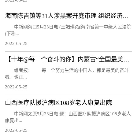
2022-05-25
海南陈吉镇等31人涉黑案开庭审理 组织经济收入达3亿元
中新网海口5月23日电 (王媚琪)据海南省第一中级人民法院
(下称...
2022-05-25
【十年@每一个奋斗的你】内蒙古“全国最美家庭”：为家乡添彩 为“绿色”赋能
编者按： 每一个努力生活的中国人，都是最美的奋斗
者。也正...
2022-05-25
山西医疗队援沪病区108岁老人康复出院
中新网太原5月23日电 题：山西医疗队援沪病区108岁老人
康复出...
2022-05-25