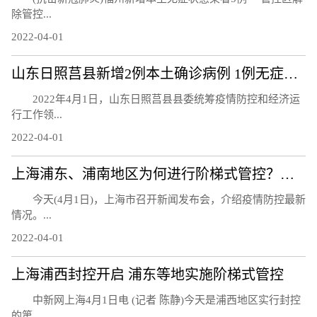
除管控...
2022-04-01
山东日照莒县新增2例本土确诊病例 1例无症状感染者
2022年4月1日，山东日照莒县县委统筹疫情防控和经济运
行工作领...
2022-04-01
上海浦东、浦南地区为何进行阶梯式管控？如何划分封控、管控、防范区？
今天(4月1日)，上海市召开新闻发布会，介绍疫情防控最新
情况。...
2022-04-01
上海浦西封控开启 浦东等地实施阶梯式管控
中新网上海4月1日电 (记者 陈静)今天是浦西地区实行封控
的第...