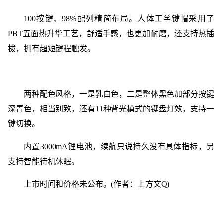
100按键、98%配列精简布局。人体工学键帽采用了
PBT五面热升华工艺，舒适手感，也更加耐磨，还支持热插
拔，拥有超短键程触发。
两种配色风格，一是乳白色，二是整体黑色加部分按键
深青色，相当别致，还有11种背光模式的键盘灯效，支持一
键切换。
内置3000mA锂电池，续航只说持久没有具体指标，另
支持智能待机休眠。
上市时间和价格未公布。(作者：上方文Q)