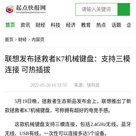
首页
资讯
财经
科技
经济
教育
热点
话题
企
首页
>
财经
>
内容页
联想发布拯救者K7机械键盘：支持三模
连接 可热插拔
2022-05-20 16:33:55
来源：快科技
5月19日晚，拯救者生态新品发布会上，联想推出了新
款拯救者K7机械键盘，号称拥有超好的电竞手感。
这款机械键盘支持三模连接，包括2.4GHz无线、蓝牙
无线、USB有线，一次性可以连接多达5个设备。