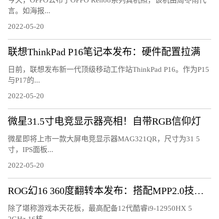
今天，OPPO公布了OPPO Reno8系列真机照，该机由周冬雨代
言。如海报...
2022-05-20
联想ThinkPad P16笔记本发布：硬件配置拉满
日前，联想发布新一代顶级移动工作站ThinkPad P16。作为P15
与P17的...
2022-05-20
微星31.5寸电竞显示器亮相！自带RGB信仰灯
微星即将上市一款大屏电竞显示器MAG321QR，尺寸为31 5
寸，IPS面板...
2022-05-20
ROG幻16 360度翻转本发布：搭配MPP2.0技术触控笔
除了堪称游戏本天花板，最高配备12代酷睿i9-12950HX 5