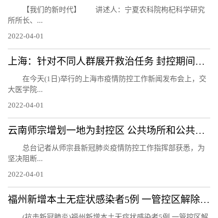
【我们的新时代】 讲述人：宁夏农科院枸杞科学研究
所所长、...
2022-04-01
上海：针对不同人群展开救治任务 封控期间急诊正常开放
在今天(1日)举行的上海市疫情防控工作新闻发布会上，交
大医学院...
2022-04-01
云南师宗增划一地为封控区 公共场所和公共交通工具全部暂停营业
总台记者从师宗县新冠肺炎疫情防控工作指挥部获悉，为
坚决阻断...
2022-04-01
福州新增本土无症状感染者5例 一管控区解除管控
(抗击新冠肺炎)福州新增本土无症状感染者5例 一管控区解