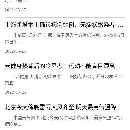
时至24时...
2022-05-25
上海新增本土确诊病例58例、无症状感染者422例
中新网5月24日电 据上海卫健委官方微信消息，2022年5月
23日0—...
2022-05-25
云健身热背后的冷思考：运动不能盲目跟风而是生活习惯
“云健身”热背后的冷思考 国务院办公厅近日印发《“十
四五...
2022-05-25
北京今天傍晚雷雨大风齐至 明天最高气温降至30℃以下
中国天气网讯 北京今天(5月24日)晴转阴，最高气温34℃；
傍晚至...