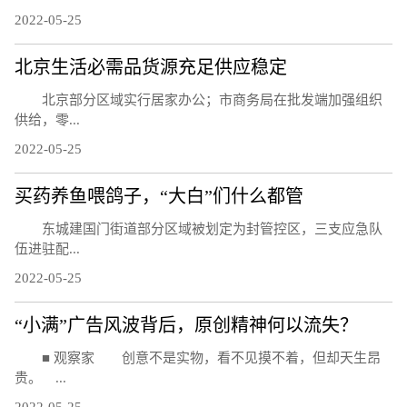
2022-05-25
北京生活必需品货源充足供应稳定
北京部分区域实行居家办公；市商务局在批发端加强组织
供给，零...
2022-05-25
买药养鱼喂鸽子，“大白”们什么都管
东城建国门街道部分区域被划定为封管控区，三支应急队
伍进驻配...
2022-05-25
“小满”广告风波背后，原创精神何以流失？
■ 观察家 创意不是实物，看不见摸不着，但却天生昂
贵。 ...