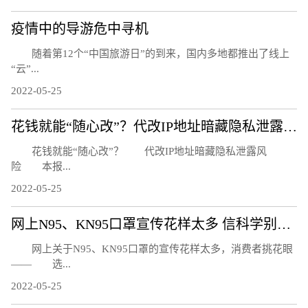
疫情中的导游危中寻机
随着第12个“中国旅游日”的到来，国内多地都推出了线上
“云”...
2022-05-25
花钱就能“随心改”？代改IP地址暗藏隐私泄露风险
花钱就能“随心改”？ 代改IP地址暗藏隐私泄露风
险 本报...
2022-05-25
网上N95、KN95口罩宣传花样太多 信科学别信忽悠
网上关于N95、KN95口罩的宣传花样太多，消费者挑花眼
—— 选...
2022-05-25