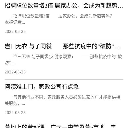
招聘职位数量增3倍 居家办公，会成为新趋势吗？
招聘职位数量增3倍 居家办公，会成为新趋势吗？
本报记者...
2022-05-25
岂曰无衣 与子同裳——那些抗疫中的“破防”瞬间
岂曰无衣 与子同裳(大健康观察) ——那些抗疫中的“破
防”...
2022-05-25
阿姨难上门，家政公司有点急
与其他行业不同，家政服务人员必须进家入户才能提供相
关服务，...
2022-05-25
荒地上的劳动课！广元一中学垦荒5亩地，丰收千斤小麦