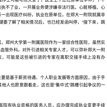
序上可能考虑欠妥了，医生上午还在原单位手术，下午
位执不了业，一开展业务便涉嫌非法行医。心脏移植、心
万一出现医疗纠纷，执业在原单位，在郑大一附院就属非
健委了解了相关情况后，也已经发函叫停，“接下来，跳
，郑州大学第一附属医院作为一家综合性医院，虽然实
心血管外科。对外引进相关专家人才，可以弥补郑大一附
议，可能是这些被引进的专家在离职交接手续上没有办
要是基于薪资待遇、个人职业发展等方面原因，由于手
他人也愿意跟着走，这也是“集中式”跳槽引起争议的一
院有执业资格的医务人员，应办理完成执业变更手续