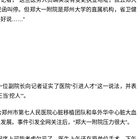
者，“这些医务人员确实没有变更执业地址，就去郑大
发函叫停。但郑大一附院是郑州大学的直属机构，省卫健
好说……”
位副院长向记者证实了医院“引进人才”这一说法，并表
‘挖人’”。
郑州市第七人民医院心脏移植团队和阜外华中心脏大血
发展。事件引发全网关注后，“郑大一附院压力很大”。