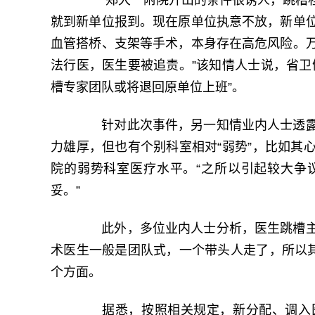
“郑大一附院开出的条件很诱人，跳槽程
就到新单位报到。现在原单位执意不放，新单
血管搭桥、支架等手术，本身存在高危风险。
法行医，医生要被追责。”该知情人士说，省卫
槽专家团队或将退回原单位上班”。
针对此次事件，另一知情业内人士透露
力雄厚，但也有个别科室相对“弱势”，比如其
院的弱势科室医疗水平。“之所以引起较大争
妥。”
此外，多位业内人士分析，医生跳槽主
术医生一般是团队式，一个带头人走了，所以其
个方面。
据悉，按照相关规定，新分配、调入医