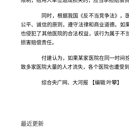
限制，给用人单位造成损失的，应当承担赔偿
同时，根据我国《反不当竞争法》，医
公平、诚信的原则，遵守法律和商业道德。如
也侵犯了其他医院的合法权益，该行为属于不
损害赔偿责任。
付建认为，如果某家医院在同一时间挖
致多家医院大量的人才流失，各个医院也遭受
综合央广网、大河报
【编辑:叶攀】
最近更新