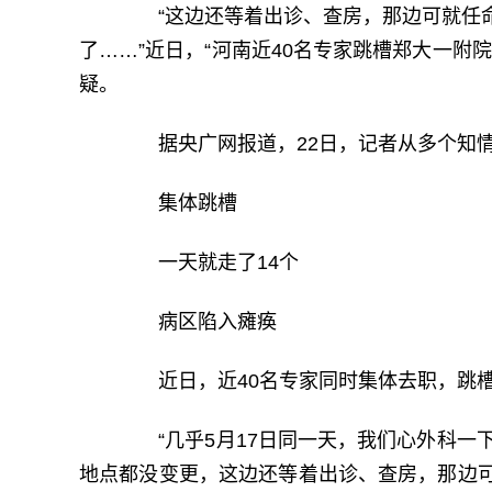
“这边还等着出诊、查房，那边可就任命
了……”近日，“河南近40名专家跳槽郑大一附
疑。
据央广网报道，22日，记者从多个知情
集体跳槽
一天就走了14个
病区陷入瘫痪
近日，近40名专家同时集体去职，跳槽
“几乎5月17日同一天，我们心外科一下
地点都没变更，这边还等着出诊、查房，那边