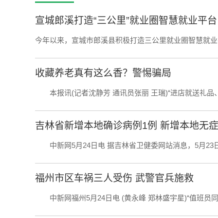
宣城郎溪打造“三公里”就业圈智慧就业平台
今年以来，宣城市郎溪县积极打造三公里就业圈智慧就业平
收藏养老真有这么香？警惕骗局
本报讯(记者沈静芳 通讯员张丽 王瑞)“进店就送礼品、店
吉林省新增本地确诊病例1例 新增本地无症
中新网5月24日电 据吉林省卫健委网站消息，5月23日0-
福州市区车祸三人受伤 武警官兵施救
中新网福州5月24日电 (黄永峰 郑林盛宇星)“