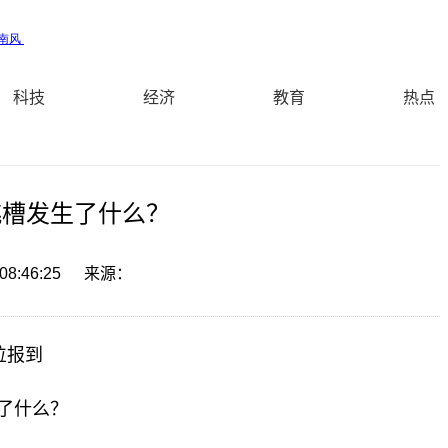
科技
经济
教育
热点
跳槽发生了什么？
08:46:25
来源：
位报到
了什么？