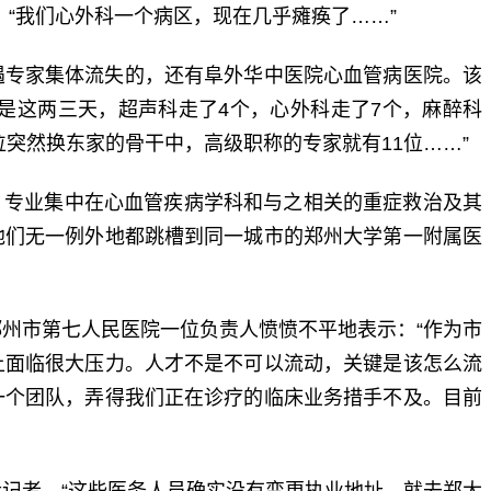
，“我们心外科一个病区，现在几乎瘫痪了……”
专家集体流失的，还有阜外华中医院心血管病医院。该
是这两三天，超声科走了4个，心外科走了7个，麻醉科
位突然换东家的骨干中，高级职称的专家就有11位……”
，专业集中在心血管疾病学科和与之相关的重症救治及其
他们无一例外地都跳槽到同一城市的郑州大学第一附属医
市第七人民医院一位负责人愤愤不平地表示：“作为市
上面临很大压力。人才不是不可以流动，关键是该怎么流
一个团队，弄得我们正在诊疗的临床业务措手不及。目前