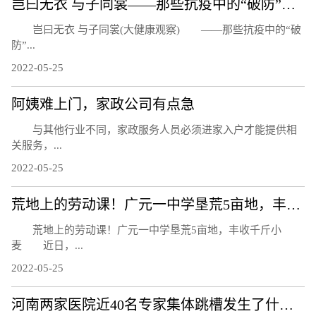
岂曰无衣 与子同裳——那些抗疫中的“破防”瞬间
岂曰无衣 与子同裳(大健康观察) ——那些抗疫中的“破
防”...
2022-05-25
阿姨难上门，家政公司有点急
与其他行业不同，家政服务人员必须进家入户才能提供相
关服务，...
2022-05-25
荒地上的劳动课！广元一中学垦荒5亩地，丰收千斤小麦
荒地上的劳动课！广元一中学垦荒5亩地，丰收千斤小
麦 近日，...
2022-05-25
河南两家医院近40名专家集体跳槽发生了什么？