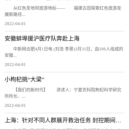
从红色圣地到旅游地标—— 福建古田探索红色旅游发
展新路径...
2022-04-01
安徽蚌埠援沪医疗队奔赴上海
中新网合肥4月1日电 (刘浩 李景)3月31日，由106人组成的
安徽...
2022-04-01
小枸杞挑“大梁”
【我们的新时代】 讲述人：宁夏农科院枸杞科学研究
所所长、...
2022-04-01
上海：针对不同人群展开救治任务 封控期间急诊正常开放