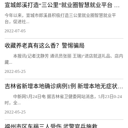
宣城郎溪打造“三公里”就业圈智慧就业平台 为居民提供就业岗位
今年以来，宣城市郎溪县积极打造三公里就业圈智慧就业平
台，促进社...
2022-07-05
收藏养老真有这么香？警惕骗局
本报讯(记者沈静芳 通讯员张丽 王瑞)“进店就送礼品、店内
藏...
2022-05-25
吉林省新增本地确诊病例1例 新增本地无症状感染者7例
中新网5月24日电 据吉林省卫健委网站消息，5月23日0-24
时，全...
2022-05-25
福州市区车祸三人受伤 武警官兵施救