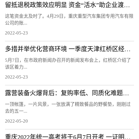
留抵退税政策效应明显 资金“活水”助企业渡难关
这笔资金太及时了。4月29日，重庆重型汽车集团专用汽车有限
公司的账...
2022-05-23
多措并举优化营商环境 一季度天津红桥区经济实现平稳增长
5月7日，在市政府新闻办召开的新闻发布会上，红桥区介绍了
该区着力...
2022-05-23
露营装备火爆背后：复购率低、同质化难题待解
一顶帐篷，一片风景，一张放满了精致餐品的野餐垫，刚刚过
去的五一...
2022-05-20
重庆2022年统一高考将于6月7日开考 一证明两码入场考试