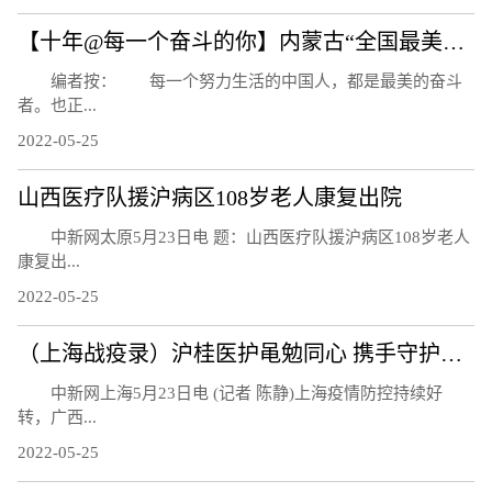
【十年@每一个奋斗的你】内蒙古“全国最美家庭”：为家乡添彩 为“绿色”赋能
编者按： 每一个努力生活的中国人，都是最美的奋斗
者。也正...
2022-05-25
山西医疗队援沪病区108岁老人康复出院
中新网太原5月23日电 题：山西医疗队援沪病区108岁老人
康复出...
2022-05-25
（上海战疫录）沪桂医护黾勉同心 携手守护亚定点医院患者
中新网上海5月23日电 (记者 陈静)上海疫情防控持续好
转，广西...
2022-05-25