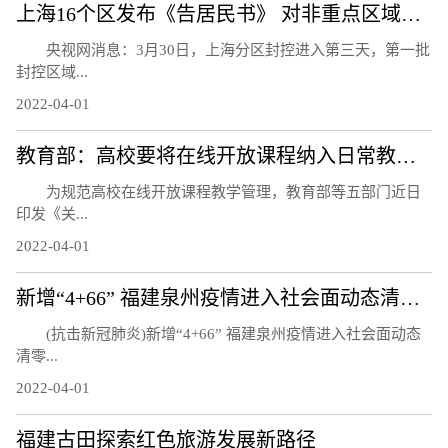
上海16个区发布《告居民书》 对非重点区域居民进行抗原检测
央视网消息：3月30日，上海分区封控进入第三天，第一批
封控区域...
2022-04-01
教育部：高校要将在线开放课程纳入日常教学管理 与线下课程同管理同要求
为规范高校在线开放课程教学管理，教育部等五部门近日
印发《关...
2022-04-01
新增“4+66” 福建泉州疫情进入社会面动态清零攻坚阶段
(抗击新冠肺炎)新增“4+66” 福建泉州疫情进入社会面动态
清零...
2022-04-01
福建古田探索红色旅游发展新路径