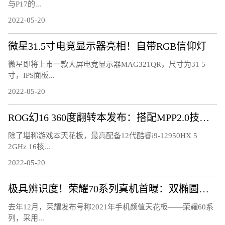
与P17的...
2022-05-20
微星31.5寸电竞显示器亮相！自带RGB信仰灯
微星即将上市一款大屏电竞显示器MAG321QR，尺寸为31 5
寸，IPS面板...
2022-05-20
ROG幻16 360度翻转本发布：搭配MPP2.0技术触控笔
除了堪称游戏本天花板，最高配备12代酷睿i9-12950HX 5
2GHz 16核...
2022-05-20
极具辨识度！荣耀70系列真机首曝：双椭圆镜头太吸睛
去年12月，荣耀发布号称2021年手机颜值天花板——荣耀60系
列，采用...