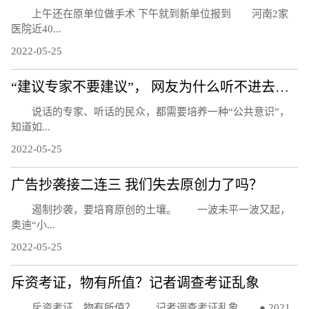
上午还在原单位做手术 下午就到新单位报到 河南2家
医院近40...
2022-05-25
“建议专家不要建议”， 网友为什么听不进去话？
说话的专家、听话的民众，都需要培养一种“公共意识”，
知道如...
2022-05-25
广告抄袭接二连三 我们失去原创力了吗？
遏制抄袭，要培育原创的土壤。 一波未平一波又起，
奥迪“小...
2022-05-25
斥资考证，物有所值？记者调查考证乱象
斥资考证，物有所值？ 记者调查考证乱象 ● 2021