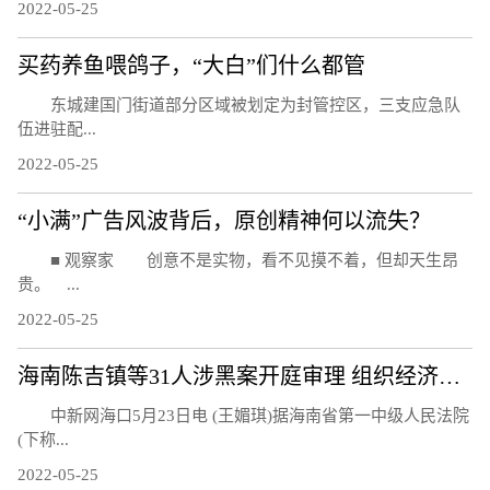
2022-05-25
买药养鱼喂鸽子，“大白”们什么都管
东城建国门街道部分区域被划定为封管控区，三支应急队
伍进驻配...
2022-05-25
“小满”广告风波背后，原创精神何以流失？
■ 观察家 创意不是实物，看不见摸不着，但却天生昂
贵。 ...
2022-05-25
海南陈吉镇等31人涉黑案开庭审理 组织经济收入达3亿元
中新网海口5月23日电 (王媚琪)据海南省第一中级人民法院
(下称...
2022-05-25