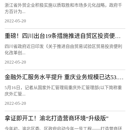
浙江省外贸企业积极实施以质取胜和市场多元化战略，政府千
方百计为...
2022-05-20
重磅！四川出台19条措施推进自贸区投资便利化改革
四川省政府近日印发《关于推进自由贸易试验区贸易投资便利
化改革创...
2022-05-20
金融外汇服务水平提升 重庆业务规模已达53.6亿美元
5月16日，记者从国家外汇管理局重庆外汇管理部(以下简称重
庆外汇管...
2022-05-20
拿证即开工！渝北打造营商环境“升级版”
今年初，渝北区委、区政府启动今年一号工程——打造营商环