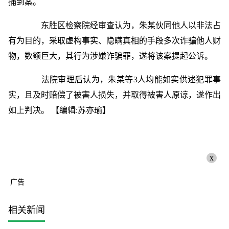
捕到案。
东胜区检察院经审查认为，朱某伙同他人以非法占
有为目的，采取虚构事实、隐瞒真相的手段多次诈骗他人财
物，数额巨大，其行为涉嫌诈骗罪，遂将该案提起公诉。
法院审理后认为，朱某等3人均能如实供述犯罪事
实，且及时赔偿了被害人损失，并取得被害人原谅，遂作出
如上判决。
【编辑:苏亦瑜】
x
广告
相关新闻