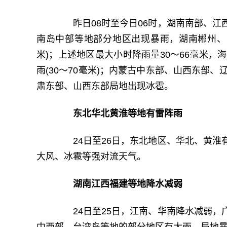
昨日08时至今日06时，湖南南部、江
南岛中部等地部分地区出现暴雨，湖南郴州、江
米)；上述地区最大小时降雨量30～66毫米，
雨(30～70毫米)；内蒙古中东部、山西东部
肃东部、山西东部局地出现冰雹。
东北华北黄淮等地有雷阵雨
24日至26日，东北地区、华北、黄淮
大风、冰雹等强对流天气。
湖南江西福建等地降水减弱
24日至25日，江南、华南降水减弱，