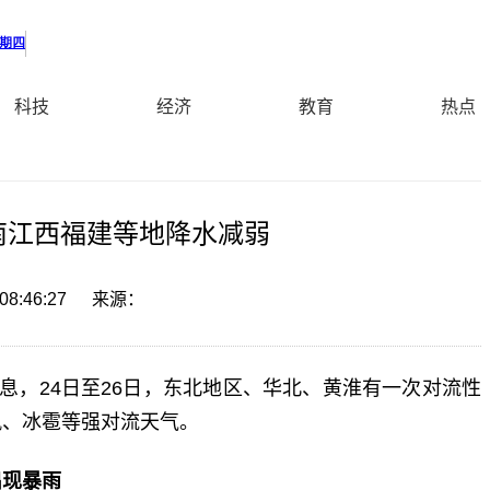
科技
经济
教育
热点
南江西福建等地降水减弱
08:46:27
来源：
消息，24日至26日，东北地区、华北、黄淮有一次对流性
风、冰雹等强对流天气。
出现暴雨