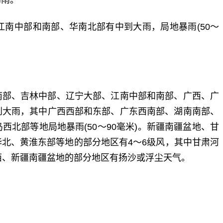
暴雨。
南中部和南部、华南北部有中到大雨，局地暴雨(50～
东南部、吉林中部、辽宁大部、江南中部和南部、广西、广
到大雨，其中广西西部和东部、广东西南部、湖南南部、
北部等地局地暴雨(50～90毫米)。新疆南疆盆地、甘
北、黄淮东部等地的部分地区有4～6级风，其中甘肃河
西、新疆南疆盆地的部分地区有扬沙或浮尘天气。
标签：