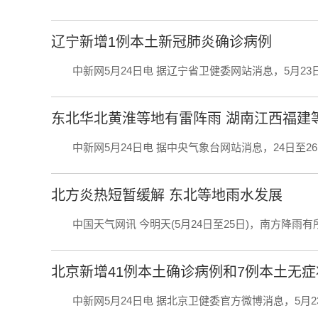
辽宁新增1例本土新冠肺炎确诊病例
中新网5月24日电 据辽宁省卫健委网站消息，5月23日0-
东北华北黄淮等地有雷阵雨 湖南江西福建
中新网5月24日电 据中央气象台网站消息，24日至26日
北方炎热短暂缓解 东北等地雨水发展
中国天气网讯 今明天(5月24日至25日)，南方降雨有所
北京新增41例本土确诊病例和7例本土无
中新网5月24日电 据北京卫健委官方微博消息，5月23日0