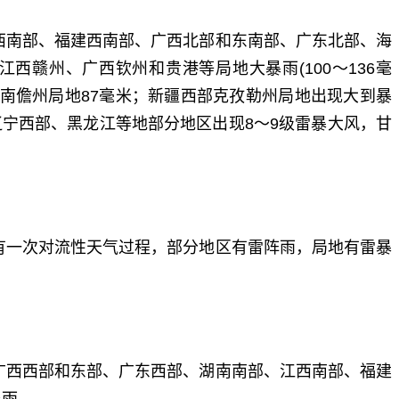
西南部、福建西南部、广西北部和东南部、广东北部、海
西赣州、广西钦州和贵港等局地大暴雨(100～136毫
海南儋州局地87毫米；新疆西部克孜勒州局地出现大到暴
、辽宁西部、黑龙江等地部分地区出现8～9级雷暴大风，甘
有一次对流性天气过程，部分地区有雷阵雨，局地有雷暴
广西西部和东部、广东西部、湖南南部、江西南部、福建