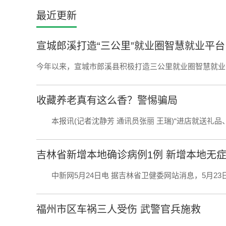
最近更新
宣城郎溪打造“三公里”就业圈智慧就业平台
今年以来，宣城市郎溪县积极打造三公里就业圈智慧就业平
收藏养老真有这么香？警惕骗局
本报讯(记者沈静芳 通讯员张丽 王瑞)“进店就送礼品、店
吉林省新增本地确诊病例1例 新增本地无症
中新网5月24日电 据吉林省卫健委网站消息，5月23日0-
福州市区车祸三人受伤 武警官兵施救