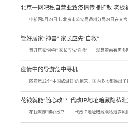
北京一网吧私自营业致疫情传播扩散 老板
中新网5月24日电 北京市公安局通州分局24日在其官方
管好居家“神兽” 家长应先“自救”
管好居家“神兽” 家长应先“自救” 就算眼前有再多困难
疫情中的导游危中寻机
随着第12个“中国旅游日”的到来，国内多地都推出了线上“
花钱就能“随心改”？代改IP地址暗藏隐私
花钱就能“随心改”？ 代改IP地址暗藏隐私泄露风险