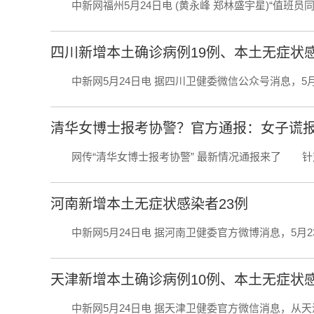
中新网福州5月24日电 (黄永峰 郑林盛宇星)“
四川新增本土确诊病例19例、本土无症状感
中新网5月24日电 据四川卫健委微信公众号消息，5月23日
清华女博士报考协警？官方通报：女子谎
网传“清华女博士报考协警” 最新情况通报来了 针对网
河南新增本土无症状感染者23例
中新网5月24日电 据河南卫健委官方微博消息，5月23日0
天津新增本土确诊病例10例、本土无症状
中新网5月24日电 据天津卫健委官方微信消息，从天津