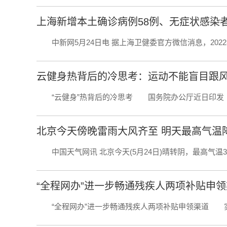
上海新增本土确诊病例58例、无症状感染者
中新网5月24日电 据上海卫健委官方微信消息，2022年5
云健身热背后的冷思考：运动不能盲目跟
“云健身”热背后的冷思考 国务院办公厅近日印发《“十
北京今天傍晚雷雨大风齐至 明天最高气温降
中国天气网讯 北京今天(5月24日)晴转阴，最高气温34
“全程网办”进一步畅通残疾人两项补贴申
“全程网办”进一步畅通残疾人两项补贴申领渠道 实现