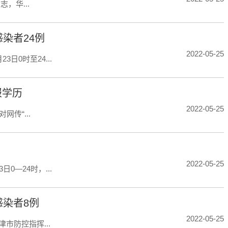
值班员同志，华...
染者24例
2022-05-25
0时至24...
报学历
2022-05-25
传“...
2022-05-25
—24时，...
感染者8例
2022-05-25
市防控指挥...