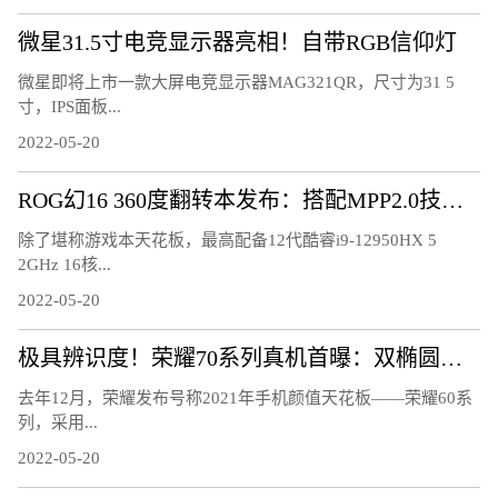
微星31.5寸电竞显示器亮相！自带RGB信仰灯
微星即将上市一款大屏电竞显示器MAG321QR，尺寸为31 5
寸，IPS面板...
2022-05-20
ROG幻16 360度翻转本发布：搭配MPP2.0技术触控笔
除了堪称游戏本天花板，最高配备12代酷睿i9-12950HX 5
2GHz 16核...
2022-05-20
极具辨识度！荣耀70系列真机首曝：双椭圆镜头太吸睛
去年12月，荣耀发布号称2021年手机颜值天花板——荣耀60系
列，采用...
2022-05-20