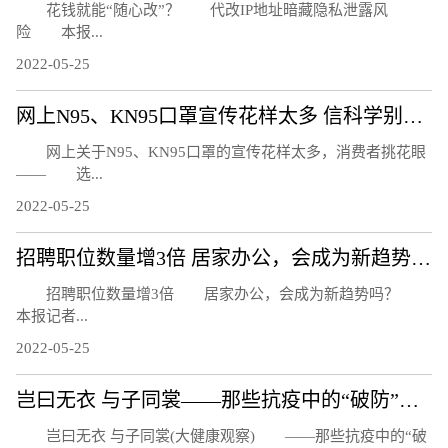
花钱就能“随心改”？ 代改IP地址暗藏隐私泄露风
险 本报...
2022-05-25
网上N95、KN95口罩宣传花样太多 信科学别信忽悠
网上关于N95、KN95口罩的宣传花样太多，消费者挑花眼
—— 选...
2022-05-25
招聘职位数量增3倍 居家办公，会成为新趋势吗？
招聘职位数量增3倍 居家办公，会成为新趋势吗？
本报记者...
2022-05-25
岂曰无衣 与子同裳——那些抗疫中的“破防”瞬间
岂曰无衣 与子同裳(大健康观察) ——那些抗疫中的“破