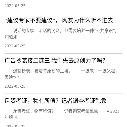
2022-05-25
“建议专家不要建议”， 网友为什么听不进去话？
说话的专家、听话的民众，都需要培养一种“公共意识”，
知道如...
2022-05-25
广告抄袭接二连三 我们失去原创力了吗？
遏制抄袭，要培育原创的土壤。 一波未平一波又起，
奥迪“小...
2022-05-25
斥资考证，物有所值？记者调查考证乱象
斥资考证，物有所值？ 记者调查考证乱象 ● 2021
年版《...
2022-05-25