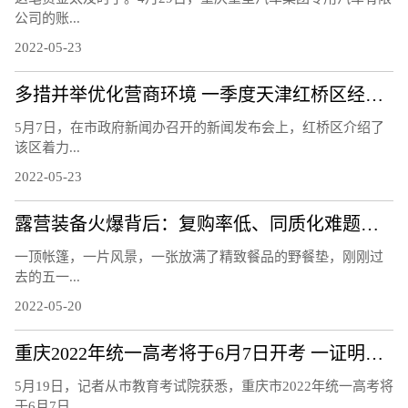
公司的账...
2022-05-23
多措并举优化营商环境 一季度天津红桥区经济实现平稳增长
5月7日，在市政府新闻办召开的新闻发布会上，红桥区介绍了
该区着力...
2022-05-23
露营装备火爆背后：复购率低、同质化难题待解
一顶帐篷，一片风景，一张放满了精致餐品的野餐垫，刚刚过
去的五一...
2022-05-20
重庆2022年统一高考将于6月7日开考 一证明两码入场考试
5月19日，记者从市教育考试院获悉，重庆市2022年统一高考将
于6月7日...