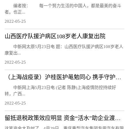
编者按： 每一个努力生活的中国人，都是最美的奋斗
者。也正...
2022-05-25
山西医疗队援沪病区108岁老人康复出院
中新网太原5月23日电 题：山西医疗队援沪病区108岁老人
康复出...
2022-05-25
（上海战疫录）沪桂医护黾勉同心 携手守护亚定点医院患者
中新网上海5月23日电 (记者 陈静)上海疫情防控持续好
转，广西...
2022-05-25
留抵退税政策效应明显 资金“活水”助企业渡难关
这笔资金太及时了。4月29日，重庆重型汽车集团专用汽车有限