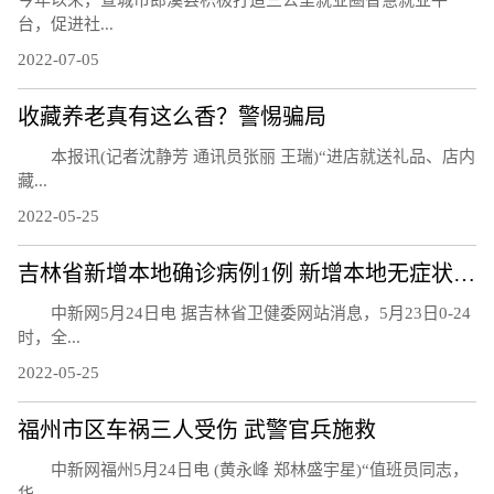
今年以来，宣城市郎溪县积极打造三公里就业圈智慧就业平
台，促进社...
2022-07-05
收藏养老真有这么香？警惕骗局
本报讯(记者沈静芳 通讯员张丽 王瑞)“进店就送礼品、店内
藏...
2022-05-25
吉林省新增本地确诊病例1例 新增本地无症状感染者7例
中新网5月24日电 据吉林省卫健委网站消息，5月23日0-24
时，全...
2022-05-25
福州市区车祸三人受伤 武警官兵施救
中新网福州5月24日电 (黄永峰 郑林盛宇星)“值班员同志，