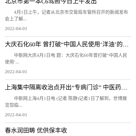
北京市第一本C6驾照今日上午发出
4月1日上午，记者从北京市交管局车管所召开的新闻发布
会上了解...
2022-04-01
大庆石化60年 曾打破“中国人民使用‘洋油’的时代”
中新网大庆4月1日电 题：大庆石化60年曾打破“中国人民
使用‘...
2022-04-01
上海集中隔离收治点开出“专病门诊” 中医药技术方法融入救治
中新网上海4月1日电 (记者 陈静)记者1日了解到，世博展
览馆临...
2022-04-01
春水润田畴 优供保丰收