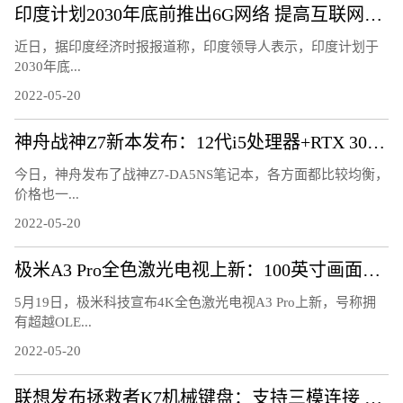
印度计划2030年底前推出6G网络 提高互联网速度
近日，据印度经济时报报道称，印度领导人表示，印度计划于
2030年底...
2022-05-20
神舟战神Z7新本发布：12代i5处理器+RTX 3050显卡
今日，神舟发布了战神Z7-DA5NS笔记本，各方面都比较均衡，
价格也一...
2022-05-20
极米A3 Pro全色激光电视上新：100英寸画面超OLED电视
5月19日，极米科技宣布4K全色激光电视A3 Pro上新，号称拥
有超越OLE...
2022-05-20
联想发布拯救者K7机械键盘：支持三模连接 可热插拔