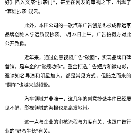
好》陷入文案“抄袭门”，甚至在网友的审视之下，出现了
“套娃抄袭”疑云。
此外，本田公司的一款汽车广告创意也被成都远家
品牌创始人宁远质疑抄袭。5月23日上午，广告拍摄方对此
公开致歉。
近年来，通过创意视频广告“破圈”，实现品牌口碑
营销，是车企的“常规动作”。重金打造广告短片和微电影，
邀请知名导演和明星加入，都是常见方式，但随之而来的
“翻车”也越来越频繁。
汽车领域并非唯一，这几年的创意抄袭事件已经屡
见不鲜，影视领域的海报也是高发地带。
这一点与企业的审核流程与力度有关，也跟广告行
业的“野蛮生长”有关。