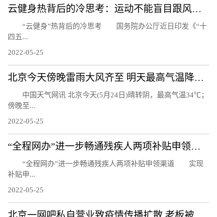
云健身热背后的冷思考：运动不能盲目跟风而是生活习惯
“云健身”热背后的冷思考 国务院办公厅近日印发《“十
四五...
2022-05-25
北京今天傍晚雷雨大风齐至 明天最高气温降至30℃以下
中国天气网讯 北京今天(5月24日)晴转阴，最高气温34℃；
傍晚至...
2022-05-25
“全程网办”进一步畅通残疾人两项补贴申领渠道
“全程网办”进一步畅通残疾人两项补贴申领渠道 实现
补贴申...
2022-05-25
北京一网吧私自营业致疫情传播扩散 老板被刑事立案调查