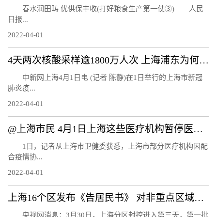
春水润田畴 优供保丰收(打好粮食生产第一仗③) 人民
日报...
2022-04-01
4天两次核酸采样逾1800万人次 上海浦东为何还要继续封控？
中新网上海4月1日电 (记者 陈静)在1日举行的上海市新冠
肺炎疫...
2022-04-01
@上海市民 4月1日上海这些医疗机构暂停医疗服务
1日，记者从上海市卫健委获悉，上海市部分医疗机构因配
合疫情协...
2022-04-01
上海16个区发布《告居民书》 对非重点区域居民进行抗原检测
央视网消息：3月30日，上海分区封控进入第三天，第一批