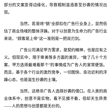
部分的文案变得边缘化，导致粗制滥造甚至抄袭的情况出
现。
当然，若是将“锅”全部扣在广告行业身上，显然低
估了商业场域的整体浮躁。对于以创意为生命力的广告行业
来说，“顾客是上帝”这一准则是一把双刃剑。
广告公司满足甲方需求，是契约精神，也是应有之
义。但现实中，限于审美等多方面的差异，“做了几十个方
案，甲方选择最难看那个”的事情成为广告人的家常便饭。
而且，基于各个行业的激烈竞争，一切图快、急功近利的浮
躁心态，也是滋生抄袭的土壤。
当然，这绝非广告人选择抄袭的借口。在人类的商
业体系中，创意不是实物，看不见摸不着，但却天生昂贵
——人的思想与创意都是无价的。