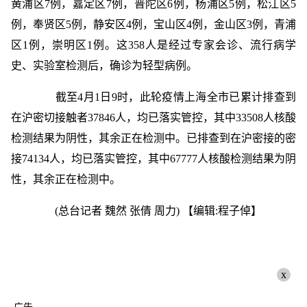
黄浦区7例，嘉定区7例，普陀区6例，杨浦区5例，松江区5
例，奉贤区5例，静安区4例，宝山区4例，金山区3例，青浦
区1例，崇明区1例。这358人是经过专家会诊、流行病学
史、实验室检测后，确诊为轻型病例。
截至4月1日9时，此轮疫情上海全市已累计排查到
在沪密切接触者37846人，均已落实管控，其中33508人核酸
检测结果为阴性，其余正在检测中。已排查到在沪密接的密
接74134人，均已落实管控，其中67777人核酸检测结果为阴
性，其余正在检测中。
(总台记者 魏然 张倩 周力)
【编辑:程子倬】
x