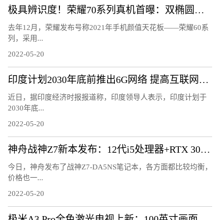
极具辨识度！荣耀70系列真机首曝：双椭圆镜头太吸睛
去年12月，荣耀发布号称2021年手机颜值天花板——荣耀60系
列，采用...
2022-05-20
印度计划2030年底前推出6G网络 提高互联网速度
近日，据印度经济时报报道称，印度领导人表示，印度计划于
2030年底...
2022-05-20
神舟战神Z7新本发布：12代i5处理器+RTX 3050显卡
今日，神舟发布了战神Z7-DA5NS笔记本，各方面都比较均衡，
价格也一...
2022-05-20
极米A3 Pro全色激光电视上新：100英寸画面超OLED电视