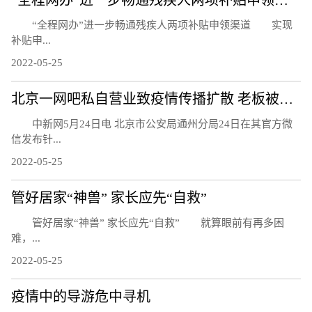
“全程网办”进一步畅通残疾人两项补贴申领渠道
“全程网办”进一步畅通残疾人两项补贴申领渠道 实现
补贴申...
2022-05-25
北京一网吧私自营业致疫情传播扩散 老板被刑事立案调查
中新网5月24日电 北京市公安局通州分局24日在其官方微
信发布针...
2022-05-25
管好居家“神兽” 家长应先“自救”
管好居家“神兽” 家长应先“自救” 就算眼前有再多困
难，...
2022-05-25
疫情中的导游危中寻机