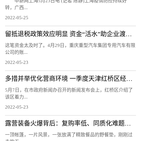
中新网上海5月23日电 (记者 陈静)上海疫情防控持续好
转，广西...
2022-05-25
留抵退税政策效应明显 资金“活水”助企业渡难关
这笔资金太及时了。4月29日，重庆重型汽车集团专用汽车有限
公司的账...
2022-05-23
多措并举优化营商环境 一季度天津红桥区经济实现平稳增长
5月7日，在市政府新闻办召开的新闻发布会上，红桥区介绍了
该区着力...
2022-05-23
露营装备火爆背后：复购率低、同质化难题待解
一顶帐篷，一片风景，一张放满了精致餐品的野餐垫，刚刚过