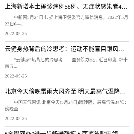
上海新增本土确诊病例58例、无症状感染者422例
中新网5月24日电 据上海卫健委官方微信消息，2022年5月
23日0—...
2022-05-25
云健身热背后的冷思考：运动不能盲目跟风而是生活习惯
“云健身”热背后的冷思考 国务院办公厅近日印发《“十
四五...
2022-05-25
北京今天傍晚雷雨大风齐至 明天最高气温降至30℃以下
中国天气网讯 北京今天(5月24日)晴转阴，最高气温34℃；
傍晚至...
2022-05-25