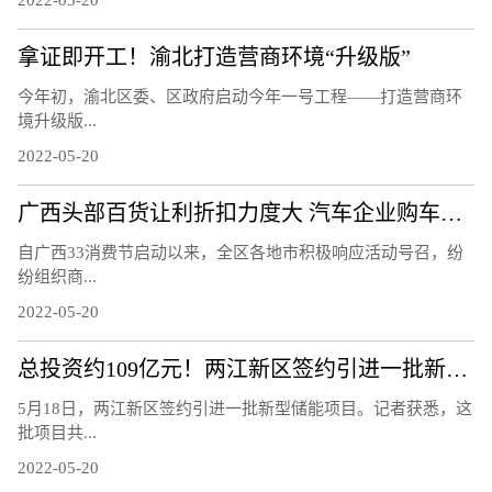
2022-05-20
拿证即开工！渝北打造营商环境“升级版”
今年初，渝北区委、区政府启动今年一号工程——打造营商环
境升级版...
2022-05-20
广西头部百货让利折扣力度大 汽车企业购车补贴优惠多
自广西33消费节启动以来，全区各地市积极响应活动号召，纷
纷组织商...
2022-05-20
总投资约109亿元！两江新区签约引进一批新型储能项目
5月18日，两江新区签约引进一批新型储能项目。记者获悉，这
批项目共...
2022-05-20