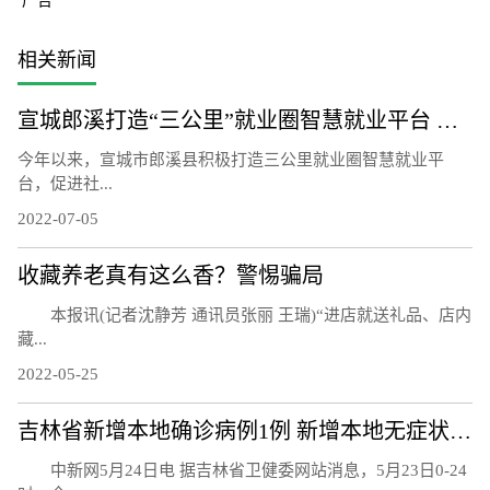
广告
相关新闻
宣城郎溪打造“三公里”就业圈智慧就业平台 为居民提供就业岗位
今年以来，宣城市郎溪县积极打造三公里就业圈智慧就业平
台，促进社...
2022-07-05
收藏养老真有这么香？警惕骗局
本报讯(记者沈静芳 通讯员张丽 王瑞)“进店就送礼品、店内
藏...
2022-05-25
吉林省新增本地确诊病例1例 新增本地无症状感染者7例
中新网5月24日电 据吉林省卫健委网站消息，5月23日0-24