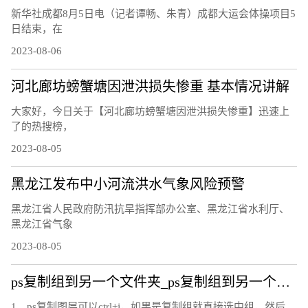
新华社成都8月5日电（记者谭畅、朱青）成都大运会体操项目5
日结束，在
2023-08-06
河北廊坊螃蟹塘因泄洪损失惨重 基本情况讲解
大家好，今日关于【河北廊坊螃蟹塘因泄洪损失惨重】迅速上
了的热搜榜，
2023-08-05
黑龙江发布中小河流洪水气象风险预警
黑龙江省人民政府防汛抗旱指挥部办公室、黑龙江省水利厅、
黑龙江省气象
2023-08-05
ps复制组到另一个文件夹_ps复制组到另一个文件
1、ps复制图层可以ctrl+j，如果是复制组就直接选中组，然后