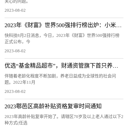
关心的问题。
2023-08-02
2023年《财富》世界500强排行榜出炉：小米连续5年上榜 雷军感谢
快科技8月2日消息，今日，2023年《财富》世界500强排行榜
正式公布，今
2023-08-02
优选“基金精品超市”，财通资管旗下首只养老FOF正式发行
伴随着老龄化程度不断加剧，养老日益成为全球性的社会问
题。2022年11月
2023-08-02
2023鄠邑区高龄补贴资格复审时间通知
2023年高龄补贴复审开始了。请辖区70岁及以上老人通过以下2
种方式(任选