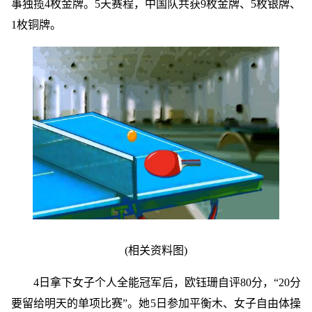
事独揽4枚金牌。5天赛程，中国队共获9枚金牌、5枚银牌、
1枚铜牌。
(相关资料图)
4日拿下女子个人全能冠军后，欧钰珊自评80分，“20分
要留给明天的单项比赛”。她5日参加平衡木、女子自由体操