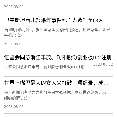
2023-08-02
巴基斯坦西北部爆炸事件死亡人数升至63人
当地时间8月2日，据巴基斯坦反恐部门消息，巴基斯坦西北部
开伯尔-普什
2023-08-02
证监会同意浙江丰茂、润阳股份创业板IPO注册
2023-08-02
证监会同意浙江丰茂、润阳股份创业板IPO注册
世界上嘴巴最大的女人又打破一项纪录，成为嘴巴最宽的女性，可以轻松塞进一整盒薯条
极目新闻记者李力力实习生白林弘根据吉尼斯世界纪录，来自
纽约的萨曼莎
2023-08-02