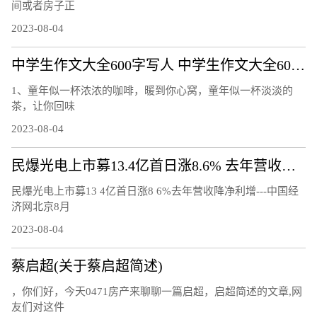
间或者房子正
2023-08-04
中学生作文大全600字写人 中学生作文大全600字
1、童年似一杯浓浓的咖啡，暖到你心窝，童年似一杯淡淡的
茶，让你回味
2023-08-04
民爆光电上市募13.4亿首日涨8.6% 去年营收降净利增
民爆光电上市募13 4亿首日涨8 6%去年营收降净利增---中国经
济网北京8月
2023-08-04
蔡启超(关于蔡启超简述)
，你们好，今天0471房产来聊聊一篇启超，启超简述的文章,网
友们对这件