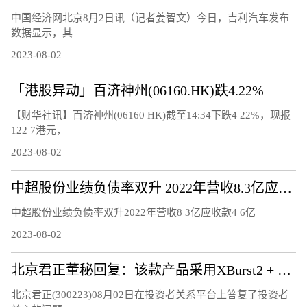
中国经济网北京8月2日讯（记者姜智文）今日，吉利汽车发布
数据显示，其
2023-08-02
「港股异动」百济神州(06160.HK)跌4.22%
【财华社讯】百济神州(06160 HK)截至14:34下跌4 22%，现报
122 7港元，
2023-08-02
中超股份业绩负债率双升 2022年营收8.3亿应收款4.6亿
中超股份业绩负债率双升2022年营收8 3亿应收款4 6亿
2023-08-02
北京君正董秘回复：该款产品采用XBurst2 + NPU，已量产销售
北京君正(300223)08月02日在投资者关系平台上答复了投资者