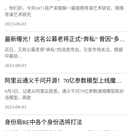
，你们好，今天0471房产来聊聊一篇晓晴导演艺术研究，晓晴
导演艺术研究
2023-08-03
最新曝光！这名公募老将正式“奔私” 曾因“多面手”受关注：同时管理指数、量化、主动基金
近日，又有公募老将“奔私”的消息传出，引发市场关注。根据
中基协...
2023-08-03
阿里云通义千问开源！70亿参数模型上线魔搭社区，免费可商用
8月3日，记者从阿里云获悉，通义千问70亿参数通用模型和对
话模型，两款
2023-08-03
身份局RE中各个身份选将打法