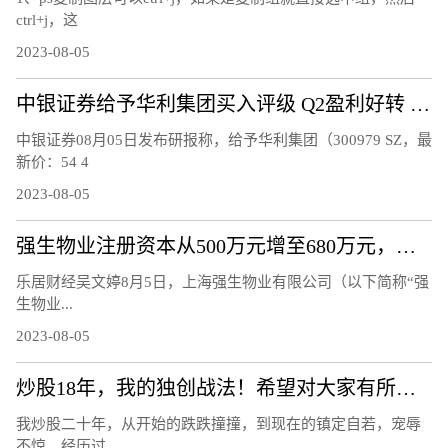
ctrl+j，这
2023-08-05
中银证券给予华利集团买入评级 Q2盈利好转 期待下半年订单拐点显现
中银证券08月05日发布研报称，给予华利集团（300979 SZ，最
新价：54 4
2023-08-05
强生物业注册资本从500万元增至680万元，增幅36%
乐居财经吴文婷8月5日，上海强生物业有限公司（以下简称“强
生物业...
2023-08-05
炒股18年，我的独创战法！希望对大家有所帮助
我炒股二十年，从开始的跌跌撞撞，到现在的镇定自若，宠辱
不惊。经历过