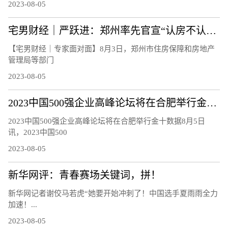
2023-08-05
宅男财经｜严跃进：郑州率先官宣“认房不认贷”，影响多大？
【宅男财经｜专家面对面】8月3日，郑州市住房保障和房地产
管理局等部门
2023-08-05
2023中国500强企业高峰论坛将在合肥举行金十数据8月5日讯，2023中国500强企业高峰论坛新闻发布会，中国企联将连续第22年发布“中国企业500强”，深入研究大企业发展趋势和相关政策
2023中国500强企业高峰论坛将在合肥举行金十数据8月5日
讯，2023中国500
2023-08-05
新华网评：青春赛场关键词，拼！
新华网记者谢佼马若虎“她要开始冲刺了！中国选手夏雨雨全力
加速！...
2023-08-05