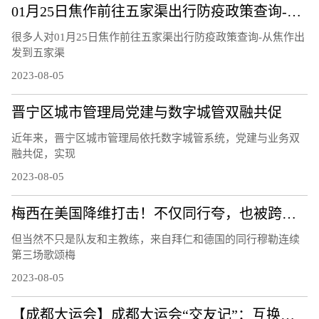
01月25日焦作前往五家渠出行防疫政策查询-从焦作出发到五家渠的防疫政策
很多人对01月25日焦作前往五家渠出行防疫政策查询-从焦作出
发到五家渠
2023-08-05
晋宁区城市管理局党建与数字城管双融共促
近年来，晋宁区城市管理局依托数字城管系统，党建与业务双
融共促，实现
2023-08-05
梅西在美国降维打击！不仅同行夸，也被跨界名人们歌颂！
但当然不只是队友和主教练，来自拜仁和德国的同行穆勒连续
第三场歌颂梅
2023-08-05
【成都大运会】成都大运会“交友记”：互换徽章成潮流