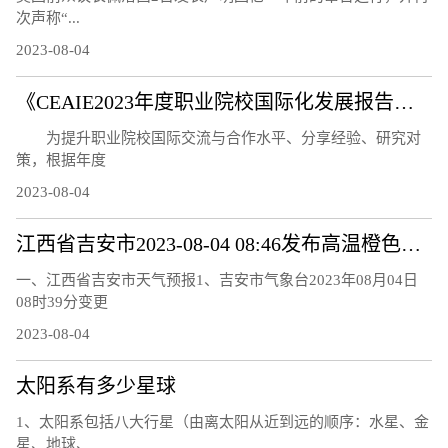
次声称“...
2023-08-04
《CEAIE2023年度职业院校国际化发展报告——国际化教师队伍建设情况分析》问卷调研及案例征集通知
为提升职业院校国际交流与合作水平、分享经验、研究对
策，根据年度
2023-08-04
江西省吉安市2023-08-04 08:46发布高温橙色预警
一、江西省吉安市天气预报1、吉安市气象台2023年08月04日
08时39分变更
2023-08-04
太阳系有多少星球
1、太阳系包括八大行星（由离太阳从近到远的顺序：水星、金
星、地球、