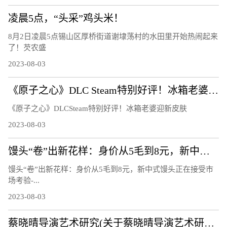
凌晨5点，“头采”鸡头米！
8月2日凌晨5点锡山区厚桥街道谢埭荡村的水田里开始热闹起来
了！芡农盛
2023-08-03
《原子之心》DLC Steam特别好评！冰箱老婆迎新皮肤
《原子之心》DLCSteam特别好评！冰箱老婆迎新皮肤
2023-08-03
馒头“卷”出新花样：身价从5毛到8元，新中式馒头正在接受市场考验
馒头“卷”出新花样：身价从5毛到8元，新中式馒头正在接受市
场考验-...
2023-08-03
蔡晓晴导演艺术研究(关于蔡晓晴导演艺术研究简述)