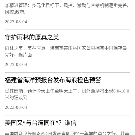
③精进管理：多元化目标下，风控、激励与容错机制逐步完善,
风控,政府,
2023-08-04
守护雨林的原真之美
雨林之美，美在原真。海南热带雨林国家公园拥有中国保存最
完好、连片面
2023-08-04
福建省海洋预报台发布海浪橙色预警
受其影响，预计今天上午至明天上午：闽外渔场将出现6 0-10 0
米的狂浪到
2023-08-04
美国又“与台湾同在”？谁信
美国前众议长佩洛西2日发表声明回忆一年前的窜台之行，并再