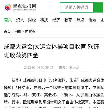
首页
资讯
财经
科技
经济
教育
热点
话题
企
首页
>
网络
>
内容页
成都大运会|大运会体操项目收官 欧钰
珊收获第四金
2023-08-06 00:59:05
来源：腾讯网
新华社成都8月5日电（记者谭畅、朱青）成都大运会体
操项目5日结束，在最后一个比赛日的单项对决中，中国队
选手夺得吊环、双杠、高低杠、平衡木、女子自由体操金
牌。其中，欧钰珊拿到平衡木和女子自由体操冠军，本届赛