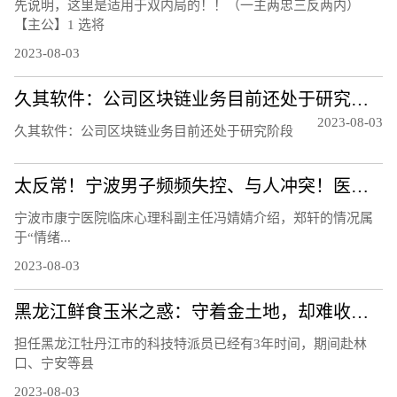
先说明，这里是适用于双内局的！！（一主两忠三反两内）
【主公】1 选将
2023-08-03
久其软件：公司区块链业务目前还处于研究阶段
2023-08-03
久其软件：公司区块链业务目前还处于研究阶段
太反常！宁波男子频频失控、与人冲突！医生：须重视！都是因为……
宁波市康宁医院临床心理科副主任冯婧婧介绍，郑轩的情况属
于“情绪...
2023-08-03
黑龙江鲜食玉米之惑：守着金土地，却难收获金豆豆？听听基层声音
担任黑龙江牡丹江市的科技特派员已经有3年时间，期间赴林
口、宁安等县
2023-08-03