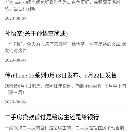
华为matex3哪个颜色好看？华为x3白色更好，高频毫无毛刺
感，齿音和耐听
2023-08-04
孙悟空(关于孙悟空简述)
，你们好，今天0471房产来聊聊一篇悟空，悟空简述的文章,网
友们对这件
2023-08-04
传iPhone 15系列9月13日发布、9月22日发售：7大升级、或售5999元起
快科技8月4日消息，按照往年惯例，新款iPhone将于9月中下旬
（第三周）
2023-08-04
二手房贷款首付是给房主还是给银行
一般来说二手房的首付是给房主的，二手房是指在房子预售期