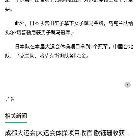
要。
此外，日本队宫田笙子拿下女子跳马金牌，乌克兰队纳
扎尔·切普勒尼获男子跳马冠军。
日本队在本届大运会体操项目拿到2个冠军，中国台北
队、乌克兰队、哈萨克斯坦队各取1金。
x
广告
相关新闻
成都大运会|大运会体操项目收官 欧钰珊收获第四金