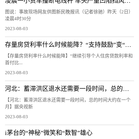
凌晨一小货车撞断电线杆 车头严重凹陷挡风玻璃粉碎
图说：事故现场网友供图新民晚报讯（记者徐驰）昨天（2日）
凌晨4时30分
2023-08-03
存量房贷利率什么时候能降？“支持鼓励”变“指导”
【存量房贷利率什么时候能降】“继续引导个人住房贷款利率和
首付比...
2023-08-03
河北：蓄滞洪区退水还需要一段时间，总的时间大约在一个月
【河北：蓄滞洪区退水还需要一段时间，总的时间大约在一个
月】据央视新
2023-08-03
i茅台的“神秘”微笑和“数智”雄心