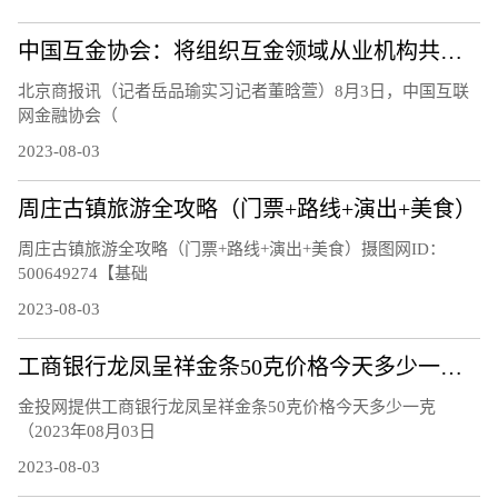
中国互金协会：将组织互金领域从业机构共同应对黑灰产侵害
北京商报讯（记者岳品瑜实习记者董晗萱）8月3日，中国互联
网金融协会（
2023-08-03
周庄古镇旅游全攻略（门票+路线+演出+美食）
周庄古镇旅游全攻略（门票+路线+演出+美食）摄图网ID：
500649274【基础
2023-08-03
工商银行龙凤呈祥金条50克价格今天多少一克（2023年08月03日）
金投网提供工商银行龙凤呈祥金条50克价格今天多少一克
（2023年08月03日
2023-08-03