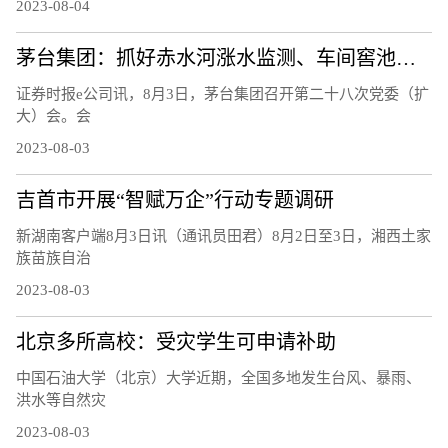
2023-08-04
茅台集团：抓好赤水河涨水监测、车间窖池防汛等工作
证券时报e公司讯，8月3日，茅台集团召开第二十八次党委（扩
大）会。会
2023-08-03
吉首市开展“智赋万企”行动专题调研
新湖南客户端8月3日讯（通讯员田君）8月2日至3日，湘西土家
族苗族自治
2023-08-03
北京多所高校：受灾学生可申请补助
中国石油大学（北京）大学近期，全国多地发生台风、暴雨、
洪水等自然灾
2023-08-03