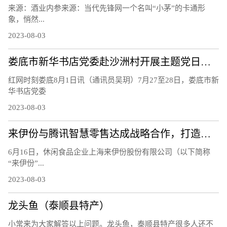
来源：酒业内参来源：当代先锋网一个名叫“小茅”的卡通形
象，悄然...
2023-08-03
娄底市新华书店党委赴沙洲村开展主题党日活动
红网时刻娄底8月1日讯（通讯员吴玥）7月27至28日，娄底市新
华书店党委
2023-08-03
来伊份与腾讯智慧零售达成战略合作，打造零售业数字化新标杆
6月16日，休闲食品企业上海来伊份股份有限公司（以下简称
“来伊份”...
2023-08-03
龙头鱼（泰顺县特产）
小常来为大家解答以上问题。龙头鱼，泰顺县特产很多人还不