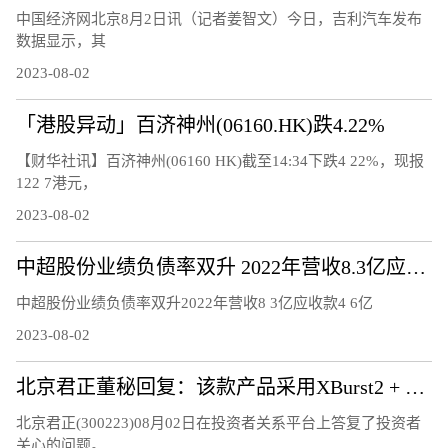
中国经济网北京8月2日讯（记者姜智文）今日，吉利汽车发布
数据显示，其
2023-08-02
「港股异动」百济神州(06160.HK)跌4.22%
【财华社讯】百济神州(06160 HK)截至14:34下跌4 22%，现报
122 7港元，
2023-08-02
中超股份业绩负债率双升 2022年营收8.3亿应收款4.6亿
中超股份业绩负债率双升2022年营收8 3亿应收款4 6亿
2023-08-02
北京君正董秘回复：该款产品采用XBurst2 + NPU，已量产销售
北京君正(300223)08月02日在投资者关系平台上答复了投资者
关心的问题。