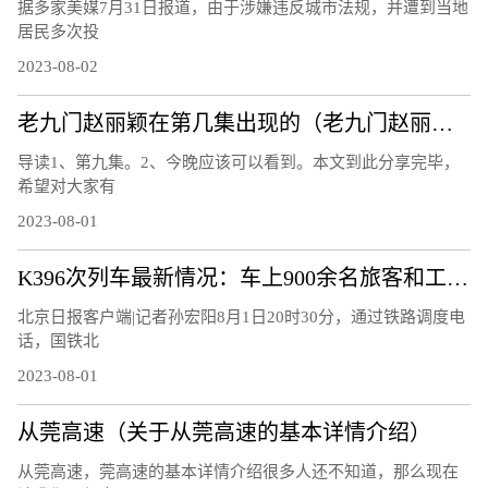
据多家美媒7月31日报道，由于涉嫌违反城市法规，并遭到当地
居民多次投
2023-08-02
老九门赵丽颖在第几集出现的（老九门赵丽颖第几集出现）
导读1、第九集。2、今晚应该可以看到。本文到此分享完毕，
希望对大家有
2023-08-01
K396次列车最新情况：车上900余名旅客和工作人员全部平安
北京日报客户端|记者孙宏阳8月1日20时30分，通过铁路调度电
话，国铁北
2023-08-01
从莞高速（关于从莞高速的基本详情介绍）
从莞高速，莞高速的基本详情介绍很多人还不知道，那么现在