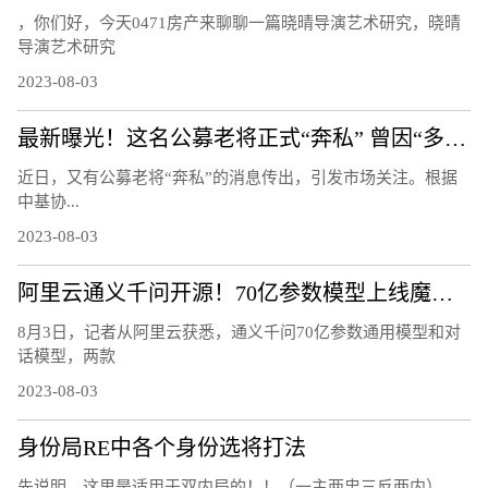
，你们好，今天0471房产来聊聊一篇晓晴导演艺术研究，晓晴
导演艺术研究
2023-08-03
最新曝光！这名公募老将正式“奔私” 曾因“多面手”受关注：同时管理指数、量化、主动基金
近日，又有公募老将“奔私”的消息传出，引发市场关注。根据
中基协...
2023-08-03
阿里云通义千问开源！70亿参数模型上线魔搭社区，免费可商用
8月3日，记者从阿里云获悉，通义千问70亿参数通用模型和对
话模型，两款
2023-08-03
身份局RE中各个身份选将打法
先说明，这里是适用于双内局的！！（一主两忠三反两内）