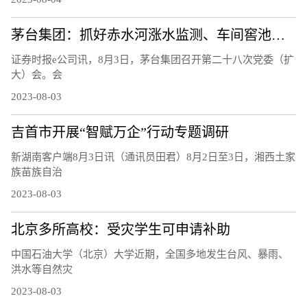
茅台集团：抓好赤水河涨水监测、车间窖池防汛等工作
证券时报e公司讯，8月3日，茅台集团召开第二十八次党委（扩
大）会。会
2023-08-03
吉首市开展“智赋万企”行动专题调研
新湖南客户端8月3日讯（通讯员田君）8月2日至3日，湘西土家
族苗族自治
2023-08-03
北京多所高校：受灾学生可申请补助
中国石油大学（北京）大学近期，全国多地发生台风、暴雨、
洪水等自然灾
2023-08-03