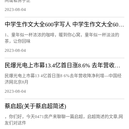
间或者房子正
2023-08-04
中学生作文大全600字写人 中学生作文大全600字
1、童年似一杯浓浓的咖啡，暖到你心窝，童年似一杯淡淡的
茶，让你回味
2023-08-04
民爆光电上市募13.4亿首日涨8.6% 去年营收降净利增
民爆光电上市募13 4亿首日涨8 6%去年营收降净利增---中国经
济网北京8月
2023-08-04
蔡启超(关于蔡启超简述)
，你们好，今天0471房产来聊聊一篇启超，启超简述的文章,网
友们对这件