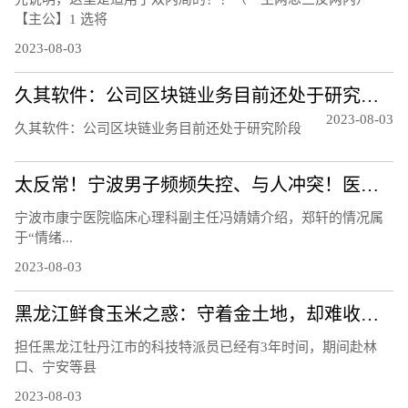
【主公】1 选将
2023-08-03
久其软件：公司区块链业务目前还处于研究阶段
2023-08-03
久其软件：公司区块链业务目前还处于研究阶段
太反常！宁波男子频频失控、与人冲突！医生：须重视！都是因为……
宁波市康宁医院临床心理科副主任冯婧婧介绍，郑轩的情况属
于“情绪...
2023-08-03
黑龙江鲜食玉米之惑：守着金土地，却难收获金豆豆？听听基层声音
担任黑龙江牡丹江市的科技特派员已经有3年时间，期间赴林
口、宁安等县
2023-08-03