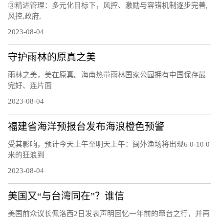
③精进管理：多元化目标下，风控、激励与容错机制逐步完善,
风控,政府,
2023-08-04
守护雨林的原真之美
雨林之美，美在原真。海南热带雨林国家公园拥有中国保存最
完好、连片面
2023-08-04
福建省海洋预报台发布海浪橙色预警
受其影响，预计今天上午至明天上午：闽外渔场将出现6 0-10 0
米的狂浪到
2023-08-04
美国又“与台湾同在”？谁信
美国前众议长佩洛西2日发表声明回忆一年前的窜台之行，并再