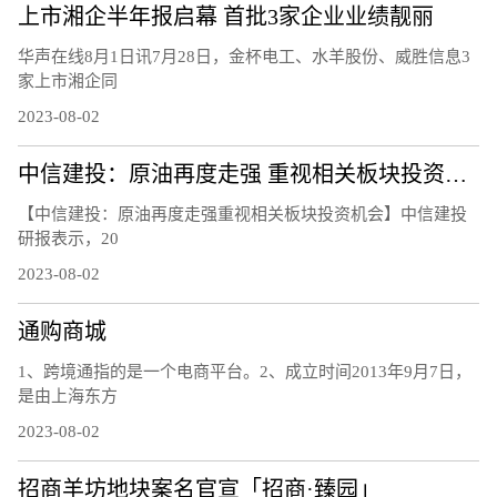
上市湘企半年报启幕 首批3家企业业绩靓丽
华声在线8月1日讯7月28日，金杯电工、水羊股份、威胜信息3
家上市湘企同
2023-08-02
中信建投：原油再度走强 重视相关板块投资机会
【中信建投：原油再度走强重视相关板块投资机会】中信建投
研报表示，20
2023-08-02
通购商城
1、跨境通指的是一个电商平台。2、成立时间2013年9月7日，
是由上海东方
2023-08-02
招商羊坊地块案名官宣「招商·臻园」