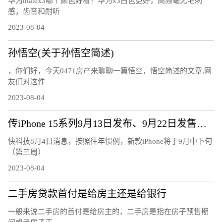
华为matex3哪个颜色好看？华为x3白色更好，高频毫无毛刺
感，齿音和耐听
2023-08-04
孙悟空(关于孙悟空简述)
，你们好，今天0471房产来聊聊一篇悟空，悟空简述的文章,网
友们对这件
2023-08-04
传iPhone 15系列9月13日发布、9月22日发售：7大升级、或售5999元起
快科技8月4日消息，按照往年惯例，新款iPhone将于9月中下旬
（第三周）
2023-08-04
二手房贷款首付是给房主还是给银行
一般来说二手房的首付是给房主的，二手房是指在房子预售期