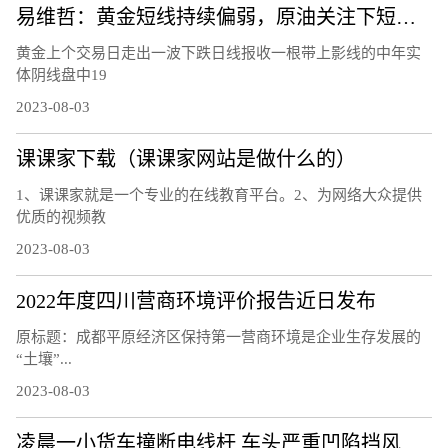
易维哲：黄金短线持续偏弱，原油关注下短线调整
黄金上个交易日走出一波下跌日线报收一根带上影线的中年实
体阴线盘中19
2023-08-03
课课家下载（课课家网站是做什么的）
1、课课家就是一个专业的在线教育平台。2、为网络大众提供
优质的视频教
2023-08-03
2022年度四川营商环境评价报告近日发布
原标题：成都平原经济区保持第一营商环境是企业生存发展的
“土壤”...
2023-08-03
凌晨一小货车撞断电线杆 车头严重凹陷挡风玻璃粉碎