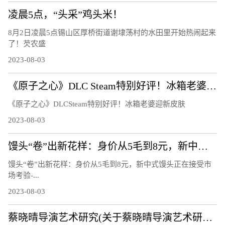
凌晨5点，“头采”鸡头米！
8月2日凌晨5点锡山区厚桥街道谢埭荡村的水田里开始热闹起来
了！芡农盛
2023-08-03
《原子之心》DLC Steam特别好评！冰箱老婆迎新皮肤
《原子之心》DLCSteam特别好评！冰箱老婆迎新皮肤
2023-08-03
馒头“卷”出新花样：身价从5毛到8元，新中式馒头正在接受市场考验
馒头“卷”出新花样：身价从5毛到8元，新中式馒头正在接受市
场考验-...
2023-08-03
蔡晓晴导演艺术研究(关于蔡晓晴导演艺术研究简述)