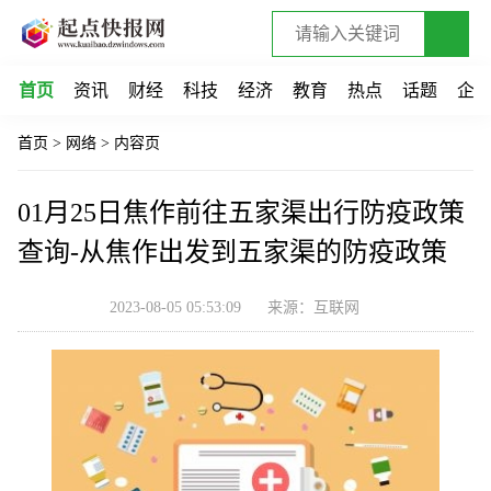
首页
资讯
财经
科技
经济
教育
热点
话题
企
首页
>
网络
>
内容页
01月25日焦作前往五家渠出行防疫政策
查询-从焦作出发到五家渠的防疫政策
2023-08-05 05:53:09
来源：互联网