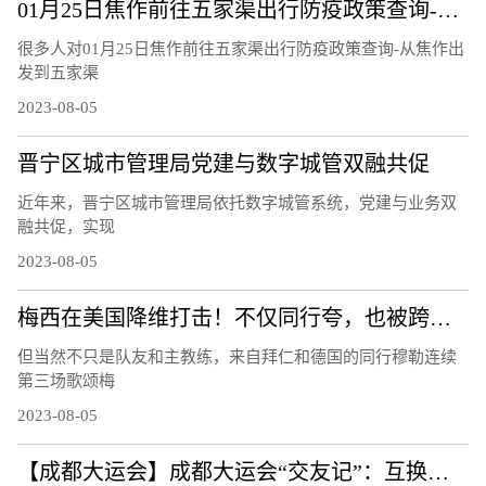
01月25日焦作前往五家渠出行防疫政策查询-从焦作出发到五家渠的防疫政策
很多人对01月25日焦作前往五家渠出行防疫政策查询-从焦作出
发到五家渠
2023-08-05
晋宁区城市管理局党建与数字城管双融共促
近年来，晋宁区城市管理局依托数字城管系统，党建与业务双
融共促，实现
2023-08-05
梅西在美国降维打击！不仅同行夸，也被跨界名人们歌颂！
但当然不只是队友和主教练，来自拜仁和德国的同行穆勒连续
第三场歌颂梅
2023-08-05
【成都大运会】成都大运会“交友记”：互换徽章成潮流