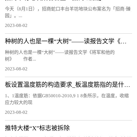
今天（8月1日），招商蛇口丰台羊坊地块公布案名为「招商·臻
园」。...
2023-08-02
种树的人也是一棵“大树”——读报告文学《将军和他的树》
种树的人也是一棵“大树”——读报告文学《将军和他的
树》 作者...
2023-08-02
板设置温度筋的构造要求_板温度筋指的是什么筋
1、1温度筋：依据GB50010-2010,9 1 8条所示，在温度，收缩
应力较大的现
2023-08-02
推特大楼“X”标志被拆除