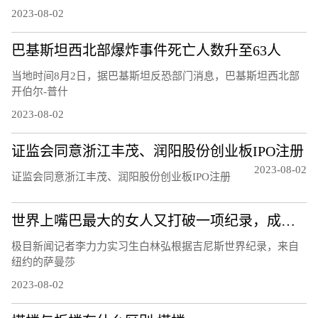
2023-08-02
巴基斯坦西北部爆炸事件死亡人数升至63人
当地时间8月2日，据巴基斯坦反恐部门消息，巴基斯坦西北部
开伯尔-普什
2023-08-02
证监会同意浙江丰茂、润阳股份创业板IPO注册
2023-08-02
证监会同意浙江丰茂、润阳股份创业板IPO注册
世界上嘴巴最大的女人又打破一项纪录，成为嘴巴最宽的女性，可以轻松塞进一整盒薯条
极目新闻记者李力力实习生白林弘根据吉尼斯世界纪录，来自
纽约的萨曼莎
2023-08-02