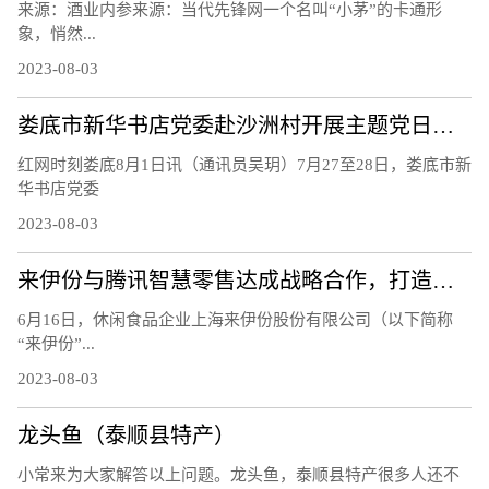
来源：酒业内参来源：当代先锋网一个名叫“小茅”的卡通形
象，悄然...
2023-08-03
娄底市新华书店党委赴沙洲村开展主题党日活动
红网时刻娄底8月1日讯（通讯员吴玥）7月27至28日，娄底市新
华书店党委
2023-08-03
来伊份与腾讯智慧零售达成战略合作，打造零售业数字化新标杆
6月16日，休闲食品企业上海来伊份股份有限公司（以下简称
“来伊份”...
2023-08-03
龙头鱼（泰顺县特产）
小常来为大家解答以上问题。龙头鱼，泰顺县特产很多人还不