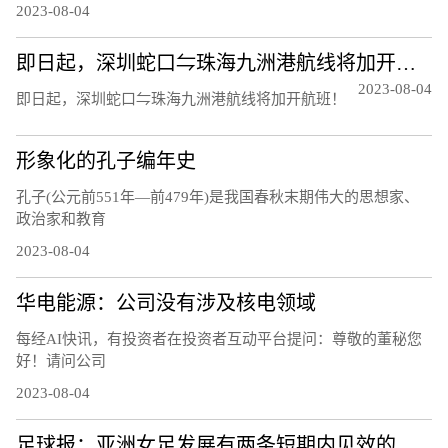
2023-08-04
即日起，深圳蛇口⇋珠海九洲港航线将加开航班！
2023-08-04
即日起，深圳蛇口⇋珠海九洲港航线将加开航班！
形象化的孔子编年史
孔子(公元前551年—前479年)是我国春秋末期伟大的思想家、
政治家和教育
2023-08-04
华电能源：公司没有涉及核电领域
每经AI快讯，有投资者在投资者互动平台提问：尊敬的董秘您
好！请问公司
2023-08-04
足球报：亚洲女足发展有两条短期内见效的道路，留洋和归化