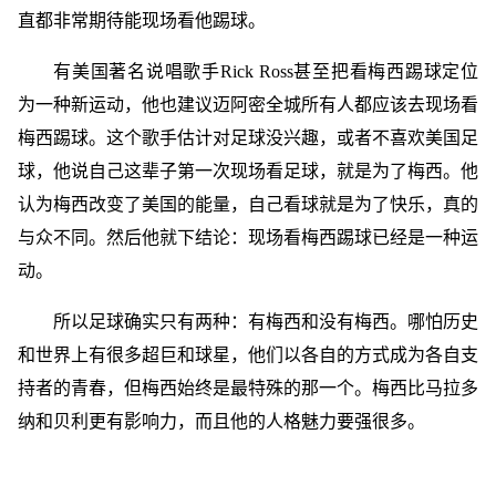
直都非常期待能现场看他踢球。
有美国著名说唱歌手Rick Ross甚至把看梅西踢球定位
为一种新运动，他也建议迈阿密全城所有人都应该去现场看
梅西踢球。这个歌手估计对足球没兴趣，或者不喜欢美国足
球，他说自己这辈子第一次现场看足球，就是为了梅西。他
认为梅西改变了美国的能量，自己看球就是为了快乐，真的
与众不同。然后他就下结论：现场看梅西踢球已经是一种运
动。
所以足球确实只有两种：有梅西和没有梅西。哪怕历史
和世界上有很多超巨和球星，他们以各自的方式成为各自支
持者的青春，但梅西始终是最特殊的那一个。梅西比马拉多
纳和贝利更有影响力，而且他的人格魅力要强很多。