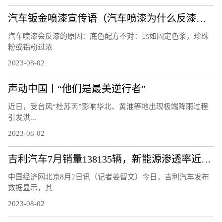
汽车钣金喷漆宣传语（汽车喷漆为什么反漆？）
汽车喷漆会反漆的原因：底色配方不对：比如固定色浆，珍珠
粉或铝粉过浓
2023-08-02
声动中国丨“他们是最美逆行者”
近日，受台风“杜苏芮”影响华北、黄淮等地出现极端降雨过程
引发洪...
2023-08-02
吉利汽车7月销量138135辆，新能源渗透率近30%
中国经济网北京8月2日讯（记者姜智文）今日，吉利汽车发布
数据显示，其
2023-08-02