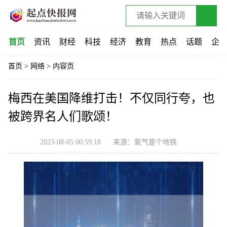
首页
资讯
财经
科技
经济
教育
热点
话题
企
首页
>
网络
>
内容页
梅西在美国降维打击！不仅同行夸，也
被跨界名人们歌颂！
2023-08-05 00:59:18
来源：氧气是个地铁