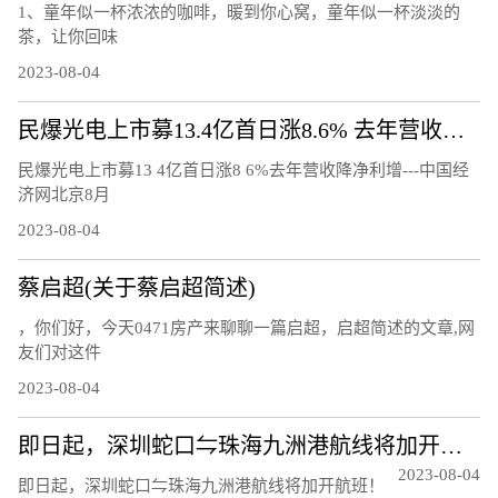
1、童年似一杯浓浓的咖啡，暖到你心窝，童年似一杯淡淡的
茶，让你回味
2023-08-04
民爆光电上市募13.4亿首日涨8.6% 去年营收降净利增
民爆光电上市募13 4亿首日涨8 6%去年营收降净利增---中国经
济网北京8月
2023-08-04
蔡启超(关于蔡启超简述)
，你们好，今天0471房产来聊聊一篇启超，启超简述的文章,网
友们对这件
2023-08-04
即日起，深圳蛇口⇋珠海九洲港航线将加开航班！
2023-08-04
即日起，深圳蛇口⇋珠海九洲港航线将加开航班！