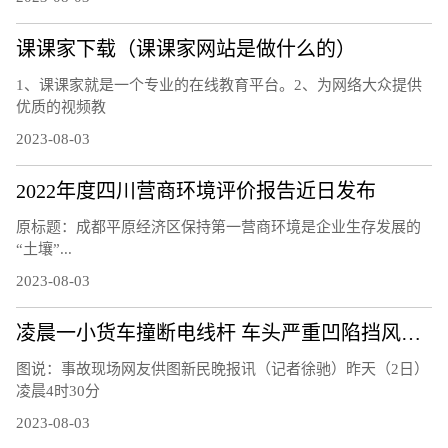
课课家下载（课课家网站是做什么的）
1、课课家就是一个专业的在线教育平台。2、为网络大众提供
优质的视频教
2023-08-03
2022年度四川营商环境评价报告近日发布
原标题：成都平原经济区保持第一营商环境是企业生存发展的
“土壤”...
2023-08-03
凌晨一小货车撞断电线杆 车头严重凹陷挡风玻璃粉碎
图说：事故现场网友供图新民晚报讯（记者徐驰）昨天（2日）
凌晨4时30分
2023-08-03