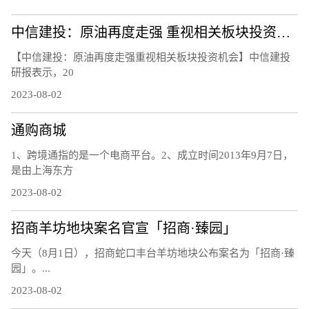
中信建投：原油再度走强 重视相关板块投资机会
【中信建投：原油再度走强重视相关板块投资机会】中信建投
研报表示，20
2023-08-02
通购商城
1、跨境通指的是一个电商平台。2、成立时间2013年9月7日，
是由上海东方
2023-08-02
招商羊坊地块案名官宣「招商·臻园」
今天（8月1日），招商蛇口丰台羊坊地块公布案名为「招商·臻
园」。...
2023-08-02