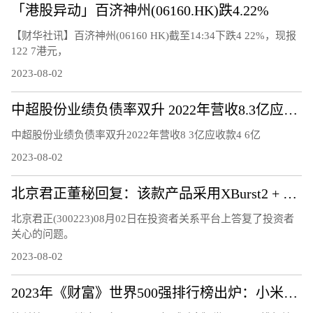
「港股异动」百济神州(06160.HK)跌4.22%
【财华社讯】百济神州(06160 HK)截至14:34下跌4 22%，现报
122 7港元，
2023-08-02
中超股份业绩负债率双升 2022年营收8.3亿应收款4.6亿
中超股份业绩负债率双升2022年营收8 3亿应收款4 6亿
2023-08-02
北京君正董秘回复：该款产品采用XBurst2 + NPU，已量产销售
北京君正(300223)08月02日在投资者关系平台上答复了投资者
关心的问题。
2023-08-02
2023年《财富》世界500强排行榜出炉：小米连续5年上榜 雷军感谢