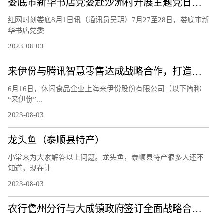
娄底市新华书店党委赴沙洲村开展主题党日活动
红网时刻娄底8月1日讯（通讯员吴玥）7月27至28日，娄底市新
华书店党委
2023-08-03
来伊份与腾讯智慧零售达成战略合作，打造零售业数字化新标杆
6月16日，休闲食品企业上海来伊份股份有限公司（以下简称
“来伊份”...
2023-08-03
龙头鱼（泰顺县特产）
小常来为大家解答以上问题。龙头鱼，泰顺县特产很多人还不
知道，现在让
2023-08-03
农行儋州分行与大成镇政府签订全面战略合作协议