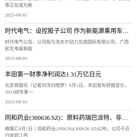
等正在成为新
2023-08-01
时代电气：设控股子公司 作为新能源乘用车电驱产业发展平台
时代电气公告，公司拟与浩夫尔动力总成国际有限公司、广西
民生电驱新能
2023-08-01
丰田第一财季净利润达1.31万亿日元
北京商报讯（记者刘洋刘晓梦）8月1日，丰田发布财报显示，
2024财年第一
2023-08-01
同和药业(300636.SZ)：原料药瑞巴派特、非布司他通过药品GMP符合性检查
格隆汇8月1日丨同和药业(300636)(300636 SZ)公布，公司于近
日收到江西