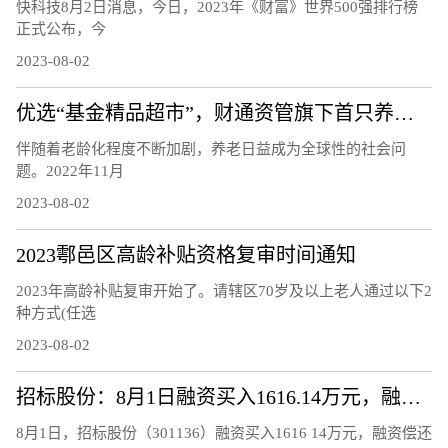
快科技8月2日消息，今日，2023年《财富》世界500强排行榜
正式公布，今
2023-08-02
优选“基金精品超市”，财通资管旗下首只养老FOF正式发行
伴随着老龄化程度不断加剧，养老日益成为全球性的社会问
题。2022年11月
2023-08-02
2023鄠邑区高龄补贴资格复审时间通知
2023年高龄补贴复审开始了。请辖区70岁及以上老人通过以下2
种方式(任选
2023-08-02
招标股份：8月1日融资买入1616.14万元，融资融券余额8902.62万元
8月1日，招标股份（301136）融资买入1616 14万元，融资偿还