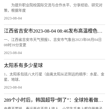
为提升职业院校国际交流与合作水平、分享经验、研究对
策，根据年度
2023-08-04
江西省吉安市2023-08-04 08:46发布高温橙色预警
一、江西省吉安市天气预报1、吉安市气象台2023年08月04日
08时39分变更
2023-08-04
太阳系有多少星球
1、太阳系包括八大行星（由离太阳从近到远的顺序：水星、金
星、地球、
2023-08-04
289个小时后，韩国超导“倒了”：全球抢着做的复现实验还做吗
电费不要钱、春运再也不用人挤人、小学生手表上都自带量子