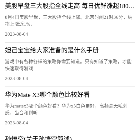
美股早盘三大股指全线走高 每日优鲜涨超180%触发熔断
8月4日美股早盘，三大股指全线上涨。北京时间21时36分，纳
指上涨近1%，
2023-08-04
妲己宝宝给大家准备的是什么手册
游戏中有各种各样的策略你需要知道。只有知道了策略，才能
快速取得游戏
2023-08-04
华为Mate X3哪个颜色比较好看
华为matex3哪个颜色好看？华为x3白色更好，高频毫无毛刺
感，齿音和耐听
2023-08-04
孙悟空(关于孙悟空简述)