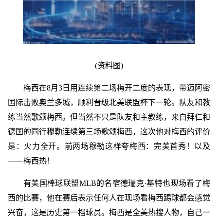
(资料图)
梅西在8月3日用连续第二场梅开二度的表现，带迈阿密
国际击败奥兰多城，顺利晋级北美联盟杯下一轮。队友和教
练当然歌颂梅西。但当然不只是队友和主教练，来自拜仁和
德国的同行穆勒连续第三场歌颂梅西，这次他对梅西的评价
是：火力全开。前两场穆勒这样夸梅西：完美首秀！以及
——梅西热！
有美国棒球联盟MLB的名宿德瑞克·基特也现场看了梅
西的比赛，他在赛后表示任何人在现场看梅西踢球都会感觉
兴奋，这是历史第一档球员。梅西是全美热搜人物，自己一