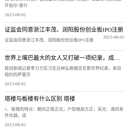
开伯尔-普什
2023-08-02
证监会同意浙江丰茂、润阳股份创业板IPO注册
2023-08-02
证监会同意浙江丰茂、润阳股份创业板IPO注册
世界上嘴巴最大的女人又打破一项纪录，成为嘴巴最宽的女性，可以轻松塞进一整盒薯条
极目新闻记者李力力实习生白林弘根据吉尼斯世界纪录，来自
纽约的萨曼莎
2023-08-02
塔楼与板楼有什么区别 塔楼
1、板楼的特点：朝向正南正北，户型格局方正；采光、通风条
件优越，适
2023-08-02