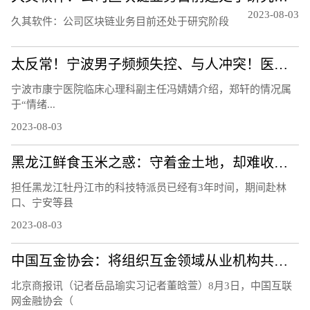
2023-08-03
久其软件：公司区块链业务目前还处于研究阶段
太反常！宁波男子频频失控、与人冲突！医生：须重视！都是因为……
宁波市康宁医院临床心理科副主任冯婧婧介绍，郑轩的情况属
于“情绪...
2023-08-03
黑龙江鲜食玉米之惑：守着金土地，却难收获金豆豆？听听基层声音
担任黑龙江牡丹江市的科技特派员已经有3年时间，期间赴林
口、宁安等县
2023-08-03
中国互金协会：将组织互金领域从业机构共同应对黑灰产侵害
北京商报讯（记者岳品瑜实习记者董晗萱）8月3日，中国互联
网金融协会（