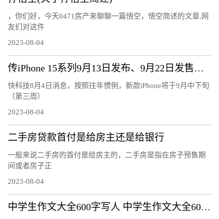
，你们好，今天0471房产来聊聊一篇悟空，悟空简述的文章,网
友们对这件
2023-08-04
传iPhone 15系列9月13日发布、9月22日发售：7大升级、或售5999元起
快科技8月4日消息，按照往年惯例，新款iPhone将于9月中下旬
（第三周）
2023-08-04
二手房贷款首付是给房主还是给银行
一般来说二手房的首付是给房主的，二手房是指在房子预售期
间或者房子正
2023-08-04
中学生作文大全600字写人 中学生作文大全600字