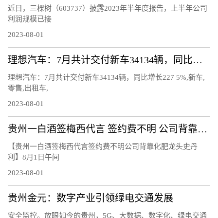
近日，三棵树（603737）披露2023年半年度报告，上半年公司
利润规模已接
2023-08-01
理想汽车：7月共计交付新车34134辆，同比增长227.5%
理想汽车：7月共计交付新车34134辆，同比增长227 5%,新车,
零售,出租车,
2023-08-01
贵州一白酒签梅西代言 签约费不明 公司背靠化肥龙头史丹利
【贵州一白酒签梅西代言签约费不明公司背靠化肥龙头史丹
利】8月1日午间
2023-08-01
贵州金元：数字产业引领绿电交通发展
安全监控。放眼如今的贵州，5G、大数据、数字化、绿电交通