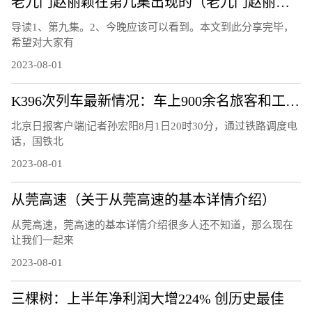
老九门赵丽颖在第几集出现的（老九门赵丽颖第几集出现）
导读1、第九集。2、今晚应该可以看到。本文到此分享完毕，
希望对大家有
2023-08-01
K396次列车最新情况：车上900余名旅客和工作人员全部平安
北京日报客户端|记者孙宏阳8月1日20时30分，通过铁路调度电
话，国铁北
2023-08-01
从莞高速（关于从莞高速的基本详情介绍）
从莞高速，莞高速的基本详情介绍很多人还不知道，那么现在
让我们一起来
2023-08-01
三棵树：上半年净利润大增224% 创历史最佳