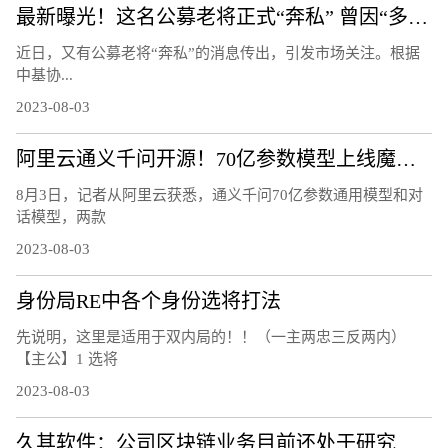
最新曝光！这名公募老将正式“奔私” 曾因“多面手”受关注：同时管理指数、量化、主动基金
近日，又有公募老将“奔私”的消息传出，引发市场关注。根据
中基协...
2023-08-03
阿里云通义千问开源！70亿参数模型上线魔搭社区，免费可商用
8月3日，记者从阿里云获悉，通义千问70亿参数通用模型和对
话模型，两款
2023-08-03
身份局RE中各个身份选将打法
先说明，这里是适用于双内局的！！（一主两忠三反两内）
【主公】1 选将
2023-08-03
久其软件：公司区块链业务目前还处于研究阶段