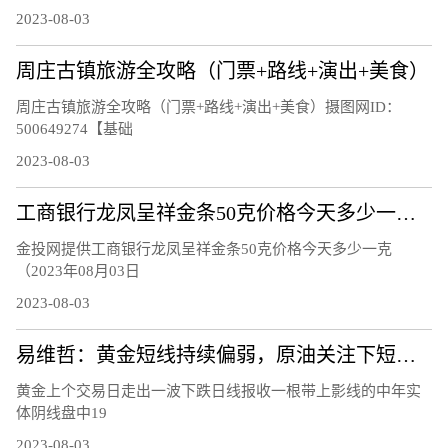
2023-08-03
周庄古镇旅游全攻略（门票+路线+演出+美食）
周庄古镇旅游全攻略（门票+路线+演出+美食）摄图网ID：
500649274【基础
2023-08-03
工商银行龙凤呈祥金条50克价格今天多少一克（2023年08月03日）
金投网提供工商银行龙凤呈祥金条50克价格今天多少一克
（2023年08月03日
2023-08-03
易维哲：黄金短线持续偏弱，原油关注下短线调整
黄金上个交易日走出一波下跌日线报收一根带上影线的中年实
体阴线盘中19
2023-08-03