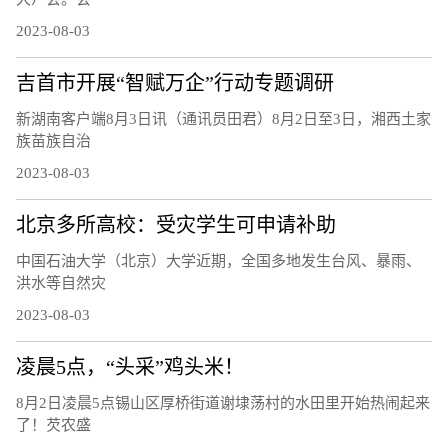
2023-08-03
吉首市开展“智赋万企”行动专题调研
新湖南客户端8月3日讯（通讯员田君）8月2日至3日，湘西土家
族苗族自治
2023-08-03
北京多所高校：受灾学生可申请补助
中国石油大学（北京）大学近期，全国多地发生台风、暴雨、
洪水等自然灾
2023-08-03
凌晨5点，“头采”鸡头米！
8月2日凌晨5点锡山区厚桥街道谢埭荡村的水田里开始热闹起来
了！芡农盛