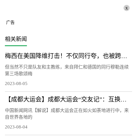
x
广告
相关新闻
梅西在美国降维打击！不仅同行夸，也被跨界名人们歌颂！
但当然不只是队友和主教练，来自拜仁和德国的同行穆勒连续
第三场歌颂梅
2023-08-05
【成都大运会】成都大运会“交友记”：互换徽章成潮流
中国新闻网讯【解说】成都大运会正在如火如荼地进行中，来
自世界各地的
2023-08-04