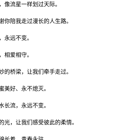
眼，像流星一样划过天际。
谢谢你陪我走过漫长的人生路。
你，永远不变。
弃，相爱相守。
美妙的桥梁，让我们牵手走过。
甜蜜美好、永不熄灭。
细水长流，永远不变。
浴的光，让我们感受彼此的柔情。
里绵长着，青春永驻。