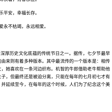
喜乐平安，幸福长存。
的爱永不枯竭，永远相爱。
着深厚历史文化底蕴的传统节日之一。据传，七夕节最早
的由来则有着多种版本。其中最流传的一个版本是：相传
女，她喜欢在一条河边织布。机智的牛郎借助老牛帮助他
生子，但最终还是被迫分离，只能在每年的七月初七才有
，并延续至今，在每年的这个时候，人们为了纪念这个美