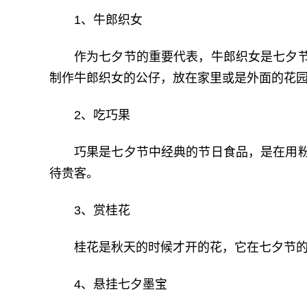
1、牛郎织女
作为七夕节的重要代表，牛郎织女是七夕
制作牛郎织女的公仔，放在家里或是外面的花
2、吃巧果
巧果是七夕节中经典的节日食品，是在用
待贵客。
3、赏桂花
桂花是秋天的时候才开的花，它在七夕节
4、悬挂七夕墨宝