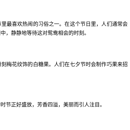
节里最喜欢热闹的习俗之一。在这个节日里，人们通常会
园中，静静地等待这对鸳鸯相会的时刻。
粉刻梅花纹饰的白糖果。人们在七夕节时会制作巧果来招
的时节正好盛放，芳香四溢，美丽而引人注目。