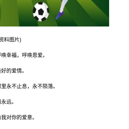
(资料图片)
呼唤幸福，呼唤恩爱。
美好的爱情。
河里永不止息，永不陨落。
到永远。
白我对你的爱意。