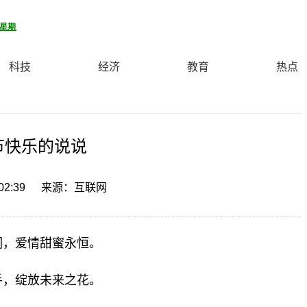
科技
经济
教育
热点
节快乐的说说
02:39
来源：互联网
们，爱情甜蜜永恒。
手，绽放未来之花。