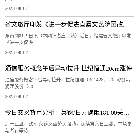
2023-08-07
省文旅厅印发《进一步促进直属文艺院团改革发展的工作措施》
东南网8月9日讯（本网记者庄宇婧）近日，福建省文旅厅印发
《进一步促进
2023-08-07
通信服务概念午后异动拉升 世纪恒通20cm涨停
通信服务概念午后异动拉升，世纪恒通（301428）20cm涨停，
润建股份（00
2023-08-07
今日交叉货币分析：英镑/日元遇阻181.00关口 欧元/英镑升破 0.8600关口
周一亚盘，欧元 英镑叉盘势头强劲，连续第六日上涨。市场参
与者在等待