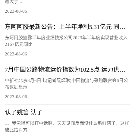
最大手...
2023-08-06
东阿阿胶最新公告：上半年净利5.31亿元 同比增72.29%
东阿阿胶披露半年度业绩快报公司2023年半年度实现营业收入
2167亿元同比
2023-08-06
7月中国公路物流运价指数为102.5点 运力供给呈现较充足态势
中新社北京8月6日电(记者阮煜琳)中国物流与采购联合会6日公
布数据显示
2023-08-06
认了姚笛 认了
1、我觉得可以打电话啊，天天见面反而没什么新鲜感了，这样
彼此给对方