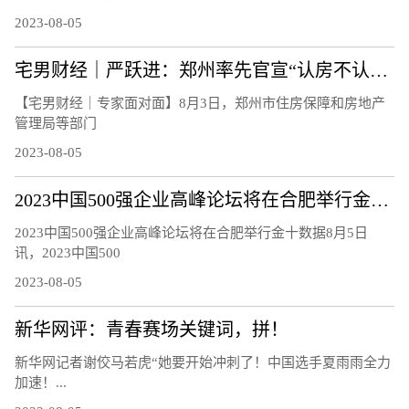
2023-08-05
宅男财经｜严跃进：郑州率先官宣“认房不认贷”，影响多大？
【宅男财经｜专家面对面】8月3日，郑州市住房保障和房地产
管理局等部门
2023-08-05
2023中国500强企业高峰论坛将在合肥举行金十数据8月5日讯，2023中国500强企业高峰论坛新闻发布会，中国企联将连续第22年发布“中国企业500强”，深入研究大企业发展趋势和相关政策
2023中国500强企业高峰论坛将在合肥举行金十数据8月5日
讯，2023中国500
2023-08-05
新华网评：青春赛场关键词，拼！
新华网记者谢佼马若虎“她要开始冲刺了！中国选手夏雨雨全力
加速！...