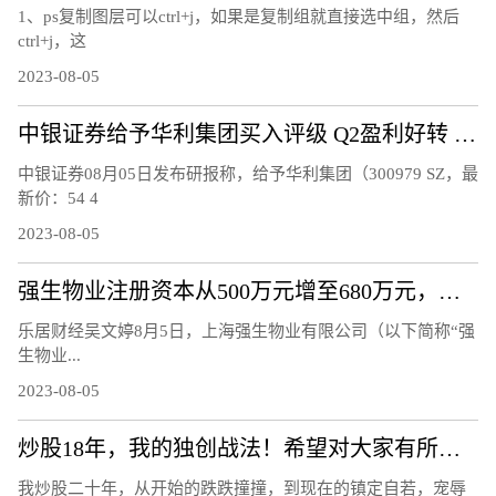
1、ps复制图层可以ctrl+j，如果是复制组就直接选中组，然后
ctrl+j，这
2023-08-05
中银证券给予华利集团买入评级 Q2盈利好转 期待下半年订单拐点显现
中银证券08月05日发布研报称，给予华利集团（300979 SZ，最
新价：54 4
2023-08-05
强生物业注册资本从500万元增至680万元，增幅36%
乐居财经吴文婷8月5日，上海强生物业有限公司（以下简称“强
生物业...
2023-08-05
炒股18年，我的独创战法！希望对大家有所帮助
我炒股二十年，从开始的跌跌撞撞，到现在的镇定自若，宠辱