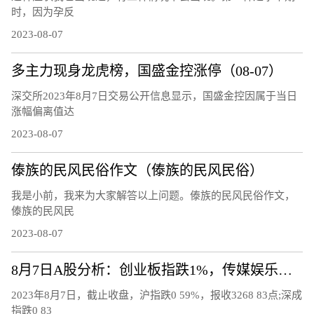
时，因为孕反
2023-08-07
多主力现身龙虎榜，国盛金控涨停（08-07）
深交所2023年8月7日交易公开信息显示，国盛金控因属于当日
涨幅偏离值达
2023-08-07
傣族的民风民俗作文（傣族的民风民俗）
我是小前，我来为大家解答以上问题。傣族的民风民俗作文，
傣族的民风民
2023-08-07
8月7日A股分析：创业板指跌1%，传媒娱乐板块逆市上涨
2023年8月7日，截止收盘，沪指跌0 59%，报收3268 83点;深成
指跌0 83