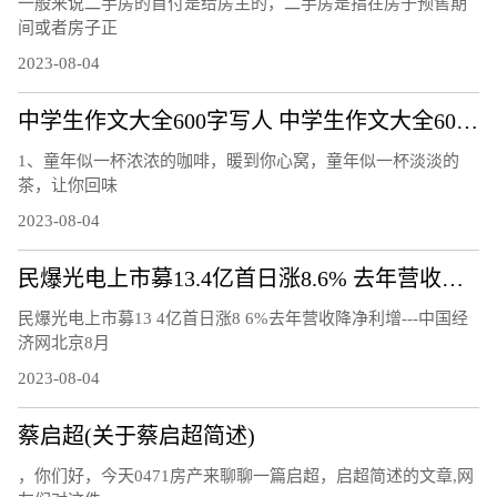
一般来说二手房的首付是给房主的，二手房是指在房子预售期
间或者房子正
2023-08-04
中学生作文大全600字写人 中学生作文大全600字
1、童年似一杯浓浓的咖啡，暖到你心窝，童年似一杯淡淡的
茶，让你回味
2023-08-04
民爆光电上市募13.4亿首日涨8.6% 去年营收降净利增
民爆光电上市募13 4亿首日涨8 6%去年营收降净利增---中国经
济网北京8月
2023-08-04
蔡启超(关于蔡启超简述)
，你们好，今天0471房产来聊聊一篇启超，启超简述的文章,网