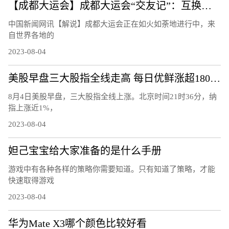
【成都大运会】成都大运会“交友记”：互换徽章成潮流
中国新闻网讯【解说】成都大运会正在如火如荼地进行中，来
自世界各地的
2023-08-04
美股早盘三大股指全线走高 每日优鲜涨超180%触发熔断
8月4日美股早盘，三大股指全线上涨。北京时间21时36分，纳
指上涨近1%，
2023-08-04
妲己宝宝给大家准备的是什么手册
游戏中有各种各样的策略你需要知道。只有知道了策略，才能
快速取得游戏
2023-08-04
华为Mate X3哪个颜色比较好看