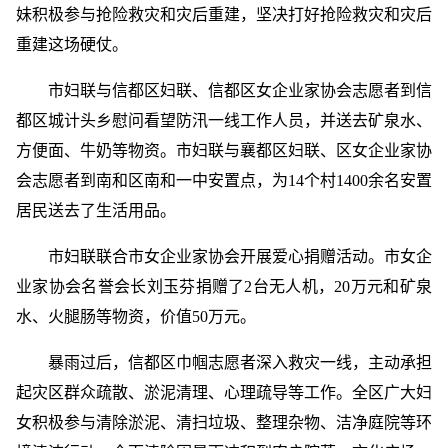
妹积极参与抢险救灾和灾后重建，坚决打好抢险救灾和灾后
重建这场硬仗。
市妇联与信都区妇联、信都区女企业家协会志愿者到信
都区城计头乡慰问看望防汛一线工作人员，并送去矿泉水、
方便面、牛奶等物资。市妇联与襄都区妇联、区女企业家协
会志愿者到南和区南和一中安置点，为14个村1400余名安置
居民送去了生活用品。
市妇联联合市女企业家协会开展爱心捐赠活动。市女企
业家协会名誉会长刘玉芬捐赠了2台无人机，20万元和矿泉
水、火腿肠等物资，价值50万元。
暴雨过后，信都区巾帼志愿者深入救灾一线，主动承担
起灾区群众疏散、淤泥清理、心理疏导等工作。全区广大妇
女积极参与清除淤泥、清扫垃圾、整理杂物、洁净庭院等环