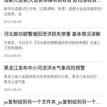
成都大运会|大运会体操项目收官 欧钰珊收获第四金
新华社成都8月5日电（记者谭畅、朱青）成都大运会体操项目5
日结束，在
2023-08-06
河北廊坊螃蟹塘因泄洪损失惨重 基本情况讲解
大家好，今日关于【河北廊坊螃蟹塘因泄洪损失惨重】迅速上
了的热搜榜，
2023-08-05
黑龙江发布中小河流洪水气象风险预警
黑龙江省人民政府防汛抗旱指挥部办公室、黑龙江省水利厅、
黑龙江省气象
2023-08-05
ps复制组到另一个文件夹_ps复制组到另一个文件