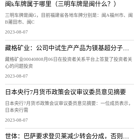
闽k车牌属于哪里（三明车牌是闽什么？）
三明车牌是闽G，目前福建省各地车牌分别是：闽A福州市、闽
B莆田市、闽C
2023-08-07
藏格矿业：公司中试生产产品为镁基超分子层状结构功能材料，不是镁基超导新材料，不含硼元素
藏格矿业00040808月06日在投资者关系平台上答复了投资者关
心的问题投资
2023-08-07
日本央行7月货币政策会议审议委员意见摘要
日本央行7月货币政策会议审议委员意见摘要：一位成员表示，
日本央行需
2023-08-07
世体：巴萨要求登贝莱减少转会分成，否则能将他“扣留”至21日