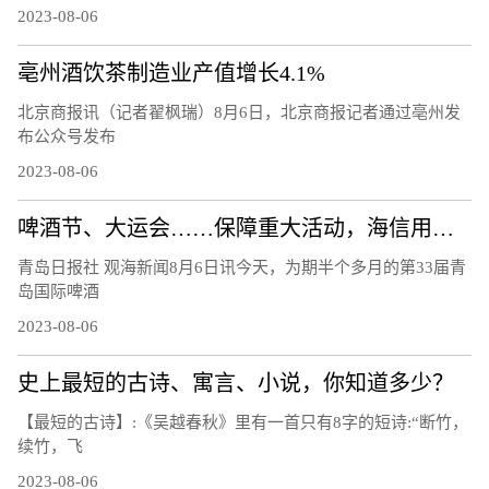
2023-08-06
亳州酒饮茶制造业产值增长4.1%
北京商报讯（记者翟枫瑞）8月6日，北京商报记者通过亳州发
布公众号发布
2023-08-06
啤酒节、大运会……保障重大活动，海信用技术破解交通治理难题
青岛日报社 观海新闻8月6日讯今天，为期半个多月的第33届青
岛国际啤酒
2023-08-06
史上最短的古诗、寓言、小说，你知道多少？
【最短的古诗】:《吴越春秋》里有一首只有8字的短诗:“断竹，
续竹，飞
2023-08-06