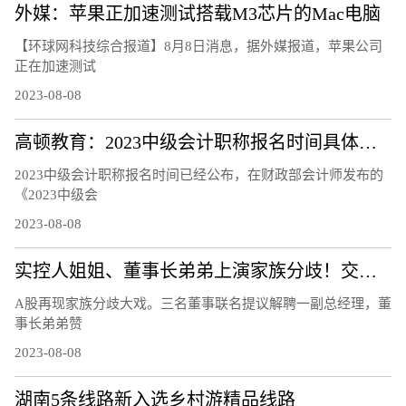
外媒：苹果正加速测试搭载M3芯片的Mac电脑
【环球网科技综合报道】8月8日消息，据外媒报道，苹果公司
正在加速测试
2023-08-08
高顿教育：2023中级会计职称报名时间具体安排
2023中级会计职称报名时间已经公布，在财政部会计师发布的
《2023中级会
2023-08-08
实控人姐姐、董事长弟弟上演家族分歧！交易所连夜发函、股价开盘跌12％
A股再现家族分歧大戏。三名董事联名提议解聘一副总经理，董
事长弟弟赞
2023-08-08
湖南5条线路新入选乡村游精品线路