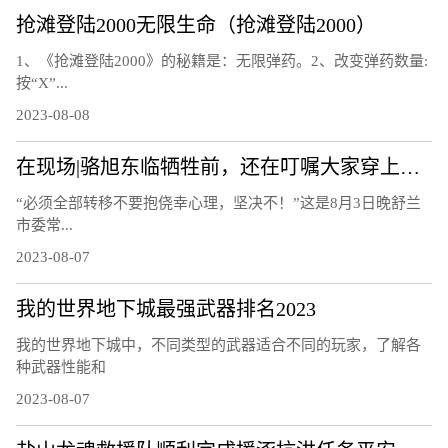
抢滩登陆2000无限生命（抢滩登陆2000）
1、《抢滩登陆2000》的秘籍是：无限弹药。2、改变弹药数量:
按“X”...
2023-08-08
在现场|骆旭东临牺牲前，还在叮嘱大家穿上救生衣
“必须全部转移不要抱侥幸心理，坚决不！”这是8月3日晚舒兰
市委常...
2023-08-07
我的世界地下城最强武器排名2023
我的世界地下城中，不同类型的武器适合不同的玩家，了解各
种武器性能和
2023-08-07