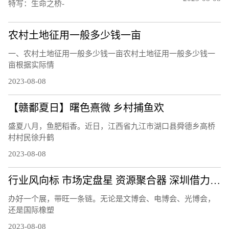
特写：生命之桥-
农村土地征用一般多少钱一亩
一、农村土地征用一般多少钱一亩农村土地征用一般多少钱一
亩根据实际情
2023-08-08
【赣鄱夏日】曙色熹微 乡村捕鱼欢
盛夏八月，鱼肥稻香。近日，江西省九江市湖口县舜德乡高桥
村村民徐升鹤
2023-08-08
行业风向标 市场定盘星 资源聚合器 深圳借力会展打造产业发展活力场
办好一个展，带旺一条链。无论是文博会、电博会、光博会，
还是国际橡塑
2023-08-08