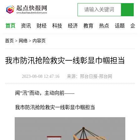
首页
资讯
财经
科技
经济
教育
热点
话题
企
首页
>
网络
>
内容页
我市防汛抢险救灾一线彰显巾帼担当
2023-08-08 12:47:16
来源：邢台日报-邢台网
闻“汛”而动，主动向前——
我市防汛抢险救灾一线彰显巾帼担当