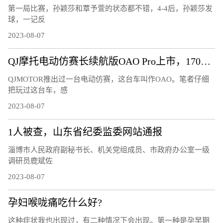
第一局比赛，孙颖莎和覃予萱的状态都不错，4-4后，孙颖莎发
球，一记反
2023-08-07
QJ摩托电动仿赛长续航版OAO Pro上市，170公里的续航够用吗？
QJMOTOR推出过一台电动仿赛，这台车叫作OAO。笔者仔细
把玩过这台车，感
2023-08-07
1人被查，山东省纪委监委网站通报
淄博市人民政府副秘书长、机关党组成员、市政府办公室一级
调研员鹿斌佐
2023-08-07
孕妇喉咙痛吃什么好?
这种症状我也出现过，有二种情况下会出现。第一种是孕早期