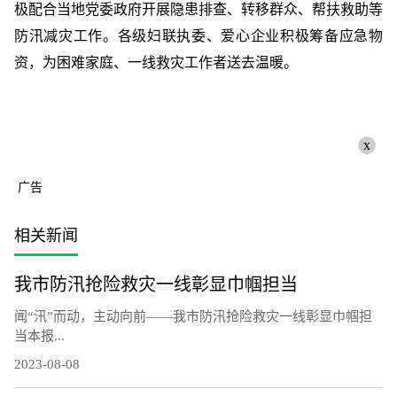
极配合当地党委政府开展隐患排查、转移群众、帮扶救助等
防汛减灾工作。各级妇联执委、爱心企业积极筹备应急物
资，为困难家庭、一线救灾工作者送去温暖。
x
广告
相关新闻
我市防汛抢险救灾一线彰显巾帼担当
闻“汛”而动，主动向前——我市防汛抢险救灾一线彰显巾帼担
当本报...
2023-08-08