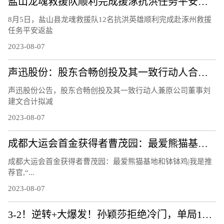
盐山龙魂救援队顺利完成援涿抗洪任务平安凯旋
8月5日，盐山县龙魂救援队12名抗洪英雄顺利完成赴涿州救援
任务平安返盐
2023-08-07
​声迅股份：股东合畅创投及其一致行动人合计拟减持不超 2.44%股份
声迅股份公告，股东合畅创投及其一致行动人兼原公司董事刘
建文合计拟减
2023-08-07
成都大运会首金获得者曹茂园：最爱熊猫基地和钵钵鸡 | 我是推荐官
成都大运会首金获得者曹茂园：最爱熊猫基地和钵钵鸡|我是推
荐官,“...
2023-08-07
3-2！逆转+大爆发！孙颖莎拒绝冷门，单局11-3，霸气怒吼庆祝