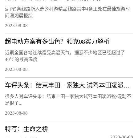
湖南5条线路新入选乡村游精品线路其中4条正处在最佳旅游时
间潇湘晨报综
2023-08-08
超电动方案有多出色？领克08实力解析
近期全国各地连续遭受高温天气，据悉不少地区已经超过了
40℃的最高温度
2023-08-08
车评头条：结束丰田一家独大 试驾本田凌派锐·混动
很多人对车评头条：结束丰田一家独大试驾本田凌派锐·混动不
是很了...
2023-08-08
特写：生命之桥
2023-08-08