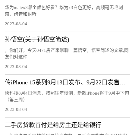
华为matex3哪个颜色好看？华为x3白色更好，高频毫无毛刺
感，齿音和耐听
2023-08-04
孙悟空(关于孙悟空简述)
，你们好，今天0471房产来聊聊一篇悟空，悟空简述的文章,网
友们对这件
2023-08-04
传iPhone 15系列9月13日发布、9月22日发售：7大升级、或售5999元起
快科技8月4日消息，按照往年惯例，新款iPhone将于9月中下旬
（第三周）
2023-08-04
二手房贷款首付是给房主还是给银行