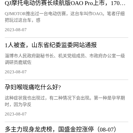
QJ摩托电动仿赛长续航版OAO Pro上市，170公里的续航够用吗？
QJMOTOR推出过一台电动仿赛，这台车叫作OAO。笔者仔细
把玩过这台车，感
2023-08-07
1人被查，山东省纪委监委网站通报
淄博市人民政府副秘书长、机关党组成员、市政府办公室一级
调研员鹿斌佐
2023-08-07
孕妇喉咙痛吃什么好?
这种症状我也出现过，有二种情况下会出现。第一种是孕早期
时，因为孕反
2023-08-07
多主力现身龙虎榜，国盛金控涨停（08-07）