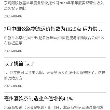
东阿阿胶披露半年度业绩快报公司2023年半年度实现营业收入
2167亿元同比
2023-08-06
7月中国公路物流运价指数为102.5点 运力供给呈现较充足态势
中新社北京8月6日电(记者阮煜琳)中国物流与采购联合会6日公
布数据显示
2023-08-06
认了姚笛 认了
1、我觉得可以打电话啊，天天见面反而没什么新鲜感了，这样
彼此给对方
2023-08-06
亳州酒饮茶制造业产值增长4.1%
北京商报讯（记者翟枫瑞）8月6日，北京商报记者通过亳州发