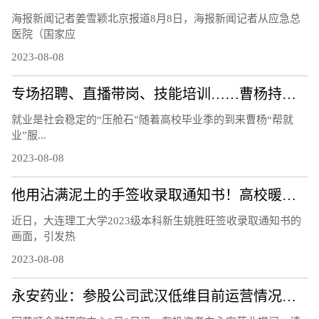
海报新闻记者姜雪颖北京报道8月8日，海报新闻记者从应急总
医院（国家应
2023-08-08
专场招聘、直播带岗、技能培训……曹杨持续打造“15分钟就业服务示范圈”！
就业是社会稳定的“压舱石”随着高校毕业季的到来曹杨“帮就
业”服...
2023-08-08
他用沾满泥土的手签收录取通知书！高校暖心回应
近日，大连理工大学2023级本科新生姚胜旺签收录取通知书的
画面，引发热
2023-08-08
永安药业：参股公司武汉低维目前运营情况正常，研制的石墨烯材料等相关产品正处于市场推广阶段