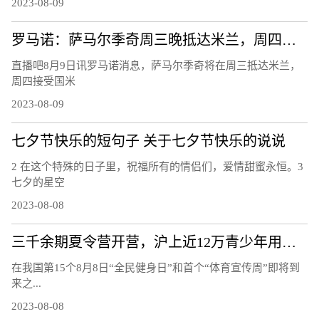
2023-08-09
罗马诺：萨马尔季奇周三晚抵达米兰，周四上午接受国米体检
直播吧8月9日讯罗马诺消息，萨马尔季奇将在周三抵达米兰，
周四接受国米
2023-08-09
七夕节快乐的短句子 关于七夕节快乐的说说
2 在这个特殊的日子里，祝福所有的情侣们，爱情甜蜜永恒。3
七夕的星空
2023-08-08
三千余期夏令营开营，沪上近12万青少年用运动欢度暑假
在我国第15个8月8日“全民健身日”和首个“体育宣传周”即将到
来之...
2023-08-08