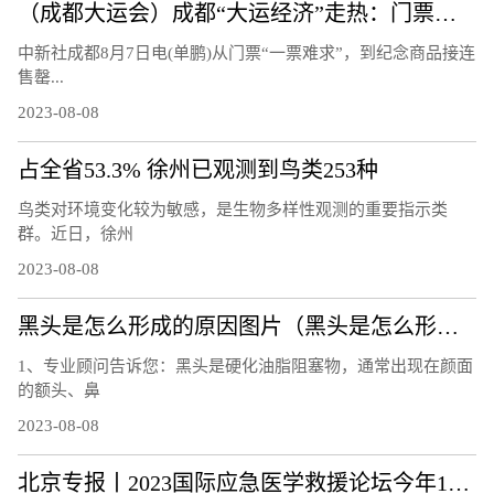
（成都大运会）成都“大运经济”走热：门票周边热销 “溢出效应”显著
中新社成都8月7日电(单鹏)从门票“一票难求”，到纪念商品接连
售罄...
2023-08-08
占全省53.3% 徐州已观测到鸟类253种
鸟类对环境变化较为敏感，是生物多样性观测的重要指示类
群。近日，徐州
2023-08-08
黑头是怎么形成的原因图片（黑头是怎么形成的）
1、专业顾问告诉您：黑头是硬化油脂阻塞物，通常出现在颜面
的额头、鼻
2023-08-08
北京专报丨2023国际应急医学救援论坛今年10月举办