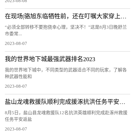
2023-08-08
在现场|骆旭东临牺牲前，还在叮嘱大家穿上救生衣
“必须全部转移不要抱侥幸心理，坚决不！”这是8月3日晚舒兰
市委常...
2023-08-07
我的世界地下城最强武器排名2023
我的世界地下城中，不同类型的武器适合不同的玩家，了解各
种武器性能和
2023-08-07
盐山龙魂救援队顺利完成援涿抗洪任务平安凯旋
8月5日，盐山县龙魂救援队12名抗洪英雄顺利完成赴涿州救援
任务平安返盐
2023-08-07