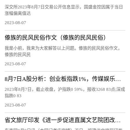
深交所2023年8月7日交易公开信息显示，国盛金控因属于当日
涨幅偏离值达
2023-08-07
傣族的民风民俗作文（傣族的民风民俗）
我是小前，我来为大家解答以上问题。傣族的民风民俗作文，
傣族的民风民
2023-08-07
8月7日A股分析：创业板指跌1%，传媒娱乐板块逆市上涨
2023年8月7日，截止收盘，沪指跌0 59%，报收3268 83点;深成
指跌0 83
2023-08-07
省文旅厅印发《进一步促进直属文艺院团改革发展的工作措施》