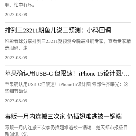
职、忙中有序。
2023-08-09
排列三23211期鱼儿说三预测：小码回调
唯彩看球分享排列三23211期预测今晚最准确专家，查看专家精
选胆码、走
2023-08-09
苹果确认用USB-C 但限速！iPhone 15设计图/零部件齐曝光：这些细节确认
苹果确认用USB-C但限速！iPhone15设计图 零部件齐曝光：这
些细节确认
2023-08-09
毒贩一月内连搬三次家 仍插翅难逃被一锅端
毒贩一月内连搬三次家仍插翅难逃被一锅端---楚天都市报极目
新闻讯（记