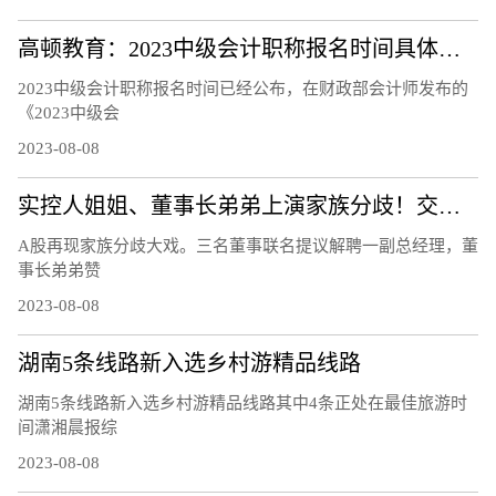
高顿教育：2023中级会计职称报名时间具体安排
2023中级会计职称报名时间已经公布，在财政部会计师发布的
《2023中级会
2023-08-08
实控人姐姐、董事长弟弟上演家族分歧！交易所连夜发函、股价开盘跌12％
A股再现家族分歧大戏。三名董事联名提议解聘一副总经理，董
事长弟弟赞
2023-08-08
湖南5条线路新入选乡村游精品线路
湖南5条线路新入选乡村游精品线路其中4条正处在最佳旅游时
间潇湘晨报综
2023-08-08