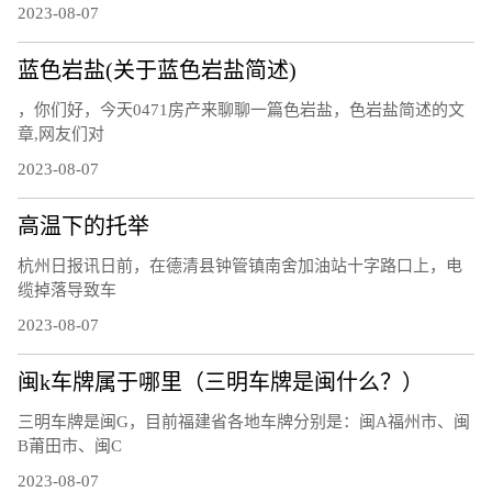
2023-08-07
蓝色岩盐(关于蓝色岩盐简述)
，你们好，今天0471房产来聊聊一篇色岩盐，色岩盐简述的文
章,网友们对
2023-08-07
高温下的托举
杭州日报讯日前，在德清县钟管镇南舍加油站十字路口上，电
缆掉落导致车
2023-08-07
闽k车牌属于哪里（三明车牌是闽什么？）
三明车牌是闽G，目前福建省各地车牌分别是：闽A福州市、闽
B莆田市、闽C
2023-08-07