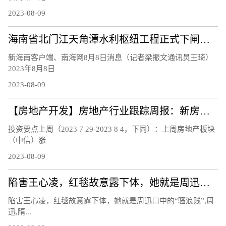
2023-08-09
海南省北门江天角潭水利枢纽工程正式下闸蓄水
新海南客户端、南海网8月8日消息（记者梁振文通讯员王琦）
2023年8月8日
2023-08-09
【房地产开发】房地产行业跟踪周报：新房二手房销售持续下行，南京郑州等地发布楼市新政
投资要点上周（2023 7 29-2023 8 4，下同）：上周房地产板块
（中信）涨
2023-08-09
陷害王心凌，红毯故意露下体，她就是周迅口中的“骚浪贱”
陷害王心凌，红毯故意露下体，她就是周迅口中的“骚浪贱”,周
迅,隋...