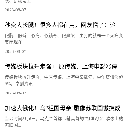
线、新湖南主
2023-08-07
秒变大长腿！很多人都在用，网友懵了：这也有假的？
假胸、假臀、假肩、假锁骨、假鼻梁…主打的就是一个无痛变
美而现在...
2023-08-07
传媒板块拉升走强 中原传媒、上海电影涨停
传媒板块拉升走强，中原传媒、上海电影涨停，卓创资讯涨超
9%，卓创资讯
2023-08-07
加速去俄化！乌"祖国母亲"雕像苏联国徽换成三叉戟
当地时间8月6日，乌克兰首都基辅高耸的“祖国母亲”雕像上的
苏联国...