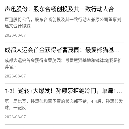
​声迅股份：股东合畅创投及其一致行动人合计拟减持不超 2.44%股份
声迅股份公告，股东合畅创投及其一致行动人兼原公司董事刘
建文合计拟减
2023-08-07
成都大运会首金获得者曹茂园：最爱熊猫基地和钵钵鸡 | 我是推荐官
成都大运会首金获得者曹茂园：最爱熊猫基地和钵钵鸡|我是推
荐官,“...
2023-08-07
3-2！逆转+大爆发！孙颖莎拒绝冷门，单局11-3，霸气怒吼庆祝
第一局比赛，孙颖莎和覃予萱的状态都不错，4-4后，孙颖莎发
球，一记反
2023-08-07