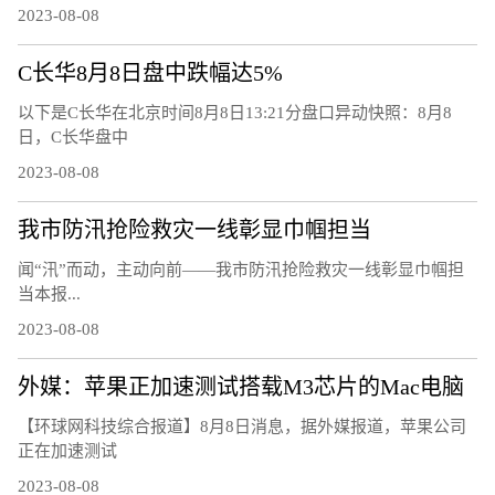
2023-08-08
C长华8月8日盘中跌幅达5%
以下是C长华在北京时间8月8日13:21分盘口异动快照：8月8
日，C长华盘中
2023-08-08
我市防汛抢险救灾一线彰显巾帼担当
闻“汛”而动，主动向前——我市防汛抢险救灾一线彰显巾帼担
当本报...
2023-08-08
外媒：苹果正加速测试搭载M3芯片的Mac电脑
【环球网科技综合报道】8月8日消息，据外媒报道，苹果公司
正在加速测试
2023-08-08