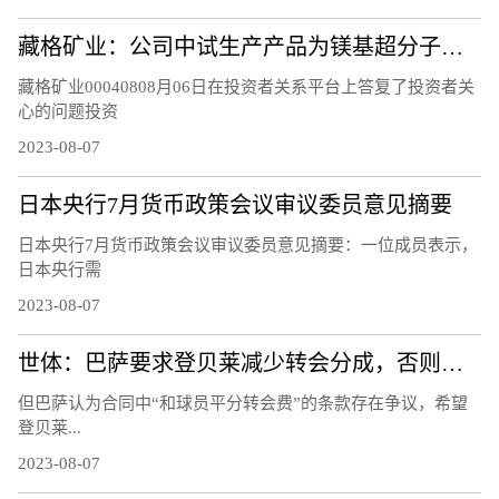
藏格矿业：公司中试生产产品为镁基超分子层状结构功能材料，不是镁基超导新材料，不含硼元素
藏格矿业00040808月06日在投资者关系平台上答复了投资者关
心的问题投资
2023-08-07
日本央行7月货币政策会议审议委员意见摘要
日本央行7月货币政策会议审议委员意见摘要：一位成员表示，
日本央行需
2023-08-07
世体：巴萨要求登贝莱减少转会分成，否则能将他“扣留”至21日
但巴萨认为合同中“和球员平分转会费”的条款存在争议，希望
登贝莱...
2023-08-07