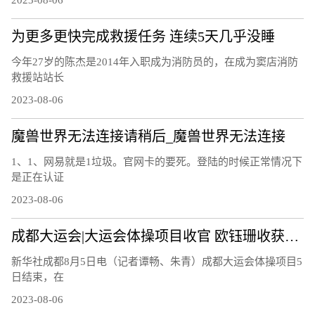
为更多更快完成救援任务 连续5天几乎没睡
今年27岁的陈杰是2014年入职成为消防员的，在成为窦店消防
救援站站长
2023-08-06
魔兽世界无法连接请稍后_魔兽世界无法连接
1、1、网易就是1垃圾。官网卡的要死。登陆的时候正常情况下
是正在认证
2023-08-06
成都大运会|大运会体操项目收官 欧钰珊收获第四金
新华社成都8月5日电（记者谭畅、朱青）成都大运会体操项目5
日结束，在
2023-08-06