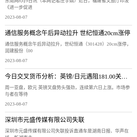
东南网8月9日讯（本网记者庄宇婧）近日，福建省文旅厅印发
《进一步促进
2023-08-07
通信服务概念午后异动拉升 世纪恒通20cm涨停
通信服务概念午后异动拉升，世纪恒通（301428）20cm涨停，
润建股份（00
2023-08-07
今日交叉货币分析：英镑/日元遇阻181.00关口 欧元/英镑升破 0.8600关口
周一亚盘，欧元 英镑叉盘势头强劲，连续第六日上涨。市场参
与者在等待
2023-08-07
深圳市元盛传媒有限公司失联
深圳市元盛传媒有限公司失联投诉直通车是湖南日报、华声在