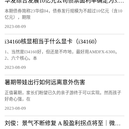
华发综合发展10亿元公司债票面利率确定为3.37%
本期债券简称23华综04，债券发行规模为不超过10亿元（含10
亿元），期限
2023-08-09
i34160核显相当于什么显卡（i34160）
1、当然是I34160好，但还是不咋地，最好用AMDFX-6300。
2、六个核心。本
2023-08-09
暑期带娃出行如何远离意外伤害
正值暑期，家长们盼望已久的亲子游终于可以实现。然而孩子
好奇心强，在
2023-08-09
刘俊：景气不断修复 A 股盈利拐点将至｜微策略