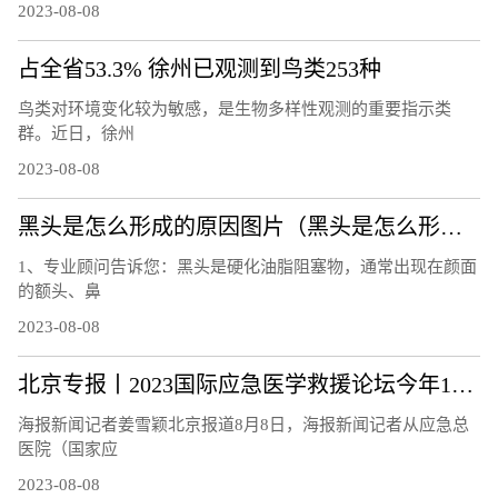
2023-08-08
占全省53.3% 徐州已观测到鸟类253种
鸟类对环境变化较为敏感，是生物多样性观测的重要指示类
群。近日，徐州
2023-08-08
黑头是怎么形成的原因图片（黑头是怎么形成的）
1、专业顾问告诉您：黑头是硬化油脂阻塞物，通常出现在颜面
的额头、鼻
2023-08-08
北京专报丨2023国际应急医学救援论坛今年10月举办
海报新闻记者姜雪颖北京报道8月8日，海报新闻记者从应急总
医院（国家应
2023-08-08