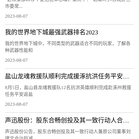
市委常...
2023-08-07
我的世界地下城最强武器排名2023
我的世界地下城中，不同类型的武器适合不同的玩家，了解各
种武器性能和
2023-08-07
盐山龙魂救援队顺利完成援涿抗洪任务平安凯旋
8月5日，盐山县龙魂救援队12名抗洪英雄顺利完成赴涿州救援
任务平安返盐
2023-08-07
​声迅股份：股东合畅创投及其一致行动人合计拟减持不超 2.44%股份
声迅股份公告，股东合畅创投及其一致行动人兼原公司董事刘
建文合计拟减