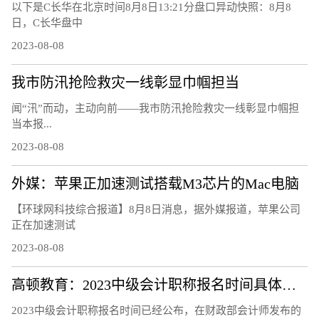
以下是C长华在北京时间8月8日13:21分盘口异动快照：8月8
日，C长华盘中
2023-08-08
我市防汛抢险救灾一线彰显巾帼担当
闻“汛”而动，主动向前——我市防汛抢险救灾一线彰显巾帼担
当本报...
2023-08-08
外媒：苹果正加速测试搭载M3芯片的Mac电脑
【环球网科技综合报道】8月8日消息，据外媒报道，苹果公司
正在加速测试
2023-08-08
高顿教育：2023中级会计职称报名时间具体安排
2023中级会计职称报名时间已经公布，在财政部会计师发布的