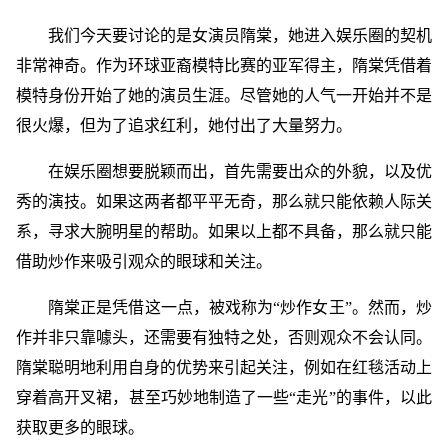
我们今天要讨论的是女演员隋棠，她进入娱乐圈的契机
非常神奇。作为环球亚裔模特比赛的亚军得主，隋棠凭借着
模特身份开始了她的演员生涯。尽管她的人气一开始并不是
很火爆，但为了追求红利，她付出了大量努力。
在娱乐圈想要脱颖而出，首先需要出众的外貌，以及优
秀的演技。如果这两者都平平无奇，那么就只能依赖人际关
系，寻求大腕明星的帮助。如果以上都不具备，那么就只能
借助炒作来吸引观众的眼球和关注。
隋棠正是凭借这一点，被戏称为“炒作女王”。然而，炒
作并非只靠噱头，还需要有独特之处，否则观众不会认同。
隋棠聪明地利用自身的优势来引起关注，例如在红毯活动上
穿着高开叉裙，甚至巧妙地制造了一些“走光”的事件，以此
获取更多的眼球。