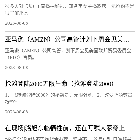
很多人对卡贝618直播抽好礼，知名美女主播邀您一元抢购不是
很了解那具
2023-08-08
亚马逊（AMZN）公司高管计划下周会见美国联邦贸易委员会（FTC）官员
亚马逊（AMZN）公司高管计划下周会见美国联邦贸易委员会
（FTC）官员。
2023-08-08
抢滩登陆2000无限生命（抢滩登陆2000）
1、《抢滩登陆2000》的秘籍是：无限弹药。2、改变弹药数量:
按“X”...
2023-08-08
在现场|骆旭东临牺牲前，还在叮嘱大家穿上救生衣
“必须全部转移不要抱侥幸心理，坚决不！”这是8月3日晚舒兰