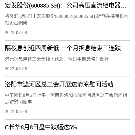
宏发股份(600885.SH)：公司高压直流继电器继续保持快速增长
格隆汇8月8日丨宏发股份(600885)(600885 SH)近期在接待机构
投资者调研
2023-08-08
隔夜息创近四周新低 一个月拆息结束三连跌
港元拆息连续三天全线下跌后，今日中期息略为反弹
2023-08-08
洛阳市瀍河区总工会开展送清凉慰问活动
中工网讯8月5日上午，河南省洛阳市瀍河回族区总工会慰问组
走访慰问顺丰
2023-08-08
C长华8月8日盘中跌幅达5%