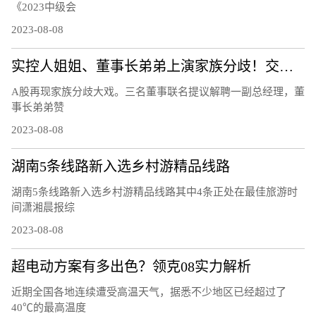
《2023中级会
2023-08-08
实控人姐姐、董事长弟弟上演家族分歧！交易所连夜发函、股价开盘跌12％
A股再现家族分歧大戏。三名董事联名提议解聘一副总经理，董
事长弟弟赞
2023-08-08
湖南5条线路新入选乡村游精品线路
湖南5条线路新入选乡村游精品线路其中4条正处在最佳旅游时
间潇湘晨报综
2023-08-08
超电动方案有多出色？领克08实力解析
近期全国各地连续遭受高温天气，据悉不少地区已经超过了
40℃的最高温度