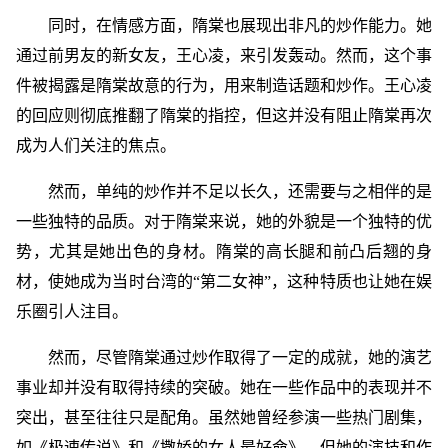
同时，在情感方面，隋棠也展现出非凡的炒作能力。她
通过前男友的新女友，王心凌，来引发轰动。然而，这个事
件被揭露是隋棠故意的行为，用来制造话题和炒作。王心凌
的回应则彻底推翻了隋棠的指控，但这并没有阻止隋棠再次
成为人们关注的焦点。
然而，单纯的炒作并不足以长久，还需要与之相伴的是
一些独特的品质。对于隋棠来说，她的外貌是一个独特的优
势，尤其是她出色的身材。隋棠的高长腿和前凸后翘的身
材，使她成为当时台湾的“第二女神”，这种特质也让她在娱
乐圈引人注目。
然而，尽管隋棠通过炒作取得了一定的成就，她的演艺
事业却并没有取得持续的突破。她在一些作品中的表现并不
突出，甚至往往只是配角。虽然她曾经参演一些热门剧集，
如《极速传说》和《撒娇的女人最好命》，但她的演技和作