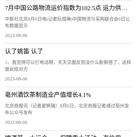
7月中国公路物流运价指数为102.5点 运力供给呈现较充足态势
中新社北京8月6日电(记者阮煜琳)中国物流与采购联合会6日公
布数据显示
2023-08-06
认了姚笛 认了
1、我觉得可以打电话啊，天天见面反而没什么新鲜感了，这样
彼此给对方
2023-08-06
亳州酒饮茶制造业产值增长4.1%
北京商报讯（记者翟枫瑞）8月6日，北京商报记者通过亳州发
布公众号发布
2023-08-06