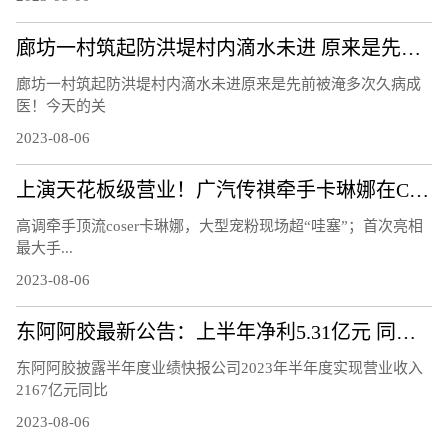
廊坊一村筑起防洪堤村内滴水未进 原来是先前被淹多次久病成医！
廊坊一村筑起防洪堤村内滴水未进原来是先前被淹多次久病成
医！今天的关
2023-08-06
上演天花板级营业！广汽传祺牵手卡琳娜在ChinaJoy鲨疯了！
高调牵手顶流coser卡琳娜，大型宠粉现场超“哇塞”；首次亮相
最大手...
2023-08-06
东阿阿胶最新公告：上半年净利5.31亿元 同比增72.29%
东阿阿胶披露半年度业绩快报公司2023年半年度实现营业收入
2167亿元同比
2023-08-06