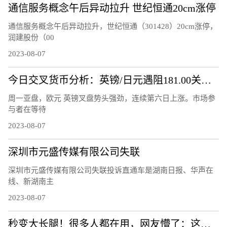
通信服务概念午后异动拉升 世纪恒通20cm涨停
通信服务概念午后异动拉升，世纪恒通（301428）20cm涨停，
润建股份（00
2023-08-07
今日交叉货币分析：英镑/日元遇阻181.00关口 欧元/英镑升破 0.8600关口
周一亚盘，欧元 英镑叉盘势头强劲，连续第六日上涨。市场参
与者在等待
2023-08-07
深圳市元盛传媒有限公司失联
深圳市元盛传媒有限公司失联投诉直通车是湖南日报、华声在
线、新湖南主
2023-08-07
秒变大长腿！很多人都在用，网友懵了：这也有假的？