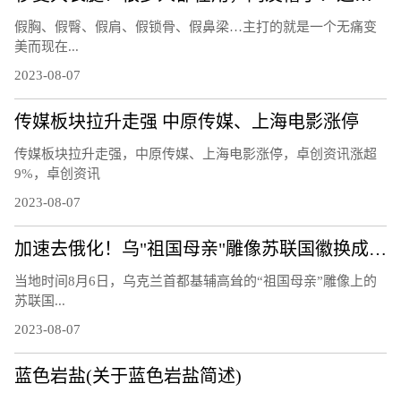
假胸、假臀、假肩、假锁骨、假鼻梁…主打的就是一个无痛变
美而现在...
2023-08-07
传媒板块拉升走强 中原传媒、上海电影涨停
传媒板块拉升走强，中原传媒、上海电影涨停，卓创资讯涨超
9%，卓创资讯
2023-08-07
加速去俄化！乌"祖国母亲"雕像苏联国徽换成三叉戟
当地时间8月6日，乌克兰首都基辅高耸的“祖国母亲”雕像上的
苏联国...
2023-08-07
蓝色岩盐(关于蓝色岩盐简述)