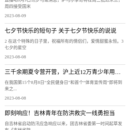
直播吧8月9日讯罗马诺消息，萨马尔季奇将在周三抵达米兰，
周四接受国米
2023-08-09
七夕节快乐的短句子 关于七夕节快乐的说说
2 在这个特殊的日子里，祝福所有的情侣们，爱情甜蜜永恒。3
七夕的星空
2023-08-08
三千余期夏令营开营，沪上近12万青少年用运动欢度暑假
在我国第15个8月8日“全民健身日”和首个“体育宣传周”即将到
来之...
2023-08-08
即刻响应！吉林青年在防洪救灾一线勇担当
自吉林省启动防汛应急响应以来，团吉林省委第一时间起草发