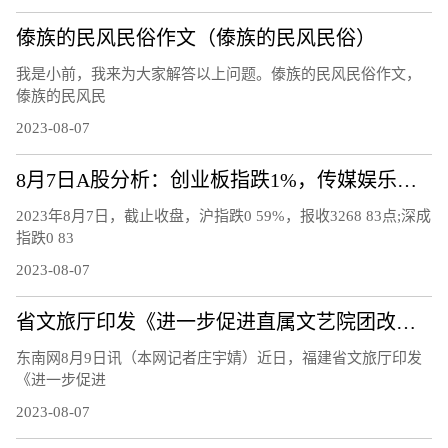
傣族的民风民俗作文（傣族的民风民俗）
我是小前，我来为大家解答以上问题。傣族的民风民俗作文，
傣族的民风民
2023-08-07
8月7日A股分析：创业板指跌1%，传媒娱乐板块逆市上涨
2023年8月7日，截止收盘，沪指跌0 59%，报收3268 83点;深成
指跌0 83
2023-08-07
省文旅厅印发《进一步促进直属文艺院团改革发展的工作措施》
东南网8月9日讯（本网记者庄宇婧）近日，福建省文旅厅印发
《进一步促进
2023-08-07