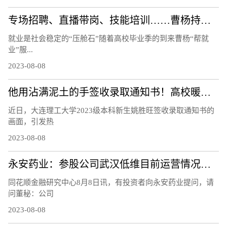
专场招聘、直播带岗、技能培训……曹杨持续打造“15分钟就业服务示范圈”！
就业是社会稳定的“压舱石”随着高校毕业季的到来曹杨“帮就
业”服...
2023-08-08
他用沾满泥土的手签收录取通知书！高校暖心回应
近日，大连理工大学2023级本科新生姚胜旺签收录取通知书的
画面，引发热
2023-08-08
永安药业：参股公司武汉低维目前运营情况正常，研制的石墨烯材料等相关产品正处于市场推广阶段
同花顺金融研究中心8月8日讯，有投资者向永安药业提问，请
问董秘：公司
2023-08-08