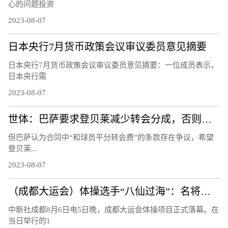
心的问题投资
2023-08-07
日本央行7月货币政策会议审议委员意见摘要
日本央行7月货币政策会议审议委员意见摘要：一位成员表示，
日本央行需
2023-08-07
世体：巴萨要求登贝莱减少转会分成，否则能将他“扣留”至21日
但巴萨认为合同中“和球员平分转会费”的条款存在争议，希望
登贝莱...
2023-08-07
（成都大运会）体操选手“八仙过海”：名将惺惺相惜 遗憾收获并存
中新社成都8月6日电5日晚，成都大运会体操项目正式落幕。在
当日举行的1