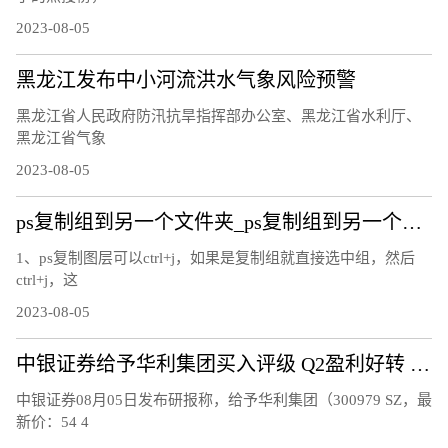
2023-08-05
黑龙江发布中小河流洪水气象风险预警
黑龙江省人民政府防汛抗旱指挥部办公室、黑龙江省水利厅、
黑龙江省气象
2023-08-05
ps复制组到另一个文件夹_ps复制组到另一个文件
1、ps复制图层可以ctrl+j，如果是复制组就直接选中组，然后
ctrl+j，这
2023-08-05
中银证券给予华利集团买入评级 Q2盈利好转 期待下半年订单拐点显现
中银证券08月05日发布研报称，给予华利集团（300979 SZ，最
新价：54 4