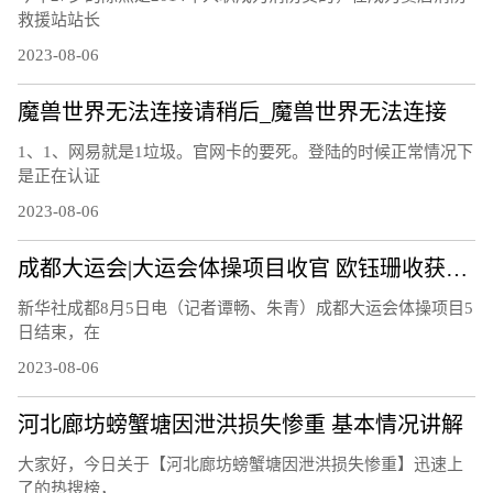
救援站站长
2023-08-06
魔兽世界无法连接请稍后_魔兽世界无法连接
1、1、网易就是1垃圾。官网卡的要死。登陆的时候正常情况下
是正在认证
2023-08-06
成都大运会|大运会体操项目收官 欧钰珊收获第四金
新华社成都8月5日电（记者谭畅、朱青）成都大运会体操项目5
日结束，在
2023-08-06
河北廊坊螃蟹塘因泄洪损失惨重 基本情况讲解
大家好，今日关于【河北廊坊螃蟹塘因泄洪损失惨重】迅速上
了的热搜榜，