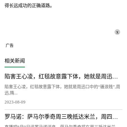
得长远成功的正确道路。
x
广告
相关新闻
陷害王心凌，红毯故意露下体，她就是周迅口中的“骚浪贱”
陷害王心凌，红毯故意露下体，她就是周迅口中的“骚浪贱”,周
迅,隋...
2023-08-09
罗马诺：萨马尔季奇周三晚抵达米兰，周四上午接受国米体检