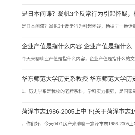
是日本间谍？翁帆3个反常行为引起怀疑，
是日本间谍？翁帆3个反常行为引起怀疑，杨振宁一番话揭
企业产值是指什么内容 企业产值是指什么
今天来聊聊业产值是指什么内容，企业产值是指什么的文
华东师范大学历史系教授 华东师范大学历
1、历史学系是我校的老牌系科，学科实力很强，是国家
菏泽市志1986-2005上中下(关于菏泽市志19
，你们好，今天0471房产来聊聊一篇泽市志1986-2005上