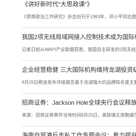
《讲好新时代“大思政课”》
《思想政治工作研究》杂志创刊于1983年，邓小平同志
我国2项无线局域网接入控制技术成为国际
记者日前从WAPI产业联盟获悉，我国自主研发的2项无
企业经营稳健 三大国际机构维持龙湖投资
8月25日穆迪发布评级报告基于龙湖强大的品牌知名度主
招商证券：Jackson Hole全球央行会议
来源：招商证券事件当地时间8月25日，美联储主席鲍威尔出席J
海南自贸港反走私工作专题会议：着力提升