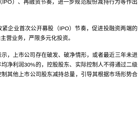
IPO）、再融资节奏，进一步规范股份减持行为等作出
紧企业首次公开募股（IPO）节奏，促进投融资两端的
向主营业务，严限多元化投资。
表示，上市公司存在破发、破净情形，或者最近三年未进
均净利润30%的，控股股东、实际控制人不得通过二级
控制其他上市公司股东减持总量，引导其根据市场形势合
标签：