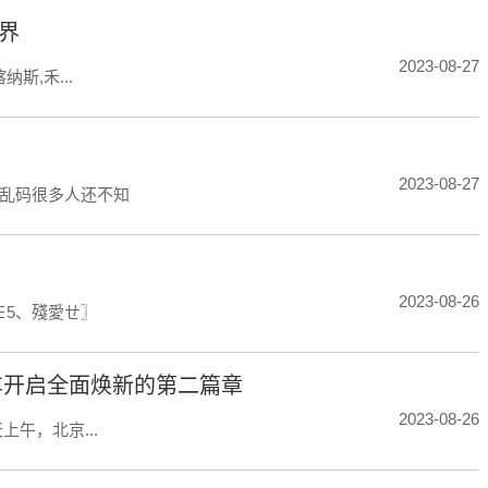
界
2023-08-27
斯,禾...
2023-08-27
乱码很多人还不知
2023-08-26
∈5、殘愛ㄝ〗
汽车开启全面焕新的第二篇章
2023-08-26
午，北京...