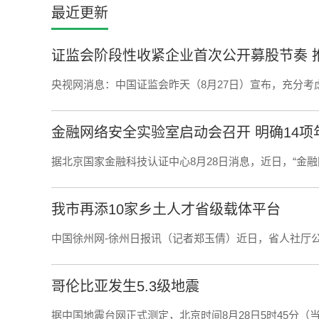
最近更新
证监会阶段性收紧企业首次公开募股节奏 
央视网消息：中国证监会昨天（8月27日）宣布，充分考
金融网络安全实验室启动会召开 明确14
据北京国家金融科技认证中心8月28日消息，近日，“金
我市再添10家乡土人才省级载体平台
中国徐州网-徐州日报讯（记者郑玉倩）近日，省人社厅公布
哥伦比亚发生5.3级地震
据中国地震台网正式测定，北京时间8月28日5时45分（当