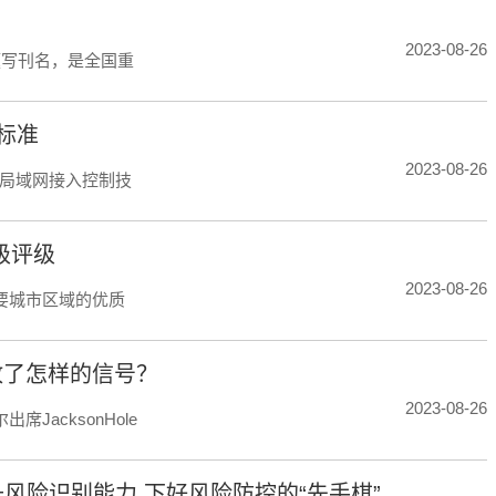
2023-08-26
题写刊名，是全国重
标准
2023-08-26
线局域网接入控制技
级评级
2023-08-26
要城市区域的优质
释放了怎样的信号？
2023-08-26
acksonHole
风险识别能力 下好风险防控的“先手棋”