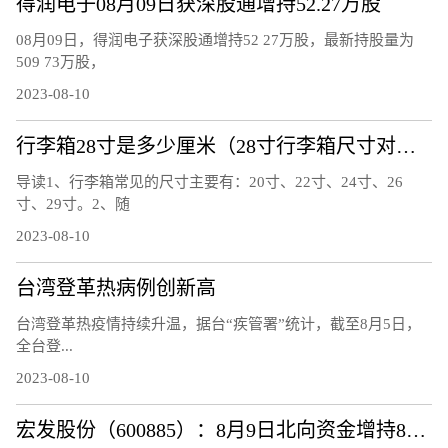
得润电子08月09日获深股通增持52.27万股
08月09日，得润电子获深股通增持52 27万股，最新持股量为
509 73万股，
2023-08-10
行李箱28寸是多少厘米（28寸行李箱尺寸对照表）
导读1、行李箱常见的尺寸主要有：20寸、22寸、24寸、26
寸、29寸。2、随
2023-08-10
台湾登革热病例创新高
台湾登革热疫情持续升温，据台“疾管署”统计，截至8月5日，
全台登...
2023-08-10
宏发股份（600885）：8月9日北向资金增持87.83万股