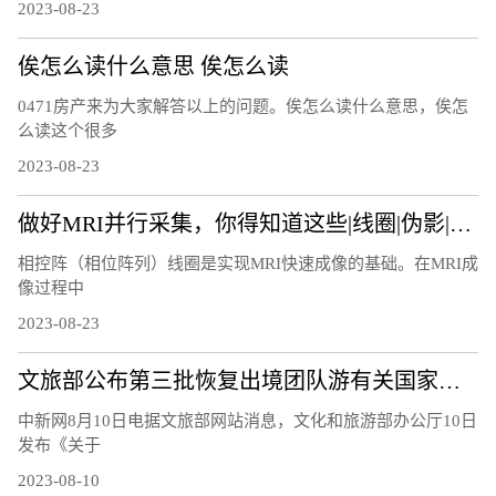
2023-08-23
俟怎么读什么意思 俟怎么读
0471房产来为大家解答以上的问题。俟怎么读什么意思，俟怎
么读这个很多
2023-08-23
做好MRI并行采集，你得知道这些|线圈|伪影|图像|因子|
相控阵（相位阵列）线圈是实现MRI快速成像的基础。在MRI成
像过程中
2023-08-23
文旅部公布第三批恢复出境团队游有关国家和地区名单
中新网8月10日电据文旅部网站消息，文化和旅游部办公厅10日
发布《关于
2023-08-10