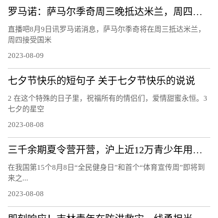
罗马诺：萨马尔季奇周三晚抵达米兰，周四上午接受国米体检
直播吧8月9日讯罗马诺消息，萨马尔季奇将在周三抵达米兰，
周四接受国米
2023-08-09
七夕节快乐的短句子 关于七夕节快乐的说说
2 在这个特殊的日子里，祝福所有的情侣们，爱情甜蜜永恒。3
七夕的星空
2023-08-08
三千余期夏令营开营，沪上近12万青少年用运动欢度暑假
在我国第15个8月8日“全民健身日”和首个“体育宣传周”即将到
来之...
2023-08-08