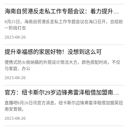
海南自贸港反走私工作专题会议：着力提升风险识别能力 下好风险防控的“先手棋”
8月25日，海南自贸港反走私工作专题会议在海口召开，总结前
一阶段打击
2023-08-26
提升幸福感的家居好物！没想到这么可
便携式防火收纳箱的外观设计简洁大方，颜色搭配时尚，不仅
与家庭、办公
2023-08-26
官方：纽卡斯尔29岁边锋弗雷泽租借加盟南安普顿
直播吧8月26日讯官方消息，纽卡斯尔边锋弗雷泽租借加盟英冠
南安普顿。
2023-08-26