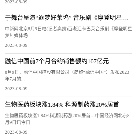
2023-08-09
于舞台呈演“逐梦好莱坞” 音乐剧《摩登明星梦》将正式启幕
中新网北京8月9日电(记者高凯)百老汇卡巴莱音乐剧《摩登明星
梦》媒体场
2023-08-09
融信中国前7个月合约销售额约107亿元
8月9日，融信中国控股有限公司（简称“融信中国”）发布2023
年7月的...
2023-08-09
生物医药板块涨1.84% 科源制药涨20%居首
生物医药板块涨1 84%科源制药涨20%居首---中国经济网北京8
月9日讯今日
2023-08-09