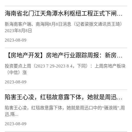
海南省北门江天角潭水利枢纽工程正式下闸蓄水
新海南客户端、南海网8月8日消息（记者梁振文通讯员王琦）
2023年8月8日
2023-08-09
【房地产开发】房地产行业跟踪周报：新房二手房销售持续下行，南京郑州等地发布楼市新政
投资要点上周（2023 7 29-2023 8 4，下同）：上周房地产板块
（中信）涨
2023-08-09
陷害王心凌，红毯故意露下体，她就是周迅口中的“骚浪贱”
陷害王心凌，红毯故意露下体，她就是周迅口中的“骚浪贱”,周
迅,隋...
2023-08-09