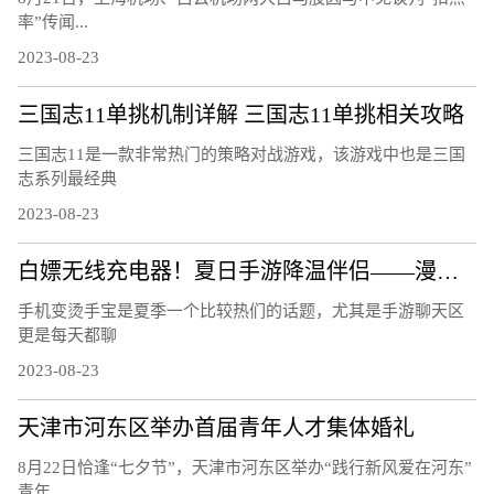
率”传闻...
2023-08-23
三国志11单挑机制详解 三国志11单挑相关攻略
三国志11是一款非常热门的策略对战游戏，该游戏中也是三国
志系列最经典
2023-08-23
白嫖无线充电器！夏日手游降温伴侣——漫步者C4 Pro磁吸散热器
手机变烫手宝是夏季一个比较热们的话题，尤其是手游聊天区
更是每天都聊
2023-08-23
天津市河东区举办首届青年人才集体婚礼
8月22日恰逢“七夕节”，天津市河东区举办“践行新风爱在河东”
青年...