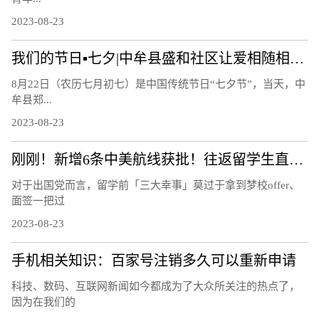
2023-08-23
我们的节日▪七夕|中牟县盛和社区让爱相随相约白首
8月22日（农历七月初七）是中国传统节日“七夕节”，当天，中
牟县郑...
2023-08-23
刚刚！新增6条中美航线获批！往返留学生直接省出一部iPhone……
对于出国党而言，留学前「三大幸事」莫过于拿到梦校offer、
面签一把过
2023-08-23
手机相关知识：百家号注销多久可以重新申请
科技、数码、互联网新闻如今都成为了大众所关注的热点了，
因为在我们的