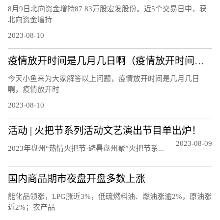
8月9日北向资金增持87 83万股宏发股份。近5个交易日中，获
北向资金增持
2023-08-10
疫情放开时间是几月几日啊（疫情放开时间是几月几日）
今天小鱼来为大家解答以上问题，疫情放开时间是几月几日
啊，疫情放开时
2023-08-10
活动 | 火把节系列活动文艺演出节目单出炉！
2023-08-09
20‍‍‍‍‍‍‍‍‍23年盘州“热情火把节·避暑盘州聚”火把节系...
国内商品期市夜盘开盘多数上涨
能化品领涨，LPG涨近3%，低硫燃料油、燃油涨逾2%，原油涨
近2%；农产品