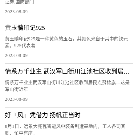
证券,国防部门
2023-08-09
黄玉髓印记925
黄玉髓印记925是一种黄色的玉石，其颜色来自于其中的铁元
素。925代表着
2023-08-09
情系万千业主 武汉军山街川江池社区收到居民点赞锦旗
情系万千业主武汉军山街川江池社区收到居民点赞锦旗---这是
军山街近年
2023-08-09
好『风』凭借力 扬帆正当时
8月1日，远景大兆瓦智能风电装备制造基地内，工人各司其
职、忙中有序。