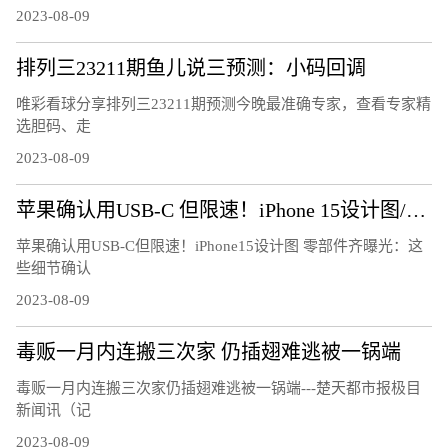
2023-08-09
排列三23211期鱼儿说三预测：小码回调
唯彩看球分享排列三23211期预测今晚最准确专家，查看专家精
选胆码、走
2023-08-09
苹果确认用USB-C 但限速！iPhone 15设计图/零部件齐曝光：这些细节确认
苹果确认用USB-C但限速！iPhone15设计图 零部件齐曝光：这
些细节确认
2023-08-09
毒贩一月内连搬三次家 仍插翅难逃被一锅端
毒贩一月内连搬三次家仍插翅难逃被一锅端---楚天都市报极目
新闻讯（记
2023-08-09