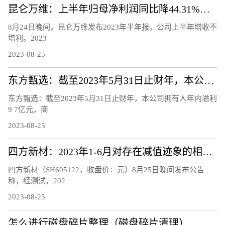
昆仑万维：上半年归母净利润同比降44.31%，股价年内翻番
8月24日晚间，昆仑万维发布2023年半年报，公司上半年增收不
增利。2023
2023-08-25
东方甄选：截至2023年5月31日止财年，本公司拥有人年内溢利9.7亿元，商品交易总额100亿元
东方甄选：截至2023年5月31日止财年，本公司拥有人年内溢利
9 7亿元，商
2023-08-25
四方新材：2023年1-6月对存在减值迹象的相关资产计提减值准备3027.15万元
四方新材（SH605122，收盘价：元）8月25日晚间发布公告
称，经测试，202
2023-08-25
怎么进行磁盘碎片整理（磁盘碎片清理）