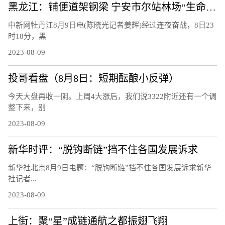
黑龙江：铺便道架钢梁 宁安市尔站林场“生命通道”打通
中新网牡丹江8月9日电(陈晓光记者姜辉)经过连夜奋战，8日23
时18分，黑
2023-08-09
投哥看盘（8月8日：短期酝酿小反弹）
今天大盘再收一阴。上周4大涨后，我们说3322附近还有一个调
整下来，别
2023-08-09
新华时评：“脱钩断链”挡不住各国发展诉求
新华社北京8月9日电题：“脱钩断链”挡不住各国发展诉求新华
社记者...
2023-08-09
上街：聚“星”成链通航之都振翅飞翔