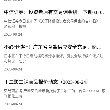
中信证券：投资者原有交易佣金统一下调0.00146%
中信证券今日发布了《关于降低投资者交易佣金的告知函》。
通知称，根据
2023-08-24
不必“囤盐”！广东省食盐供应安全充足，储备量达10.8万吨
日本宣布于今日启动福岛核污水排海，引发全球持续广泛关注
和热议，部分
2023-08-24
丁二酸二钠商品报价动态（2023-08-24）
交易商品牌 产地交货地最新报价丁二酸二钠 含量≥99 0%山东
飞扬化工有
2023-08-24