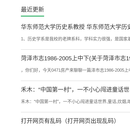
最近更新
华东师范大学历史系教授 华东师范大学历
1、历史学系是我校的老牌系科，学科实力很强，是国家
菏泽市志1986-2005上中下(关于菏泽市志19
，你们好，今天0471房产来聊聊一篇泽市志1986-2005上
禾木：“中国第一村”，一不小心闯进童话世
禾木：“中国第一村”，一不小心闯进童话世界,童话,炊烟,喀纳
打开网页有乱码（打开网页出现乱码）