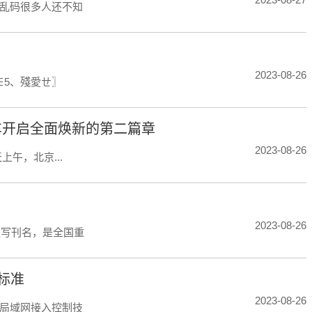
乱码很多人还不知
2023-08-26
∈5、殘愛ㄝ〗
汽车开启全面焕新的第二篇章
2023-08-26
午，北京...
2023-08-26
题写刊名，是全国重
标准
2023-08-26
线局域网接入控制技