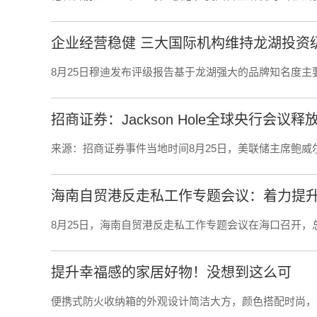
企业经营稳健 三大国际机构维持龙湖投资
8月25日穆迪发布评级报告基于龙湖强大的品牌知名度主
招商证券：Jackson Hole全球央行会议
来源：招商证券事件当地时间8月25日，美联储主席鲍威尔出席J
海南自贸港反走私工作专题会议：着力提升
8月25日，海南自贸港反走私工作专题会议在海口召开，
提升幸福感的家居好物！没想到这么可
便携式防火收纳箱的外观设计简洁大方，颜色搭配时尚，