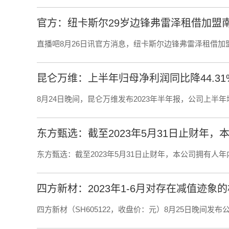
官方：纽卡斯尔29岁边锋弗雷泽租借加盟
直播吧8月26日讯官方消息，纽卡斯尔边锋弗雷泽租借加
昆仑万维：上半年归母净利润同比降44.3
8月24日晚间，昆仑万维发布2023年半年报，公司上半年
东方甄选：截至2023年5月31日止财年，本公司拥有人年
四方新材：2023年1-6月对存在减值迹象的
四方新材（SH605122，收盘价：元）8月25日晚间发布