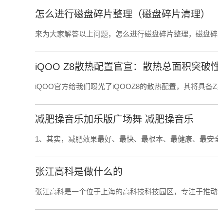
怎么进行磁盘碎片整理（磁盘碎片清理）
来为大家解答以上问题，怎么进行磁盘碎片整理，磁盘碎
iQOO Z8散热配置官宣：散热总面积突破性
iQOO官方给我们曝光了iQOOZ8的散热配置，其将具备
减肥操音乐加乐版广场舞 减肥操音乐
1、其实，减肥效果最好、最快、最根本、最健康、最安
张江高科是做什么的
张江高科是一个位于上海的高科技科技园区，专注于推动