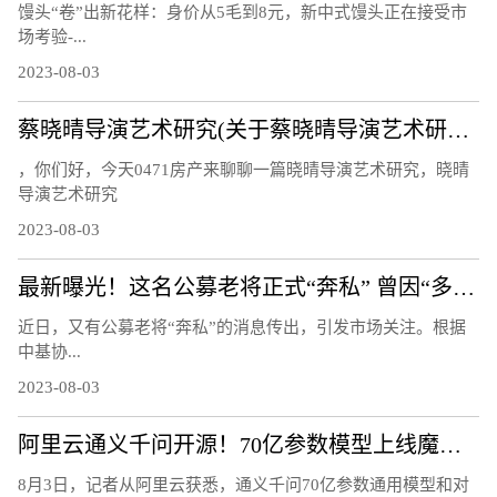
馒头“卷”出新花样：身价从5毛到8元，新中式馒头正在接受市
场考验-...
2023-08-03
蔡晓晴导演艺术研究(关于蔡晓晴导演艺术研究简述)
，你们好，今天0471房产来聊聊一篇晓晴导演艺术研究，晓晴
导演艺术研究
2023-08-03
最新曝光！这名公募老将正式“奔私” 曾因“多面手”受关注：同时管理指数、量化、主动基金
近日，又有公募老将“奔私”的消息传出，引发市场关注。根据
中基协...
2023-08-03
阿里云通义千问开源！70亿参数模型上线魔搭社区，免费可商用
8月3日，记者从阿里云获悉，通义千问70亿参数通用模型和对