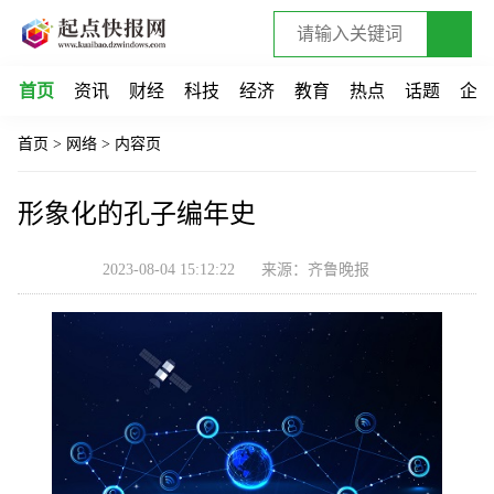
首页
资讯
财经
科技
经济
教育
热点
话题
企
首页
>
网络
>
内容页
形象化的孔子编年史
2023-08-04 15:12:22
来源：齐鲁晚报