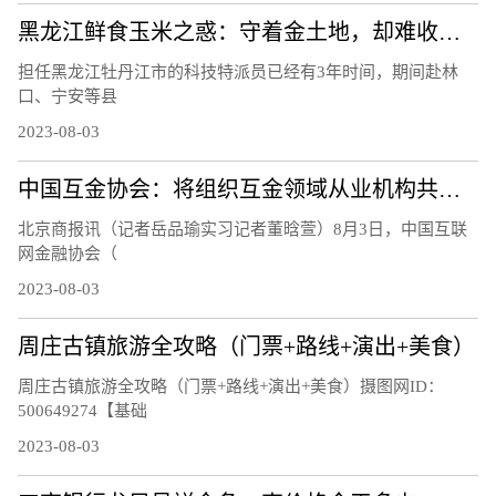
黑龙江鲜食玉米之惑：守着金土地，却难收获金豆豆？听听基层声音
担任黑龙江牡丹江市的科技特派员已经有3年时间，期间赴林
口、宁安等县
2023-08-03
中国互金协会：将组织互金领域从业机构共同应对黑灰产侵害
北京商报讯（记者岳品瑜实习记者董晗萱）8月3日，中国互联
网金融协会（
2023-08-03
周庄古镇旅游全攻略（门票+路线+演出+美食）
周庄古镇旅游全攻略（门票+路线+演出+美食）摄图网ID：
500649274【基础
2023-08-03