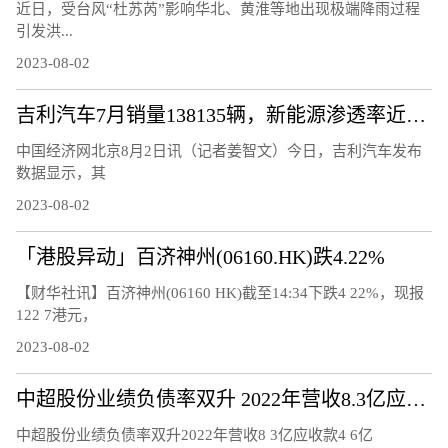
近日，受台风“杜苏芮”影响华北、黄淮等地出现极端降雨过程
引发洪...
2023-08-02
吉利汽车7月销量138135辆，新能源渗透率近30%
中国经济网北京8月2日讯（记者姜智文）今日，吉利汽车发布
数据显示，其
2023-08-02
「港股异动」百济神州(06160.HK)跌4.22%
【财华社讯】百济神州(06160 HK)截至14:34下跌4 22%，现报
122 7港元，
2023-08-02
中超股份业绩负债率双升 2022年营收8.3亿应收款4.6亿
中超股份业绩负债率双升2022年营收8 3亿应收款4 6亿