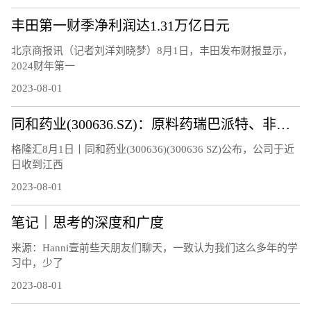
丰田第一财季净利润达1.31万亿日元
北京商报讯（记者刘洋刘晓梦）8月1日，丰田发布财报显示，
2024财年第一
2023-08-01
同和药业(300636.SZ)：原料药瑞巴派特、非布司他通过药品GMP符合性检查
格隆汇8月1日丨同和药业(300636)(300636 SZ)公布，公司于近
日收到江西
2023-08-01
笔记｜思考的深度和广度
来源：Hanni壹前些天朋友们聊天，一致认为我们这么多年的学
习中，少了
2023-08-01