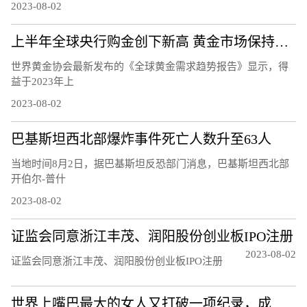
2023-08-02
上半年全球央行购金创下新高 黄金市场保持良好势头
世界黄金协会最新发布的《全球黄金需求趋势报告》显示，得
益于2023年上
2023-08-02
巴基斯坦西北部爆炸事件死亡人数升至63人
当地时间8月2日，据巴基斯坦反恐部门消息，巴基斯坦西北部
开伯尔-普什
2023-08-02
证监会同意浙江丰茂、润阳股份创业板IPO注册
2023-08-02
证监会同意浙江丰茂、润阳股份创业板IPO注册
世界上嘴巴最大的女人又打破一项纪录，成为嘴巴最宽的女性，可以轻松塞进一整盒薯条