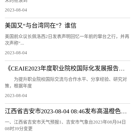
米的狂浪到
2023-08-04
美国又“与台湾同在”？谁信
美国前众议长佩洛西2日发表声明回忆一年前的窜台之行，并再
次声称“...
2023-08-04
《CEAIE2023年度职业院校国际化发展报告——国际化教师队伍建设情况分析》问卷调研及案例征集通知
为提升职业院校国际交流与合作水平、分享经验、研究对
策，根据年度
2023-08-04
江西省吉安市2023-08-04 08:46发布高温橙色预警
一、江西省吉安市天气预报1、吉安市气象台2023年08月04日
08时39分变更