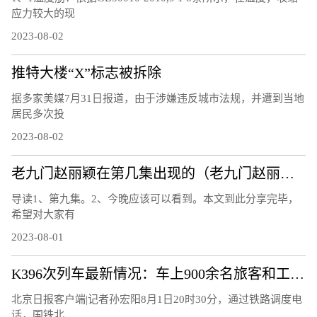
应力较大的现
2023-08-02
推特大楼“X”标志被拆除
据多家美媒7月31日报道，由于涉嫌违反城市法规，并遭到当地
居民多次投
2023-08-02
老九门赵丽颖在第几集出现的（老九门赵丽颖第几集出现）
导读1、第九集。2、今晚应该可以看到。本文到此分享完毕，
希望对大家有
2023-08-01
K396次列车最新情况：车上900余名旅客和工作人员全部平安
北京日报客户端|记者孙宏阳8月1日20时30分，通过铁路调度电
话，国铁北