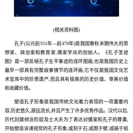
(相关资料图)
孔子(公元前551年—前479年)是我国春秋末期伟大的思
想家、政治家和教育家,儒家学派的创始人。《孔子圣迹
图》是一部反映孔子生平事迹的连环图画,也是我国历史上
最早一部具有完整故事情节的连环画,它不仅是我国文化艺
术宝库中的珍贵遗产,而且具有极高的历史价值、审美价值
和收藏价值。
塑造孔子形象是我国传统文化着力表现的一项重要内
容,历史悠久,源远流长,并且产生了许多优秀作品。汉代以后,
历代封建统治阶层及士大夫为了表达对儒家和孔子的尊重,
开始塑造诉诸视觉的孔子形象,或刻于石,或图于壁,或画于纸