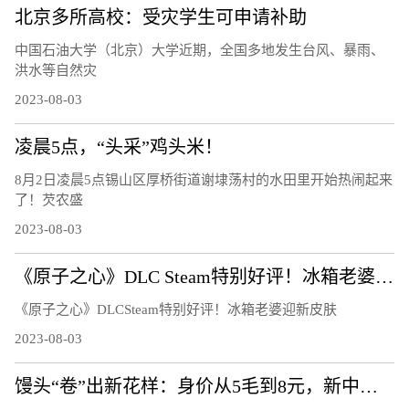
北京多所高校：受灾学生可申请补助
中国石油大学（北京）大学近期，全国多地发生台风、暴雨、
洪水等自然灾
2023-08-03
凌晨5点，“头采”鸡头米！
8月2日凌晨5点锡山区厚桥街道谢埭荡村的水田里开始热闹起来
了！芡农盛
2023-08-03
《原子之心》DLC Steam特别好评！冰箱老婆迎新皮肤
《原子之心》DLCSteam特别好评！冰箱老婆迎新皮肤
2023-08-03
馒头“卷”出新花样：身价从5毛到8元，新中式馒头正在接受市场考验