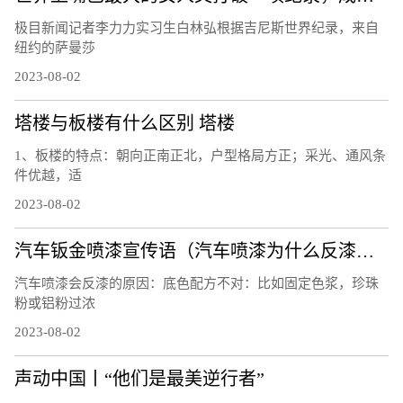
极目新闻记者李力力实习生白林弘根据吉尼斯世界纪录，来自
纽约的萨曼莎
2023-08-02
塔楼与板楼有什么区别 塔楼
1、板楼的特点：朝向正南正北，户型格局方正；采光、通风条
件优越，适
2023-08-02
汽车钣金喷漆宣传语（汽车喷漆为什么反漆？）
汽车喷漆会反漆的原因：底色配方不对：比如固定色浆，珍珠
粉或铝粉过浓
2023-08-02
声动中国丨“他们是最美逆行者”