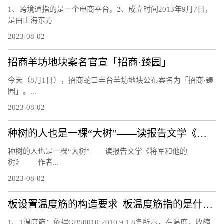
1、跨境通指的是一个电商平台。2、成立时间2013年9月7日，
是由上海东方
2023-08-02
招商羊坊地块案名官宣「招商·臻园」
今天（8月1日），招商蛇口丰台羊坊地块公布案名为「招商·臻
园」。...
2023-08-02
种树的人也是一棵“大树”——读报告文学《将军和他的树》
种树的人也是一棵“大树”——读报告文学《将军和他的
树》 作者...
2023-08-02
板设置温度筋的构造要求_板温度筋指的是什么筋
1、1温度筋：依据GB50010-2010,9 1 8条所示，在温度，收缩