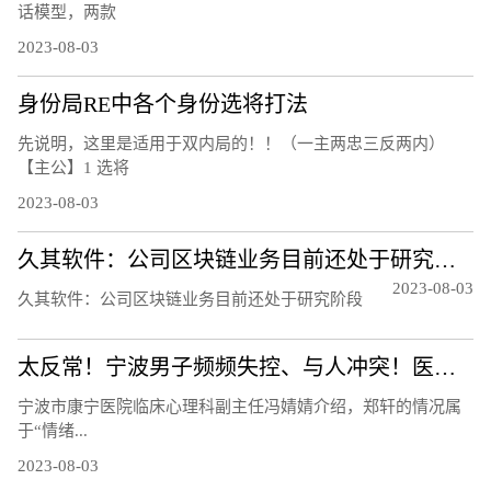
话模型，两款
2023-08-03
身份局RE中各个身份选将打法
先说明，这里是适用于双内局的！！（一主两忠三反两内）
【主公】1 选将
2023-08-03
久其软件：公司区块链业务目前还处于研究阶段
2023-08-03
久其软件：公司区块链业务目前还处于研究阶段
太反常！宁波男子频频失控、与人冲突！医生：须重视！都是因为……
宁波市康宁医院临床心理科副主任冯婧婧介绍，郑轩的情况属
于“情绪...
2023-08-03