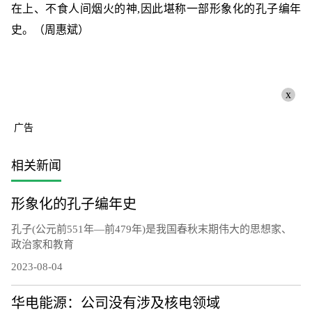
在上、不食人间烟火的神,因此堪称一部形象化的孔子编年
史。（周惠斌）
x
广告
相关新闻
形象化的孔子编年史
孔子(公元前551年—前479年)是我国春秋末期伟大的思想家、
政治家和教育
2023-08-04
华电能源：公司没有涉及核电领域