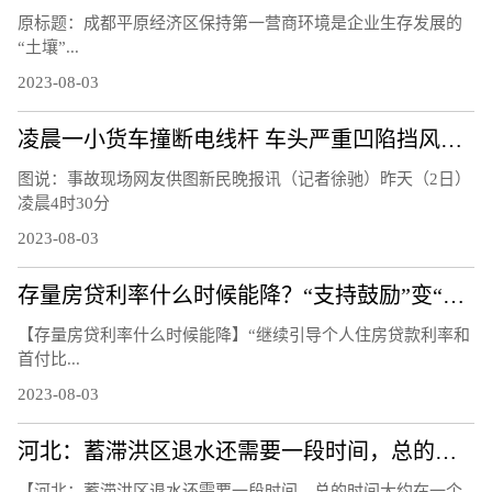
原标题：成都平原经济区保持第一营商环境是企业生存发展的
“土壤”...
2023-08-03
凌晨一小货车撞断电线杆 车头严重凹陷挡风玻璃粉碎
图说：事故现场网友供图新民晚报讯（记者徐驰）昨天（2日）
凌晨4时30分
2023-08-03
存量房贷利率什么时候能降？“支持鼓励”变“指导”
【存量房贷利率什么时候能降】“继续引导个人住房贷款利率和
首付比...
2023-08-03
河北：蓄滞洪区退水还需要一段时间，总的时间大约在一个月
【河北：蓄滞洪区退水还需要一段时间，总的时间大约在一个