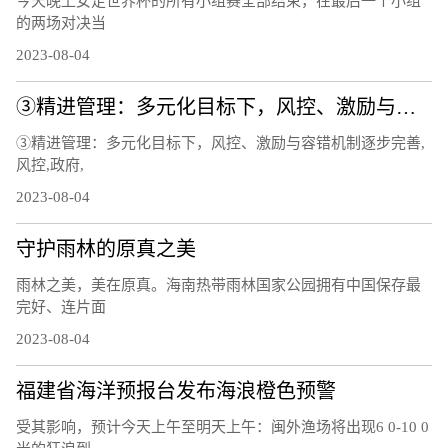
今天晚上女足世界杯的所有小组赛全部结束，在最后一个小组
的两场对决当
2023-08-04
③精进管理：多元化目标下，风控、激励与容错机制逐步完善
③精进管理：多元化目标下，风控、激励与容错机制逐步完善,
风控,政府,
2023-08-04
守护雨林的原真之美
雨林之美，美在原真。海南热带雨林国家公园拥有中国保存最
完好、连片面
2023-08-04
福建省海洋预报台发布海浪橙色预警
受其影响，预计今天上午至明天上午：闽外渔场将出现6 0-10 0