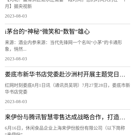
月】据央视新
2023-08-03
i茅台的“神秘”微笑和“数智”雄心
来源：酒业内参来源：当代先锋网一个名叫“小茅”的卡通形
象，悄然...
2023-08-03
娄底市新华书店党委赴沙洲村开展主题党日活动
红网时刻娄底8月1日讯（通讯员吴玥）7月27至28日，娄底市新
华书店党委
2023-08-03
来伊份与腾讯智慧零售达成战略合作，打造零售业数字化新标杆
6月16日，休闲食品企业上海来伊份股份有限公司（以下简称
“来伊份”...