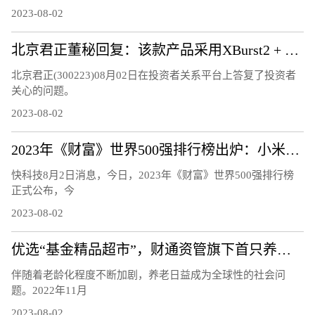
2023-08-02
北京君正董秘回复：该款产品采用XBurst2 + NPU，已量产销售
北京君正(300223)08月02日在投资者关系平台上答复了投资者
关心的问题。
2023-08-02
2023年《财富》世界500强排行榜出炉：小米连续5年上榜 雷军感谢
快科技8月2日消息，今日，2023年《财富》世界500强排行榜
正式公布，今
2023-08-02
优选“基金精品超市”，财通资管旗下首只养老FOF正式发行
伴随着老龄化程度不断加剧，养老日益成为全球性的社会问
题。2022年11月
2023-08-02