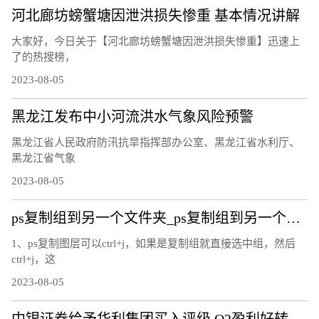
河北廊坊螃蟹塘因泄洪损失惨重 基本情况讲解
大家好，今日关于【河北廊坊螃蟹塘因泄洪损失惨重】迅速上
了的热搜榜，
2023-08-05
黑龙江发布中小河流洪水气象风险预警
黑龙江省人民政府防汛抗旱指挥部办公室、黑龙江省水利厅、
黑龙江省气象
2023-08-05
ps复制组到另一个文件夹_ps复制组到另一个文件
1、ps复制图层可以ctrl+j，如果是复制组就直接选中组，然后
ctrl+j，这
2023-08-05
中银证券给予华利集团买入评级 Q2盈利好转 期待下半年订单拐点显现