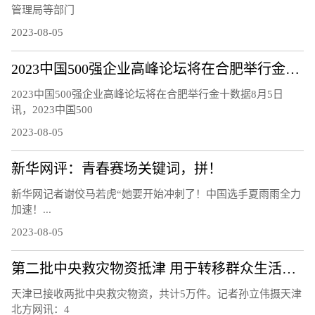
管理局等部门
2023-08-05
2023中国500强企业高峰论坛将在合肥举行金十数据8月5日讯，2023中国500强企业高峰论坛新闻发布会，中国企联将连续第22年发布“中国企业500强”，深入研究大企业发展趋势和相关政策
2023中国500强企业高峰论坛将在合肥举行金十数据8月5日
讯，2023中国500
2023-08-05
新华网评：青春赛场关键词，拼！
新华网记者谢佼马若虎“她要开始冲刺了！中国选手夏雨雨全力
加速！...
2023-08-05
第二批中央救灾物资抵津 用于转移群众生活安置
天津已接收两批中央救灾物资，共计5万件。记者孙立伟摄天津
北方网讯：4