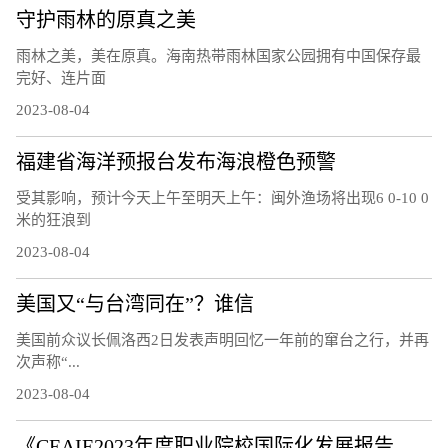
守护雨林的原真之美
雨林之美，美在原真。海南热带雨林国家公园拥有中国保存最
完好、连片面
2023-08-04
福建省海洋预报台发布海浪橙色预警
受其影响，预计今天上午至明天上午：闽外渔场将出现6 0-10 0
米的狂浪到
2023-08-04
美国又“与台湾同在”？谁信
美国前众议长佩洛西2日发表声明回忆一年前的窜台之行，并再
次声称“...
2023-08-04
《CEAIE2023年度职业院校国际化发展报告——国际化教师队伍建设情况分析》问卷调研及案例征集通知