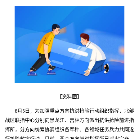
【资料图】
8月5日，为加强重点方向抗洪抢险行动组织指挥，北部
战区联指中心分别向黑龙江、吉林方向派出抗洪抢险前进指
挥所，分方向统筹协调组织各军种、各领域任务兵力共同遂
行抢险救灾行动。目前，两个方向前进指挥所已派出完毕，