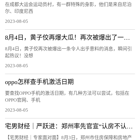
在成都大运会运动员村，有一群特殊的身影，他们是来自尼泊
尔、印度尼西
2023-08-05
8月4日，黄子佼再爆大瓜！再次被爆出了一条令人出乎意料的消息！
8月4日，黄子佼再次被爆出一条令人出乎意料的消息，瞬间引
起热议！没想
2023-08-05
oppo怎样查手机激活日期
要查找OPPO手机的激活日期，有几种方法可以尝试，包括在
OPPO官网、手机
2023-08-05
宅男财经｜严跃进：郑州率先官宣“认房不认贷”，影响多大？
【宅男财经｜专家面对面】8月3日，郑州市住房保障和房地产