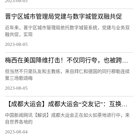
2023-08-05
晋宁区城市管理局党建与数字城管双融共促
近年来，晋宁区城市管理局依托数字城管系统，党建与业务双
融共促，实现
2023-08-05
梅西在美国降维打击！不仅同行夸，也被跨界名人们歌颂！
但当然不只是队友和主教练，来自拜仁和德国的同行穆勒连续
第三场歌颂梅
2023-08-05
【成都大运会】成都大运会“交友记”：互换徽章成潮流
中国新闻网讯【解说】成都大运会正在如火如荼地进行中，来
自世界各地的
2023-08-04