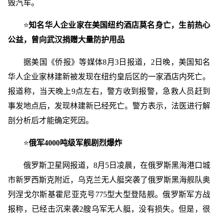
毁汽车。
⭐
知名华人企业家在美国纽约酒店莫名身亡，生前热心
公益，曾向武汉捐赠大量防护用品
据美国《侨报》等媒体8月3日报道，2日晚，美国知名
华人企业家林建新被发现在纽约皇后区的一家酒店内死亡。
报道称，当天晚上9点左右，警方收到报警，急救人员赶到
事发地点后，发现林建新已经死亡。警方表示，法医进行解
剖分析后才能确定死因。
⭐
俄军4000吨级军舰剧烈爆炸
俄罗斯卫星网报道，8月5日凌晨，在俄罗斯黑海港口城
市新罗西斯克附近，乌克兰无人艇突袭了俄罗斯黑海舰队奥
列涅戈尔斯基霍尼亚克号775型大型登陆舰。俄罗斯军方战
报称，已经击沉来袭2艘乌军无人艇，没有损失。但是，很