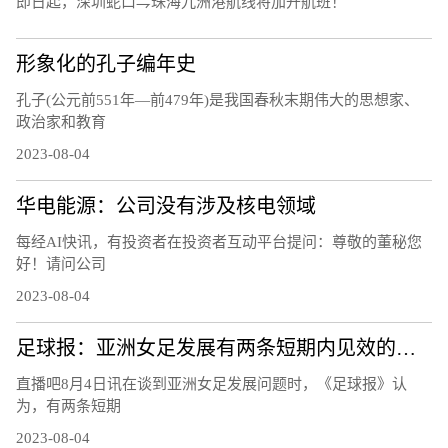
即日起，深圳蛇口⇋珠海九洲港航线将加开航班！
形象化的孔子编年史
孔子(公元前551年—前479年)是我国春秋末期伟大的思想家、
政治家和教育
2023-08-04
华电能源：公司没有涉及核电领域
每经AI快讯，有投资者在投资者互动平台提问：尊敬的董秘您
好！请问公司
2023-08-04
足球报：亚洲女足发展有两条短期内见效的道路，留洋和归化
直播吧8月4日讯在谈到亚洲女足发展问题时，《足球报》认
为，有两条短期
2023-08-04