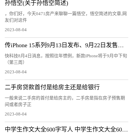
孙悟空(关于孙悟空简述)
，你们好，今天0471房产来聊聊一篇悟空，悟空简述的文章,网
友们对这件
2023-08-04
传iPhone 15系列9月13日发布、9月22日发售：7大升级、或售5999元起
快科技8月4日消息，按照往年惯例，新款iPhone将于9月中下旬
（第三周）
2023-08-04
二手房贷款首付是给房主还是给银行
一般来说二手房的首付是给房主的，二手房是指在房子预售期
间或者房子正
2023-08-04
中学生作文大全600字写人 中学生作文大全600字