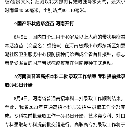
级)雷暴大风；淮河以北大部将有短时强降水天气，最大小
时雨量40-60毫米，个别站点80-110毫米。
⭐
国产带状疱疹疫苗 河南开打
8月5日，国内首个适用于40岁及以上人群的带状疱疹减
毒活疫苗（商品名：感维®）在河南省郑州市郑东新区如意
湖社区卫生服务中心预防接种门诊完成全省首针接种，标志
着备受瞩目的国产带状疱疹疫苗在河南接种正式启动。
⭐河南省普通高招本科二批录取工作结束 专科提前批录
取8月5日开始
8月4日，河南省普通高招本科二批录取工作顺利结束。
至此，我省2023年普通高招本科层次招生录取工作全部完
成。专科提前批录取工作于8月5日开始，艺术类专科、对口
专科录取与专科提前批交错进行。高职高专批录取工作将于