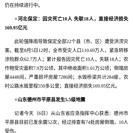
仍在持续进行中。
⭐
河北保定：因灾死亡10人 失联18人，直接经济损失
169.95亿元
此轮强降雨导致保定全部22个县（市、区）遭受洪涝灾
害。截至8月5日12时，全市受灾人口110.69万人，紧急转移
涉险群众62.7万人；累计报告因灾死亡10人，失联18人；农
作物受灾面积7.9万公顷，其中绝收面积1.61万公顷；倒塌房
屋4448间，严重损坏房屋7286间；水毁桥梁共计284座，农
村公路水毁里程550多公里；直接经济损失169.95亿元。
⭐
山东德州市平原县发生5.5级地震
​记者今天（6日）从山东省应急指挥中心获悉：德州市
平原县目前已发余震52次，经过排查有74处房屋倒塌，10人
受伤。