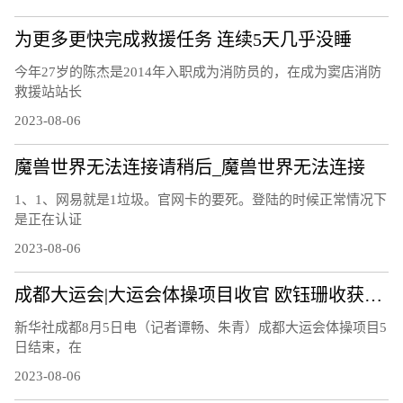
为更多更快完成救援任务 连续5天几乎没睡
今年27岁的陈杰是2014年入职成为消防员的，在成为窦店消防
救援站站长
2023-08-06
魔兽世界无法连接请稍后_魔兽世界无法连接
1、1、网易就是1垃圾。官网卡的要死。登陆的时候正常情况下
是正在认证
2023-08-06
成都大运会|大运会体操项目收官 欧钰珊收获第四金
新华社成都8月5日电（记者谭畅、朱青）成都大运会体操项目5
日结束，在
2023-08-06