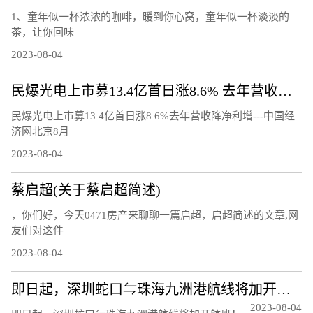
1、童年似一杯浓浓的咖啡，暖到你心窝，童年似一杯淡淡的
茶，让你回味
2023-08-04
民爆光电上市募13.4亿首日涨8.6% 去年营收降净利增
民爆光电上市募13 4亿首日涨8 6%去年营收降净利增---中国经
济网北京8月
2023-08-04
蔡启超(关于蔡启超简述)
，你们好，今天0471房产来聊聊一篇启超，启超简述的文章,网
友们对这件
2023-08-04
即日起，深圳蛇口⇋珠海九洲港航线将加开航班！
2023-08-04