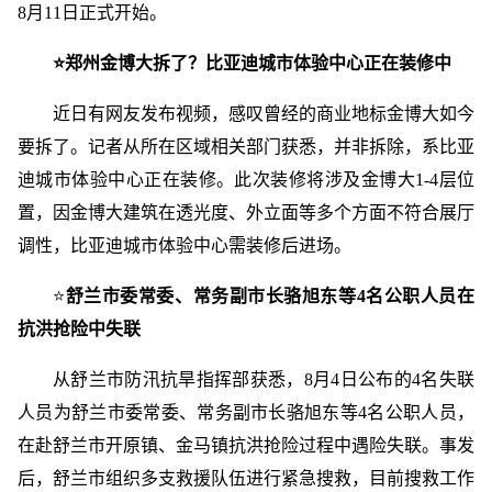
8月11日正式开始。
⭐郑州金博大拆了？比亚迪城市体验中心正在装修中
近日有网友发布视频，感叹曾经的商业地标金博大如今
要拆了。记者从所在区域相关部门获悉，并非拆除，系比亚
迪城市体验中心正在装修。此次装修将涉及金博大1-4层位
置，因金博大建筑在透光度、外立面等多个方面不符合展厅
调性，比亚迪城市体验中心需装修后进场。
⭐
舒兰市委常委、常务副市长骆旭东等4名公职人员在
抗洪抢险中失联
从舒兰市防汛抗旱指挥部获悉，8月4日公布的4名失联
人员为舒兰市委常委、常务副市长骆旭东等4名公职人员，
在赴舒兰市开原镇、金马镇抗洪抢险过程中遇险失联。事发
后，舒兰市组织多支救援队伍进行紧急搜救，目前搜救工作