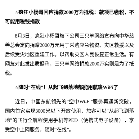
⭐
疯狂小杨哥回应捐款2000万为抵税：款项已缴税，不
可能用税钱捐款
8月3日，疯狂小杨哥旗下公司三只羊网络宣布向中华慈
善总会定向捐赠2000万元用于采购应急物资、灾区救援以及
后续受灾地区重建工作，以帮助灾区人民恢复正常生活。有
网友对此发出质疑称，三只羊网络捐款2000万实则是为了抵
税。
⭐
随时“在线”！从起飞到落地都能用航班WiFi了
近日，中国东航领先的“空中Wi-Fi”服务再迎新突破，
国内首家实现3000米以下开放使用，旅客可以“从起飞到落
地”的飞行全航程使用手机等PED（便携式电子设备），享
受空中上网服务，随时“在线”。