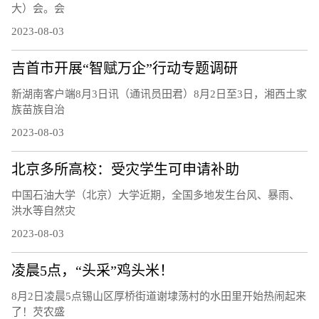
大）会。会
2023-08-03
吉首市开展“智赋万企”行动专题调研
新湖南客户端8月3日讯（通讯员田君）8月2日至3日，湘西土家
族苗族自治
2023-08-03
北京多所高校：受灾学生可申请补助
中国石油大学（北京）大学近期，全国多地发生台风、暴雨、
洪水等自然灾
2023-08-03
凌晨5点，“头采”鸡头米！
8月2日凌晨5点锡山区厚桥街道谢埭荡村的水田里开始热闹起来
了！芡农盛