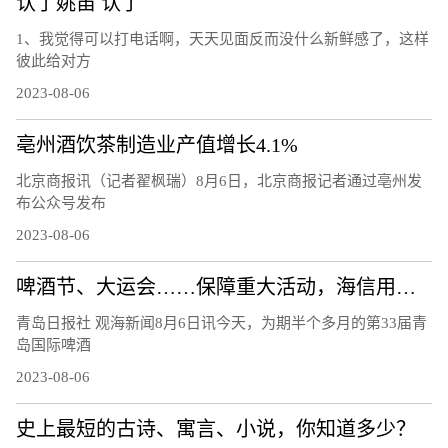
认了姚笛 认了
1、我觉得可以打电话啊，天天见面反而没什么新鲜感了，这样
彼此给对方
2023-08-06
亳州酒饮茶制造业产值增长4.1%
北京商报讯（记者翟枫瑞）8月6日，北京商报记者通过亳州发
布公众号发布
2023-08-06
啤酒节、大运会……保障重大活动，海信用技术破解交通治理难题
青岛日报社 观海新闻8月6日讯今天，为期半个多月的第33届青
岛国际啤酒
2023-08-06
史上最短的古诗、寓言、小说，你知道多少？