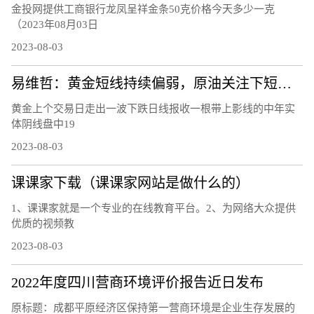
金投网提供工商银行龙凤呈祥金条50克价格今天多少一克
（2023年08月03日
2023-08-03
易维哲：黄金短线持续偏弱，原油关注下短线调整
黄金上个交易日走出一波下跌日线报收一根带上影线的中年实
体阴线盘中19
2023-08-03
课课家下载（课课家网站是做什么的）
1、课课家就是一个专业的在线教育平台。2、为网络大众提供
优质的视频教
2023-08-03
2022年度四川营商环境评价报告近日发布
原标题：成都平原经济区保持第一营商环境是企业生存发展的