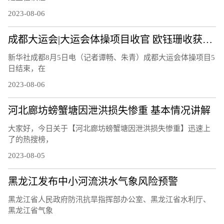
2023-08-06
成都大运会|大运会体操项目收官 欧钰珊收获第四金
新华社成都8月5日电（记者谭畅、朱青）成都大运会体操项目5
日结束，在
2023-08-06
河北廊坊螃蟹塘因泄洪损失惨重 基本情况讲解
大家好，今日关于【河北廊坊螃蟹塘因泄洪损失惨重】迅速上
了的热搜榜，
2023-08-05
黑龙江发布中小河流洪水气象风险预警
黑龙江省人民政府防汛抗旱指挥部办公室、黑龙江省水利厅、
黑龙江省气象