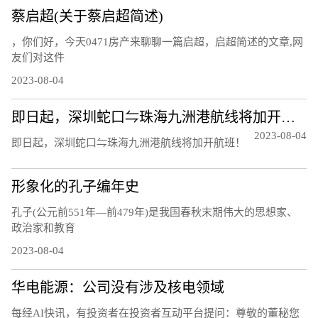
蔡启超(关于蔡启超简述)
，你们好，今天0471房产来聊聊一篇启超，启超简述的文章,网
友们对这件
2023-08-04
即日起，深圳蛇口⇋珠海九洲港航线将加开航班！
2023-08-04
即日起，深圳蛇口⇋珠海九洲港航线将加开航班！
形象化的孔子编年史
孔子(公元前551年—前479年)是我国春秋末期伟大的思想家、
政治家和教育
2023-08-04
华电能源：公司没有涉及核电领域
每经AI快讯，有投资者在投资者互动平台提问：尊敬的董秘您