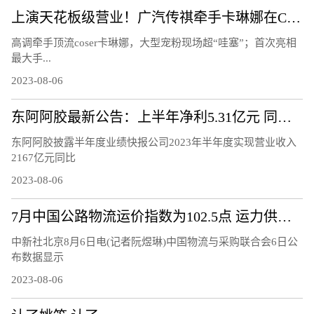
上演天花板级营业！广汽传祺牵手卡琳娜在ChinaJoy鲨疯了！
高调牵手顶流coser卡琳娜，大型宠粉现场超“哇塞”；首次亮相
最大手...
2023-08-06
东阿阿胶最新公告：上半年净利5.31亿元 同比增72.29%
东阿阿胶披露半年度业绩快报公司2023年半年度实现营业收入
2167亿元同比
2023-08-06
7月中国公路物流运价指数为102.5点 运力供给呈现较充足态势
中新社北京8月6日电(记者阮煜琳)中国物流与采购联合会6日公
布数据显示
2023-08-06