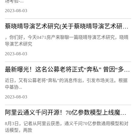
场考验-...
2023-08-03
蔡晓晴导演艺术研究(关于蔡晓晴导演艺术研究简述)
，你们好，今天0471房产来聊聊一篇晓晴导演艺术研究，晓晴
导演艺术研究
2023-08-03
最新曝光！这名公募老将正式“奔私” 曾因“多面手”受关注：同时管理指数、量化、主动基金
近日，又有公募老将“奔私”的消息传出，引发市场关注。根据
中基协...
2023-08-03
阿里云通义千问开源！70亿参数模型上线魔搭社区，免费可商用
8月3日，记者从阿里云获悉，通义千问70亿参数通用模型和对
话模型，两款