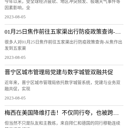
今年以来，受全球经济疲软、地区冲突频发、极端天气事件等
因素影响，全
2023-08-05
01月25日焦作前往五家渠出行防疫政策查询-从焦作出发到五家渠的防疫政策
很多人对01月25日焦作前往五家渠出行防疫政策查询-从焦作出
发到五家渠
2023-08-05
晋宁区城市管理局党建与数字城管双融共促
近年来，晋宁区城市管理局依托数字城管系统，党建与业务双
融共促，实现
2023-08-05
梅西在美国降维打击！不仅同行夸，也被跨界名人们歌颂！
但当然不只是队友和主教练，来自拜仁和德国的同行穆勒连续