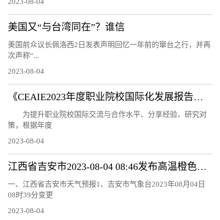
2023-08-04
美国又“与台湾同在”？谁信
美国前众议长佩洛西2日发表声明回忆一年前的窜台之行，并再
次声称“...
2023-08-04
《CEAIE2023年度职业院校国际化发展报告——国际化教师队伍建设情况分析》问卷调研及案例征集通知
为提升职业院校国际交流与合作水平、分享经验、研究对
策，根据年度
2023-08-04
江西省吉安市2023-08-04 08:46发布高温橙色预警
一、江西省吉安市天气预报1、吉安市气象台2023年08月04日
08时39分变更
2023-08-04