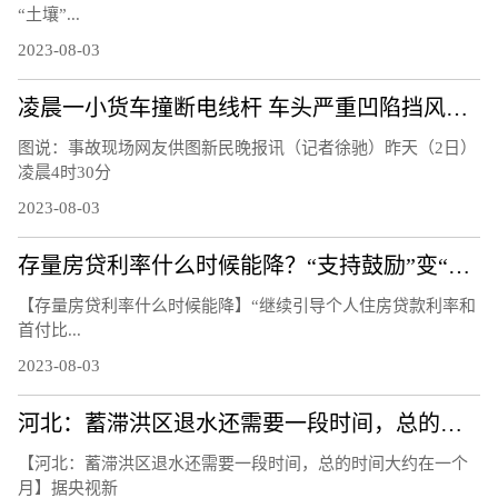
“土壤”...
2023-08-03
凌晨一小货车撞断电线杆 车头严重凹陷挡风玻璃粉碎
图说：事故现场网友供图新民晚报讯（记者徐驰）昨天（2日）
凌晨4时30分
2023-08-03
存量房贷利率什么时候能降？“支持鼓励”变“指导”
【存量房贷利率什么时候能降】“继续引导个人住房贷款利率和
首付比...
2023-08-03
河北：蓄滞洪区退水还需要一段时间，总的时间大约在一个月
【河北：蓄滞洪区退水还需要一段时间，总的时间大约在一个
月】据央视新