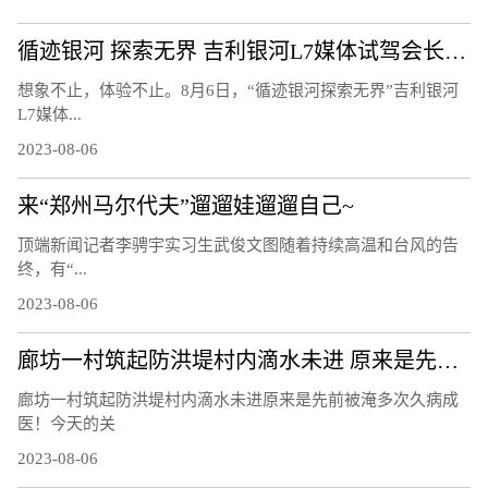
循迹银河 探索无界 吉利银河L7媒体试驾会长春站圆满结束！
想象不止，体验不止。8月6日，“循迹银河探索无界”吉利银河
L7媒体...
2023-08-06
来“郑州马尔代夫”遛遛娃遛遛自己~
顶端新闻记者李骋宇实习生武俊文图随着持续高温和台风的告
终，有“...
2023-08-06
廊坊一村筑起防洪堤村内滴水未进 原来是先前被淹多次久病成医！
廊坊一村筑起防洪堤村内滴水未进原来是先前被淹多次久病成
医！今天的关
2023-08-06