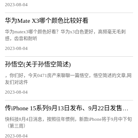
2023-08-04
华为Mate X3哪个颜色比较好看
华为matex3哪个颜色好看？华为x3白色更好，高频毫无毛刺
感，齿音和耐听
2023-08-04
孙悟空(关于孙悟空简述)
，你们好，今天0471房产来聊聊一篇悟空，悟空简述的文章,网
友们对这件
2023-08-04
传iPhone 15系列9月13日发布、9月22日发售：7大升级、或售5999元起
快科技8月4日消息，按照往年惯例，新款iPhone将于9月中下旬
（第三周）
2023-08-04