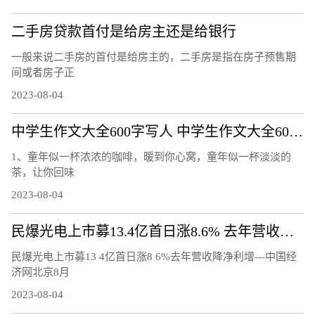
二手房贷款首付是给房主还是给银行
一般来说二手房的首付是给房主的，二手房是指在房子预售期
间或者房子正
2023-08-04
中学生作文大全600字写人 中学生作文大全600字
1、童年似一杯浓浓的咖啡，暖到你心窝，童年似一杯淡淡的
茶，让你回味
2023-08-04
民爆光电上市募13.4亿首日涨8.6% 去年营收降净利增
民爆光电上市募13 4亿首日涨8 6%去年营收降净利增---中国经
济网北京8月
2023-08-04