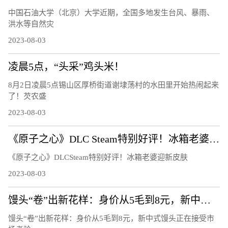
中国石油大学（北京）大学近期，全国多地发生台风、暴雨、
洪水等自然灾
2023-08-03
凌晨5点，“头采”鸡头米！
8月2日凌晨5点锡山区厚桥街道谢埭荡村的水田里开始热闹起来
了！芡农盛
2023-08-03
《原子之心》DLC Steam特别好评！冰箱老婆迎新皮肤
《原子之心》DLCSteam特别好评！冰箱老婆迎新皮肤
2023-08-03
馒头“卷”出新花样：身价从5毛到8元，新中式馒头正在接受市场考验
馒头“卷”出新花样：身价从5毛到8元，新中式馒头正在接受市