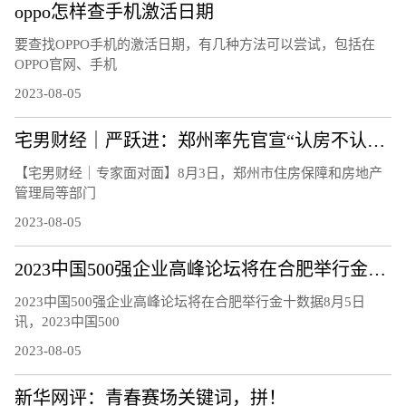
oppo怎样查手机激活日期
要查找OPPO手机的激活日期，有几种方法可以尝试，包括在
OPPO官网、手机
2023-08-05
宅男财经｜严跃进：郑州率先官宣“认房不认贷”，影响多大？
【宅男财经｜专家面对面】8月3日，郑州市住房保障和房地产
管理局等部门
2023-08-05
2023中国500强企业高峰论坛将在合肥举行金十数据8月5日讯，2023中国500强企业高峰论坛新闻发布会，中国企联将连续第22年发布“中国企业500强”，深入研究大企业发展趋势和相关政策
2023中国500强企业高峰论坛将在合肥举行金十数据8月5日
讯，2023中国500
2023-08-05
新华网评：青春赛场关键词，拼！