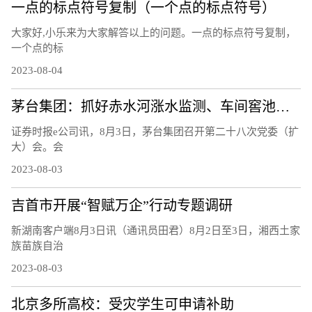
一点的标点符号复制（一个点的标点符号）
大家好,小乐来为大家解答以上的问题。一点的标点符号复制，
一个点的标
2023-08-04
茅台集团：抓好赤水河涨水监测、车间窖池防汛等工作
证券时报e公司讯，8月3日，茅台集团召开第二十八次党委（扩
大）会。会
2023-08-03
吉首市开展“智赋万企”行动专题调研
新湖南客户端8月3日讯（通讯员田君）8月2日至3日，湘西土家
族苗族自治
2023-08-03
北京多所高校：受灾学生可申请补助