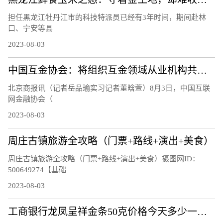
担任黑龙江牡丹江市的科技特派员已经有3年时间，期间赴林
口、宁安等县
2023-08-03
中国互金协会：将组织互金领域从业机构共同应对黑灰产侵害
北京商报讯（记者岳品瑜实习记者董晗萱）8月3日，中国互联
网金融协会（
2023-08-03
周庄古镇旅游全攻略（门票+路线+演出+美食）
周庄古镇旅游全攻略（门票+路线+演出+美食）摄图网ID：
500649274【基础
2023-08-03
工商银行龙凤呈祥金条50克价格今天多少一克（2023年08月03日）