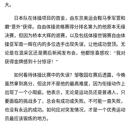
大。
日本队在体操项目的首金，由东京奥运会鞍马季军萱和
磨“意外”获得。自由体操资格赛得分排名第九的他原本无缘
决赛，但因为桥本大辉的退赛，以及包括体操世锦赛自由体
操亚军南一辉在内的多位选手出现失误，让他成功登顶。无
论是在混采区还是赛后新闻发布会，他都惊喜感叹：“我对
获得金牌感到十分惊讶！”
如何看待体操比赛中的失误？邹敬园在赛后透露，今晚
虽然拿到高分，但这并不是他的最高难度，因为衔接动作上
出现了一个小瑕疵。他表示，无论是运动员还是普通人，只
要面临的挑战多了，总会有成功或失败。不可能一直失败，
也没有永远的成功。如何应对突发情况，才是一个优秀运动
员最应该锻炼的地方。