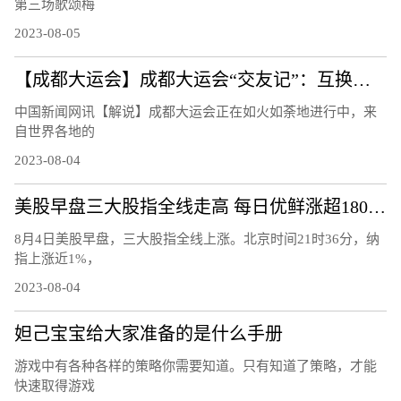
第三场歌颂梅
2023-08-05
【成都大运会】成都大运会“交友记”：互换徽章成潮流
中国新闻网讯【解说】成都大运会正在如火如荼地进行中，来
自世界各地的
2023-08-04
美股早盘三大股指全线走高 每日优鲜涨超180%触发熔断
8月4日美股早盘，三大股指全线上涨。北京时间21时36分，纳
指上涨近1%，
2023-08-04
妲己宝宝给大家准备的是什么手册
游戏中有各种各样的策略你需要知道。只有知道了策略，才能
快速取得游戏