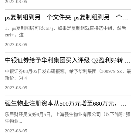
2023-08-05
ps复制组到另一个文件夹_ps复制组到另一个文件
1、ps复制图层可以ctrl+j，如果是复制组就直接选中组，然后
ctrl+j，这
2023-08-05
中银证券给予华利集团买入评级 Q2盈利好转 期待下半年订单拐点显现
中银证券08月05日发布研报称，给予华利集团（300979 SZ，最
新价：54 4
2023-08-05
强生物业注册资本从500万元增至680万元，增幅36%
乐居财经吴文婷8月5日，上海强生物业有限公司（以下简称“强
生物业...
2023-08-05