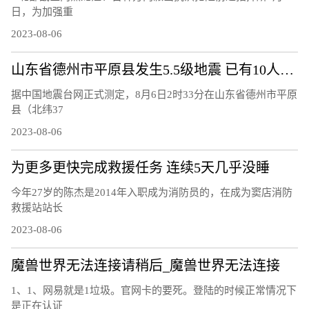
日，为加强重
2023-08-06
山东省德州市平原县发生5.5级地震 已有10人受轻微伤
据中国地震台网正式测定，8月6日2时33分在山东省德州市平原
县（北纬37
2023-08-06
为更多更快完成救援任务 连续5天几乎没睡
今年27岁的陈杰是2014年入职成为消防员的，在成为窦店消防
救援站站长
2023-08-06
魔兽世界无法连接请稍后_魔兽世界无法连接
1、1、网易就是1垃圾。官网卡的要死。登陆的时候正常情况下
是正在认证