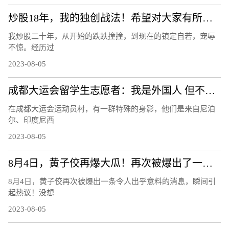
炒股18年，我的独创战法！希望对大家有所帮助
我炒股二十年，从开始的跌跌撞撞，到现在的镇定自若，宠辱
不惊。经历过
2023-08-05
成都大运会留学生志愿者：我是外国人 但不是外人
在成都大运会运动员村，有一群特殊的身影，他们是来自尼泊
尔、印度尼西
2023-08-05
8月4日，黄子佼再爆大瓜！再次被爆出了一条令人出乎意料的消息！
8月4日，黄子佼再次被爆出一条令人出乎意料的消息，瞬间引
起热议！没想
2023-08-05