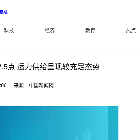
科技
经济
教育
热点
2.5点 运力供给呈现较充足态势
:06
来源：中国新闻网