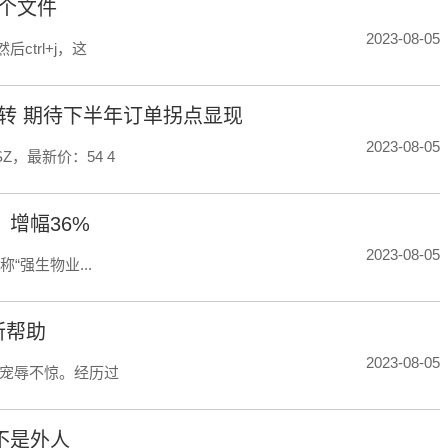
一个文件
2023-08-05
ctrl+j，这
转 期待下半年订单拐点显现
2023-08-05
Z，最新价：54 4
，增幅36%
2023-08-05
强生物业...
所帮助
2023-08-05
宠辱不惊。经历过
不是外人