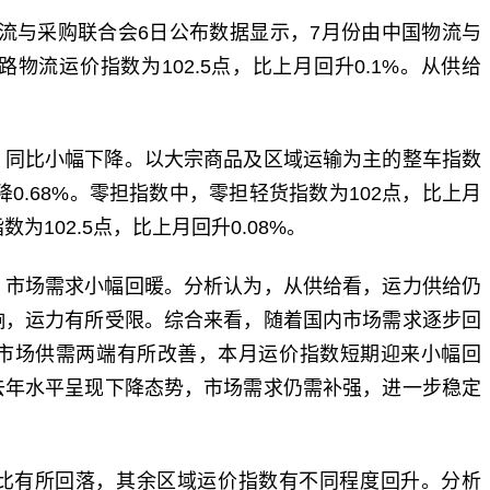
国物流与采购联合会6日公布数据显示，7月份由中国物流与
流运价指数为102.5点，比上月回升0.1%。从供给
，同比小幅下降。以大宗商品及区域运输为主的整车指数
下降0.68%。零担指数中，零担轻货指数为102点，比上月
数为102.5点，比上月回升0.08%。
，市场需求小幅回暖。分析认为，从供给看，运力供给仍
响，运力有所受限。综合来看，随着国内市场需求逐步回
市场供需两端有所改善，本月运价指数短期迎来小幅回
去年水平呈现下降态势，市场需求仍需补强，进一步稳定
比有所回落，其余区域运价指数有不同程度回升。分析