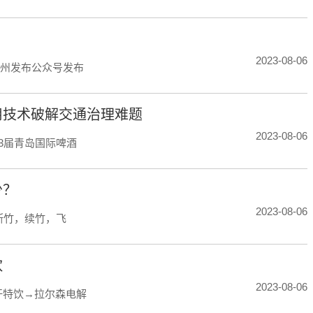
2023-08-06
亳州发布公众号发布
用技术破解交通治理难题
2023-08-06
3届青岛国际啤酒
少？
2023-08-06
断竹，续竹，飞
饮
2023-08-06
汗特饮→拉尔森电解