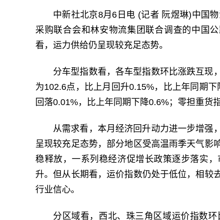
中新社北京8月6日电 (记者 阮煜琳)中
采购联合会和林安物流集团联合调查的中国公路物
看，运力供给仍呈现较充足态势。
分车型指数看，各车型指数环比涨跌互现
为102.6点，比上月回升0.15%，比上年同期
回落0.01%，比上年同期下降0.6%；零担重货指
从需求看，本月经济回升动力进一步增强
呈现较充足态势，部分地区受高温雨季天气影
稳释放，一系列稳经济促增长政策逐步落实，
升。但从长期看，运价指数仍处于低位，相较
行业信心。
分区域看，西北、珠三角区域运价指数环