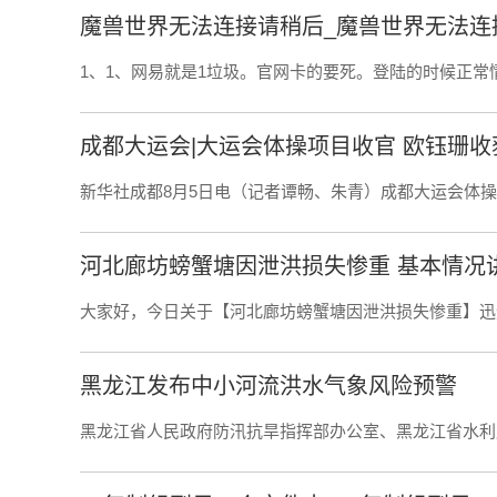
魔兽世界无法连接请稍后_魔兽世界无法连
1、1、网易就是1垃圾。官网卡的要死。登陆的时候正常
成都大运会|大运会体操项目收官 欧钰珊收
新华社成都8月5日电（记者谭畅、朱青）成都大运会体操
河北廊坊螃蟹塘因泄洪损失惨重 基本情况
大家好，今日关于【河北廊坊螃蟹塘因泄洪损失惨重】迅
黑龙江发布中小河流洪水气象风险预警
黑龙江省人民政府防汛抗旱指挥部办公室、黑龙江省水利