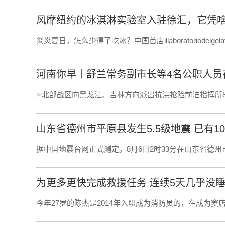
风靡纽约的冰淇淋实验室入驻徐汇，它凭啥
炎炎夏日，怎么少得了吃冰？中国首店illaboratoriodelge
⭐北部战区向黑龙江、吉林方向派出抗洪抢险前进指挥所
山东省德州市平原县发生5.5级地震 已有1
据中国地震台网正式测定，8月6日2时33分在山东省德州
为更多更快完成救援任务 连续5天几乎没
今年27岁的陈杰是2014年入职成为消防员的，在成为窦