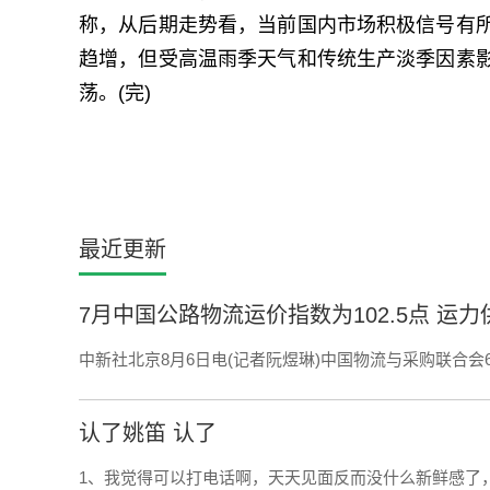
称，从后期走势看，当前国内市场积极信号有
趋增，但受高温雨季天气和传统生产淡季因素
荡。(完)
最近更新
7月中国公路物流运价指数为102.5点 运
中新社北京8月6日电(记者阮煜琳)中国物流与采购联合会
认了姚笛 认了
1、我觉得可以打电话啊，天天见面反而没什么新鲜感了