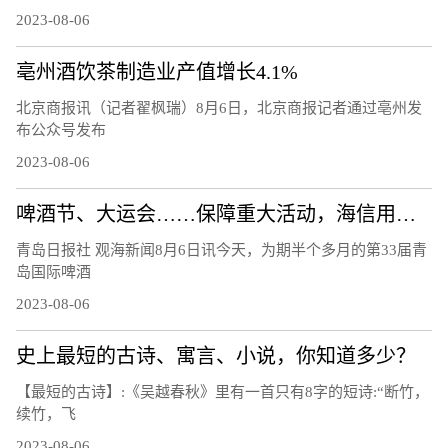
2023-08-06
亳州酒饮茶制造业产值增长4.1%
北京商报讯（记者翟枫瑞）8月6日，北京商报记者通过亳州发
布公众号发布
2023-08-06
啤酒节、大运会……保障重大活动，海信用技术破解交通治理难题
青岛日报社 观海新闻8月6日讯今天，为期半个多月的第33届青
岛国际啤酒
2023-08-06
史上最短的古诗、寓言、小说，你知道多少？
【最短的古诗】:《吴越春秋》里有一首只有8字的短诗:“断竹，
续竹，飞
2023-08-06