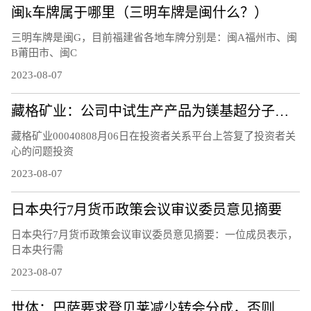
闽k车牌属于哪里（三明车牌是闽什么？）
三明车牌是闽G，目前福建省各地车牌分别是：闽A福州市、闽
B莆田市、闽C
2023-08-07
藏格矿业：公司中试生产产品为镁基超分子层状结构功能材料，不是镁基超导新材料，不含硼元素
藏格矿业00040808月06日在投资者关系平台上答复了投资者关
心的问题投资
2023-08-07
日本央行7月货币政策会议审议委员意见摘要
日本央行7月货币政策会议审议委员意见摘要：一位成员表示，
日本央行需
2023-08-07
世体：巴萨要求登贝莱减少转会分成，否则能将他“扣留”至21日