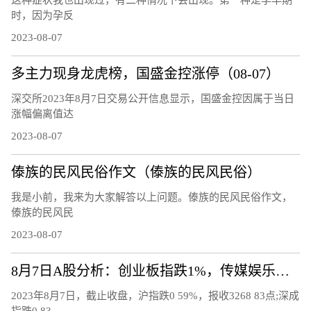
时，因为孕反
2023-08-07
多主力现身龙虎榜，国盛金控涨停（08-07）
深交所2023年8月7日交易公开信息显示，国盛金控因属于当日
涨幅偏离值达
2023-08-07
傣族的民风民俗作文（傣族的民风民俗）
我是小前，我来为大家解答以上问题。傣族的民风民俗作文，
傣族的民风民
2023-08-07
8月7日A股分析：创业板指跌1%，传媒娱乐板块逆市上涨
2023年8月7日，截止收盘，沪指跌0 59%，报收3268 83点;深成
指跌0 83