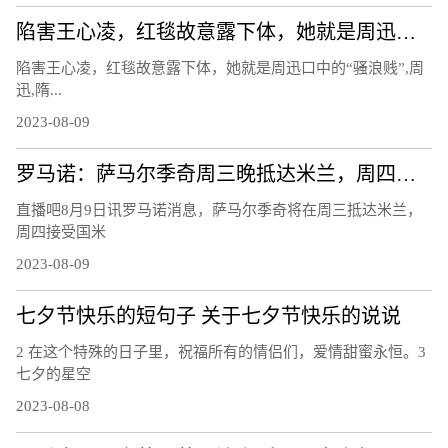
陷害王心凌，红毯故意露下体，她就是周迅口中的“骚浪贱”
陷害王心凌，红毯故意露下体，她就是周迅口中的“骚浪贱”,周
迅,隋...
2023-08-09
罗马诺：萨马尔季奇周三晚抵达米兰，周四上午接受国米体检
直播吧8月9日讯罗马诺消息，萨马尔季奇将在周三抵达米兰，
周四接受国米
2023-08-09
七夕节快乐的短句子 关于七夕节快乐的说说
2 在这个特殊的日子里，祝福所有的情侣们，爱情甜蜜永恒。3
七夕的星空
2023-08-08