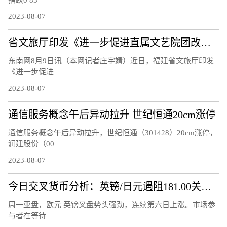
2023-08-07
省文旅厅印发《进一步促进直属文艺院团改革发展的工作措施》
东南网8月9日讯（本网记者庄宇婧）近日，福建省文旅厅印发
《进一步促进
2023-08-07
通信服务概念午后异动拉升 世纪恒通20cm涨停
通信服务概念午后异动拉升，世纪恒通（301428）20cm涨停，
润建股份（00
2023-08-07
今日交叉货币分析：英镑/日元遇阻181.00关口 欧元/英镑升破 0.8600关口
周一亚盘，欧元 英镑叉盘势头强劲，连续第六日上涨。市场参
与者在等待