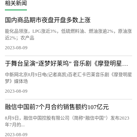
相关新闻
国内商品期市夜盘开盘多数上涨
能化品领涨，LPG涨近3%，低硫燃料油、燃油涨逾2%，原油涨
近2%；农产品
2023-08-09
于舞台呈演“逐梦好莱坞” 音乐剧《摩登明星梦》将正式启幕
中新网北京8月9日电(记者高凯)百老汇卡巴莱音乐剧《摩登明星
梦》媒体场
2023-08-09
融信中国前7个月合约销售额约107亿元
8月9日，融信中国控股有限公司（简称“融信中国”）发布2023
年7月的...
2023-08-09