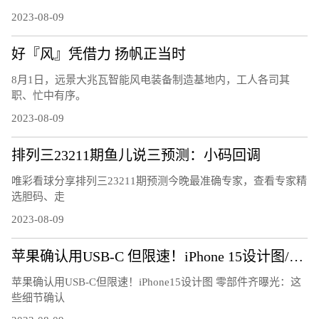
2023-08-09
好『风』凭借力 扬帆正当时
8月1日，远景大兆瓦智能风电装备制造基地内，工人各司其
职、忙中有序。
2023-08-09
排列三23211期鱼儿说三预测：小码回调
唯彩看球分享排列三23211期预测今晚最准确专家，查看专家精
选胆码、走
2023-08-09
苹果确认用USB-C 但限速！iPhone 15设计图/零部件齐曝光：这些细节确认
苹果确认用USB-C但限速！iPhone15设计图 零部件齐曝光：这
些细节确认