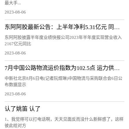
最大手...
2023-08-06
东阿阿胶最新公告：上半年净利5.31亿元 同比增72.29%
东阿阿胶披露半年度业绩快报公司2023年半年度实现营业收入
2167亿元同比
2023-08-06
7月中国公路物流运价指数为102.5点 运力供给呈现较充足态势
中新社北京8月6日电(记者阮煜琳)中国物流与采购联合会6日公
布数据显示
2023-08-06
认了姚笛 认了
1、我觉得可以打电话啊，天天见面反而没什么新鲜感了，这样
彼此给对方