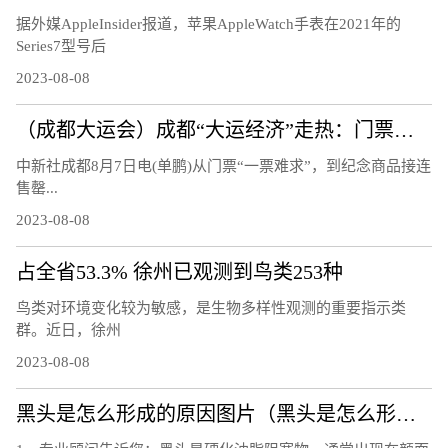
据外媒AppleInsider报道，苹果AppleWatch手表在2021年的
Series7型号后
2023-08-08
（成都大运会）成都“大运经济”走热：门票周边热销 “溢出效应”显著
中新社成都8月7日电(单鹏)从门票“一票难求”，到纪念商品接连
售罄...
2023-08-08
占全省53.3% 徐州已观测到鸟类253种
鸟类对环境变化较为敏感，是生物多样性观测的重要指示类
群。近日，徐州
2023-08-08
黑头是怎么形成的原因图片（黑头是怎么形成的）