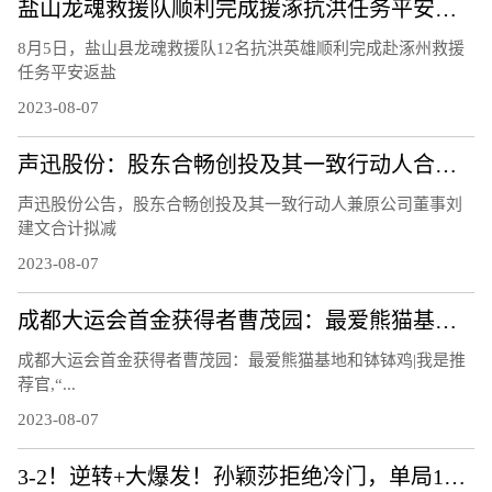
盐山龙魂救援队顺利完成援涿抗洪任务平安凯旋
8月5日，盐山县龙魂救援队12名抗洪英雄顺利完成赴涿州救援
任务平安返盐
2023-08-07
​声迅股份：股东合畅创投及其一致行动人合计拟减持不超 2.44%股份
声迅股份公告，股东合畅创投及其一致行动人兼原公司董事刘
建文合计拟减
2023-08-07
成都大运会首金获得者曹茂园：最爱熊猫基地和钵钵鸡 | 我是推荐官
成都大运会首金获得者曹茂园：最爱熊猫基地和钵钵鸡|我是推
荐官,“...
2023-08-07
3-2！逆转+大爆发！孙颖莎拒绝冷门，单局11-3，霸气怒吼庆祝