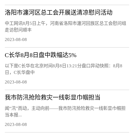
洛阳市瀍河区总工会开展送清凉慰问活动
中工网讯8月5日上午，河南省洛阳市瀍河回族区总工会慰问组
走访慰问顺丰
2023-08-08
C长华8月8日盘中跌幅达5%
以下是C长华在北京时间8月8日13:21分盘口异动快照：8月8
日，C长华盘中
2023-08-08
我市防汛抢险救灾一线彰显巾帼担当
闻“汛”而动，主动向前——我市防汛抢险救灾一线彰显巾帼担
当本报...
2023-08-08