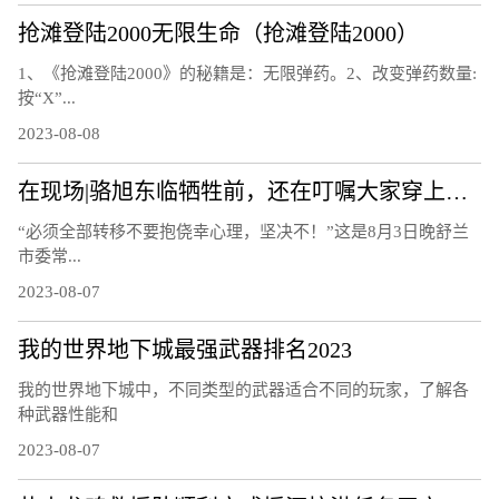
抢滩登陆2000无限生命（抢滩登陆2000）
1、《抢滩登陆2000》的秘籍是：无限弹药。2、改变弹药数量:
按“X”...
2023-08-08
在现场|骆旭东临牺牲前，还在叮嘱大家穿上救生衣
“必须全部转移不要抱侥幸心理，坚决不！”这是8月3日晚舒兰
市委常...
2023-08-07
我的世界地下城最强武器排名2023
我的世界地下城中，不同类型的武器适合不同的玩家，了解各
种武器性能和
2023-08-07