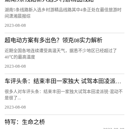
湖南5条线路新入选乡村游精品线路其中4条正处在最佳旅游时
间潇湘晨报综
2023-08-08
超电动方案有多出色？领克08实力解析
近期全国各地连续遭受高温天气，据悉不少地区已经超过了
40℃的最高温度
2023-08-08
车评头条：结束丰田一家独大 试驾本田凌派锐·混动
很多人对车评头条：结束丰田一家独大试驾本田凌派锐·混动不
是很了...
2023-08-08
特写：生命之桥