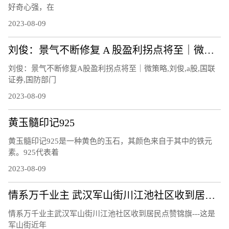
好奇心强，在
2023-08-09
刘俊：景气不断修复 A 股盈利拐点将至｜微策略
刘俊：景气不断修复A股盈利拐点将至｜微策略,刘俊,a股,国联
证券,国防部门
2023-08-09
黄玉髓印记925
黄玉髓印记925是一种黄色的玉石，其颜色来自于其中的铁元
素。925代表着
2023-08-09
情系万千业主 武汉军山街川江池社区收到居民点赞锦旗
情系万千业主武汉军山街川江池社区收到居民点赞锦旗---这是
军山街近年