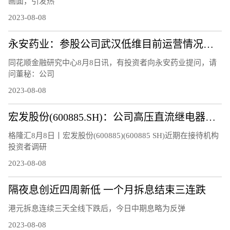
画面，引发热
2023-08-08
永安药业：参股公司武汉低维目前运营情况正常，研制的石墨烯材料等相关产品正处于市场推广阶段
同花顺金融研究中心8月8日讯，有投资者向永安药业提问，请
问董秘：公司
2023-08-08
宏发股份(600885.SH)：公司高压直流继电器继续保持快速增长
格隆汇8月8日丨宏发股份(600885)(600885 SH)近期在接待机构
投资者调研
2023-08-08
隔夜息创近四周新低 一个月拆息结束三连跌
港元拆息连续三天全线下跌后，今日中期息略为反弹
2023-08-08