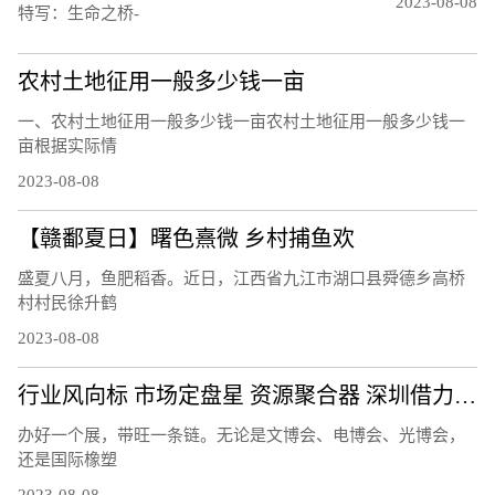
2023-08-08
特写：生命之桥-
农村土地征用一般多少钱一亩
一、农村土地征用一般多少钱一亩农村土地征用一般多少钱一
亩根据实际情
2023-08-08
【赣鄱夏日】曙色熹微 乡村捕鱼欢
盛夏八月，鱼肥稻香。近日，江西省九江市湖口县舜德乡高桥
村村民徐升鹤
2023-08-08
行业风向标 市场定盘星 资源聚合器 深圳借力会展打造产业发展活力场
办好一个展，带旺一条链。无论是文博会、电博会、光博会，
还是国际橡塑
2023-08-08