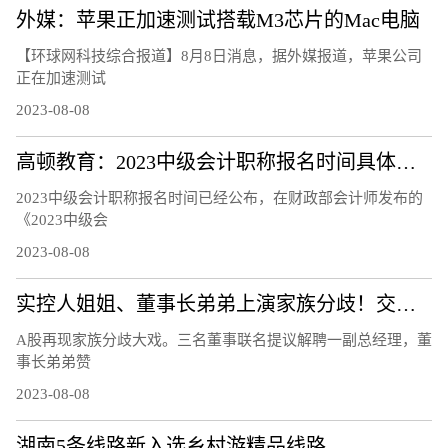
外媒：苹果正加速测试搭载M3芯片的Mac电脑
【环球网科技综合报道】8月8日消息，据外媒报道，苹果公司
正在加速测试
2023-08-08
高顿教育：2023中级会计职称报名时间具体安排
2023中级会计职称报名时间已经公布，在财政部会计师发布的
《2023中级会
2023-08-08
实控人姐姐、董事长弟弟上演家族分歧！交易所连夜发函、股价开盘跌12％
A股再现家族分歧大戏。三名董事联名提议解聘一副总经理，董
事长弟弟赞
2023-08-08
湖南5条线路新入选乡村游精品线路