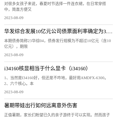
对很多女孩子来说，春夏时节选择一件连衣裙，在日常穿搭
中，简直方便又
2023-08-09
华发综合发展10亿元公司债票面利率确定为3.37%
本期债券简称23华综04，债券发行规模为不超过10亿元（含10
亿元），期限
2023-08-09
i34160核显相当于什么显卡（i34160）
1、当然是I34160好，但还是不咋地，最好用AMDFX-6300。
2、六个核心。本
2023-08-09
暑期带娃出行如何远离意外伤害
正值暑期，家长们盼望已久的亲子游终于可以实现。然而孩子