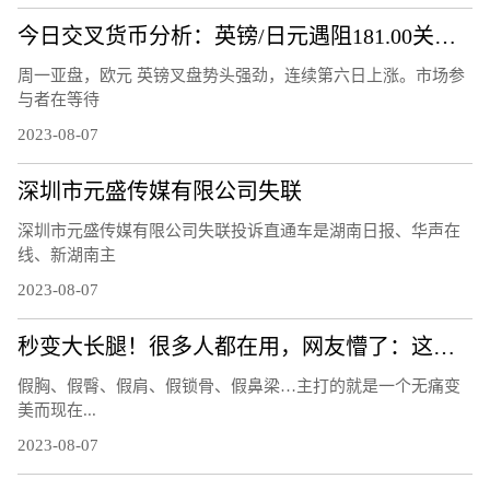
今日交叉货币分析：英镑/日元遇阻181.00关口 欧元/英镑升破 0.8600关口
周一亚盘，欧元 英镑叉盘势头强劲，连续第六日上涨。市场参
与者在等待
2023-08-07
深圳市元盛传媒有限公司失联
深圳市元盛传媒有限公司失联投诉直通车是湖南日报、华声在
线、新湖南主
2023-08-07
秒变大长腿！很多人都在用，网友懵了：这也有假的？
假胸、假臀、假肩、假锁骨、假鼻梁…主打的就是一个无痛变
美而现在...
2023-08-07