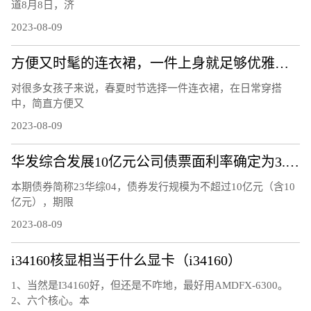
道8月8日，济
2023-08-09
方便又时髦的连衣裙，一件上身就足够优雅，轻松穿出衣品
对很多女孩子来说，春夏时节选择一件连衣裙，在日常穿搭
中，简直方便又
2023-08-09
华发综合发展10亿元公司债票面利率确定为3.37%
本期债券简称23华综04，债券发行规模为不超过10亿元（含10
亿元），期限
2023-08-09
i34160核显相当于什么显卡（i34160）
1、当然是I34160好，但还是不咋地，最好用AMDFX-6300。
2、六个核心。本