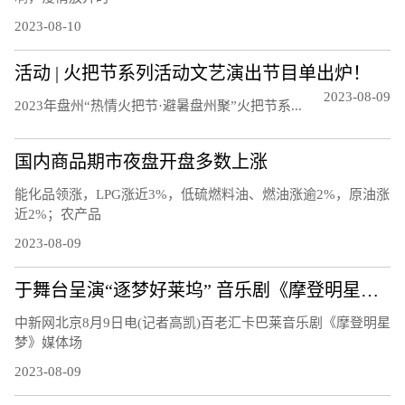
2023-08-10
活动 | 火把节系列活动文艺演出节目单出炉！
2023-08-09
20‍‍‍‍‍‍‍‍‍23年盘州“热情火把节·避暑盘州聚”火把节系...
国内商品期市夜盘开盘多数上涨
能化品领涨，LPG涨近3%，低硫燃料油、燃油涨逾2%，原油涨
近2%；农产品
2023-08-09
于舞台呈演“逐梦好莱坞” 音乐剧《摩登明星梦》将正式启幕
中新网北京8月9日电(记者高凯)百老汇卡巴莱音乐剧《摩登明星
梦》媒体场
2023-08-09