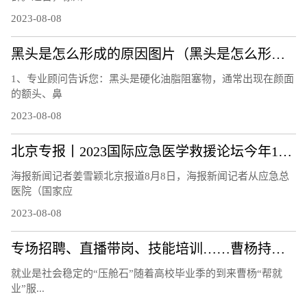
2023-08-08
黑头是怎么形成的原因图片（黑头是怎么形成的）
1、专业顾问告诉您：黑头是硬化油脂阻塞物，通常出现在颜面
的额头、鼻
2023-08-08
北京专报丨2023国际应急医学救援论坛今年10月举办
海报新闻记者姜雪颖北京报道8月8日，海报新闻记者从应急总
医院（国家应
2023-08-08
专场招聘、直播带岗、技能培训……曹杨持续打造“15分钟就业服务示范圈”！
就业是社会稳定的“压舱石”随着高校毕业季的到来曹杨“帮就
业”服...