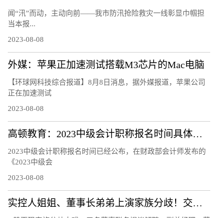
闻“汛”而动，主动向前——我市防汛抢险救灾一线彰显巾帼担
当本报...
2023-08-08
外媒：苹果正加速测试搭载M3芯片的Mac电脑
【环球网科技综合报道】8月8日消息，据外媒报道，苹果公司
正在加速测试
2023-08-08
高顿教育：2023中级会计职称报名时间具体安排
2023中级会计职称报名时间已经公布，在财政部会计师发布的
《2023中级会
2023-08-08
实控人姐姐、董事长弟弟上演家族分歧！交易所连夜发函、股价开盘跌12％