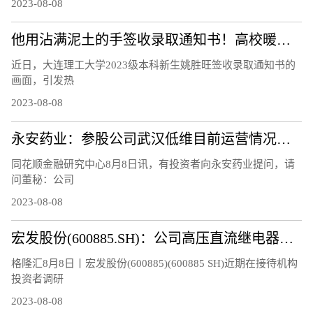
2023-08-08
他用沾满泥土的手签收录取通知书！高校暖心回应
近日，大连理工大学2023级本科新生姚胜旺签收录取通知书的
画面，引发热
2023-08-08
永安药业：参股公司武汉低维目前运营情况正常，研制的石墨烯材料等相关产品正处于市场推广阶段
同花顺金融研究中心8月8日讯，有投资者向永安药业提问，请
问董秘：公司
2023-08-08
宏发股份(600885.SH)：公司高压直流继电器继续保持快速增长
格隆汇8月8日丨宏发股份(600885)(600885 SH)近期在接待机构
投资者调研
2023-08-08