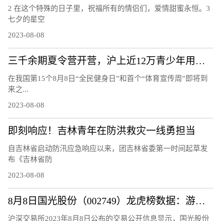
2 在这个特殊的日子里，祝福所有的情侣们，爱情甜蜜永恒。3
七夕的星空
2023-08-08
三千余期夏令营开营，沪上近12万青少年用运动欢度暑假
在我国第15个8月8日“全民健身日”和首个“体育宣传周”即将到
来之...
2023-08-08
即刻响应！吉林青年在防洪救灾一线勇担当
自吉林省启动防汛应急响应以来，团吉林省委第一时间起草发
布《吉林省防
2023-08-08
8月8日国光股份（002749）龙虎榜数据：游资量化打板上榜
沪深交易所2023年8月8日公布的交易公开信息显示，国光股份