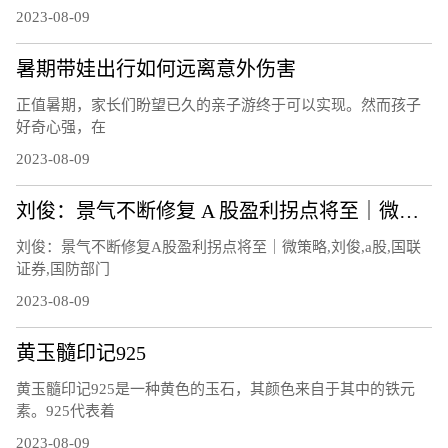
2023-08-09
暑期带娃出行如何远离意外伤害
正值暑期，家长们盼望已久的亲子游终于可以实现。然而孩子
好奇心强，在
2023-08-09
刘俊：景气不断修复 A 股盈利拐点将至｜微策略
刘俊：景气不断修复A股盈利拐点将至｜微策略,刘俊,a股,国联
证券,国防部门
2023-08-09
黄玉髓印记925
黄玉髓印记925是一种黄色的玉石，其颜色来自于其中的铁元
素。925代表着
2023-08-09