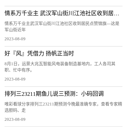
情系万千业主 武汉军山街川江池社区收到居民点赞锦旗
情系万千业主武汉军山街川江池社区收到居民点赞锦旗---这是
军山街近年
2023-08-09
好『风』凭借力 扬帆正当时
8月1日，远景大兆瓦智能风电装备制造基地内，工人各司其
职、忙中有序。
2023-08-09
排列三23211期鱼儿说三预测：小码回调
唯彩看球分享排列三23211期预测今晚最准确专家，查看专家精
选胆码、走
2023-08-09