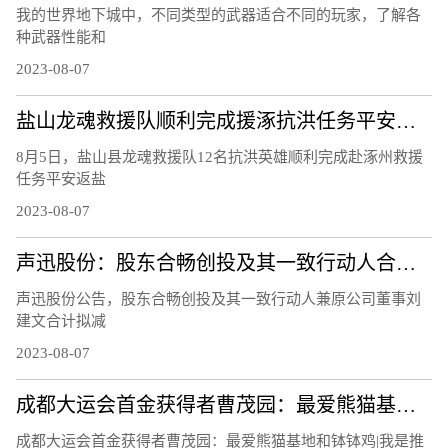
我的世界地下城中，不同类型的武器适合不同的玩家，了解各
种武器性能和
2023-08-07
盐山龙魂救援队顺利完成援涿抗洪任务平安凯旋
8月5日，盐山县龙魂救援队12名抗洪英雄顺利完成赴涿州救援
任务平安返盐
2023-08-07
​声迅股份：股东合畅创投及其一致行动人合计拟减持不超 2.44%股份
声迅股份公告，股东合畅创投及其一致行动人兼原公司董事刘
建文合计拟减
2023-08-07
成都大运会首金获得者曹茂园：最爱熊猫基地和钵钵鸡 | 我是推荐官
成都大运会首金获得者曹茂园：最爱熊猫基地和钵钵鸡|我是推