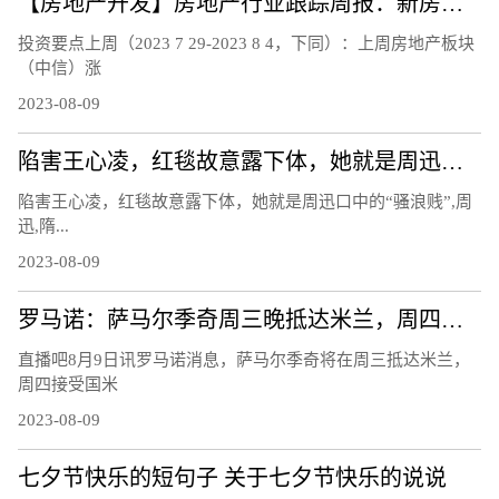
【房地产开发】房地产行业跟踪周报：新房二手房销售持续下行，南京郑州等地发布楼市新政
投资要点上周（2023 7 29-2023 8 4，下同）：上周房地产板块
（中信）涨
2023-08-09
陷害王心凌，红毯故意露下体，她就是周迅口中的“骚浪贱”
陷害王心凌，红毯故意露下体，她就是周迅口中的“骚浪贱”,周
迅,隋...
2023-08-09
罗马诺：萨马尔季奇周三晚抵达米兰，周四上午接受国米体检
直播吧8月9日讯罗马诺消息，萨马尔季奇将在周三抵达米兰，
周四接受国米
2023-08-09
七夕节快乐的短句子 关于七夕节快乐的说说