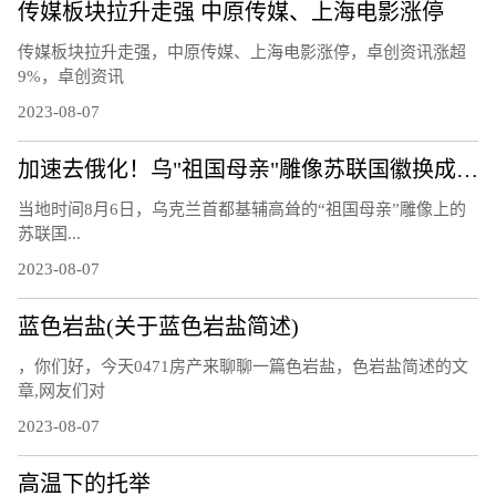
传媒板块拉升走强 中原传媒、上海电影涨停
传媒板块拉升走强，中原传媒、上海电影涨停，卓创资讯涨超
9%，卓创资讯
2023-08-07
加速去俄化！乌"祖国母亲"雕像苏联国徽换成三叉戟
当地时间8月6日，乌克兰首都基辅高耸的“祖国母亲”雕像上的
苏联国...
2023-08-07
蓝色岩盐(关于蓝色岩盐简述)
，你们好，今天0471房产来聊聊一篇色岩盐，色岩盐简述的文
章,网友们对
2023-08-07
高温下的托举