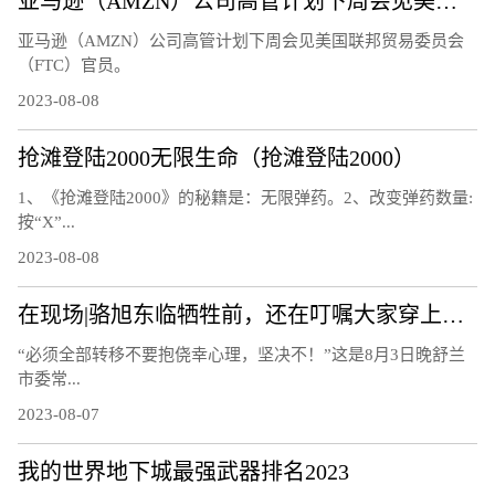
亚马逊（AMZN）公司高管计划下周会见美国联邦贸易委员会（FTC）官员
亚马逊（AMZN）公司高管计划下周会见美国联邦贸易委员会
（FTC）官员。
2023-08-08
抢滩登陆2000无限生命（抢滩登陆2000）
1、《抢滩登陆2000》的秘籍是：无限弹药。2、改变弹药数量:
按“X”...
2023-08-08
在现场|骆旭东临牺牲前，还在叮嘱大家穿上救生衣
“必须全部转移不要抱侥幸心理，坚决不！”这是8月3日晚舒兰
市委常...
2023-08-07
我的世界地下城最强武器排名2023