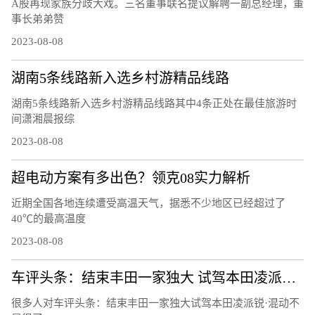
A股再现家族分歧大戏。三名董事联名提议解聘一副总经理，董
事长弟弟赞
2023-08-08
湖南5条线路新入选乡村游精品线路
湖南5条线路新入选乡村游精品线路其中4条正处在最佳旅游时
间潇湘晨报综
2023-08-08
超电动方案有多出色？领克08实力解析
近期全国各地连续遭受高温天气，据悉不少地区已经超过了
40℃的最高温度
2023-08-08
车评头条：结束丰田一家独大 试驾本田凌派锐·混动
很多人对车评头条：结束丰田一家独大试驾本田凌派锐·混动不