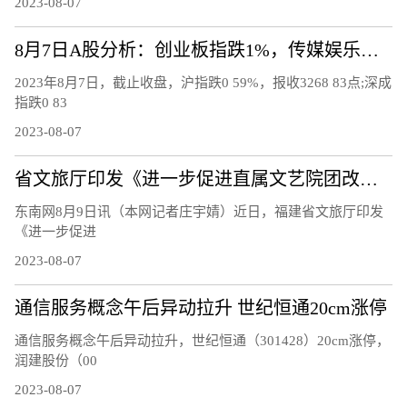
2023-08-07
8月7日A股分析：创业板指跌1%，传媒娱乐板块逆市上涨
2023年8月7日，截止收盘，沪指跌0 59%，报收3268 83点;深成
指跌0 83
2023-08-07
省文旅厅印发《进一步促进直属文艺院团改革发展的工作措施》
东南网8月9日讯（本网记者庄宇婧）近日，福建省文旅厅印发
《进一步促进
2023-08-07
通信服务概念午后异动拉升 世纪恒通20cm涨停
通信服务概念午后异动拉升，世纪恒通（301428）20cm涨停，
润建股份（00
2023-08-07