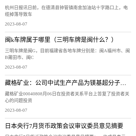
杭州日报讯日前，在德清县钟管镇南舍加油站十字路口上，电
缆掉落导致车
2023-08-07
闽k车牌属于哪里（三明车牌是闽什么？）
三明车牌是闽G，目前福建省各地车牌分别是：闽A福州市、闽
B莆田市、闽C
2023-08-07
藏格矿业：公司中试生产产品为镁基超分子层状结构功能材料，不是镁基超导新材料，不含硼元素
藏格矿业00040808月06日在投资者关系平台上答复了投资者关
心的问题投资
2023-08-07
日本央行7月货币政策会议审议委员意见摘要