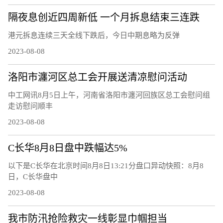
隔夜息创近四周新低 一个月拆息结束三连跌
港元拆息连续三天全线下跌后，今日中期息略为反弹
2023-08-08
洛阳市瀍河区总工会开展送清凉慰问活动
中工网讯8月5日上午，河南省洛阳市瀍河回族区总工会慰问组
走访慰问顺丰
2023-08-08
C长华8月8日盘中跌幅达5%
以下是C长华在北京时间8月8日13:21分盘口异动快照：8月8
日，C长华盘中
2023-08-08
我市防汛抢险救灾一线彰显巾帼担当