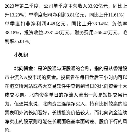
2023年第二季度，公司单季度主营收入33.92亿元，同比上
升13.29%；单季度归母净利润3.81亿元，同比上升11.61%；
单季度扣非净利润4.48亿元，同比上升33.14%；负债率
38.18%，投资收益-2381.43万元，财务费用-266.47万元，毛
利率35.01%。
小知识
北向资金
：是沪股通与深股通的合称，指的是从香港股
市中流入A股市场的资金。投资者在每日盘后三小时内可以
在港交所网站或各大交易软件中查询到当日的北向资金十大
成交股票。北向资金单日的净流入流出一般是短期交易行
为，但通常来说，北向资金连续净买入、持有比例较高的股
票表明外资长期看好，长线投资价值较大。而北向资金连续
净卖出的股票则可能在长期面临基本面转差、股价下行的风
险。