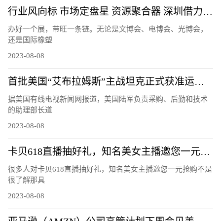
行业风向标 市场定盘星 资源聚合器 深圳借力会展打造产业发展活力场
办好一个展，带旺一条链。无论是文博会、电博会、光博会，
还是国际橡塑
2023-08-08
首批美国“艾布拉姆斯”主战坦克正式获准运往乌克兰
据美国有线电视新闻网报道，美国陆军负责采购、后勤和技术
的助理部长道
2023-08-08
卡贝618直播抽好礼，知名美女主播邀您一元抢购
很多人对卡贝618直播抽好礼，知名美女主播邀您一元抢购不是
很了解那具
2023-08-08