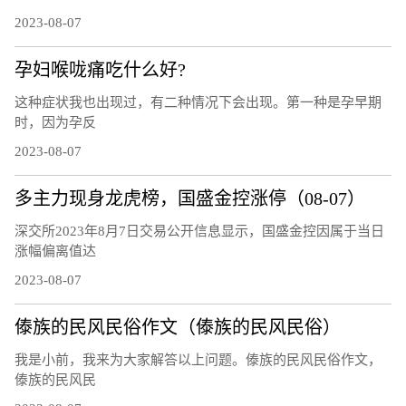
2023-08-07
孕妇喉咙痛吃什么好?
这种症状我也出现过，有二种情况下会出现。第一种是孕早期
时，因为孕反
2023-08-07
多主力现身龙虎榜，国盛金控涨停（08-07）
深交所2023年8月7日交易公开信息显示，国盛金控因属于当日
涨幅偏离值达
2023-08-07
傣族的民风民俗作文（傣族的民风民俗）
我是小前，我来为大家解答以上问题。傣族的民风民俗作文，
傣族的民风民