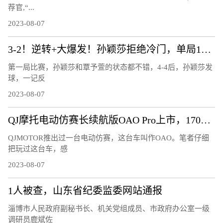
荐官,“...
2023-08-07
3-2！逆转+大爆发！孙颖莎拒绝冷门，单局11-3，霸气怒吼庆祝
第一局比赛，孙颖莎和覃予萱的状态都不错，4-4后，孙颖莎发
球，一记反
2023-08-07
QJ摩托电动仿赛长续航版OAO Pro上市，170公里的续航够用吗？
QJMOTOR推出过一台电动仿赛，这台车叫作OAO。笔者仔细
把玩过这台车，感
2023-08-07
1人被查，山东省纪委监委网站通报
淄博市人民政府副秘书长、机关党组成员、市政府办公室一级
调研员鹿斌佐