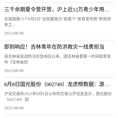
三千余期夏令营开营，沪上近12万青少年用运动欢度暑假
在我国第15个8月8日“全民健身日”和首个“体育宣传周”即将到
来之...
2023-08-08
即刻响应！吉林青年在防洪救灾一线勇担当
自吉林省启动防汛应急响应以来，团吉林省委第一时间起草发
布《吉林省防
2023-08-08
8月8日国光股份（002749）龙虎榜数据：游资量化打板上榜
沪深交易所2023年8月8日公布的交易公开信息显示，国光股份
（002749）因
2023-08-08