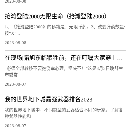
2023-08-08
抢滩登陆2000无限生命（抢滩登陆2000）
1、《抢滩登陆2000》的秘籍是：无限弹药。2、改变弹药数量:
按“X”...
2023-08-08
在现场|骆旭东临牺牲前，还在叮嘱大家穿上救生衣
“必须全部转移不要抱侥幸心理，坚决不！”这是8月3日晚舒兰
市委常...
2023-08-07
我的世界地下城最强武器排名2023
我的世界地下城中，不同类型的武器适合不同的玩家，了解各
种武器性能和
2023-08-07