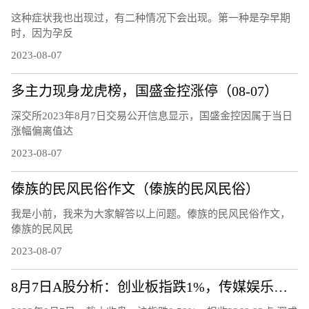
这种症状我也出现过，有二种情况下会出现。第一种是孕早期
时，因为孕反
2023-08-07
多主力现身龙虎榜，国盛金控涨停（08-07）
深交所2023年8月7日交易公开信息显示，国盛金控因属于当日
涨幅偏离值达
2023-08-07
傣族的民风民俗作文（傣族的民风民俗）
我是小前，我来为大家解答以上问题。傣族的民风民俗作文，
傣族的民风民
2023-08-07
8月7日A股分析：创业板指跌1%，传媒娱乐板块逆市上涨