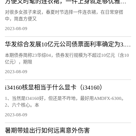
方便又时髦的连衣裙，一件上身就足够优雅，轻松穿出衣品
对很多女孩子来说，春夏时节选择一件连衣裙，在日常穿搭
中，简直方便又
2023-08-09
华发综合发展10亿元公司债票面利率确定为3.37%
本期债券简称23华综04，债券发行规模为不超过10亿元（含10
亿元），期限
2023-08-09
i34160核显相当于什么显卡（i34160）
1、当然是I34160好，但还是不咋地，最好用AMDFX-6300。
2、六个核心。本
2023-08-09
暑期带娃出行如何远离意外伤害