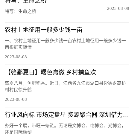
特写：生命之桥
2023-08-08
特写：生命之桥-
农村土地征用一般多少钱一亩
一、农村土地征用一般多少钱一亩农村土地征用一般多少钱一
亩根据实际情
2023-08-08
【赣鄱夏日】曙色熹微 乡村捕鱼欢
盛夏八月，鱼肥稻香。近日，江西省九江市湖口县舜德乡高桥
村村民徐升鹤
2023-08-08
行业风向标 市场定盘星 资源聚合器 深圳借力会展打造产业发展活力场
办好一个展，带旺一条链。无论是文博会、电博会、光博会，
还是国际橡塑