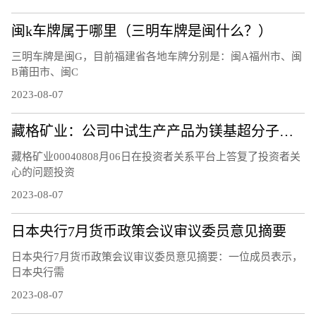
闽k车牌属于哪里（三明车牌是闽什么？）
三明车牌是闽G，目前福建省各地车牌分别是：闽A福州市、闽
B莆田市、闽C
2023-08-07
藏格矿业：公司中试生产产品为镁基超分子层状结构功能材料，不是镁基超导新材料，不含硼元素
藏格矿业00040808月06日在投资者关系平台上答复了投资者关
心的问题投资
2023-08-07
日本央行7月货币政策会议审议委员意见摘要
日本央行7月货币政策会议审议委员意见摘要：一位成员表示，
日本央行需
2023-08-07