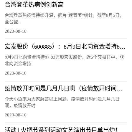
台湾登革热病例创新高
台湾登革热疫情持续升温，据台“疾管署”统计，截至8月5日，
全台登...
2023-08-10
宏发股份（600885）：8月9日北向资金增持87.83万股
8月9日北向资金增持87 83万股宏发股份。近5个交易日中，获
北向资金增持
2023-08-10
疫情放开时间是几月几日啊（疫情放开时间是几月几日）
今天小鱼来为大家解答以上问题，疫情放开时间是几月几日
啊，疫情放开时
2023-08-10
活动 | 火把节系列活动文艺演出节目单出炉！