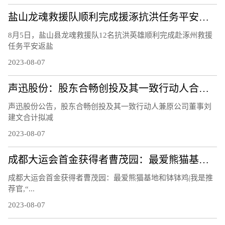
盐山龙魂救援队顺利完成援涿抗洪任务平安凯旋
8月5日，盐山县龙魂救援队12名抗洪英雄顺利完成赴涿州救援
任务平安返盐
2023-08-07
​声迅股份：股东合畅创投及其一致行动人合计拟减持不超 2.44%股份
声迅股份公告，股东合畅创投及其一致行动人兼原公司董事刘
建文合计拟减
2023-08-07
成都大运会首金获得者曹茂园：最爱熊猫基地和钵钵鸡 | 我是推荐官
成都大运会首金获得者曹茂园：最爱熊猫基地和钵钵鸡|我是推
荐官,“...
2023-08-07