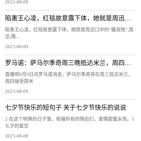
2023-08-09
陷害王心凌，红毯故意露下体，她就是周迅口中的“骚浪贱”
陷害王心凌，红毯故意露下体，她就是周迅口中的“骚浪贱”,周
迅,隋...
2023-08-09
罗马诺：萨马尔季奇周三晚抵达米兰，周四上午接受国米体检
直播吧8月9日讯罗马诺消息，萨马尔季奇将在周三抵达米兰，
周四接受国米
2023-08-09
七夕节快乐的短句子 关于七夕节快乐的说说
2 在这个特殊的日子里，祝福所有的情侣们，爱情甜蜜永恒。3
七夕的星空
2023-08-08