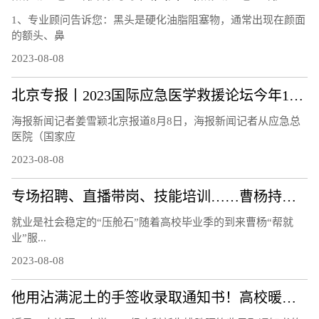
1、专业顾问告诉您：黑头是硬化油脂阻塞物，通常出现在颜面
的额头、鼻
2023-08-08
北京专报丨2023国际应急医学救援论坛今年10月举办
海报新闻记者姜雪颖北京报道8月8日，海报新闻记者从应急总
医院（国家应
2023-08-08
专场招聘、直播带岗、技能培训……曹杨持续打造“15分钟就业服务示范圈”！
就业是社会稳定的“压舱石”随着高校毕业季的到来曹杨“帮就
业”服...
2023-08-08
他用沾满泥土的手签收录取通知书！高校暖心回应