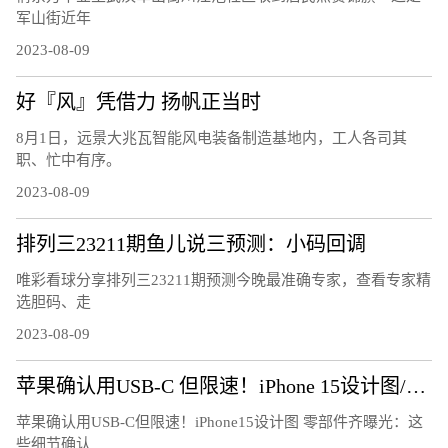
军山街近年
2023-08-09
好『风』凭借力 扬帆正当时
8月1日，远景大兆瓦智能风电装备制造基地内，工人各司其
职、忙中有序。
2023-08-09
排列三23211期鱼儿说三预测：小码回调
唯彩看球分享排列三23211期预测今晚最准确专家，查看专家精
选胆码、走
2023-08-09
苹果确认用USB-C 但限速！iPhone 15设计图/零部件齐曝光：这些细节确认
苹果确认用USB-C但限速！iPhone15设计图 零部件齐曝光：这
些细节确认