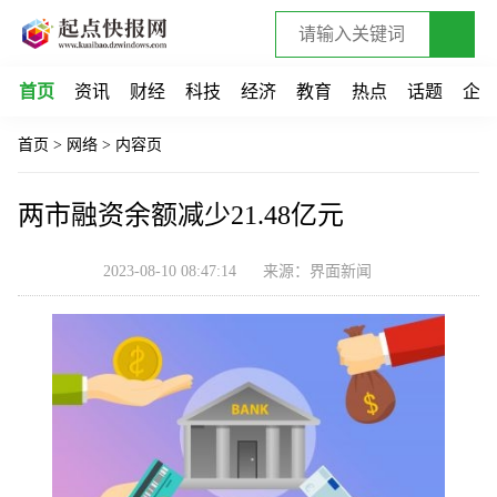
首页
资讯
财经
科技
经济
教育
热点
话题
企
首页
>
网络
>
内容页
两市融资余额减少21.48亿元
2023-08-10 08:47:14
来源：界面新闻