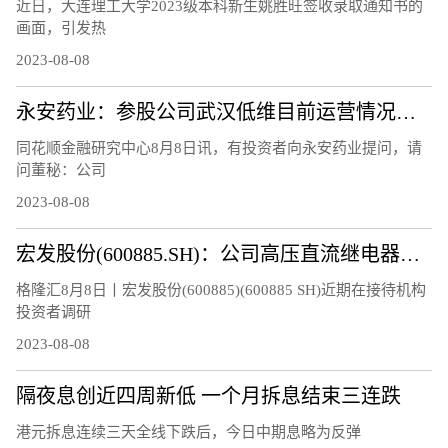
近日，大连理工大学2023级本科新生姚胜旺签收录取通知书的
画面，引发热
2023-08-08
永安药业：参股公司武汉低维目前运营情况正常，研制的石墨烯材料等相关产品正处于市场推广阶段
同花顺金融研究中心8月8日讯，有投资者向永安药业提问，请
问董秘：公司
2023-08-08
宏发股份(600885.SH)：公司高压直流继电器继续保持快速增长
格隆汇8月8日丨宏发股份(600885)(600885 SH)近期在接待机构
投资者调研
2023-08-08
隔夜息创近四周新低 一个月拆息结束三连跌
港元拆息连续三天全线下跌后，今日中期息略为反弹