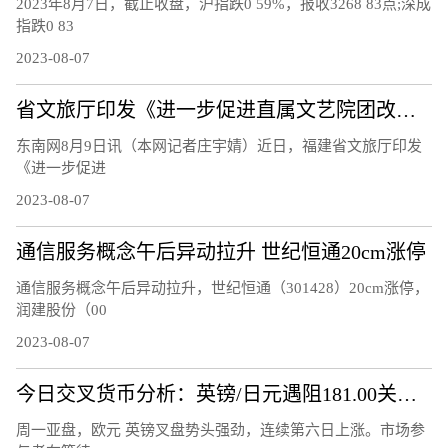
2023年8月7日，截止收盘，沪指跌0 59%，报收3268 83点;深成
指跌0 83
2023-08-07
省文旅厅印发《进一步促进直属文艺院团改革发展的工作措施》
东南网8月9日讯（本网记者庄宇婧）近日，福建省文旅厅印发
《进一步促进
2023-08-07
通信服务概念午后异动拉升 世纪恒通20cm涨停
通信服务概念午后异动拉升，世纪恒通（301428）20cm涨停，
润建股份（00
2023-08-07
今日交叉货币分析：英镑/日元遇阻181.00关口 欧元/英镑升破 0.8600关口
周一亚盘，欧元 英镑叉盘势头强劲，连续第六日上涨。市场参