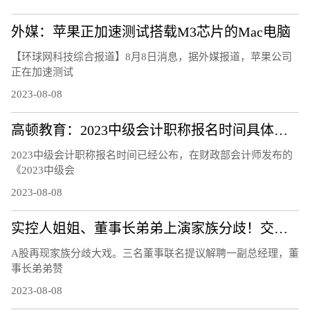
外媒：苹果正加速测试搭载M3芯片的Mac电脑
【环球网科技综合报道】8月8日消息，据外媒报道，苹果公司
正在加速测试
2023-08-08
高顿教育：2023中级会计职称报名时间具体安排
2023中级会计职称报名时间已经公布，在财政部会计师发布的
《2023中级会
2023-08-08
实控人姐姐、董事长弟弟上演家族分歧！交易所连夜发函、股价开盘跌12％
A股再现家族分歧大戏。三名董事联名提议解聘一副总经理，董
事长弟弟赞
2023-08-08