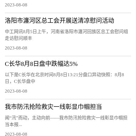
2023-08-08
洛阳市瀍河区总工会开展送清凉慰问活动
中工网讯8月5日上午，河南省洛阳市瀍河回族区总工会慰问组
走访慰问顺丰
2023-08-08
C长华8月8日盘中跌幅达5%
以下是C长华在北京时间8月8日13:21分盘口异动快照：8月8
日，C长华盘中
2023-08-08
我市防汛抢险救灾一线彰显巾帼担当
闻“汛”而动，主动向前——我市防汛抢险救灾一线彰显巾帼担
当本报...
2023-08-08