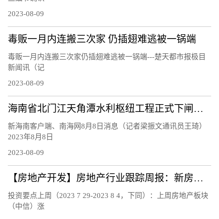
2023-08-09
毒贩一月内连搬三次家 仍插翅难逃被一锅端
毒贩一月内连搬三次家仍插翅难逃被一锅端---楚天都市报极目
新闻讯（记
2023-08-09
海南省北门江天角潭水利枢纽工程正式下闸蓄水
新海南客户端、南海网8月8日消息（记者梁振文通讯员王琦）
2023年8月8日
2023-08-09
【房地产开发】房地产行业跟踪周报：新房二手房销售持续下行，南京郑州等地发布楼市新政
投资要点上周（2023 7 29-2023 8 4，下同）：上周房地产板块
（中信）涨