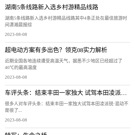
湖南5条线路新入选乡村游精品线路
湖南5条线路新入选乡村游精品线路其中4条正处在最佳旅游时
间潇湘晨报综
2023-08-08
超电动方案有多出色？领克08实力解析
近期全国各地连续遭受高温天气，据悉不少地区已经超过了
40℃的最高温度
2023-08-08
车评头条：结束丰田一家独大 试驾本田凌派锐·混动
很多人对车评头条：结束丰田一家独大试驾本田凌派锐·混动不
是很了...
2023-08-08