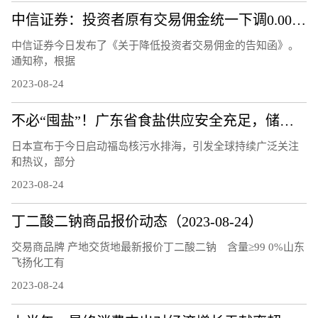
中信证券：投资者原有交易佣金统一下调0.00146%
中信证券今日发布了《关于降低投资者交易佣金的告知函》。
通知称，根据
2023-08-24
不必“囤盐”！广东省食盐供应安全充足，储备量达10.8万吨
日本宣布于今日启动福岛核污水排海，引发全球持续广泛关注
和热议，部分
2023-08-24
丁二酸二钠商品报价动态（2023-08-24）
交易商品牌 产地交货地最新报价丁二酸二钠 含量≥99 0%山东
飞扬化工有
2023-08-24