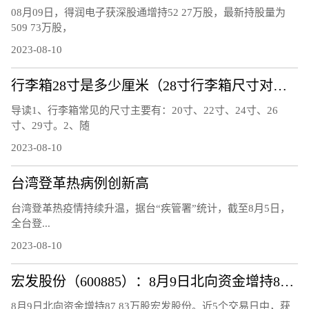
08月09日，得润电子获深股通增持52 27万股，最新持股量为
509 73万股，
2023-08-10
行李箱28寸是多少厘米（28寸行李箱尺寸对照表）
导读1、行李箱常见的尺寸主要有：20寸、22寸、24寸、26
寸、29寸。2、随
2023-08-10
台湾登革热病例创新高
台湾登革热疫情持续升温，据台“疾管署”统计，截至8月5日，
全台登...
2023-08-10
宏发股份（600885）：8月9日北向资金增持87.83万股
8月9日北向资金增持87 83万股宏发股份。近5个交易日中，获