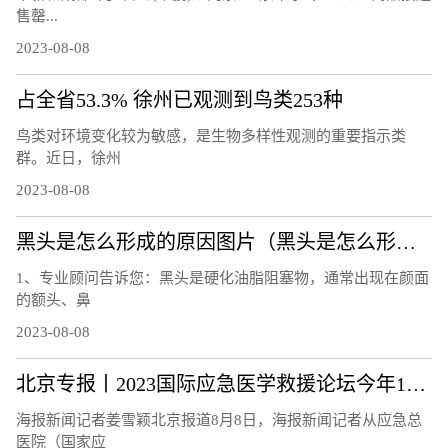
售罄...
2023-08-08
占全省53.3% 徐州已观测到鸟类253种
鸟类对环境变化较为敏感，是生物多样性观测的重要指示类
群。近日，徐州
2023-08-08
黑头是怎么形成的原因图片（黑头是怎么形成的）
1、专业顾问告诉您：黑头是硬化油脂阻塞物，通常出现在颜面
的额头、鼻
2023-08-08
北京专报丨2023国际应急医学救援论坛今年10月举办
海报新闻记者姜雪颖北京报道8月8日，海报新闻记者从应急总
医院（国家应