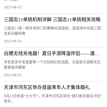
2023-08-23
三国志11单挑机制详解 三国志11单挑相关攻略
三国志11是一款非常热门的策略对战游戏，该游戏中也是三国
志系列最经典
2023-08-23
白嫖无线充电器！夏日手游降温伴侣——漫步者C4 Pro磁吸散热器
手机变烫手宝是夏季一个比较热们的话题，尤其是手游聊天区
更是每天都聊
2023-08-23
天津市河东区举办首届青年人才集体婚礼
8月22日恰逢“七夕节”，天津市河东区举办“践行新风爱在河东”
青年...