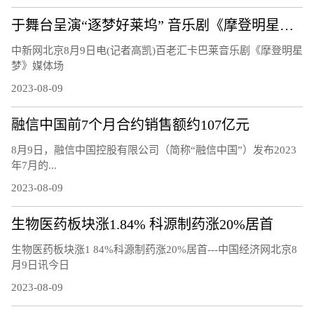
于舞台呈演“逐梦好莱坞” 音乐剧《摩登明星梦》将正式启幕
中新网北京8月9日电(记者高凯)百老汇卡巴莱音乐剧《摩登明星
梦》媒体场
2023-08-09
融信中国前7个月合约销售额约107亿元
8月9日，融信中国控股有限公司（简称“融信中国”）发布2023
年7月的...
2023-08-09
生物医药板块涨1.84% 科源制药涨20%居首
生物医药板块涨1 84%科源制药涨20%居首---中国经济网北京8
月9日讯今日
2023-08-09