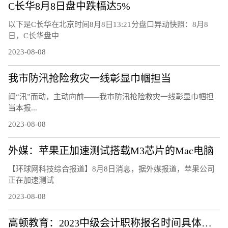
C长华8月8日盘中跌幅达5%
以下是C长华在北京时间8月8日13:21分盘口异动快照：8月8
日，C长华盘中
2023-08-08
我市防汛抢险救灾一线彰显巾帼担当
闻“汛”而动，主动向前——我市防汛抢险救灾一线彰显巾帼担
当本报...
2023-08-08
外媒：苹果正加速测试搭载M3芯片的Mac电脑
【环球网科技综合报道】8月8日消息，据外媒报道，苹果公司
正在加速测试
2023-08-08
高顿教育：2023中级会计职称报名时间具体安排