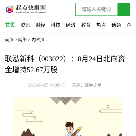
首页
资讯
财经
科技
经济
教育
热点
话题
企
首页
>
网络
>
内容页
联泓新科（003022）：8月24日北向资
金增持52.67万股
2023-08-25 04:38:45
来源：证券之星