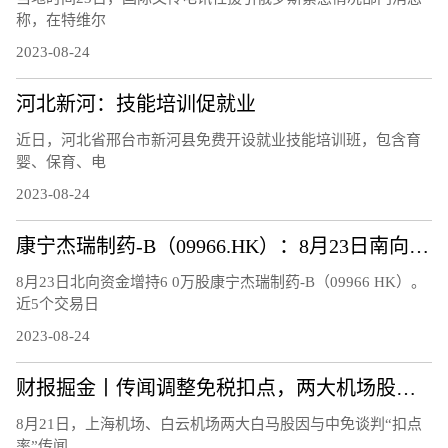
称，在特维尔
2023-08-24
河北新河：技能培训促就业
近日，河北省邢台市新河县免费开设就业技能培训班，包含育
婴、保育、电
2023-08-24
康宁杰瑞制药-B（09966.HK）：8月23日南向资金增持6万股
8月23日北向资金增持6 0万股康宁杰瑞制药-B（09966 HK）。
近5个交易日
2023-08-24
财报掘金丨传闻调整免税扣点，两大机场股连跌3日!首批航空股中报、7月航运数据均报喜，航空板块大周期何时兑现？
8月21日，上海机场、白云机场两大白马股因与中免谈判“扣点
率”传闻...