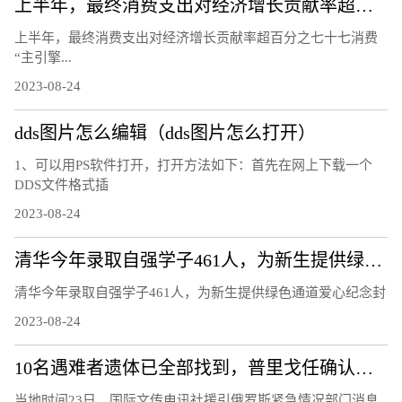
上半年，最终消费支出对经济增长贡献率超百分之七十七 消费“主引擎”作用进一步凸显（经济新方位）
上半年，最终消费支出对经济增长贡献率超百分之七十七消费
“主引擎...
2023-08-24
dds图片怎么编辑（dds图片怎么打开）
1、可以用PS软件打开，打开方法如下：首先在网上下载一个
DDS文件格式插
2023-08-24
清华今年录取自强学子461人，为新生提供绿色通道爱心纪念封
清华今年录取自强学子461人，为新生提供绿色通道爱心纪念封
2023-08-24
10名遇难者遗体已全部找到，普里戈任确认遇难
当地时间23日，国际文传电讯社援引俄罗斯紧急情况部门消息