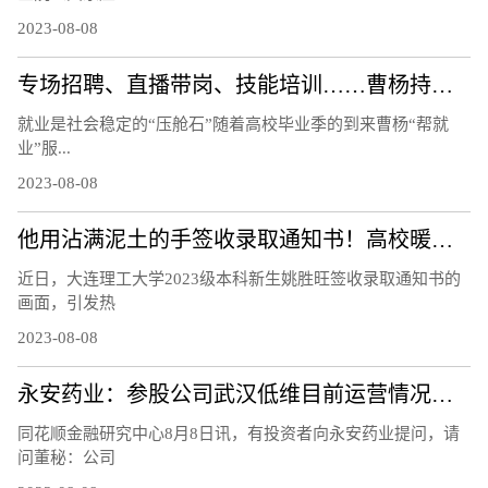
2023-08-08
专场招聘、直播带岗、技能培训……曹杨持续打造“15分钟就业服务示范圈”！
就业是社会稳定的“压舱石”随着高校毕业季的到来曹杨“帮就
业”服...
2023-08-08
他用沾满泥土的手签收录取通知书！高校暖心回应
近日，大连理工大学2023级本科新生姚胜旺签收录取通知书的
画面，引发热
2023-08-08
永安药业：参股公司武汉低维目前运营情况正常，研制的石墨烯材料等相关产品正处于市场推广阶段
同花顺金融研究中心8月8日讯，有投资者向永安药业提问，请
问董秘：公司