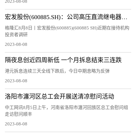
2023-08-08
宏发股份(600885.SH)：公司高压直流继电器继续保持快速增长
格隆汇8月8日丨宏发股份(600885)(600885 SH)近期在接待机构
投资者调研
2023-08-08
隔夜息创近四周新低 一个月拆息结束三连跌
港元拆息连续三天全线下跌后，今日中期息略为反弹
2023-08-08
洛阳市瀍河区总工会开展送清凉慰问活动
中工网讯8月5日上午，河南省洛阳市瀍河回族区总工会慰问组
走访慰问顺丰
2023-08-08