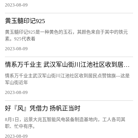
2023-08-09
黄玉髓印记925
黄玉髓印记925是一种黄色的玉石，其颜色来自于其中的铁元
素。925代表着
2023-08-09
情系万千业主 武汉军山街川江池社区收到居民点赞锦旗
情系万千业主武汉军山街川江池社区收到居民点赞锦旗---这是
军山街近年
2023-08-09
好『风』凭借力 扬帆正当时
8月1日，远景大兆瓦智能风电装备制造基地内，工人各司其
职、忙中有序。
2023-08-09