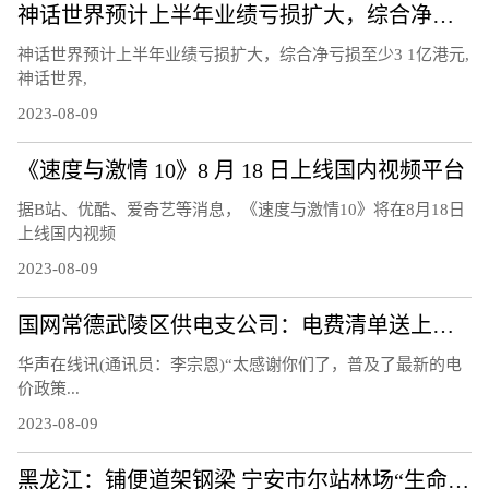
神话世界预计上半年业绩亏损扩大，综合净亏损至少3.1亿港元
神话世界预计上半年业绩亏损扩大，综合净亏损至少3 1亿港元,
神话世界,
2023-08-09
《速度与激情 10》8 月 18 日上线国内视频平台
据B站、优酷、爱奇艺等消息，《速度与激情10》将在8月18日
上线国内视频
2023-08-09
国网常德武陵区供电支公司：电费清单送上门 让客户用上“明白电”
华声在线讯(通讯员：李宗恩)“太感谢你们了，普及了最新的电
价政策...
2023-08-09
黑龙江：铺便道架钢梁 宁安市尔站林场“生命通道”打通