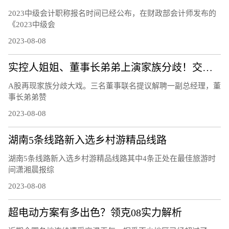
2023中级会计职称报名时间已经公布，在财政部会计师发布的
《2023中级会
2023-08-08
实控人姐姐、董事长弟弟上演家族分歧！交易所连夜发函、股价开盘跌12％
A股再现家族分歧大戏。三名董事联名提议解聘一副总经理，董
事长弟弟赞
2023-08-08
湖南5条线路新入选乡村游精品线路
湖南5条线路新入选乡村游精品线路其中4条正处在最佳旅游时
间潇湘晨报综
2023-08-08
超电动方案有多出色？领克08实力解析