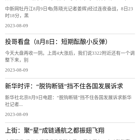
中新网牡丹江8月9日电(陈晓光记者姜辉)经过连夜奋战，8日23
时18分，黑
2023-08-09
投哥看盘（8月8日：短期酝酿小反弹）
今天大盘再收一阴。上周4大涨后，我们说3322附近还有一个调
整下来，别
2023-08-09
新华时评：“脱钩断链”挡不住各国发展诉求
新华社北京8月9日电题：“脱钩断链”挡不住各国发展诉求新华
社记者...
2023-08-09
上街：聚“星”成链通航之都振翅飞翔