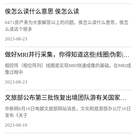
俟怎么读什么意思 俟怎么读
0471房产来为大家解答以上的问题。俟怎么读什么意思，俟怎
么读这个很多
2023-08-23
做好MRI并行采集，你得知道这些|线圈|伪影|图像|因子|
相控阵（相位阵列）线圈是实现MRI快速成像的基础。在MRI成
像过程中
2023-08-23
文旅部公布第三批恢复出境团队游有关国家和地区名单
中新网8月10日电据文旅部网站消息，文化和旅游部办公厅10日
发布《关于
2023-08-10