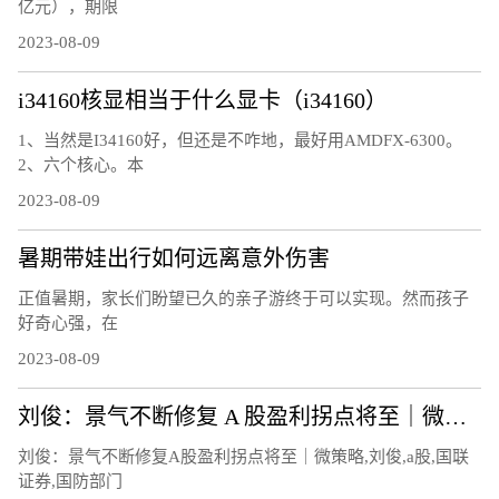
亿元），期限
2023-08-09
i34160核显相当于什么显卡（i34160）
1、当然是I34160好，但还是不咋地，最好用AMDFX-6300。
2、六个核心。本
2023-08-09
暑期带娃出行如何远离意外伤害
正值暑期，家长们盼望已久的亲子游终于可以实现。然而孩子
好奇心强，在
2023-08-09
刘俊：景气不断修复 A 股盈利拐点将至｜微策略
刘俊：景气不断修复A股盈利拐点将至｜微策略,刘俊,a股,国联
证券,国防部门