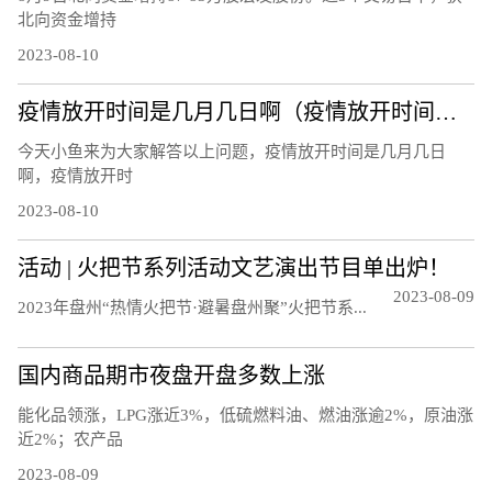
北向资金增持
2023-08-10
疫情放开时间是几月几日啊（疫情放开时间是几月几日）
今天小鱼来为大家解答以上问题，疫情放开时间是几月几日
啊，疫情放开时
2023-08-10
活动 | 火把节系列活动文艺演出节目单出炉！
2023-08-09
20‍‍‍‍‍‍‍‍‍23年盘州“热情火把节·避暑盘州聚”火把节系...
国内商品期市夜盘开盘多数上涨
能化品领涨，LPG涨近3%，低硫燃料油、燃油涨逾2%，原油涨
近2%；农产品
2023-08-09