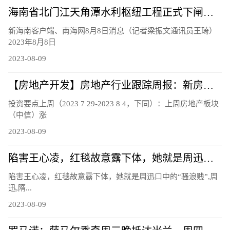
海南省北门江天角潭水利枢纽工程正式下闸蓄水
新海南客户端、南海网8月8日消息（记者梁振文通讯员王琦）
2023年8月8日
2023-08-09
【房地产开发】房地产行业跟踪周报：新房二手房销售持续下行，南京郑州等地发布楼市新政
投资要点上周（2023 7 29-2023 8 4，下同）：上周房地产板块
（中信）涨
2023-08-09
陷害王心凌，红毯故意露下体，她就是周迅口中的“骚浪贱”
陷害王心凌，红毯故意露下体，她就是周迅口中的“骚浪贱”,周
迅,隋...
2023-08-09