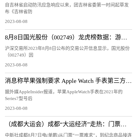
自吉林省启动防汛应急响应以来，团吉林省委第一时间起草发
布《吉林省防
2023-08-08
8月8日国光股份（002749）龙虎榜数据：游资量化打板上榜
沪深交易所2023年8月8日公布的交易公开信息显示，国光股份
（002749）因
2023-08-08
消息称苹果强制要求 Apple Watch 手表第三方充电器换用官方快充模块
据外媒AppleInsider报道，苹果AppleWatch手表在2021年的
Series7型号后
2023-08-08
（成都大运会）成都“大运经济”走热：门票周边热销 “溢出效应”显著
中新社成都8月7日电(单鹏)从门票“一票难求”，到纪念商品接连