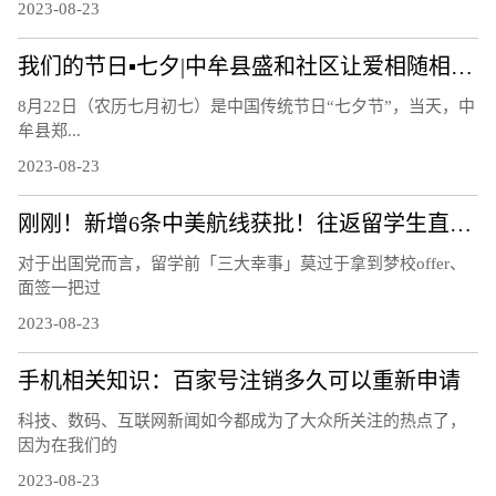
2023-08-23
我们的节日▪七夕|中牟县盛和社区让爱相随相约白首
8月22日（农历七月初七）是中国传统节日“七夕节”，当天，中
牟县郑...
2023-08-23
刚刚！新增6条中美航线获批！往返留学生直接省出一部iPhone……
对于出国党而言，留学前「三大幸事」莫过于拿到梦校offer、
面签一把过
2023-08-23
手机相关知识：百家号注销多久可以重新申请
科技、数码、互联网新闻如今都成为了大众所关注的热点了，
因为在我们的
2023-08-23