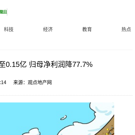
科技
经济
教育
热点
0.15亿 归母净利润降77.7%
:14
来源：观点地产网