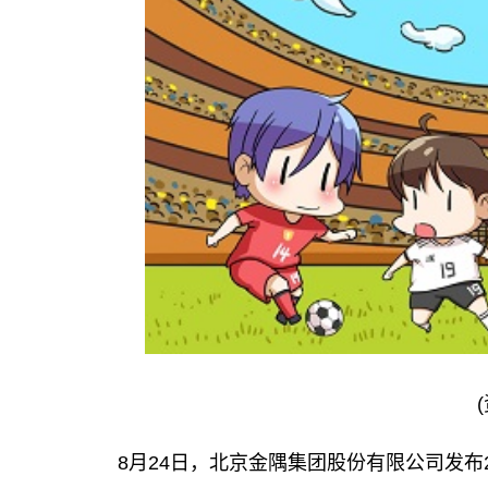
8月24日，北京金隅集团股份有限公司发布