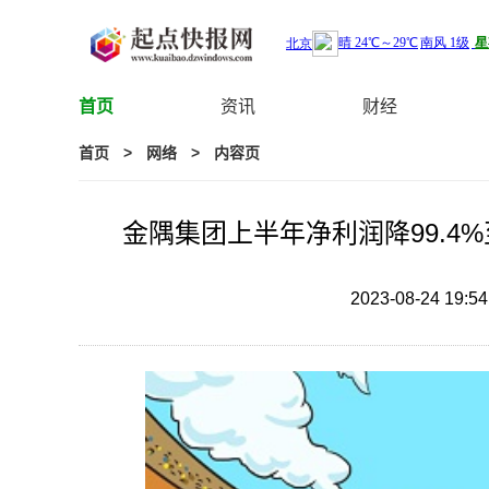
首页
资讯
财经
首页
>
网络
>
内容页
金隅集团上半年净利润降99.4%至
2023-08-24 19:54