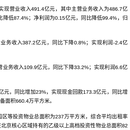
营业收入491.4亿元，其中主营业务收入为486.7亿
降低87.4%；净利润为0.15亿元，同比降低99.4%，归
务收入387.2亿元，同比下降0.8%；实现利润-2.4亿
务收入109.9亿元，同比下降33.2%；实现利润6.6亿
亿元，同比增加23%，实现现金回款173.3亿元，同比增
备面积660.4万平方米。
区等投资物业总面积为237万平方米，综合平均出租率
在北京核心区域持有的乙级以上高档投资性物业总面积82