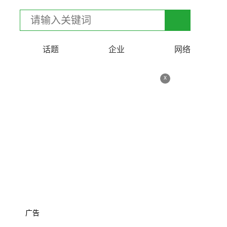
话题
企业
网络
x
广告