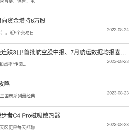
含育婴、保育、电
日南向资金增持6万股
2023-08-24
HK）。近5个交易日
财报掘金丨传闻调整免税扣点，两大机场股连跌3日!首批航空股中报、7月航运数据均报喜，航空板块大周期何时兑现？
2023-08-23
率”传闻...
攻略
2023-08-23
是三国志系列最经典
者C4 Pro磁吸散热器
2023-08-23
天区更是每天都聊