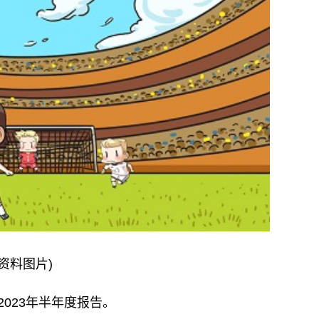
(资料图片)
2023年半年度报告。