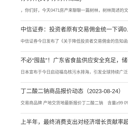
，你们好，今天0471房产来聊聊一篇树林，树林简述的文
中信证券：投资者原有交易佣金统一下调0.0
中信证券今日发布了《关于降低投资者交易佣金的告知函
不必“囤盐”！广东省食盐供应安全充足，储备
日本宣布于今日启动福岛核污水排海，引发全球持续广泛
丁二酸二钠商品报价动态（2023-08-24）
交易商品牌 产地交货地最新报价丁二酸二钠 含量≥99 