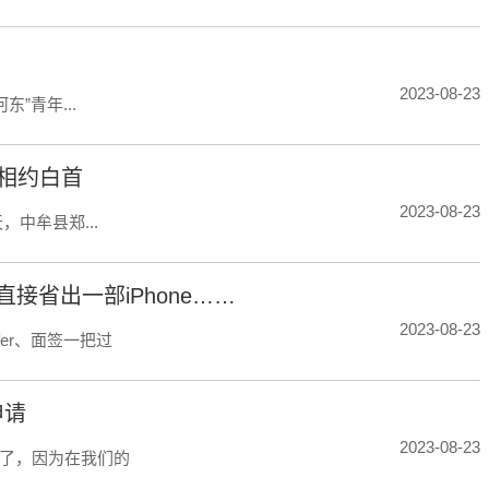
2023-08-23
”青年...
随相约白首
2023-08-23
中牟县郑...
接省出一部iPhone……
2023-08-23
er、面签一把过
申请
2023-08-23
了，因为在我们的