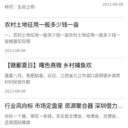
2023-08-08
特写：生命之桥-
农村土地征用一般多少钱一亩
一、农村土地征用一般多少钱一亩农村土地征用一般多少钱一
亩根据实际情
2023-08-08
【赣鄱夏日】曙色熹微 乡村捕鱼欢
盛夏八月，鱼肥稻香。近日，江西省九江市湖口县舜德乡高桥
村村民徐升鹤
2023-08-08
行业风向标 市场定盘星 资源聚合器 深圳借力会展打造产业发展活力场
办好一个展，带旺一条链。无论是文博会、电博会、光博会，
还是国际橡塑