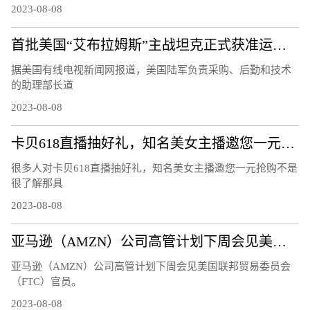
2023-08-08
首批美国“艾布拉姆斯”主战坦克正式获准运往乌克兰
据美国有线电视新闻网报道，美国陆军负责采购、后勤和技术
的助理部长道
2023-08-08
卡贝618直播抽好礼，知名美女主播邀您一元抢购
很多人对卡贝618直播抽好礼，知名美女主播邀您一元抢购不是
很了解那具
2023-08-08
亚马逊（AMZN）公司高管计划下周会见美国联邦贸易委员会（FTC）官员
亚马逊（AMZN）公司高管计划下周会见美国联邦贸易委员会
（FTC）官员。
2023-08-08