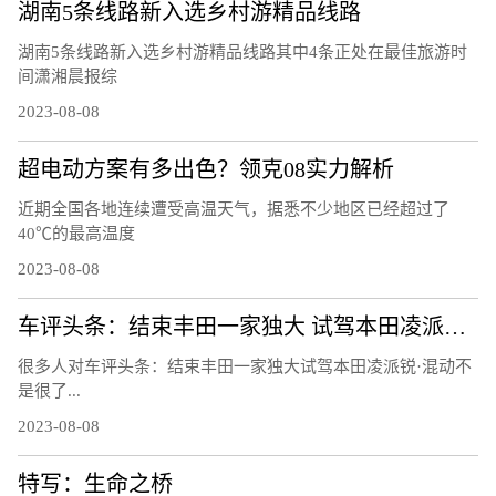
湖南5条线路新入选乡村游精品线路
湖南5条线路新入选乡村游精品线路其中4条正处在最佳旅游时
间潇湘晨报综
2023-08-08
超电动方案有多出色？领克08实力解析
近期全国各地连续遭受高温天气，据悉不少地区已经超过了
40℃的最高温度
2023-08-08
车评头条：结束丰田一家独大 试驾本田凌派锐·混动
很多人对车评头条：结束丰田一家独大试驾本田凌派锐·混动不
是很了...
2023-08-08
特写：生命之桥