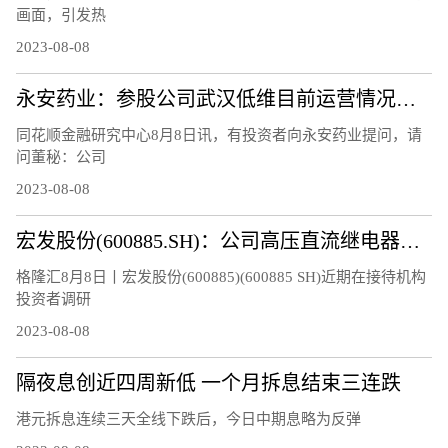
画面，引发热
2023-08-08
永安药业：参股公司武汉低维目前运营情况正常，研制的石墨烯材料等相关产品正处于市场推广阶段
同花顺金融研究中心8月8日讯，有投资者向永安药业提问，请
问董秘：公司
2023-08-08
宏发股份(600885.SH)：公司高压直流继电器继续保持快速增长
格隆汇8月8日丨宏发股份(600885)(600885 SH)近期在接待机构
投资者调研
2023-08-08
隔夜息创近四周新低 一个月拆息结束三连跌
港元拆息连续三天全线下跌后，今日中期息略为反弹