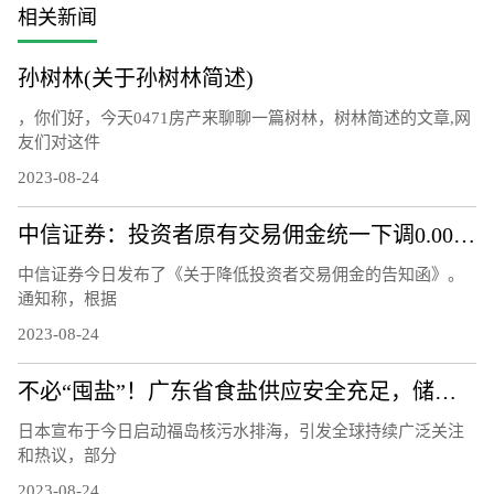
相关新闻
孙树林(关于孙树林简述)
，你们好，今天0471房产来聊聊一篇树林，树林简述的文章,网
友们对这件
2023-08-24
中信证券：投资者原有交易佣金统一下调0.00146%
中信证券今日发布了《关于降低投资者交易佣金的告知函》。
通知称，根据
2023-08-24
不必“囤盐”！广东省食盐供应安全充足，储备量达10.8万吨
日本宣布于今日启动福岛核污水排海，引发全球持续广泛关注
和热议，部分
2023-08-24