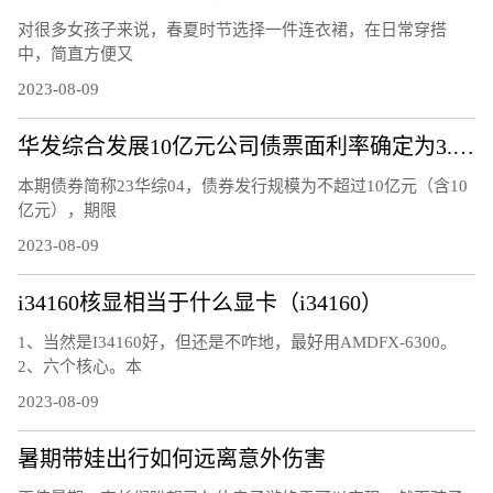
对很多女孩子来说，春夏时节选择一件连衣裙，在日常穿搭
中，简直方便又
2023-08-09
华发综合发展10亿元公司债票面利率确定为3.37%
本期债券简称23华综04，债券发行规模为不超过10亿元（含10
亿元），期限
2023-08-09
i34160核显相当于什么显卡（i34160）
1、当然是I34160好，但还是不咋地，最好用AMDFX-6300。
2、六个核心。本
2023-08-09
暑期带娃出行如何远离意外伤害