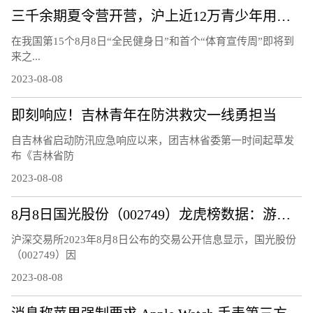
三千余期夏令营开营，沪上近12万青少年用运动欢度暑假
在我国第15个8月8日“全民健身日”和首个“体育宣传周”即将到
来之...
2023-08-08
即刻响应！吉林青年在防洪救灾一线勇担当
自吉林省启动防汛应急响应以来，团吉林省委第一时间起草发
布《吉林省防
2023-08-08
8月8日国光股份（002749）龙虎榜数据：游资量化打板上榜
沪深交易所2023年8月8日公布的交易公开信息显示，国光股份
（002749）因
2023-08-08