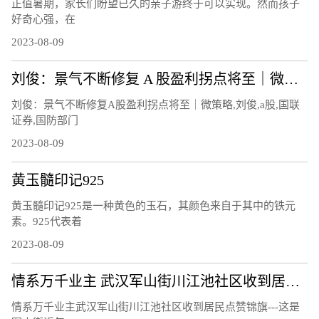
正值暑期，家长们盼望已久的亲子游终于可以实现。然而孩子
好奇心强，在
2023-08-09
刘俊：景气不断修复 A 股盈利拐点将至｜微策略
刘俊：景气不断修复A股盈利拐点将至｜微策略,刘俊,a股,国联
证券,国防部门
2023-08-09
黄玉髓印记925
黄玉髓印记925是一种黄色的玉石，其颜色来自于其中的铁元
素。925代表着
2023-08-09
情系万千业主 武汉军山街川江池社区收到居民点赞锦旗
情系万千业主武汉军山街川江池社区收到居民点赞锦旗---这是