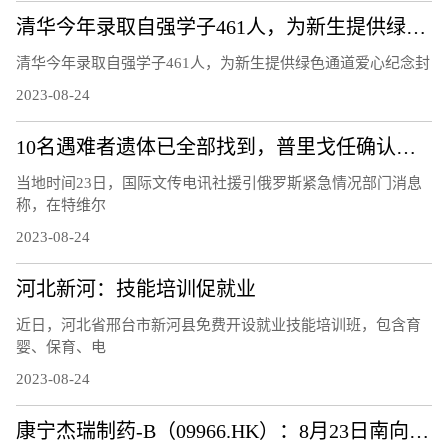
清华今年录取自强学子461人，为新生提供绿色通道爱心纪念封
清华今年录取自强学子461人，为新生提供绿色通道爱心纪念封
2023-08-24
10名遇难者遗体已全部找到，普里戈任确认遇难
当地时间23日，国际文传电讯社援引俄罗斯紧急情况部门消息
称，在特维尔
2023-08-24
河北新河：技能培训促就业
近日，河北省邢台市新河县免费开设就业技能培训班，包含育
婴、保育、电
2023-08-24
康宁杰瑞制药-B（09966.HK）：8月23日南向资金增持6万股