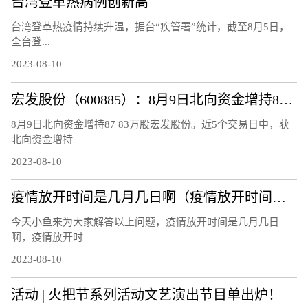
台湾登革热病例创新高
台湾登革热疫情持续升温，据台“疾管署”统计，截至8月5日，
全台登...
2023-08-10
宏发股份（600885）：8月9日北向资金增持87.83万股
8月9日北向资金增持87 83万股宏发股份。近5个交易日中，获
北向资金增持
2023-08-10
疫情放开时间是几月几日啊（疫情放开时间是几月几日）
今天小鱼来为大家解答以上问题，疫情放开时间是几月几日
啊，疫情放开时
2023-08-10
活动 | 火把节系列活动文艺演出节目单出炉！