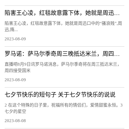
陷害王心凌，红毯故意露下体，她就是周迅口中的“骚浪贱”
陷害王心凌，红毯故意露下体，她就是周迅口中的“骚浪贱”,周
迅,隋...
2023-08-09
罗马诺：萨马尔季奇周三晚抵达米兰，周四上午接受国米体检
直播吧8月9日讯罗马诺消息，萨马尔季奇将在周三抵达米兰，
周四接受国米
2023-08-09
七夕节快乐的短句子 关于七夕节快乐的说说
2 在这个特殊的日子里，祝福所有的情侣们，爱情甜蜜永恒。3
七夕的星空
2023-08-08