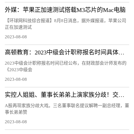
外媒：苹果正加速测试搭载M3芯片的Mac电脑
【环球网科技综合报道】8月8日消息，据外媒报道，苹果公司
正在加速测试
2023-08-08
高顿教育：2023中级会计职称报名时间具体安排
2023中级会计职称报名时间已经公布，在财政部会计师发布的
《2023中级会
2023-08-08
实控人姐姐、董事长弟弟上演家族分歧！交易所连夜发函、股价开盘跌12％
A股再现家族分歧大戏。三名董事联名提议解聘一副总经理，董
事长弟弟赞
2023-08-08