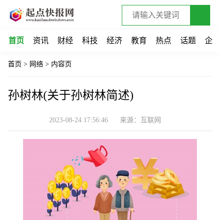
首页
资讯
财经
科技
经济
教育
热点
话题
企
首页
>
网络
>
内容页
孙树林(关于孙树林简述)
2023-08-24 17:56:46
来源：互联网