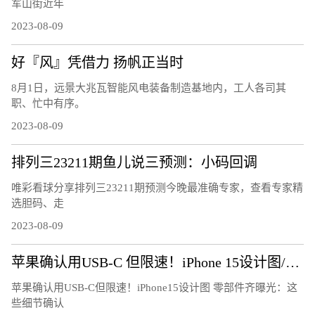
军山街近年
2023-08-09
好『风』凭借力 扬帆正当时
8月1日，远景大兆瓦智能风电装备制造基地内，工人各司其
职、忙中有序。
2023-08-09
排列三23211期鱼儿说三预测：小码回调
唯彩看球分享排列三23211期预测今晚最准确专家，查看专家精
选胆码、走
2023-08-09
苹果确认用USB-C 但限速！iPhone 15设计图/零部件齐曝光：这些细节确认
苹果确认用USB-C但限速！iPhone15设计图 零部件齐曝光：这
些细节确认