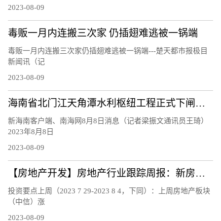
2023-08-09
毒贩一月内连搬三次家 仍插翅难逃被一锅端
毒贩一月内连搬三次家仍插翅难逃被一锅端---楚天都市报极目
新闻讯（记
2023-08-09
海南省北门江天角潭水利枢纽工程正式下闸蓄水
新海南客户端、南海网8月8日消息（记者梁振文通讯员王琦）
2023年8月8日
2023-08-09
【房地产开发】房地产行业跟踪周报：新房二手房销售持续下行，南京郑州等地发布楼市新政
投资要点上周（2023 7 29-2023 8 4，下同）：上周房地产板块
（中信）涨
2023-08-09