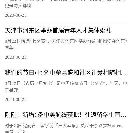
更是每天都聊
2023-08-23
天津市河东区举办首届青年人才集体婚礼
8月22日恰逢“七夕节”，天津市河东区举办“践行新风爱在河东”
青年...
2023-08-23
我们的节日▪七夕|中牟县盛和社区让爱相随相约白首
8月22日（农历七月初七）是中国传统节日“七夕节”，当天，中
牟县郑...
2023-08-23
刚刚！新增6条中美航线获批！往返留学生直接省出一部iPhone……
对于出国党而言，留学前「三大幸事」莫过于拿到梦校offer、
面签一把过