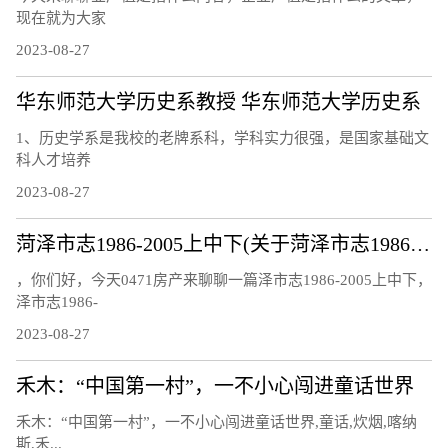
现在就为大家
2023-08-27
华东师范大学历史系教授 华东师范大学历史系
1、历史学系是我校的老牌系科，学科实力很强，是国家基础文
科人才培养
2023-08-27
菏泽市志1986-2005上中下(关于菏泽市志1986-2005上中下简述)
，你们好，今天0471房产来聊聊一篇泽市志1986-2005上中下，
泽市志1986-
2023-08-27
禾木：“中国第一村”，一不小心闯进童话世界
禾木：“中国第一村”，一不小心闯进童话世界,童话,炊烟,喀纳
斯,禾...