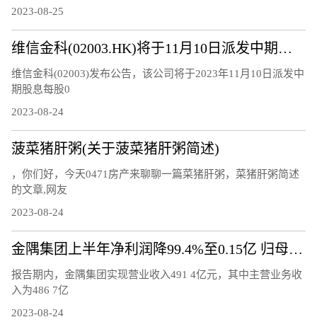
2023-08-25
维信金科(02003.HK)将于11月10日派发中期股息每股0.15港元
维信金科(02003)发布公告，该公司将于2023年11月10日派发中
期股息每股0
2023-08-24
菠菜猪肝粥(关于菠菜猪肝粥简述)
，你们好，今天0471房产来聊聊一篇菜猪肝粥，菜猪肝粥简述
的文章,网友
2023-08-24
金隅集团上半年净利润降99.4%至0.15亿 归母净利润降77.7%
报告期内，金隅集团实现营业收入491 4亿元，其中主营业务收
入为486 7亿
2023-08-24