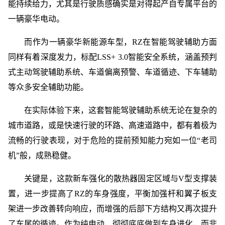
能持续给力，尤其是行驶质感确实是对得起产自专属平台的
一辆豪华电动。
而作为一辆豪华新能源车型，RZ在智能驾驶辅助方面
同样有着深度发力，标配LSS+ 3.0智能安全系统，涵盖预判
式主动驾驶辅助系统、车道偏离预警、车道循迹、下车辅助
等众多安全辅助功能。
在实际体验下来，这套智能驾驶辅助系统无论在复杂的
城市道路，或是快速行驶的环路、高速道路中，都有着极为
流畅的行驶表现，对于危险的提前预知能力宛如一位“老司
机”般，成熟稳健。
关键是，这款新车强化的散热器固定区域与V型支撑装
置，进一步提高了RZ的车身强度，平衡加强杆和翼子板支
架进一步改善转向响应，而增强的后部下方结构又再次提升
了车尾的循迹。作为纯电动，彻彻底底做到车身进化，而非