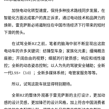
加快电动化转型速度，保持多种技术路线同步发展，在
智能化方面达成客户的真正诉求，通过电动技术和品牌力的
焕新，雷克萨斯必将遏制住在中国市场经济下行带来的短时
下滑的势头。
在试驾全新RZ之前，笔者的脑海中就不断显现出这款
电动车的许多关键词：纺锤型车身；家族化元素；缰绳概念
座舱；开阔自由的视野；细腻的行驶质感；响应和线性操
控；全新的动态姿态控制；以人为先的驾驶安全辅助；全新
一代LSS+（3.0）；全新多媒体系统；电管家服务等等。
所以，试驾这款车就显得特别期待。
全新RZ的整体外观基于雷克萨斯的主打设计，更加动
感的设计灵感，更加锋芒的设计风格，加上符合中国消费者