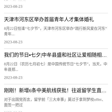
2023-08-23
天津市河东区举办首届青年人才集体婚礼
8月22日恰逢“七夕节”，天津市河东区举办“践行新风爱在河东”
青年...
2023-08-23
我们的节日▪七夕|中牟县盛和社区让爱相随相约白首
8月22日（农历七月初七）是中国传统节日“七夕节”，当天，中
牟县郑...
2023-08-23
刚刚！新增6条中美航线获批！往返留学生直接省出一部iPhone……
对于出国党而言，留学前「三大幸事」莫过于拿到梦校offer、
面签一把过