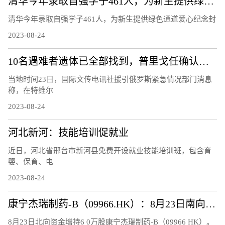
清华今年录取自强学子461人，为新生提供绿色通道爱心纪念封
清华今年录取自强学子461人，为新生提供绿色通道爱心纪念封
2023-08-24
10名遇难者遗体已全部找到，普里戈任确认遇难
当地时间23日，国际文传电讯社援引俄罗斯紧急情况部门消息
称，在特维尔
2023-08-24
河北新河：技能培训促就业
近日，河北省邢台市新河县免费开设就业技能培训班，包含育
婴、保育、电
2023-08-24
康宁杰瑞制药-B（09966.HK）：8月23日南向资金增持6万股
8月23日北向资金增持6 0万股康宁杰瑞制药-B（09966 HK）。