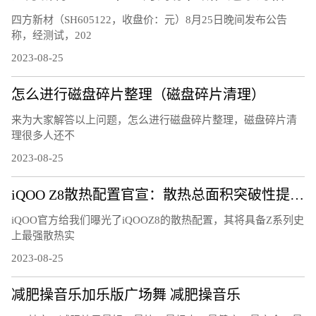
四方新材（SH605122，收盘价：元）8月25日晚间发布公告
称，经测试，202
2023-08-25
怎么进行磁盘碎片整理（磁盘碎片清理）
来为大家解答以上问题，怎么进行磁盘碎片整理，磁盘碎片清
理很多人还不
2023-08-25
iQOO Z8散热配置官宣：散热总面积突破性提升25%
iQOO官方给我们曝光了iQOOZ8的散热配置，其将具备Z系列史
上最强散热实
2023-08-25
减肥操音乐加乐版广场舞 减肥操音乐