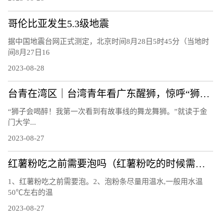
哥伦比亚发生5.3级地震
据中国地震台网正式测定，北京时间8月28日5时45分（当地时
间8月27日16
2023-08-28
台青在湾区｜台湾青年看广东醒狮，惊呼“狮子会喝醉！”
“狮子会喝醉！我第一次看到有故事线的舞龙舞狮。”就读于金
门大学...
2023-08-27
红薯粉吃之前需要泡吗（红薯粉吃的时候需要泡吗）
1、红薯粉吃之前需要泡。2、泡粉条尽量用温水,一般用水温
50℃左右的温
2023-08-27