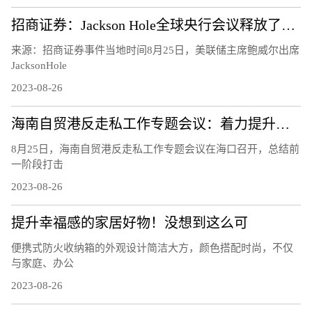
招商证券：Jackson Hole全球央行会议释放了怎样的信号？
来源：招商证券事件当地时间8月25日，美联储主席鲍威尔出席
JacksonHole
2023-08-26
海南自贸港反走私工作专题会议：着力提升风险识别能力 下好风险防控的“先手棋”
8月25日，海南自贸港反走私工作专题会议在海口召开，总结前
一阶段打击
2023-08-26
提升幸福感的家居好物！没想到这么可
便携式防火收纳箱的外观设计简洁大方，颜色搭配时尚，不仅
与家庭、办公
2023-08-26