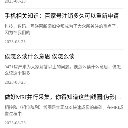
2023-08-23
手机相关知识：百家号注销多久可以重新申请
科技、数码、互联网新闻如今都成为了大众所关注的热点了，
因为在我们的
2023-08-23
俟怎么读什么意思 俟怎么读
0471房产来为大家解答以上的问题。俟怎么读什么意思，俟怎
么读这个很多
2023-08-23
做好MRI并行采集，你得知道这些|线圈|伪影|图像|因子|
相控阵（相位阵列）线圈是实现MRI快速成像的基础。在MRI成
像过程中
2023-08-23