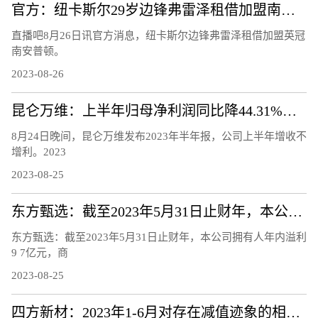
官方：纽卡斯尔29岁边锋弗雷泽租借加盟南安普顿
直播吧8月26日讯官方消息，纽卡斯尔边锋弗雷泽租借加盟英冠
南安普顿。
2023-08-26
昆仑万维：上半年归母净利润同比降44.31%，股价年内翻番
8月24日晚间，昆仑万维发布2023年半年报，公司上半年增收不
增利。2023
2023-08-25
东方甄选：截至2023年5月31日止财年，本公司拥有人年内溢利9.7亿元，商品交易总额100亿元
东方甄选：截至2023年5月31日止财年，本公司拥有人年内溢利
9 7亿元，商
2023-08-25
四方新材：2023年1-6月对存在减值迹象的相关资产计提减值准备3027.15万元