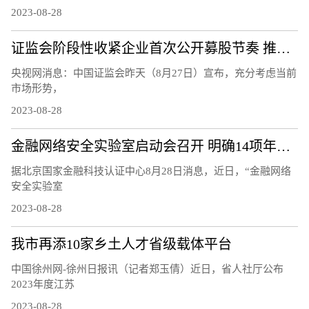
2023-08-28
证监会阶段性收紧企业首次公开募股节奏 推动市场回暖
央视网消息：中国证监会昨天（8月27日）宣布，充分考虑当前
市场形势，
2023-08-28
金融网络安全实验室启动会召开 明确14项年度重点工作任务
据北京国家金融科技认证中心8月28日消息，近日，“金融网络
安全实验室
2023-08-28
我市再添10家乡土人才省级载体平台
中国徐州网-徐州日报讯（记者郑玉倩）近日，省人社厅公布
2023年度江苏
2023-08-28