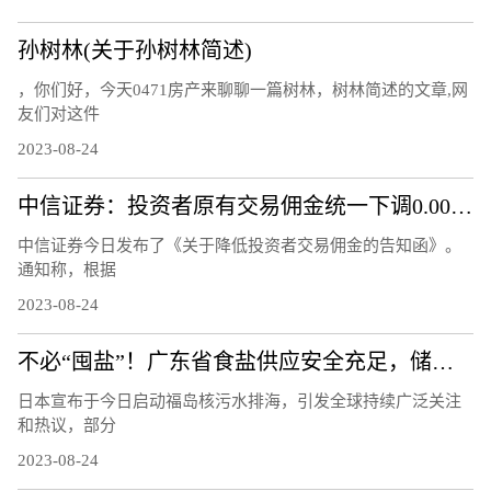
孙树林(关于孙树林简述)
，你们好，今天0471房产来聊聊一篇树林，树林简述的文章,网
友们对这件
2023-08-24
中信证券：投资者原有交易佣金统一下调0.00146%
中信证券今日发布了《关于降低投资者交易佣金的告知函》。
通知称，根据
2023-08-24
不必“囤盐”！广东省食盐供应安全充足，储备量达10.8万吨
日本宣布于今日启动福岛核污水排海，引发全球持续广泛关注
和热议，部分
2023-08-24