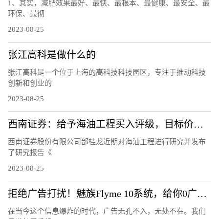
1、其实，减肥效果最好、最快、最根本、最健康、最安全、最
环保、最彻
2023-08-25
张江高科是做什么的
张江高科是一个位于上海的高科技科技园区，专注于推动科技
创新和创业的
2023-08-25
西南证券：给予海油工程买入评级，目标价位9.3元
西南证券股份有限公司邰桂龙近期对海油工程进行研究并发布
了研究报告《
2023-08-25
拒绝广告打扰！魅族Flyme 10系统，给你0广告的清爽体验！
在当今这个信息爆炸的时代，广告无孔不入，无处不在。我们