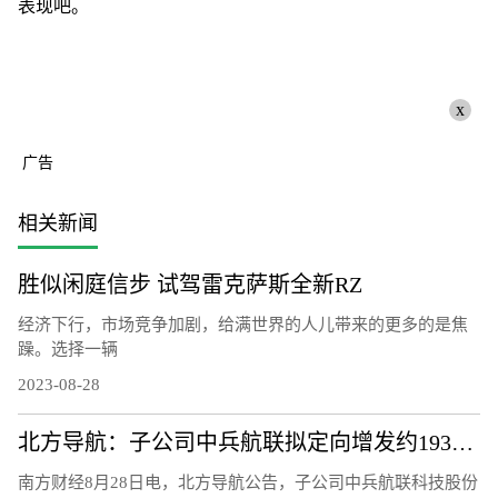
表现吧。
x
广告
相关新闻
胜似闲庭信步 试驾雷克萨斯全新RZ
经济下行，市场竞争加剧，给满世界的人儿带来的更多的是焦
躁。选择一辆
2023-08-28
北方导航：子公司中兵航联拟定向增发约1933.28万元用于补充流动资金
南方财经8月28日电，北方导航公告，子公司中兵航联科技股份