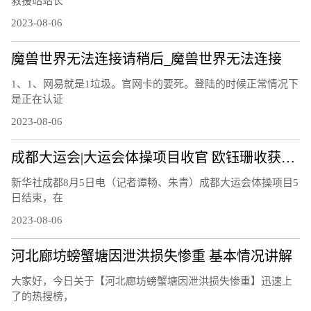
救援站站长
2023-08-06
魔兽世界无法连接请稍后_魔兽世界无法连接
1、1、网易就是1垃圾。官网卡的要死。登陆的时候正常情况下
是正在认证
2023-08-06
成都大运会|大运会体操项目收官 欧钰珊收获第四金
新华社成都8月5日电（记者谭畅、朱青）成都大运会体操项目5
日结束，在
2023-08-06
河北廊坊螃蟹塘因泄洪损失惨重 基本情况讲解
大家好，今日关于【河北廊坊螃蟹塘因泄洪损失惨重】迅速上
了的热搜榜，