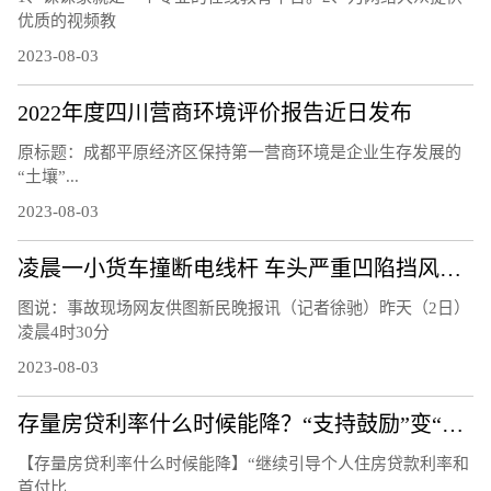
优质的视频教
2023-08-03
2022年度四川营商环境评价报告近日发布
原标题：成都平原经济区保持第一营商环境是企业生存发展的
“土壤”...
2023-08-03
凌晨一小货车撞断电线杆 车头严重凹陷挡风玻璃粉碎
图说：事故现场网友供图新民晚报讯（记者徐驰）昨天（2日）
凌晨4时30分
2023-08-03
存量房贷利率什么时候能降？“支持鼓励”变“指导”
【存量房贷利率什么时候能降】“继续引导个人住房贷款利率和
首付比...