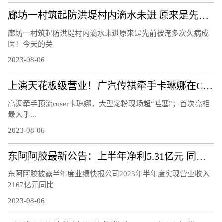
廊坊一村筑起防洪堤村内滴水未进 原来是先前被淹多次久病成医！
廊坊一村筑起防洪堤村内滴水未进原来是先前被淹多次久病成
医！今天的关
2023-08-06
上演天花板级营业！广汽传祺牵手卡琳娜在ChinaJoy鲨疯了！
高调牵手顶流coser卡琳娜，大型宠粉现场超“哇塞”；首次亮相
最大手...
2023-08-06
东阿阿胶最新公告：上半年净利5.31亿元 同比增72.29%
东阿阿胶披露半年度业绩快报公司2023年半年度实现营业收入
2167亿元同比
2023-08-06