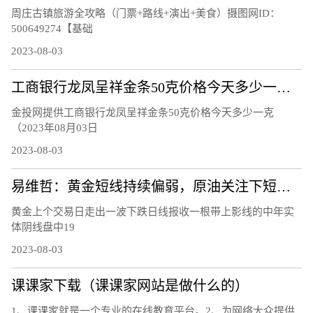
周庄古镇旅游全攻略（门票+路线+演出+美食）摄图网ID：
500649274【基础
2023-08-03
工商银行龙凤呈祥金条50克价格今天多少一克（2023年08月03日）
金投网提供工商银行龙凤呈祥金条50克价格今天多少一克
（2023年08月03日
2023-08-03
易维哲：黄金短线持续偏弱，原油关注下短线调整
黄金上个交易日走出一波下跌日线报收一根带上影线的中年实
体阴线盘中19
2023-08-03
课课家下载（课课家网站是做什么的）
1、课课家就是一个专业的在线教育平台。2、为网络大众提供