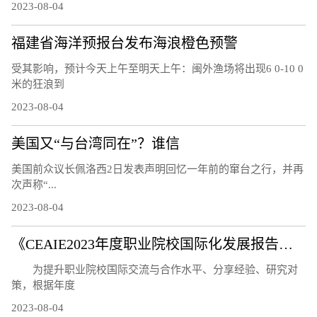
2023-08-04
福建省海洋预报台发布海浪橙色预警
受其影响，预计今天上午至明天上午：闽外渔场将出现6 0-10 0
米的狂浪到
2023-08-04
美国又“与台湾同在”？谁信
美国前众议长佩洛西2日发表声明回忆一年前的窜台之行，并再
次声称“...
2023-08-04
《CEAIE2023年度职业院校国际化发展报告——国际化教师队伍建设情况分析》问卷调研及案例征集通知
为提升职业院校国际交流与合作水平、分享经验、研究对
策，根据年度
2023-08-04