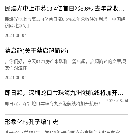
民爆光电上市募13.4亿首日涨8.6% 去年营收降净利增
民爆光电上市募13 4亿首日涨8 6%去年营收降净利增---中国经
济网北京8月
2023-08-04
蔡启超(关于蔡启超简述)
，你们好，今天0471房产来聊聊一篇启超，启超简述的文章,网
友们对这件
2023-08-04
即日起，深圳蛇口⇋珠海九洲港航线将加开航班！
2023-08-04
即日起，深圳蛇口⇋珠海九洲港航线将加开航班！
形象化的孔子编年史
孔子(公元前551年—前479年)是我国春秋末期伟大的思想家、