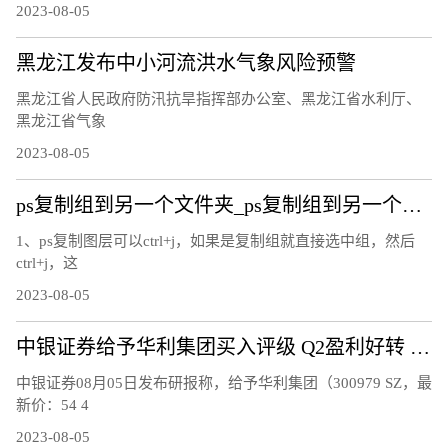
2023-08-05
黑龙江发布中小河流洪水气象风险预警
黑龙江省人民政府防汛抗旱指挥部办公室、黑龙江省水利厅、
黑龙江省气象
2023-08-05
ps复制组到另一个文件夹_ps复制组到另一个文件
1、ps复制图层可以ctrl+j，如果是复制组就直接选中组，然后
ctrl+j，这
2023-08-05
中银证券给予华利集团买入评级 Q2盈利好转 期待下半年订单拐点显现
中银证券08月05日发布研报称，给予华利集团（300979 SZ，最
新价：54 4
2023-08-05