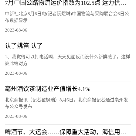
7月中国公路物流运价指数为102.5点 运力供给呈现较充足态势
中新社北京8月6日电(记者阮煜琳)中国物流与采购联合会6日公
布数据显示
2023-08-06
认了姚笛 认了
1、我觉得可以打电话啊，天天见面反而没什么新鲜感了，这样
彼此给对方
2023-08-06
亳州酒饮茶制造业产值增长4.1%
北京商报讯（记者翟枫瑞）8月6日，北京商报记者通过亳州发
布公众号发布
2023-08-06
啤酒节、大运会……保障重大活动，海信用技术破解交通治理难题