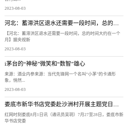
2023-08-03
河北：蓄滞洪区退水还需要一段时间，总的时间大约在一个月
【河北：蓄滞洪区退水还需要一段时间，总的时间大约在一个
月】据央视新
2023-08-03
i茅台的“神秘”微笑和“数智”雄心
来源：酒业内参来源：当代先锋网一个名叫“小茅”的卡通形
象，悄然...
2023-08-03
娄底市新华书店党委赴沙洲村开展主题党日活动
红网时刻娄底8月1日讯（通讯员吴玥）7月27至28日，娄底市新
华书店党委