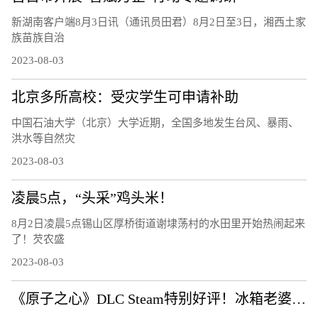
新湖南客户端8月3日讯（通讯员田君）8月2日至3日，湘西土家
族苗族自治
2023-08-03
北京多所高校：受灾学生可申请补助
中国石油大学（北京）大学近期，全国多地发生台风、暴雨、
洪水等自然灾
2023-08-03
凌晨5点，“头采”鸡头米！
8月2日凌晨5点锡山区厚桥街道谢埭荡村的水田里开始热闹起来
了！芡农盛
2023-08-03
《原子之心》DLC Steam特别好评！冰箱老婆迎新皮肤