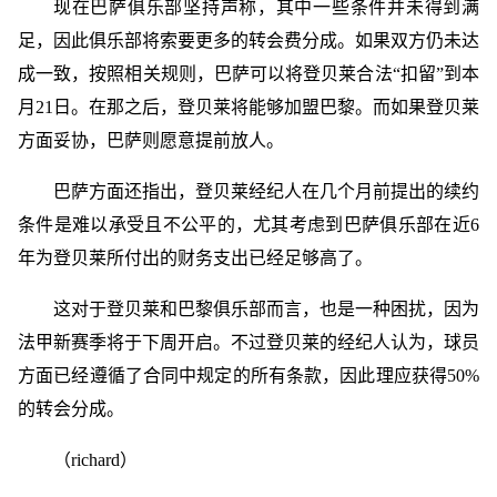
现在巴萨俱乐部坚持声称，其中一些条件并未得到满
足，因此俱乐部将索要更多的转会费分成。如果双方仍未达
成一致，按照相关规则，巴萨可以将登贝莱合法“扣留”到本
月21日。在那之后，登贝莱将能够加盟巴黎。而如果登贝莱
方面妥协，巴萨则愿意提前放人。
巴萨方面还指出，登贝莱经纪人在几个月前提出的续约
条件是难以承受且不公平的，尤其考虑到巴萨俱乐部在近6
年为登贝莱所付出的财务支出已经足够高了。
这对于登贝莱和巴黎俱乐部而言，也是一种困扰，因为
法甲新赛季将于下周开启。不过登贝莱的经纪人认为，球员
方面已经遵循了合同中规定的所有条款，因此理应获得50%
的转会分成。
（richard）