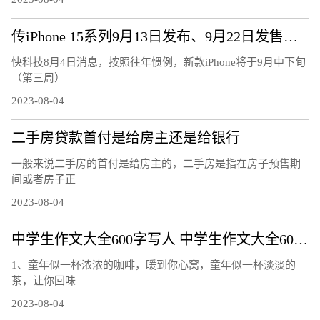
传iPhone 15系列9月13日发布、9月22日发售：7大升级、或售5999元起
快科技8月4日消息，按照往年惯例，新款iPhone将于9月中下旬
（第三周）
2023-08-04
二手房贷款首付是给房主还是给银行
一般来说二手房的首付是给房主的，二手房是指在房子预售期
间或者房子正
2023-08-04
中学生作文大全600字写人 中学生作文大全600字
1、童年似一杯浓浓的咖啡，暖到你心窝，童年似一杯淡淡的
茶，让你回味
2023-08-04