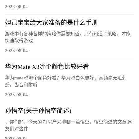
2023-08-04
妲己宝宝给大家准备的是什么手册
游戏中有各种各样的策略你需要知道。只有知道了策略，才能
快速取得游戏
2023-08-04
华为Mate X3哪个颜色比较好看
华为matex3哪个颜色好看？华为x3白色更好，高频毫无毛刺
感，齿音和耐听
2023-08-04
孙悟空(关于孙悟空简述)
，你们好，今天0471房产来聊聊一篇悟空，悟空简述的文章,网
友们对这件
2023-08-04