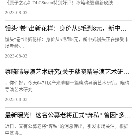
《原子之心》DLCSteam特别好评！冰箱老婆迎新皮肤
2023-08-03
馒头“卷”出新花样：身价从5毛到8元，新中式馒头正在接受市场考验
馒头“卷”出新花样：身价从5毛到8元，新中式馒头正在接受市
场考验-...
2023-08-03
蔡晓晴导演艺术研究(关于蔡晓晴导演艺术研究简述)
，你们好，今天0471房产来聊聊一篇晓晴导演艺术研究，晓晴
导演艺术研究
2023-08-03
最新曝光！这名公募老将正式“奔私” 曾因“多面手”受关注：同时管理指数、量化、主动基金
近日，又有公募老将“奔私”的消息传出，引发市场关注。根据
中基协...