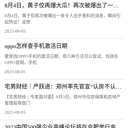
8月4日，黄子佼再爆大瓜！再次被爆出了一条令人出乎意料的消息！
8月4日，黄子佼再次被爆出一条令人出乎意料的消息，瞬间引
起热议！没想
2023-08-05
oppo怎样查手机激活日期
要查找OPPO手机的激活日期，有几种方法可以尝试，包括在
OPPO官网、手机
2023-08-05
宅男财经｜严跃进：郑州率先官宣“认房不认贷”，影响多大？
【宅男财经｜专家面对面】8月3日，郑州市住房保障和房地产
管理局等部门
2023-08-05
2023中国500强企业高峰论坛将在合肥举行金十数据8月5日讯，2023中国500强企业高峰论坛新闻发布会，中国企联将连续第22年发布“中国企业500强”，深入研究大企业发展趋势和相关政策