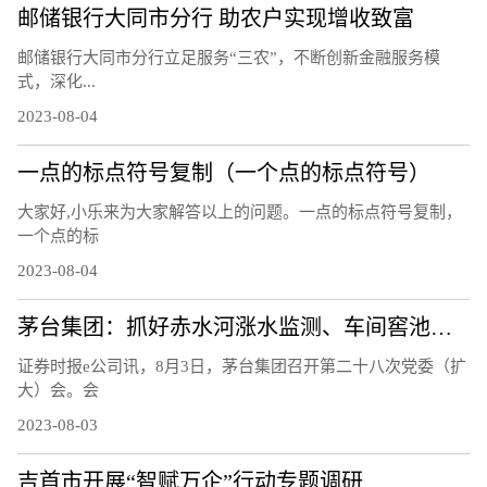
邮储银行大同市分行 助农户实现增收致富
邮储银行大同市分行立足服务“三农”，不断创新金融服务模
式，深化...
2023-08-04
一点的标点符号复制（一个点的标点符号）
大家好,小乐来为大家解答以上的问题。一点的标点符号复制，
一个点的标
2023-08-04
茅台集团：抓好赤水河涨水监测、车间窖池防汛等工作
证券时报e公司讯，8月3日，茅台集团召开第二十八次党委（扩
大）会。会
2023-08-03
吉首市开展“智赋万企”行动专题调研