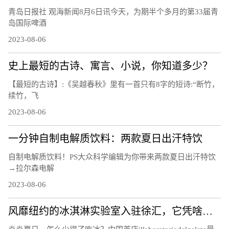
青岛日报社 观海新闻8月6日讯今天，为期半个多月的第33届青
岛国际啤酒
2023-08-06
史上最短的古诗、寓言、小说，你知道多少？
【最短的古诗】:《吴越春秋》里有一首只有8字的短诗:“断竹，
续竹，飞
2023-08-06
一分钟自制电解质饮料：两款夏日出汗特饮
自制电解质饮料！PS大众科学编辑为你带来两款夏日出汗特饮
→拉尔森电解
2023-08-06
风靡纽约的冰淇淋实验室入驻徐汇，它凭啥俘获“中国胃”？