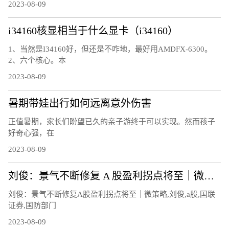
2023-08-09
i34160核显相当于什么显卡（i34160）
1、当然是I34160好，但还是不咋地，最好用AMDFX-6300。
2、六个核心。本
2023-08-09
暑期带娃出行如何远离意外伤害
正值暑期，家长们盼望已久的亲子游终于可以实现。然而孩子
好奇心强，在
2023-08-09
刘俊：景气不断修复 A 股盈利拐点将至｜微策略
刘俊：景气不断修复A股盈利拐点将至｜微策略,刘俊,a股,国联
证券,国防部门
2023-08-09