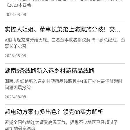
《2023中级会
2023-08-08
实控人姐姐、董事长弟弟上演家族分歧！交易所连夜发函、股价开盘跌12％
A股再现家族分歧大戏。三名董事联名提议解聘一副总经理，董
事长弟弟赞
2023-08-08
湖南5条线路新入选乡村游精品线路
湖南5条线路新入选乡村游精品线路其中4条正处在最佳旅游时
间潇湘晨报综
2023-08-08
超电动方案有多出色？领克08实力解析
近期全国各地连续遭受高温天气，据悉不少地区已经超过了
40℃的最高温度