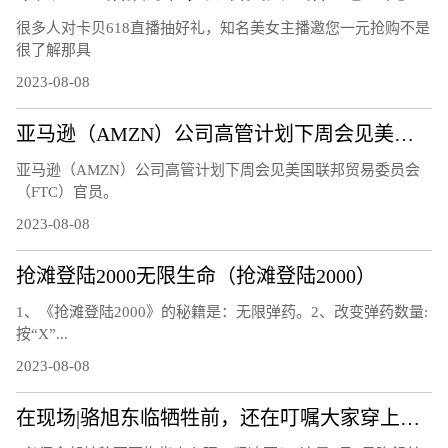
很多人对卡贝618直播抽好礼，知名美女主播邀您一元抢购不是
很了解那具
2023-08-08
亚马逊（AMZN）公司高管计划下周会见美国联邦贸易委员会（FTC）官员
亚马逊（AMZN）公司高管计划下周会见美国联邦贸易委员会
（FTC）官员。
2023-08-08
抢滩登陆2000无限生命（抢滩登陆2000）
1、《抢滩登陆2000》的秘籍是：无限弹药。2、改变弹药数量:
按“X”...
2023-08-08
在现场|骆旭东临牺牲前，还在叮嘱大家穿上救生衣