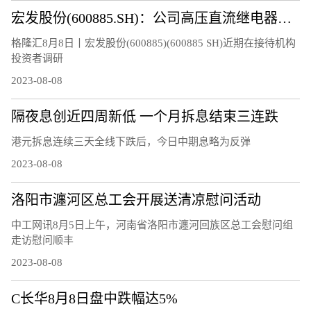
宏发股份(600885.SH)：公司高压直流继电器继续保持快速增长
格隆汇8月8日丨宏发股份(600885)(600885 SH)近期在接待机构
投资者调研
2023-08-08
隔夜息创近四周新低 一个月拆息结束三连跌
港元拆息连续三天全线下跌后，今日中期息略为反弹
2023-08-08
洛阳市瀍河区总工会开展送清凉慰问活动
中工网讯8月5日上午，河南省洛阳市瀍河回族区总工会慰问组
走访慰问顺丰
2023-08-08
C长华8月8日盘中跌幅达5%