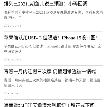
排列三23211期鱼儿说三预测：小码回调
唯彩看球分享排列三23211期预测今晚最准确专家，查看专家精
选胆码、走
2023-08-09
苹果确认用USB-C 但限速！iPhone 15设计图/零部件齐曝光：这些细节确认
苹果确认用USB-C但限速！iPhone15设计图 零部件齐曝光：这
些细节确认
2023-08-09
毒贩一月内连搬三次家 仍插翅难逃被一锅端
毒贩一月内连搬三次家仍插翅难逃被一锅端---楚天都市报极目
新闻讯（记
2023-08-09
海南省北门江天角潭水利枢纽工程正式下闸蓄水