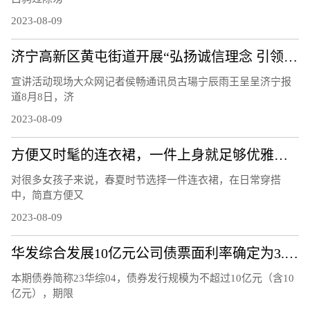
2023-08-09
济宁高新区黄屯街道开展“弘扬诚信理念 引领文明风尚”主题宣讲活动
宣讲活动现场大众网记者侯畅通讯员古瑒宁辰雨王呈呈济宁报
道8月8日，济
2023-08-09
方便又时髦的连衣裙，一件上身就足够优雅，轻松穿出衣品
对很多女孩子来说，春夏时节选择一件连衣裙，在日常穿搭
中，简直方便又
2023-08-09
华发综合发展10亿元公司债票面利率确定为3.37%
本期债券简称23华综04，债券发行规模为不超过10亿元（含10
亿元），期限