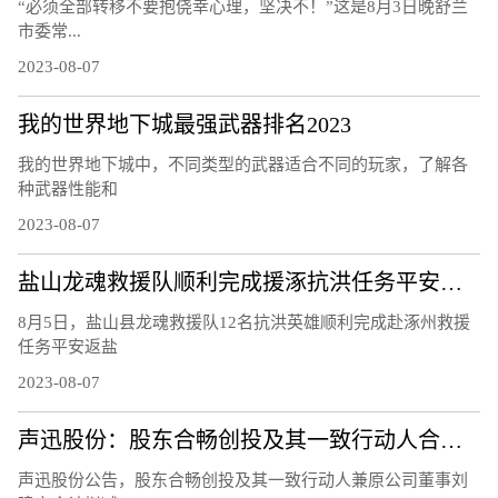
“必须全部转移不要抱侥幸心理，坚决不！”这是8月3日晚舒兰
市委常...
2023-08-07
我的世界地下城最强武器排名2023
我的世界地下城中，不同类型的武器适合不同的玩家，了解各
种武器性能和
2023-08-07
盐山龙魂救援队顺利完成援涿抗洪任务平安凯旋
8月5日，盐山县龙魂救援队12名抗洪英雄顺利完成赴涿州救援
任务平安返盐
2023-08-07
​声迅股份：股东合畅创投及其一致行动人合计拟减持不超 2.44%股份
声迅股份公告，股东合畅创投及其一致行动人兼原公司董事刘