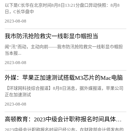
以下是C长华在北京时间8月8日13:21分盘口异动快照：8月8
日，C长华盘中
2023-08-08
我市防汛抢险救灾一线彰显巾帼担当
闻“汛”而动，主动向前——我市防汛抢险救灾一线彰显巾帼担
当本报...
2023-08-08
外媒：苹果正加速测试搭载M3芯片的Mac电脑
【环球网科技综合报道】8月8日消息，据外媒报道，苹果公司
正在加速测试
2023-08-08
高顿教育：2023中级会计职称报名时间具体安排
2023中级会计职称报名时间已经公布，在财政部会计师发布的