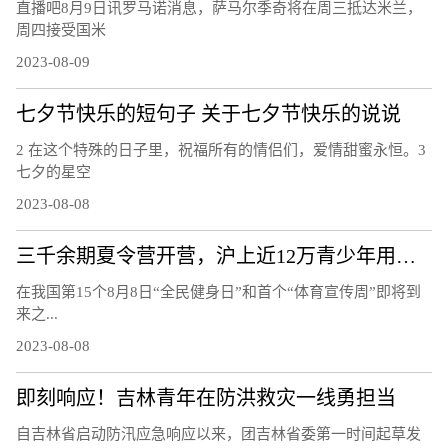
直播吧8月9日讯罗马诺消息，萨马尔季奇将在周三抵达米兰，
周四接受国米
2023-08-09
七夕节快乐的短句子 关于七夕节快乐的说说
2 在这个特殊的日子里，祝福所有的情侣们，爱情甜蜜永恒。3
七夕的星空
2023-08-08
三千余期夏令营开营，沪上近12万青少年用运动欢度暑假
在我国第15个8月8日“全民健身日”和首个“体育宣传周”即将到
来之...
2023-08-08
即刻响应！吉林青年在防洪救灾一线勇担当
自吉林省启动防汛应急响应以来，团吉林省委第一时间起草发