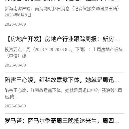
新海南客户端、南海网8月8日消息（记者梁振文通讯员王琦）
2023年8月8日
2023-08-09
【房地产开发】房地产行业跟踪周报：新房二手房销售持续下行，南京郑州等地发布楼市新政
投资要点上周（2023 7 29-2023 8 4，下同）：上周房地产板块
（中信）涨
2023-08-09
陷害王心凌，红毯故意露下体，她就是周迅口中的“骚浪贱”
陷害王心凌，红毯故意露下体，她就是周迅口中的“骚浪贱”,周
迅,隋...
2023-08-09
罗马诺：萨马尔季奇周三晚抵达米兰，周四上午接受国米体检