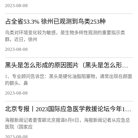
2023-08-08
占全省53.3% 徐州已观测到鸟类253种
鸟类对环境变化较为敏感，是生物多样性观测的重要指示类
群。近日，徐州
2023-08-08
黑头是怎么形成的原因图片（黑头是怎么形成的）
1、专业顾问告诉您：黑头是硬化油脂阻塞物，通常出现在颜面
的额头、鼻
2023-08-08
北京专报丨2023国际应急医学救援论坛今年10月举办
海报新闻记者姜雪颖北京报道8月8日，海报新闻记者从应急总
医院（国家应
2023-08-08