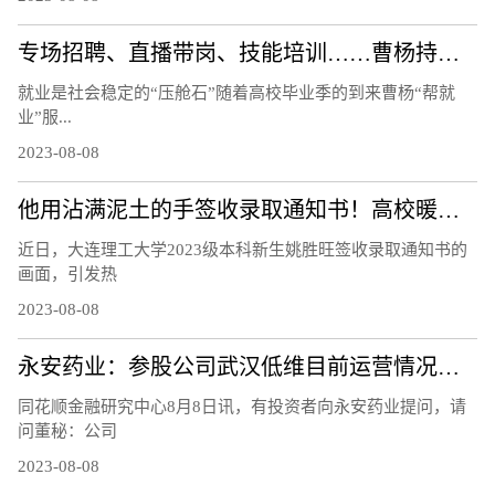
专场招聘、直播带岗、技能培训……曹杨持续打造“15分钟就业服务示范圈”！
就业是社会稳定的“压舱石”随着高校毕业季的到来曹杨“帮就
业”服...
2023-08-08
他用沾满泥土的手签收录取通知书！高校暖心回应
近日，大连理工大学2023级本科新生姚胜旺签收录取通知书的
画面，引发热
2023-08-08
永安药业：参股公司武汉低维目前运营情况正常，研制的石墨烯材料等相关产品正处于市场推广阶段
同花顺金融研究中心8月8日讯，有投资者向永安药业提问，请
问董秘：公司
2023-08-08