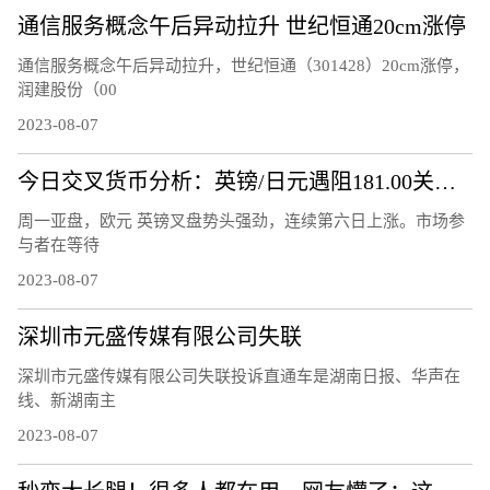
通信服务概念午后异动拉升 世纪恒通20cm涨停
通信服务概念午后异动拉升，世纪恒通（301428）20cm涨停，
润建股份（00
2023-08-07
今日交叉货币分析：英镑/日元遇阻181.00关口 欧元/英镑升破 0.8600关口
周一亚盘，欧元 英镑叉盘势头强劲，连续第六日上涨。市场参
与者在等待
2023-08-07
深圳市元盛传媒有限公司失联
深圳市元盛传媒有限公司失联投诉直通车是湖南日报、华声在
线、新湖南主
2023-08-07