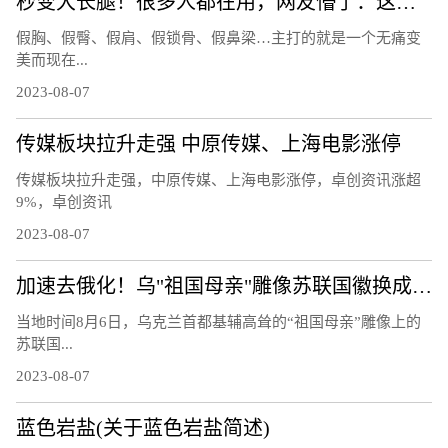
秒变大长腿！很多人都在用，网友懵了：这也有假的？
假胸、假臀、假肩、假锁骨、假鼻梁…主打的就是一个无痛变
美而现在...
2023-08-07
传媒板块拉升走强 中原传媒、上海电影涨停
传媒板块拉升走强，中原传媒、上海电影涨停，卓创资讯涨超
9%，卓创资讯
2023-08-07
加速去俄化！乌"祖国母亲"雕像苏联国徽换成三叉戟
当地时间8月6日，乌克兰首都基辅高耸的“祖国母亲”雕像上的
苏联国...
2023-08-07
蓝色岩盐(关于蓝色岩盐简述)