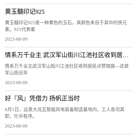
黄玉髓印记925
黄玉髓印记925是一种黄色的玉石，其颜色来自于其中的铁元
素。925代表着
2023-08-09
情系万千业主 武汉军山街川江池社区收到居民点赞锦旗
情系万千业主武汉军山街川江池社区收到居民点赞锦旗---这是
军山街近年
2023-08-09
好『风』凭借力 扬帆正当时
8月1日，远景大兆瓦智能风电装备制造基地内，工人各司其
职、忙中有序。
2023-08-09