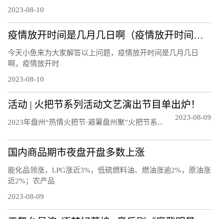
2023-08-10
疫情放开时间是几月几日啊（疫情放开时间是几月几日）
今天小鱼来为大家解答以上问题，疫情放开时间是几月几日
啊，疫情放开时
2023-08-10
活动 | 火把节系列活动文艺演出节目单出炉！
2023-08-09
20‍‍‍‍‍‍‍‍‍23年盘州“热情火把节·避暑盘州聚”火把节系...
国内商品期市夜盘开盘多数上涨
能化品领涨，LPG涨近3%，低硫燃料油、燃油涨逾2%，原油涨
近2%；农产品
2023-08-09