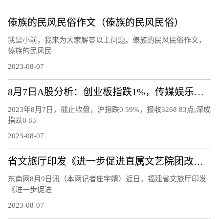
傣族的民风民俗作文（傣族的民风民俗）
我是小前，我来为大家解答以上问题。傣族的民风民俗作文，
傣族的民风民
2023-08-07
8月7日A股分析：创业板指跌1%，传媒娱乐板块逆市上涨
2023年8月7日，截止收盘，沪指跌0 59%，报收3268 83点;深成
指跌0 83
2023-08-07
省文旅厅印发《进一步促进直属文艺院团改革发展的工作措施》
东南网8月9日讯（本网记者庄宇婧）近日，福建省文旅厅印发
《进一步促进
2023-08-07