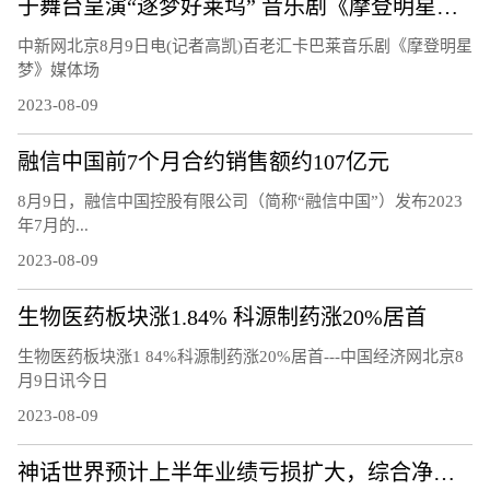
于舞台呈演“逐梦好莱坞” 音乐剧《摩登明星梦》将正式启幕
中新网北京8月9日电(记者高凯)百老汇卡巴莱音乐剧《摩登明星
梦》媒体场
2023-08-09
融信中国前7个月合约销售额约107亿元
8月9日，融信中国控股有限公司（简称“融信中国”）发布2023
年7月的...
2023-08-09
生物医药板块涨1.84% 科源制药涨20%居首
生物医药板块涨1 84%科源制药涨20%居首---中国经济网北京8
月9日讯今日
2023-08-09
神话世界预计上半年业绩亏损扩大，综合净亏损至少3.1亿港元