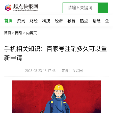
首页
资讯
财经
科技
经济
教育
热点
话题
企
首页
>
网络
>
内容页
手机相关知识：百家号注销多久可以重
新申请
2023-08-23 13:47:46
来源：互联网