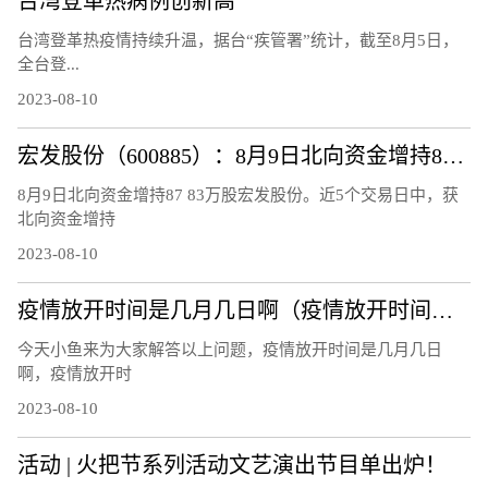
台湾登革热病例创新高
台湾登革热疫情持续升温，据台“疾管署”统计，截至8月5日，
全台登...
2023-08-10
宏发股份（600885）：8月9日北向资金增持87.83万股
8月9日北向资金增持87 83万股宏发股份。近5个交易日中，获
北向资金增持
2023-08-10
疫情放开时间是几月几日啊（疫情放开时间是几月几日）
今天小鱼来为大家解答以上问题，疫情放开时间是几月几日
啊，疫情放开时
2023-08-10
活动 | 火把节系列活动文艺演出节目单出炉！