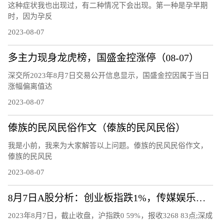
这种症状我也出现过，有二种情况下会出现。第一种是孕早期
时，因为孕反
2023-08-07
多主力现身龙虎榜，国盛金控涨停（08-07）
深交所2023年8月7日交易公开信息显示，国盛金控因属于当日
涨幅偏离值达
2023-08-07
傣族的民风民俗作文（傣族的民风民俗）
我是小前，我来为大家解答以上问题。傣族的民风民俗作文，
傣族的民风民
2023-08-07
8月7日A股分析：创业板指跌1%，传媒娱乐板块逆市上涨
2023年8月7日，截止收盘，沪指跌0 59%，报收3268 83点;深成