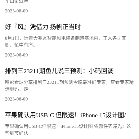
军山街近年
2023-08-09
好『风』凭借力 扬帆正当时
8月1日，远景大兆瓦智能风电装备制造基地内，工人各司其
职、忙中有序。
2023-08-09
排列三23211期鱼儿说三预测：小码回调
唯彩看球分享排列三23211期预测今晚最准确专家，查看专家精
选胆码、走
2023-08-09
苹果确认用USB-C 但限速！iPhone 15设计图/零部件齐曝光：这些细节确认
苹果确认用USB-C但限速！iPhone15设计图 零部件齐曝光：这
些细节确认