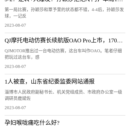
第一局比赛，孙颖莎和覃予萱的状态都不错，4-4后，孙颖莎发
球，一记反
2023-08-07
QJ摩托电动仿赛长续航版OAO Pro上市，170公里的续航够用吗？
QJMOTOR推出过一台电动仿赛，这台车叫作OAO。笔者仔细
把玩过这台车，感
2023-08-07
1人被查，山东省纪委监委网站通报
淄博市人民政府副秘书长、机关党组成员、市政府办公室一级
调研员鹿斌佐
2023-08-07
孕妇喉咙痛吃什么好?