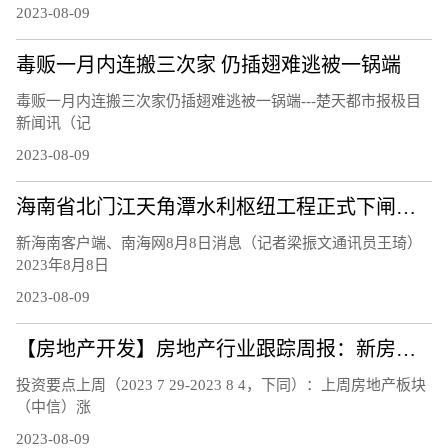
2023-08-09
毒贩一月内连搬三次家 仍插翅难逃被一锅端
毒贩一月内连搬三次家仍插翅难逃被一锅端---楚天都市报极目
新闻讯（记
2023-08-09
海南省北门江天角潭水利枢纽工程正式下闸蓄水
新海南客户端、南海网8月8日消息（记者梁振文通讯员王琦）
2023年8月8日
2023-08-09
【房地产开发】房地产行业跟踪周报：新房二手房销售持续下行，南京郑州等地发布楼市新政
投资要点上周（2023 7 29-2023 8 4，下同）：上周房地产板块
（中信）涨
2023-08-09