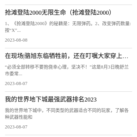
抢滩登陆2000无限生命（抢滩登陆2000）
1、《抢滩登陆2000》的秘籍是：无限弹药。2、改变弹药数量:
按“X”...
2023-08-08
在现场|骆旭东临牺牲前，还在叮嘱大家穿上救生衣
“必须全部转移不要抱侥幸心理，坚决不！”这是8月3日晚舒兰
市委常...
2023-08-07
我的世界地下城最强武器排名2023
我的世界地下城中，不同类型的武器适合不同的玩家，了解各
种武器性能和
2023-08-07