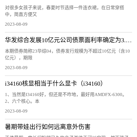
对很多女孩子来说，春夏时节选择一件连衣裙，在日常穿搭
中，简直方便又
2023-08-09
华发综合发展10亿元公司债票面利率确定为3.37%
本期债券简称23华综04，债券发行规模为不超过10亿元（含10
亿元），期限
2023-08-09
i34160核显相当于什么显卡（i34160）
1、当然是I34160好，但还是不咋地，最好用AMDFX-6300。
2、六个核心。本
2023-08-09
暑期带娃出行如何远离意外伤害