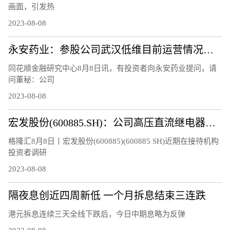
画面，引发热
2023-08-08
永安药业：参股公司武汉低维目前运营情况正常，研制的石墨烯材料等相关产品正处于市场推广阶段
同花顺金融研究中心8月8日讯，有投资者向永安药业提问，请
问董秘：公司
2023-08-08
宏发股份(600885.SH)：公司高压直流继电器继续保持快速增长
格隆汇8月8日丨宏发股份(600885)(600885 SH)近期在接待机构
投资者调研
2023-08-08
隔夜息创近四周新低 一个月拆息结束三连跌
港元拆息连续三天全线下跌后，今日中期息略为反弹