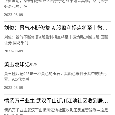
正值暑期，家长们盼望已久的亲子游终于可以实现。然而孩子
好奇心强，在
2023-08-09
刘俊：景气不断修复 A 股盈利拐点将至｜微策略
刘俊：景气不断修复A股盈利拐点将至｜微策略,刘俊,a股,国联
证券,国防部门
2023-08-09
黄玉髓印记925
黄玉髓印记925是一种黄色的玉石，其颜色来自于其中的铁元
素。925代表着
2023-08-09
情系万千业主 武汉军山街川江池社区收到居民点赞锦旗
情系万千业主武汉军山街川江池社区收到居民点赞锦旗---这是