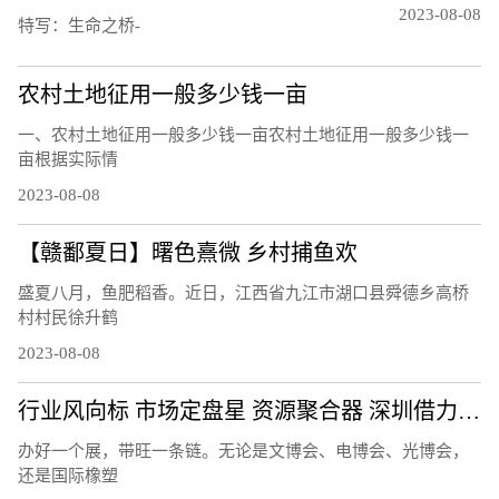
2023-08-08
特写：生命之桥-
农村土地征用一般多少钱一亩
一、农村土地征用一般多少钱一亩农村土地征用一般多少钱一
亩根据实际情
2023-08-08
【赣鄱夏日】曙色熹微 乡村捕鱼欢
盛夏八月，鱼肥稻香。近日，江西省九江市湖口县舜德乡高桥
村村民徐升鹤
2023-08-08
行业风向标 市场定盘星 资源聚合器 深圳借力会展打造产业发展活力场
办好一个展，带旺一条链。无论是文博会、电博会、光博会，
还是国际橡塑