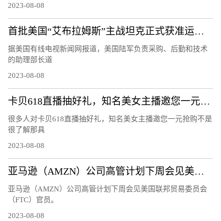
2023-08-08
首批美国“艾布拉姆斯”主战坦克正式获准运往乌克兰
据美国有线电视新闻网报道，美国陆军负责采购、后勤和技术
的助理部长道
2023-08-08
卡贝618直播抽好礼，知名美女主播邀您一元抢购
很多人对卡贝618直播抽好礼，知名美女主播邀您一元抢购不是
很了解那具
2023-08-08
亚马逊（AMZN）公司高管计划下周会见美国联邦贸易委员会（FTC）官员
亚马逊（AMZN）公司高管计划下周会见美国联邦贸易委员会
（FTC）官员。
2023-08-08