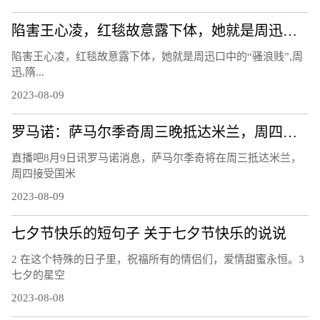
陷害王心凌，红毯故意露下体，她就是周迅口中的“骚浪贱”
陷害王心凌，红毯故意露下体，她就是周迅口中的“骚浪贱”,周
迅,隋...
2023-08-09
罗马诺：萨马尔季奇周三晚抵达米兰，周四上午接受国米体检
直播吧8月9日讯罗马诺消息，萨马尔季奇将在周三抵达米兰，
周四接受国米
2023-08-09
七夕节快乐的短句子 关于七夕节快乐的说说
2 在这个特殊的日子里，祝福所有的情侣们，爱情甜蜜永恒。3
七夕的星空
2023-08-08