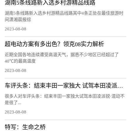
湖南5条线路新入选乡村游精品线路
湖南5条线路新入选乡村游精品线路其中4条正处在最佳旅游时
间潇湘晨报综
2023-08-08
超电动方案有多出色？领克08实力解析
近期全国各地连续遭受高温天气，据悉不少地区已经超过了
40℃的最高温度
2023-08-08
车评头条：结束丰田一家独大 试驾本田凌派锐·混动
很多人对车评头条：结束丰田一家独大试驾本田凌派锐·混动不
是很了...
2023-08-08
特写：生命之桥