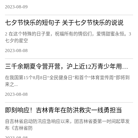
2023-08-09
七夕节快乐的短句子 关于七夕节快乐的说说
2 在这个特殊的日子里，祝福所有的情侣们，爱情甜蜜永恒。3
七夕的星空
2023-08-08
三千余期夏令营开营，沪上近12万青少年用运动欢度暑假
在我国第15个8月8日“全民健身日”和首个“体育宣传周”即将到
来之...
2023-08-08
即刻响应！吉林青年在防洪救灾一线勇担当
自吉林省启动防汛应急响应以来，团吉林省委第一时间起草发
布《吉林省防
2023-08-08