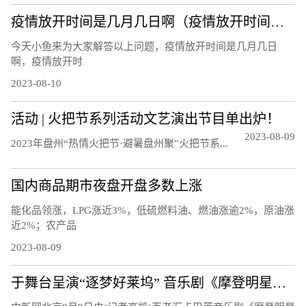
疫情放开时间是几月几日啊（疫情放开时间是几月几日）
今天小鱼来为大家解答以上问题，疫情放开时间是几月几日
啊，疫情放开时
2023-08-10
活动 | 火把节系列活动文艺演出节目单出炉！
2023-08-09
20‍‍‍‍‍‍‍‍‍23年盘州“热情火把节·避暑盘州聚”火把节系...
国内商品期市夜盘开盘多数上涨
能化品领涨，LPG涨近3%，低硫燃料油、燃油涨逾2%，原油涨
近2%；农产品
2023-08-09
于舞台呈演“逐梦好莱坞” 音乐剧《摩登明星梦》将正式启幕