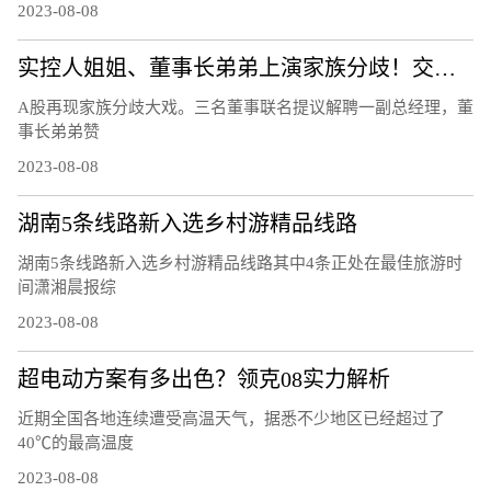
2023-08-08
实控人姐姐、董事长弟弟上演家族分歧！交易所连夜发函、股价开盘跌12％
A股再现家族分歧大戏。三名董事联名提议解聘一副总经理，董
事长弟弟赞
2023-08-08
湖南5条线路新入选乡村游精品线路
湖南5条线路新入选乡村游精品线路其中4条正处在最佳旅游时
间潇湘晨报综
2023-08-08
超电动方案有多出色？领克08实力解析
近期全国各地连续遭受高温天气，据悉不少地区已经超过了
40℃的最高温度
2023-08-08