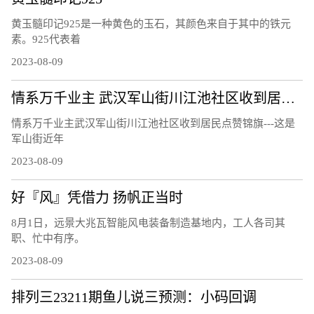
黄玉髓印记925是一种黄色的玉石，其颜色来自于其中的铁元
素。925代表着
2023-08-09
情系万千业主 武汉军山街川江池社区收到居民点赞锦旗
情系万千业主武汉军山街川江池社区收到居民点赞锦旗---这是
军山街近年
2023-08-09
好『风』凭借力 扬帆正当时
8月1日，远景大兆瓦智能风电装备制造基地内，工人各司其
职、忙中有序。
2023-08-09
排列三23211期鱼儿说三预测：小码回调