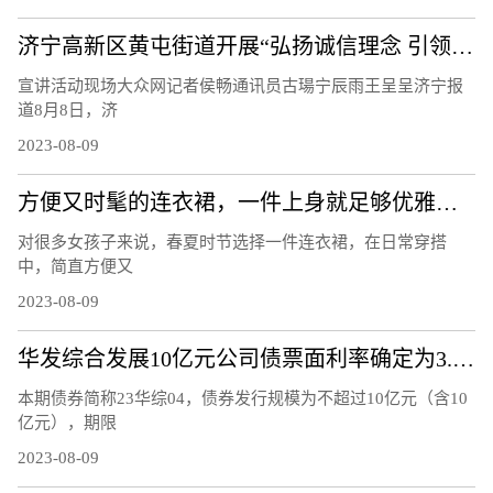
济宁高新区黄屯街道开展“弘扬诚信理念 引领文明风尚”主题宣讲活动
宣讲活动现场大众网记者侯畅通讯员古瑒宁辰雨王呈呈济宁报
道8月8日，济
2023-08-09
方便又时髦的连衣裙，一件上身就足够优雅，轻松穿出衣品
对很多女孩子来说，春夏时节选择一件连衣裙，在日常穿搭
中，简直方便又
2023-08-09
华发综合发展10亿元公司债票面利率确定为3.37%
本期债券简称23华综04，债券发行规模为不超过10亿元（含10
亿元），期限
2023-08-09