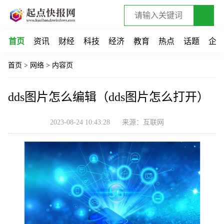
首页
资讯
财经
科技
经济
教育
热点
话题
企
首页
>
网络
>
内容页
dds图片怎么编辑（dds图片怎么打开）
2023-08-24 10:43:28
来源：互联网