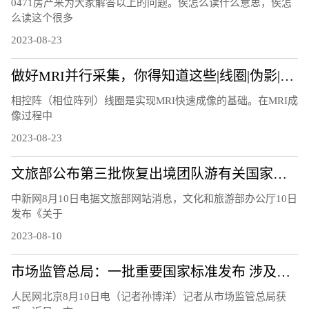
0471房产来为大家解答以上的问题。俟怎么读什么意思，俟怎
么读这个很多
2023-08-23
做好MRI并行采集，你得知道这些|线圈|伪影|图像|因子|
相控阵（相位阵列）线圈是实现MRI快速成像的基础。在MRI成
像过程中
2023-08-23
文旅部公布第三批恢复出境团队游有关国家和地区名单
中新网8月10日电据文旅部网站消息，文化和旅游部办公厅10日
发布《关于
2023-08-10
市场监管总局：一批重要国家标准发布 涉及暑期活动、家居生活等领域
人民网北京8月10日电（记者孙博洋）记者从市场监管总局获