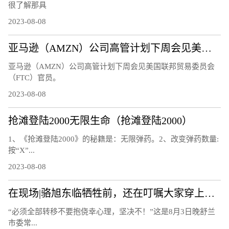
很了解那具
2023-08-08
亚马逊（AMZN）公司高管计划下周会见美国联邦贸易委员会（FTC）官员
亚马逊（AMZN）公司高管计划下周会见美国联邦贸易委员会
（FTC）官员。
2023-08-08
抢滩登陆2000无限生命（抢滩登陆2000）
1、《抢滩登陆2000》的秘籍是：无限弹药。2、改变弹药数量:
按“X”...
2023-08-08
在现场|骆旭东临牺牲前，还在叮嘱大家穿上救生衣
“必须全部转移不要抱侥幸心理，坚决不！”这是8月3日晚舒兰
市委常...