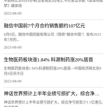
中新网北京8月9日电(记者高凯)百老汇卡巴莱音乐剧《摩登明星
梦》媒体场
2023-08-09
融信中国前7个月合约销售额约107亿元
8月9日，融信中国控股有限公司（简称“融信中国”）发布2023
年7月的...
2023-08-09
生物医药板块涨1.84% 科源制药涨20%居首
生物医药板块涨1 84%科源制药涨20%居首---中国经济网北京8
月9日讯今日
2023-08-09
神话世界预计上半年业绩亏损扩大，综合净亏损至少3.1亿港元
神话世界预计上半年业绩亏损扩大，综合净亏损至少3 1亿港元,