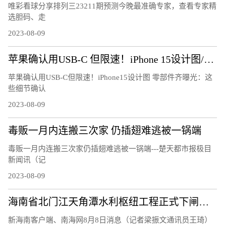
唯彩看球分享排列三23211期预测今晚最准确专家，查看专家精
选胆码、走
2023-08-09
苹果确认用USB-C 但限速！iPhone 15设计图/零部件齐曝光：这些细节确认
苹果确认用USB-C但限速！iPhone15设计图 零部件齐曝光：这
些细节确认
2023-08-09
毒贩一月内连搬三次家 仍插翅难逃被一锅端
毒贩一月内连搬三次家仍插翅难逃被一锅端---楚天都市报极目
新闻讯（记
2023-08-09
海南省北门江天角潭水利枢纽工程正式下闸蓄水
新海南客户端、南海网8月8日消息（记者梁振文通讯员王琦）