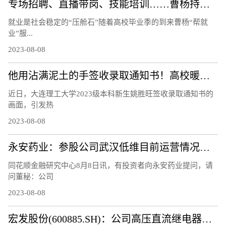
专场招聘、直播带岗、技能培训……曹杨持续打造“15分钟就业服务示范圈”！
就业是社会稳定的“压舱石”随着高校毕业季的到来曹杨“帮就
业”服...
2023-08-08
他用沾满泥土的手签收录取通知书！高校暖心回应
近日，大连理工大学2023级本科新生姚胜旺签收录取通知书的
画面，引发热
2023-08-08
永安药业：参股公司武汉低维目前运营情况正常，研制的石墨烯材料等相关产品正处于市场推广阶段
同花顺金融研究中心8月8日讯，有投资者向永安药业提问，请
问董秘：公司
2023-08-08
宏发股份(600885.SH)：公司高压直流继电器继续保持快速增长