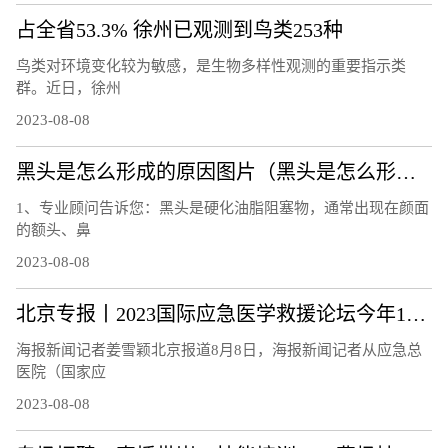
占全省53.3% 徐州已观测到鸟类253种
鸟类对环境变化较为敏感，是生物多样性观测的重要指示类
群。近日，徐州
2023-08-08
黑头是怎么形成的原因图片（黑头是怎么形成的）
1、专业顾问告诉您：黑头是硬化油脂阻塞物，通常出现在颜面
的额头、鼻
2023-08-08
北京专报丨2023国际应急医学救援论坛今年10月举办
海报新闻记者姜雪颖北京报道8月8日，海报新闻记者从应急总
医院（国家应
2023-08-08