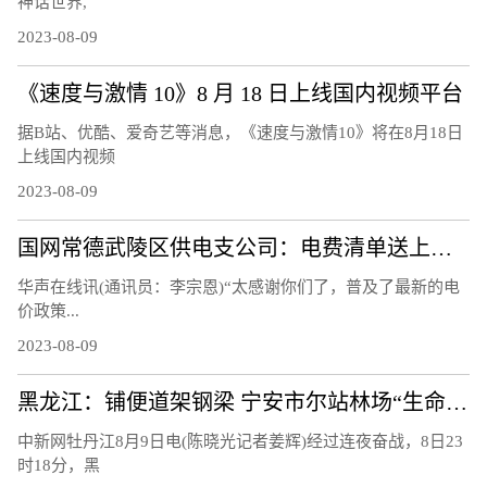
神话世界,
2023-08-09
《速度与激情 10》8 月 18 日上线国内视频平台
据B站、优酷、爱奇艺等消息，《速度与激情10》将在8月18日
上线国内视频
2023-08-09
国网常德武陵区供电支公司：电费清单送上门 让客户用上“明白电”
华声在线讯(通讯员：李宗恩)“太感谢你们了，普及了最新的电
价政策...
2023-08-09
黑龙江：铺便道架钢梁 宁安市尔站林场“生命通道”打通
中新网牡丹江8月9日电(陈晓光记者姜辉)经过连夜奋战，8日23
时18分，黑