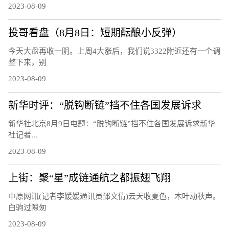
2023-08-09
投哥看盘（8月8日：短期酝酿小反弹）
今天大盘再收一阴。上周4大涨后，我们说3322附近还有一个调
整下来，别
2023-08-09
新华时评：“脱钩断链”挡不住各国发展诉求
新华社北京8月9日电题：“脱钩断链”挡不住各国发展诉求新华
社记者...
2023-08-09
上街：聚“星”成链通航之都振翅飞翔
中原网讯(记者李媛媛通讯员郅文倩)云天收夏色，木叶动秋声。
白驹过隙匆
2023-08-09