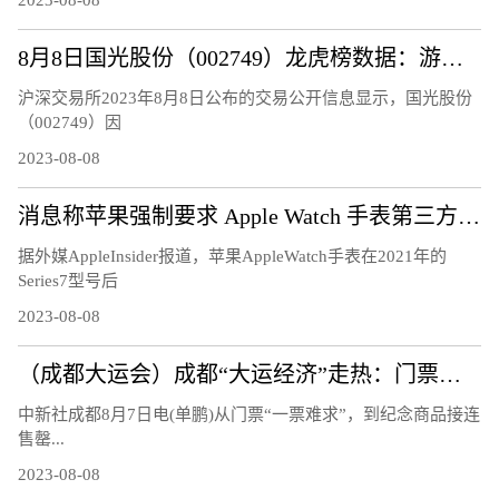
8月8日国光股份（002749）龙虎榜数据：游资量化打板上榜
沪深交易所2023年8月8日公布的交易公开信息显示，国光股份
（002749）因
2023-08-08
消息称苹果强制要求 Apple Watch 手表第三方充电器换用官方快充模块
据外媒AppleInsider报道，苹果AppleWatch手表在2021年的
Series7型号后
2023-08-08
（成都大运会）成都“大运经济”走热：门票周边热销 “溢出效应”显著
中新社成都8月7日电(单鹏)从门票“一票难求”，到纪念商品接连
售罄...
2023-08-08