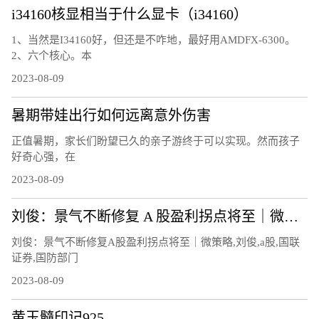
i34160核显相当于什么显卡（i34160）
1、当然是I34160好，但还是不咋地，最好用AMDFX-6300。
2、六个核心。本
2023-08-09
暑期带娃出行如何远离意外伤害
正值暑期，家长们盼望已久的亲子游终于可以实现。然而孩子
好奇心强，在
2023-08-09
刘俊：景气不断修复 A 股盈利拐点将至｜微策略
刘俊：景气不断修复A股盈利拐点将至｜微策略,刘俊,a股,国联
证券,国防部门
2023-08-09
黄玉髓印记925