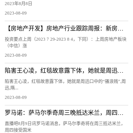
2023年8月8日
2023-08-09
【房地产开发】房地产行业跟踪周报：新房二手房销售持续下行，南京郑州等地发布楼市新政
投资要点上周（2023 7 29-2023 8 4，下同）：上周房地产板块
（中信）涨
2023-08-09
陷害王心凌，红毯故意露下体，她就是周迅口中的“骚浪贱”
陷害王心凌，红毯故意露下体，她就是周迅口中的“骚浪贱”,周
迅,隋...
2023-08-09
罗马诺：萨马尔季奇周三晚抵达米兰，周四上午接受国米体检
直播吧8月9日讯罗马诺消息，萨马尔季奇将在周三抵达米兰，
周四接受国米