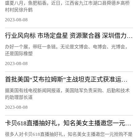
盛夏八月，鱼肥稻香。近日，江西省九江市湖口县舜德乡高桥
村村民徐升鹤
2023-08-08
行业风向标 市场定盘星 资源聚合器 深圳借力会展打造产业发展活力场
办好一个展，带旺一条链。无论是文博会、电博会、光博会，
还是国际橡塑
2023-08-08
首批美国“艾布拉姆斯”主战坦克正式获准运往乌克兰
据美国有线电视新闻网报道，美国陆军负责采购、后勤和技术
的助理部长道
2023-08-08
卡贝618直播抽好礼，知名美女主播邀您一元抢购
很多人对卡贝618直播抽好礼，知名美女主播邀您一元抢购不是