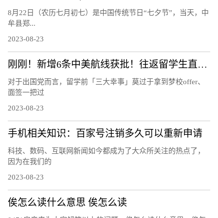
8月22日（农历七月初七）是中国传统节日“七夕节”，当天，中
牟县郑...
2023-08-23
刚刚！新增6条中美航线获批！往返留学生直接省出一部iPhone……
对于出国党而言，留学前「三大幸事」莫过于拿到梦校offer、
面签一把过
2023-08-23
手机相关知识：百家号注销多久可以重新申请
科技、数码、互联网新闻如今都成为了大众所关注的热点了，
因为在我们的
2023-08-23
俟怎么读什么意思 俟怎么读