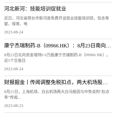
河北新河：技能培训促就业
近日，河北省邢台市新河县免费开设就业技能培训班，包含育
婴、保育、电
2023-08-24
康宁杰瑞制药-B（09966.HK）：8月23日南向资金增持6万股
8月23日北向资金增持6 0万股康宁杰瑞制药-B（09966 HK）。
近5个交易日
2023-08-24
财报掘金丨传闻调整免税扣点，两大机场股连跌3日!首批航空股中报、7月航运数据均报喜，航空板块大周期何时兑现？
8月21日，上海机场、白云机场两大白马股因与中免谈判“扣点
率”传闻...
2023-08-23