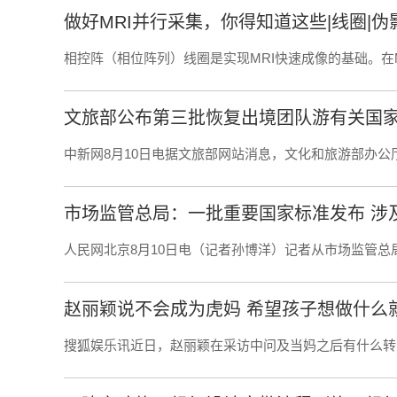
做好MRI并行采集，你得知道这些|线圈|伪影
相控阵（相位阵列）线圈是实现MRI快速成像的基础。在
文旅部公布第三批恢复出境团队游有关国
中新网8月10日电据文旅部网站消息，文化和旅游部办公
市场监管总局：一批重要国家标准发布 涉
人民网北京8月10日电（记者孙博洋）记者从市场监管总
赵丽颖说不会成为虎妈 希望孩子想做什么
搜狐娱乐讯近日，赵丽颖在采访中问及当妈之后有什么转