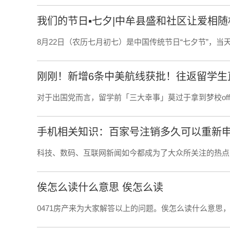
我们的节日▪七夕|中牟县盛和社区让爱相
8月22日（农历七月初七）是中国传统节日“七夕节”，当天，
刚刚！新增6条中美航线获批！往返留学生直
对于出国党而言，留学前「三大幸事」莫过于拿到梦校off
手机相关知识：百家号注销多久可以重新
科技、数码、互联网新闻如今都成为了大众所关注的热点
俟怎么读什么意思 俟怎么读
0471房产来为大家解答以上的问题。俟怎么读什么意思