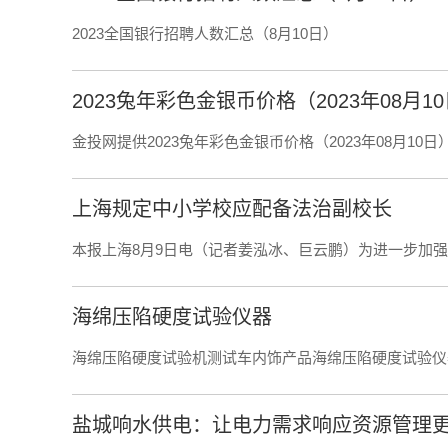
2023全国银行招聘人数汇总（8月10日）
2023兔年彩色金银币价格（2023年08月1
金投网提供2023兔年彩色金银币价格（2023年08月10日
上海规定中小学校应配备法治副校长
本报上海8月9日电（记者姜泓冰、巨云鹏）为进一步加
海绵压陷硬度试验仪器
海绵压陷硬度试验机测试车内饰产品海绵压陷硬度试验仪
盐城响水供电：让电力需求响应资源管理