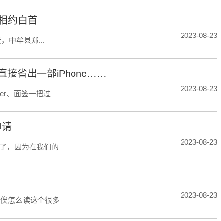
随相约白首
2023-08-23
中牟县郑...
接省出一部iPhone……
2023-08-23
er、面签一把过
申请
2023-08-23
了，因为在我们的
2023-08-23
，俟怎么读这个很多