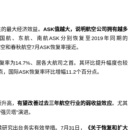
生的最大经济效益。
ASK值越大，说明航空公司拥有越多
国航、东航、南航ASK分别恢复至2019年同期的
空和春秋航空7月ASK恢复率接近。
复率为14.7%、居各大航司之首。其环比提升幅度也较
点，国际ASK恢复率环比增幅11.2个百分点。
渐升高，
有望改善过去三年航空行业的弱收益效应
。尤其
“强贝塔”演进。
研究出台务实有效举措。7月31日，
《关于恢复和扩大