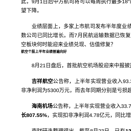
此，9月1日后中方航司将可以每周执行最多1
望下降。
业绩层面上，多家上市航司发布半年度业
数公司已同比增长。而7月民航运输数据已恢复
空板块何时能迎来业绩兑现、估值修复？
航空个股上半年业绩普遍向好
8月21日盘后，首批航空机场股迎来中报
吉祥航空
公告称，上半年实现营业收入93.
非净利润为5300万元，而去年同期分别是亏损超
海南机场
公告称，上半年实现营业收入33.
长807.55%
，实现扣非净利润4.78亿元，同比增长
南财研选整理得出，截至8月23日，已有
1