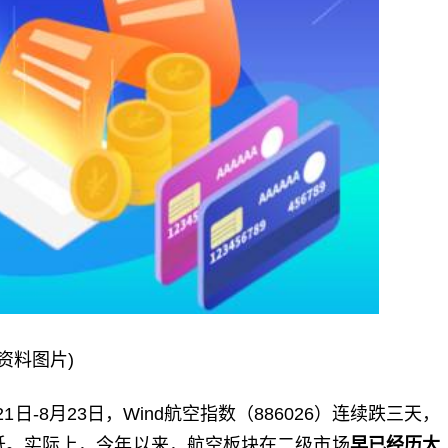
(资料图片)
21日-8月23日，Wind航空指数（886026）连续跌三天，
新低。实际上，今年以来，航空板块在二级市场
早已经历大