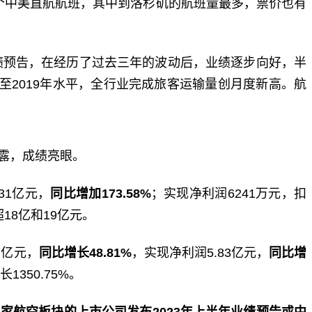
8个中美直航航班，其中到洛杉矶的航班量最多，票价也有
绩预告，在经历了过去三年的波动后，业绩逐步向好，半
至2019年水平，全行业完成旅客运输量创月度新高。航
披露，成绩亮眼。
31亿元，
同比增加
173.58%
；实现净利润6241万元，扣
18亿和19亿元。
7亿元，
同比增长48.81%
，实现净利润5.83亿元，
同比增
1350.75%。
2家航空板块的上市公司发布2023年上半年业绩预告或中