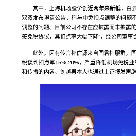
其中，上海机场股价创
近两年来新低
，白
双双发布澄清公告，称与中免扣点调整的问题
调整的问题。目前公司不存在应披露而未披露的
签免税协议，其扣点率大幅下降”，经公司董事
此外，因有传言称信源来自国君社服群，国
税谈判扣点率15%-20%，严重降低机场免税
和传播的内容。刘越男本人也通过上证报发声