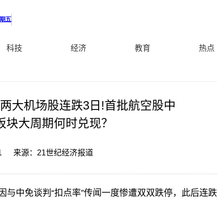
科技
经济
教育
热点
两大机场股连跌3日!首批航空股中
板块大周期何时兑现？
1
来源：21世纪经济报道
因与中免谈判“扣点率”传闻一度惨遭双双跌停，此后连跌