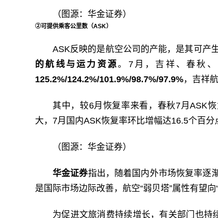
（图源：华金证券）
②可提供乘客公里数（ASK）
ASK反映的是航空公司的产能，是其可产
的航线与运力资源
。7月，吉祥、春秋、
125.2%/124.2%/101.9%/98.7%/97.9%
，吉祥航
其中，较6月恢复率来看，春秋7月ASK恢
大，7月国内ASK恢复率环比增幅达16.5个百分
（图源：华金证券）
华金证券
指出，随着国内外市场恢复率逐
是国际市场边际改善，航空“弱贝塔”属性有望向
为促进文旅消费持续增长，有关部门也持续