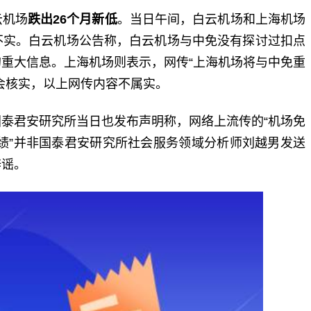
云机场
跌出26个月新低
。当日午间，白云机场和上海机场
不实。白云机场公告称，白云机场与中免没有探讨过扣点
重大信息。上海机场则表示，网传“上海机场将与中免重
会核实，以上网传内容不属实。
泰君安研究所当日也发布声明称，网络上流传的“机场免
业绩”并非国泰君安研究所社会服务领域分析师刘越男发送
辟谣。