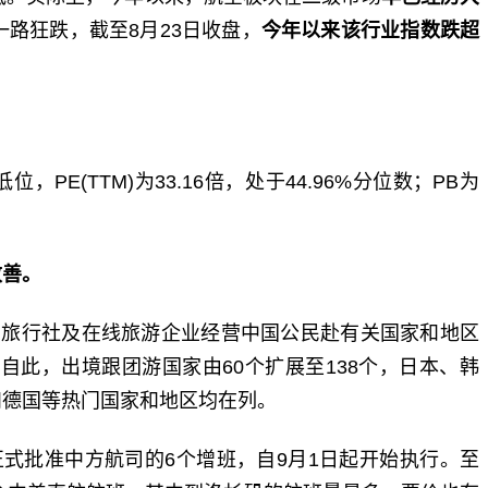
一路狂跌，截至8月23日收盘，
今年以来该行业指数跌超
E(TTM)为33.16倍，处于44.96%分位数；PB为
改善。
国旅行社及在线旅游企业经营中国公民赴有关国家和地区
自此，出境跟团游国家由60个扩展至138个，日本、韩
和德国等热门国家和地区均在列。
正式批准中方航司的6个增班，自9月1日起开始执行。至