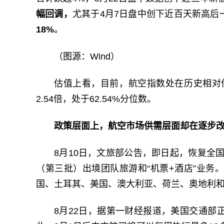
幅回调，
尤其于4月7日盘中创下近百天新高后
18%
。
（图源：Wind）
估值上看，目前，航空指数处在历史相对低位，P
2.54倍，处于62.54%分位数。
政策层面上，航空市场供需层面却在逐步
8月10日，文旅部公告，即日起，恢复全
（第三批）出境团队旅游和“机票+酒店”业务。
国、土耳其、美国、澳大利亚、荷兰、奥地利
8月22日，据第一财经报道，美国交通部