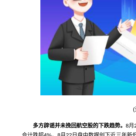
多方辟谣并未挽回航空股的下跌趋势。
8月
合计跌超4%，8月22日盘中数据创下近三年