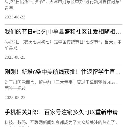
8月22日恰逢“七夕节”，天津市河东区举办“践行新风爱在河东”
青年...
2023-08-23
我们的节日▪七夕|中牟县盛和社区让爱相随相约白首
8月22日（农历七月初七）是中国传统节日“七夕节”，当天，中
牟县郑...
2023-08-23
刚刚！新增6条中美航线获批！往返留学生直接省出一部iPhone……
对于出国党而言，留学前「三大幸事」莫过于拿到梦校offer、
面签一把过
2023-08-23
手机相关知识：百家号注销多久可以重新申请
科技、数码、互联网新闻如今都成为了大众所关注的热点了，