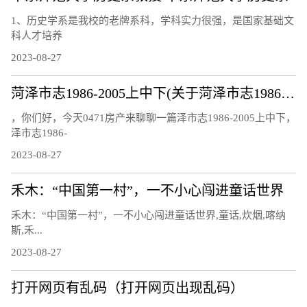
1、历史学系是我校的老牌系科，学科实力很强，是国家基础文
科人才培养
2023-08-27
菏泽市志1986-2005上中下(关于菏泽市志1986-2005上中下简述)
，你们好，今天0471房产来聊聊一篇泽市志1986-2005上中下，
泽市志1986-
2023-08-27
禾木：“中国第一村”，一不小心闯进童话世界
禾木：“中国第一村”，一不小心闯进童话世界,童话,炊烟,喀纳
斯,禾...
2023-08-27
打开网页有乱码（打开网页出现乱码）