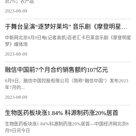
近2%；农产品
2023-08-09
于舞台呈演“逐梦好莱坞” 音乐剧《摩登明星梦》将正式启幕
中新网北京8月9日电(记者高凯)百老汇卡巴莱音乐剧《摩登明星
梦》媒体场
2023-08-09
融信中国前7个月合约销售额约107亿元
8月9日，融信中国控股有限公司（简称“融信中国”）发布2023
年7月的...
2023-08-09
生物医药板块涨1.84% 科源制药涨20%居首
生物医药板块涨1 84%科源制药涨20%居首---中国经济网北京8
月9日讯今日