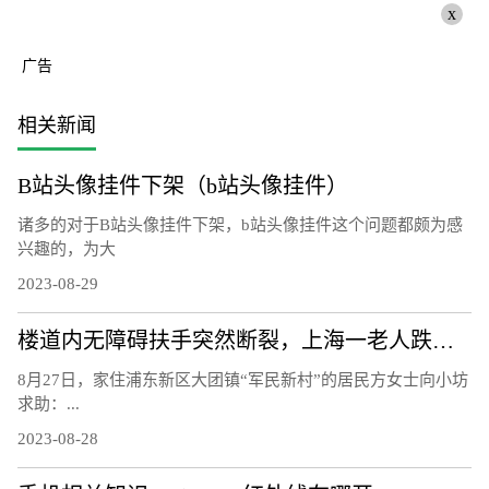
x
广告
相关新闻
B站头像挂件下架（b站头像挂件）
诸多的对于B站头像挂件下架，b站头像挂件这个问题都颇为感
兴趣的，为大
2023-08-29
楼道内无障碍扶手突然断裂，上海一老人跌下台阶右手骨折，责任谁担？
8月27日，家住浦东新区大团镇“军民新村”的居民方女士向小坊
求助：...
2023-08-28