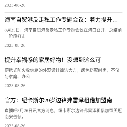
2023-08-26
海南自贸港反走私工作专题会议：着力提升风险识别能力 下好风险防控的“先手棋”
8月25日，海南自贸港反走私工作专题会议在海口召开，总结前
一阶段打击
2023-08-26
提升幸福感的家居好物！没想到这么可
便携式防火收纳箱的外观设计简洁大方，颜色搭配时尚，不仅
与家庭、办公
2023-08-26
官方：纽卡斯尔29岁边锋弗雷泽租借加盟南安普顿
直播吧8月26日讯官方消息，纽卡斯尔边锋弗雷泽租借加盟英冠
南安普顿。
2023-08-26