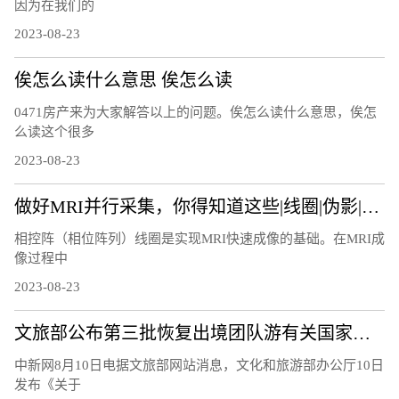
因为在我们的
2023-08-23
俟怎么读什么意思 俟怎么读
0471房产来为大家解答以上的问题。俟怎么读什么意思，俟怎
么读这个很多
2023-08-23
做好MRI并行采集，你得知道这些|线圈|伪影|图像|因子|
相控阵（相位阵列）线圈是实现MRI快速成像的基础。在MRI成
像过程中
2023-08-23
文旅部公布第三批恢复出境团队游有关国家和地区名单
中新网8月10日电据文旅部网站消息，文化和旅游部办公厅10日
发布《关于