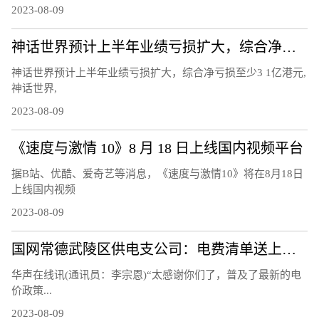
2023-08-09
神话世界预计上半年业绩亏损扩大，综合净亏损至少3.1亿港元
神话世界预计上半年业绩亏损扩大，综合净亏损至少3 1亿港元,
神话世界,
2023-08-09
《速度与激情 10》8 月 18 日上线国内视频平台
据B站、优酷、爱奇艺等消息，《速度与激情10》将在8月18日
上线国内视频
2023-08-09
国网常德武陵区供电支公司：电费清单送上门 让客户用上“明白电”
华声在线讯(通讯员：李宗恩)“太感谢你们了，普及了最新的电
价政策...
2023-08-09