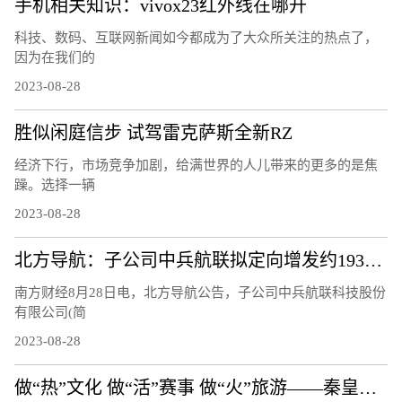
手机相关知识：vivox23红外线在哪开
科技、数码、互联网新闻如今都成为了大众所关注的热点了，
因为在我们的
2023-08-28
胜似闲庭信步 试驾雷克萨斯全新RZ
经济下行，市场竞争加剧，给满世界的人儿带来的更多的是焦
躁。选择一辆
2023-08-28
北方导航：子公司中兵航联拟定向增发约1933.28万元用于补充流动资金
南方财经8月28日电，北方导航公告，子公司中兵航联科技股份
有限公司(简
2023-08-28
做“热”文化 做“活”赛事 做“火”旅游——秦皇岛文体旅融合发展观察