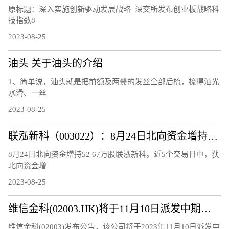
原标题：深入实施创新驱动发展战略 深交所发布创业板战略科
技指数8
2023-08-25
油头 关于油头的介绍
1、简单说，油头就是把前额及两鬓的发丝全部后梳，梳得油光
水滑、一丝
2023-08-25
联泓新科（003022）：8月24日北向资金增持52.67万股
8月24日北向资金增持52 67万股联泓新科。近5个交易日中，获
北向资金增
2023-08-25
维信金科(02003.HK)将于11月10日派发中期股息每股0.15港元
维信金科(02003)发布公告，该公司将于2023年11月10日派发中