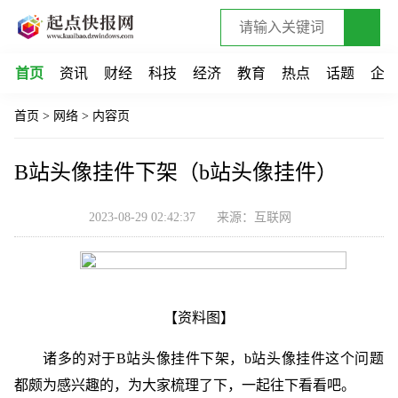
首页
资讯
财经
科技
经济
教育
热点
话题
企
首页
>
网络
>
内容页
B站头像挂件下架（b站头像挂件）
2023-08-29 02:42:37
来源：互联网
【资料图】
诸多的对于B站头像挂件下架，b站头像挂件这个问题
都颇为感兴趣的，为大家梳理了下，一起往下看看吧。