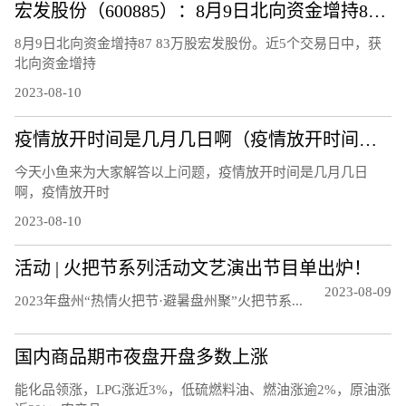
宏发股份（600885）：8月9日北向资金增持87.83万股
8月9日北向资金增持87 83万股宏发股份。近5个交易日中，获
北向资金增持
2023-08-10
疫情放开时间是几月几日啊（疫情放开时间是几月几日）
今天小鱼来为大家解答以上问题，疫情放开时间是几月几日
啊，疫情放开时
2023-08-10
活动 | 火把节系列活动文艺演出节目单出炉！
2023-08-09
20‍‍‍‍‍‍‍‍‍23年盘州“热情火把节·避暑盘州聚”火把节系...
国内商品期市夜盘开盘多数上涨
能化品领涨，LPG涨近3%，低硫燃料油、燃油涨逾2%，原油涨