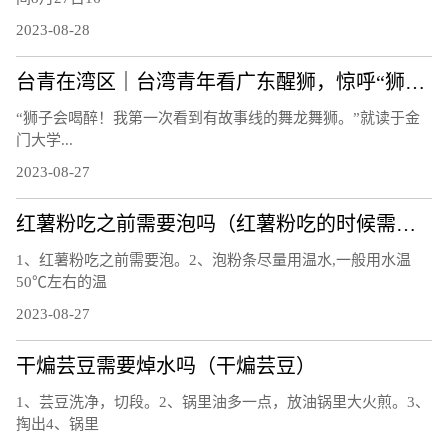
2023-08-28
台青在湾区｜台湾青年看广东醒狮，惊呼“狮子会喝醉！”
“狮子会喝醉！我第一次看到有故事线的舞龙舞狮。”就读于金
门大学...
2023-08-27
红薯粉吃之前需要泡吗（红薯粉吃的时候需要泡吗）
1、红薯粉吃之前需要泡。2、泡粉条尽量用温水,一般用水温
50℃左右的温
2023-08-27
干煸芸豆需要焯水吗（干煸芸豆）
1、芸豆洗净，切段。2、锅里油多一点，放油锅里大火煎。3、
掏出4、锅里