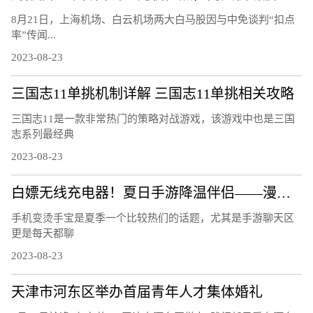
8月21日，上海机场、白云机场两大白马股因与中免谈判“扣点
率”传闻...
2023-08-23
三国志11单挑机制详解 三国志11单挑相关攻略
三国志11是一款非常热门的策略对战游戏，该游戏中也是三国
志系列最经典
2023-08-23
白嫖无线充电器！夏日手游降温伴侣——漫步者C4 Pro磁吸散热器
手机变烫手宝是夏季一个比较热们的话题，尤其是手游聊天区
更是每天都聊
2023-08-23
天津市河东区举办首届青年人才集体婚礼