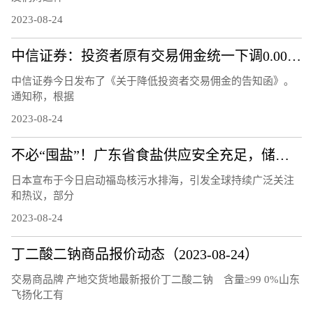
2023-08-24
中信证券：投资者原有交易佣金统一下调0.00146%
中信证券今日发布了《关于降低投资者交易佣金的告知函》。
通知称，根据
2023-08-24
不必“囤盐”！广东省食盐供应安全充足，储备量达10.8万吨
日本宣布于今日启动福岛核污水排海，引发全球持续广泛关注
和热议，部分
2023-08-24
丁二酸二钠商品报价动态（2023-08-24）
交易商品牌 产地交货地最新报价丁二酸二钠 含量≥99 0%山东
飞扬化工有