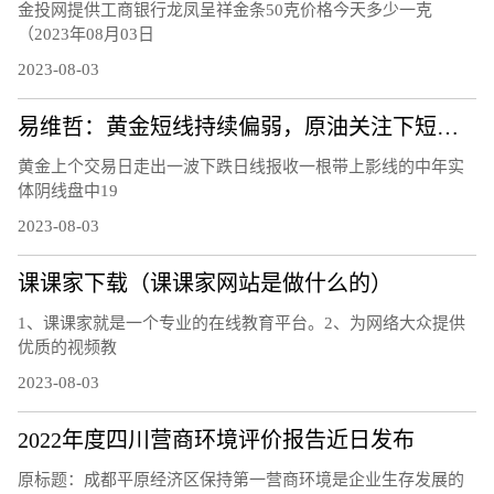
金投网提供工商银行龙凤呈祥金条50克价格今天多少一克
（2023年08月03日
2023-08-03
易维哲：黄金短线持续偏弱，原油关注下短线调整
黄金上个交易日走出一波下跌日线报收一根带上影线的中年实
体阴线盘中19
2023-08-03
课课家下载（课课家网站是做什么的）
1、课课家就是一个专业的在线教育平台。2、为网络大众提供
优质的视频教
2023-08-03
2022年度四川营商环境评价报告近日发布
原标题：成都平原经济区保持第一营商环境是企业生存发展的