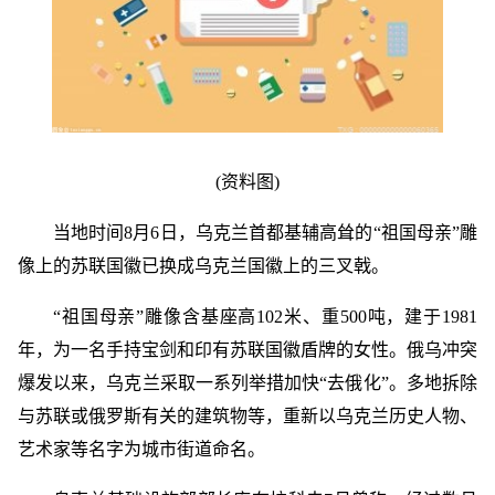
(资料图)
当地时间8月6日，乌克兰首都基辅高耸的“祖国母亲”雕
像上的苏联国徽已换成乌克兰国徽上的三叉戟。
“祖国母亲”雕像含基座高102米、重500吨，建于1981
年，为一名手持宝剑和印有苏联国徽盾牌的女性。俄乌冲突
爆发以来，乌克兰采取一系列举措加快“去俄化”。多地拆除
与苏联或俄罗斯有关的建筑物等，重新以乌克兰历史人物、
艺术家等名字为城市街道命名。