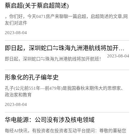
蔡启超(关于蔡启超简述)
，你们好，今天0471房产来聊聊一篇启超，启超简述的文章,网
友们对这件
2023-08-04
即日起，深圳蛇口⇋珠海九洲港航线将加开航班！
2023-08-04
即日起，深圳蛇口⇋珠海九洲港航线将加开航班！
形象化的孔子编年史
孔子(公元前551年—前479年)是我国春秋末期伟大的思想家、
政治家和教育
2023-08-04
华电能源：公司没有涉及核电领域
每经AI快讯，有投资者在投资者互动平台提问：尊敬的董秘您