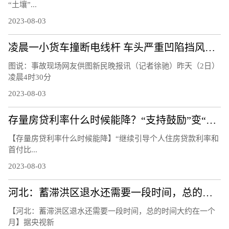
“土壤”...
2023-08-03
凌晨一小货车撞断电线杆 车头严重凹陷挡风玻璃粉碎
图说：事故现场网友供图新民晚报讯（记者徐驰）昨天（2日）
凌晨4时30分
2023-08-03
存量房贷利率什么时候能降？“支持鼓励”变“指导”
【存量房贷利率什么时候能降】“继续引导个人住房贷款利率和
首付比...
2023-08-03
河北：蓄滞洪区退水还需要一段时间，总的时间大约在一个月
【河北：蓄滞洪区退水还需要一段时间，总的时间大约在一个
月】据央视新