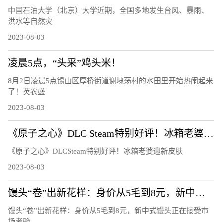
中国石油大学（北京）大学近期，全国多地发生台风、暴雨、
洪水等自然灾
2023-08-03
凌晨5点，“头采”鸡头米！
8月2日凌晨5点锡山区厚桥街道谢埭荡村的水田里开始热闹起来
了！芡农盛
2023-08-03
《原子之心》DLC Steam特别好评！冰箱老婆迎新皮肤
《原子之心》DLCSteam特别好评！冰箱老婆迎新皮肤
2023-08-03
馒头“卷”出新花样：身价从5毛到8元，新中式馒头正在接受市场考验
馒头“卷”出新花样：身价从5毛到8元，新中式馒头正在接受市
场考验-...