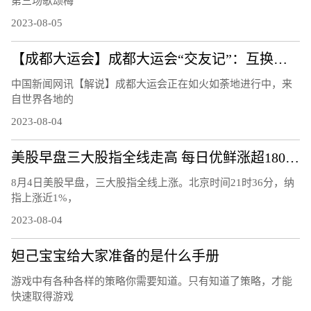
第三场歌颂梅
2023-08-05
【成都大运会】成都大运会“交友记”：互换徽章成潮流
中国新闻网讯【解说】成都大运会正在如火如荼地进行中，来
自世界各地的
2023-08-04
美股早盘三大股指全线走高 每日优鲜涨超180%触发熔断
8月4日美股早盘，三大股指全线上涨。北京时间21时36分，纳
指上涨近1%，
2023-08-04
妲己宝宝给大家准备的是什么手册
游戏中有各种各样的策略你需要知道。只有知道了策略，才能
快速取得游戏