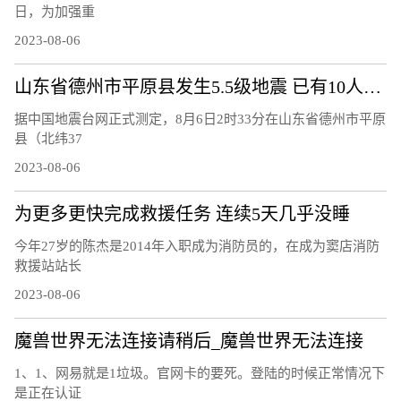
日，为加强重
2023-08-06
山东省德州市平原县发生5.5级地震 已有10人受轻微伤
据中国地震台网正式测定，8月6日2时33分在山东省德州市平原
县（北纬37
2023-08-06
为更多更快完成救援任务 连续5天几乎没睡
今年27岁的陈杰是2014年入职成为消防员的，在成为窦店消防
救援站站长
2023-08-06
魔兽世界无法连接请稍后_魔兽世界无法连接
1、1、网易就是1垃圾。官网卡的要死。登陆的时候正常情况下
是正在认证