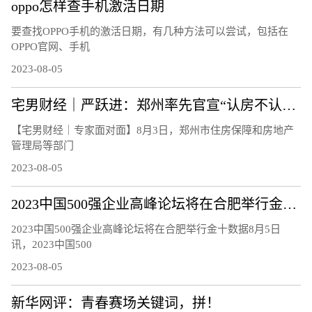
oppo怎样查手机激活日期
要查找OPPO手机的激活日期，有几种方法可以尝试，包括在
OPPO官网、手机
2023-08-05
宅男财经｜严跃进：郑州率先官宣“认房不认贷”，影响多大？
【宅男财经｜专家面对面】8月3日，郑州市住房保障和房地产
管理局等部门
2023-08-05
2023中国500强企业高峰论坛将在合肥举行金十数据8月5日讯，2023中国500强企业高峰论坛新闻发布会，中国企联将连续第22年发布“中国企业500强”，深入研究大企业发展趋势和相关政策
2023中国500强企业高峰论坛将在合肥举行金十数据8月5日
讯，2023中国500
2023-08-05
新华网评：青春赛场关键词，拼！