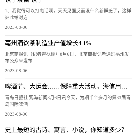
1、我觉得可以打电话啊，天天见面反而没什么新鲜感了，这样
彼此给对方
2023-08-06
亳州酒饮茶制造业产值增长4.1%
北京商报讯（记者翟枫瑞）8月6日，北京商报记者通过亳州发
布公众号发布
2023-08-06
啤酒节、大运会……保障重大活动，海信用技术破解交通治理难题
青岛日报社 观海新闻8月6日讯今天，为期半个多月的第33届青
岛国际啤酒
2023-08-06
史上最短的古诗、寓言、小说，你知道多少？