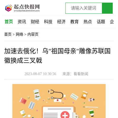
首页
资讯
财经
科技
经济
教育
热点
话题
企
首页
>
网络
>
内容页
加速去俄化！乌"祖国母亲"雕像苏联国
徽换成三叉戟
2023-08-07 10:30:56
来源：看看新闻