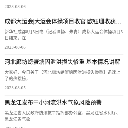
2023-08-06
成都大运会|大运会体操项目收官 欧钰珊收获第四金
新华社成都8月5日电（记者谭畅、朱青）成都大运会体操项目5
日结束，在
2023-08-06
河北廊坊螃蟹塘因泄洪损失惨重 基本情况讲解
大家好，今日关于【河北廊坊螃蟹塘因泄洪损失惨重】迅速上
了的热搜榜，
2023-08-05
黑龙江发布中小河流洪水气象风险预警
黑龙江省人民政府防汛抗旱指挥部办公室、黑龙江省水利厅、
黑龙江省气象