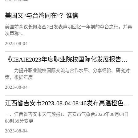
美国又“与台湾同在”？谁信
美国前众议长佩洛西2日发表声明回忆一年前的窜台之行，并再
次声称“...
2023-08-04
《CEAIE2023年度职业院校国际化发展报告——国际化教师队伍建设情况分析》问卷调研及案例征集通知
为提升职业院校国际交流与合作水平、分享经验、研究对
策，根据年度
2023-08-04
江西省吉安市2023-08-04 08:46发布高温橙色预警
一、江西省吉安市天气预报1、吉安市气象台2023年08月04日
08时39分变更
2023-08-04