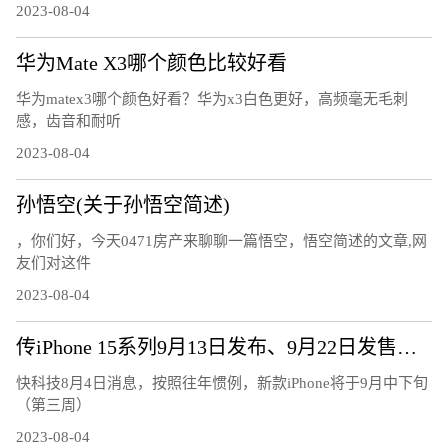
2023-08-04
华为Mate X3哪个颜色比较好看
华为matex3哪个颜色好看？华为x3白色更好，高频毫无毛刺
感，齿音和耐听
2023-08-04
孙悟空(关于孙悟空简述)
，你们好，今天0471房产来聊聊一篇悟空，悟空简述的文章,网
友们对这件
2023-08-04
传iPhone 15系列9月13日发布、9月22日发售：7大升级、或售5999元起
快科技8月4日消息，按照往年惯例，新款iPhone将于9月中下旬
（第三周）
2023-08-04