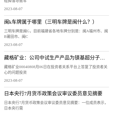
缆掉落导致车
2023-08-07
闽k车牌属于哪里（三明车牌是闽什么？）
三明车牌是闽G，目前福建省各地车牌分别是：闽A福州市、闽
B莆田市、闽C
2023-08-07
藏格矿业：公司中试生产产品为镁基超分子层状结构功能材料，不是镁基超导新材料，不含硼元素
藏格矿业00040808月06日在投资者关系平台上答复了投资者关
心的问题投资
2023-08-07
日本央行7月货币政策会议审议委员意见摘要
日本央行7月货币政策会议审议委员意见摘要：一位成员表示，
日本央行需