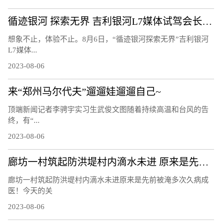
循迹银河 探索无界 吉利银河L7媒体试驾会长春站圆满结束！
想象不止，体验不止。8月6日，“循迹银河探索无界”吉利银河
L7媒体...
2023-08-06
来“郑州马尔代夫”遛遛娃遛遛自己~
顶端新闻记者李骋宇实习生武俊文图随着持续高温和台风的告
终，有“...
2023-08-06
廊坊一村筑起防洪堤村内滴水未进 原来是先前被淹多次久病成医！
廊坊一村筑起防洪堤村内滴水未进原来是先前被淹多次久病成
医！今天的关
2023-08-06