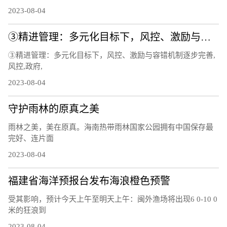
2023-08-04
③精进管理：多元化目标下，风控、激励与容错机制逐步完善
③精进管理：多元化目标下，风控、激励与容错机制逐步完善,
风控,政府,
2023-08-04
守护雨林的原真之美
雨林之美，美在原真。海南热带雨林国家公园拥有中国保存最
完好、连片面
2023-08-04
福建省海洋预报台发布海浪橙色预警
受其影响，预计今天上午至明天上午：闽外渔场将出现6 0-10 0
米的狂浪到
2023-08-04