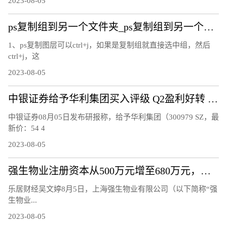
2023-08-05
ps复制组到另一个文件夹_ps复制组到另一个文件
1、ps复制图层可以ctrl+j，如果是复制组就直接选中组，然后
ctrl+j，这
2023-08-05
中银证券给予华利集团买入评级 Q2盈利好转 期待下半年订单拐点显现
中银证券08月05日发布研报称，给予华利集团（300979 SZ，最
新价：54 4
2023-08-05
强生物业注册资本从500万元增至680万元，增幅36%
乐居财经吴文婷8月5日，上海强生物业有限公司（以下简称“强
生物业...
2023-08-05