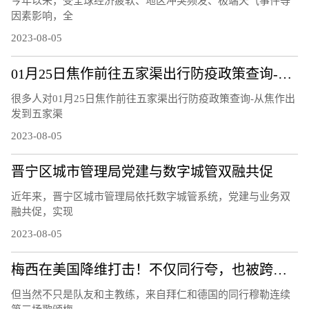
今年以来，受全球经济疲软、地区冲突频发、极端天气事件等
因素影响，全
2023-08-05
01月25日焦作前往五家渠出行防疫政策查询-从焦作出发到五家渠的防疫政策
很多人对01月25日焦作前往五家渠出行防疫政策查询-从焦作出
发到五家渠
2023-08-05
晋宁区城市管理局党建与数字城管双融共促
近年来，晋宁区城市管理局依托数字城管系统，党建与业务双
融共促，实现
2023-08-05
梅西在美国降维打击！不仅同行夸，也被跨界名人们歌颂！
但当然不只是队友和主教练，来自拜仁和德国的同行穆勒连续