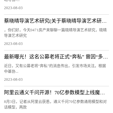
2023-08-03
蔡晓晴导演艺术研究(关于蔡晓晴导演艺术研究简述)
，你们好，今天0471房产来聊聊一篇晓晴导演艺术研究，晓晴
导演艺术研究
2023-08-03
最新曝光！这名公募老将正式“奔私” 曾因“多面手”受关注：同时管理指数、量化、主动基金
近日，又有公募老将“奔私”的消息传出，引发市场关注。根据
中基协...
2023-08-03
阿里云通义千问开源！70亿参数模型上线魔搭社区，免费可商用
8月3日，记者从阿里云获悉，通义千问70亿参数通用模型和对
话模型，两款