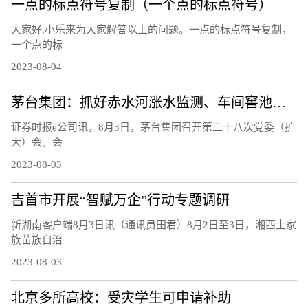
一点的标点符号复制（一个点的标点符号）
大家好,小乐来为大家解答以上的问题。一点的标点符号复制，
一个点的标
2023-08-04
茅台集团：抓好赤水河涨水监测、车间窖池防汛等工作
证券时报e公司讯，8月3日，茅台集团召开第二十八次党委（扩
大）会。会
2023-08-03
吉首市开展“智赋万企”行动专题调研
新湖南客户端8月3日讯（通讯员田君）8月2日至3日，湘西土家
族苗族自治
2023-08-03
北京多所高校：受灾学生可申请补助