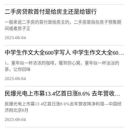
二手房贷款首付是给房主还是给银行
一般来说二手房的首付是给房主的，二手房是指在房子预售期
间或者房子正
2023-08-04
中学生作文大全600字写人 中学生作文大全600字
1、童年似一杯浓浓的咖啡，暖到你心窝，童年似一杯淡淡的
茶，让你回味
2023-08-04
民爆光电上市募13.4亿首日涨8.6% 去年营收降净利增
民爆光电上市募13 4亿首日涨8 6%去年营收降净利增---中国经
济网北京8月
2023-08-04