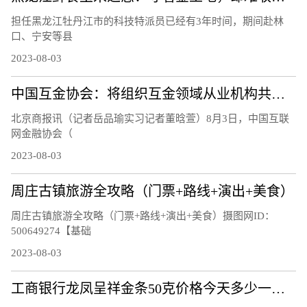
担任黑龙江牡丹江市的科技特派员已经有3年时间，期间赴林
口、宁安等县
2023-08-03
中国互金协会：将组织互金领域从业机构共同应对黑灰产侵害
北京商报讯（记者岳品瑜实习记者董晗萱）8月3日，中国互联
网金融协会（
2023-08-03
周庄古镇旅游全攻略（门票+路线+演出+美食）
周庄古镇旅游全攻略（门票+路线+演出+美食）摄图网ID：
500649274【基础
2023-08-03
工商银行龙凤呈祥金条50克价格今天多少一克（2023年08月03日）