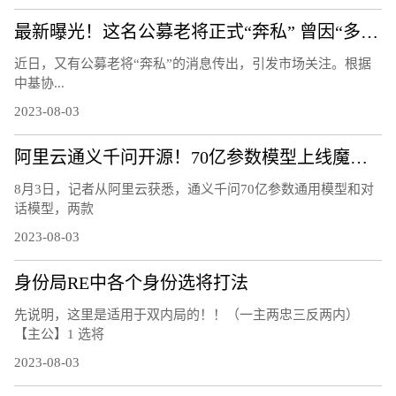
最新曝光！这名公募老将正式“奔私” 曾因“多面手”受关注：同时管理指数、量化、主动基金
近日，又有公募老将“奔私”的消息传出，引发市场关注。根据
中基协...
2023-08-03
阿里云通义千问开源！70亿参数模型上线魔搭社区，免费可商用
8月3日，记者从阿里云获悉，通义千问70亿参数通用模型和对
话模型，两款
2023-08-03
身份局RE中各个身份选将打法
先说明，这里是适用于双内局的！！（一主两忠三反两内）
【主公】1 选将
2023-08-03