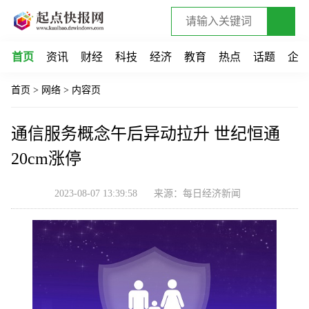
首页
资讯
财经
科技
经济
教育
热点
话题
企
首页
>
网络
>
内容页
通信服务概念午后异动拉升 世纪恒通
20cm涨停
2023-08-07 13:39:58
来源：每日经济新闻