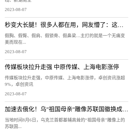
2023-08-07
秒变大长腿！很多人都在用，网友懵了：这也有假的？
假胸、假臀、假肩、假锁骨、假鼻梁…主打的就是一个无痛变
美而现在...
2023-08-07
传媒板块拉升走强 中原传媒、上海电影涨停
传媒板块拉升走强，中原传媒、上海电影涨停，卓创资讯涨超
9%，卓创资讯
2023-08-07
加速去俄化！乌"祖国母亲"雕像苏联国徽换成三叉戟
当地时间8月6日，乌克兰首都基辅高耸的“祖国母亲”雕像上的
苏联国...