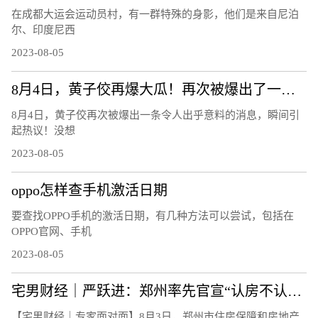
在成都大运会运动员村，有一群特殊的身影，他们是来自尼泊
尔、印度尼西
2023-08-05
8月4日，黄子佼再爆大瓜！再次被爆出了一条令人出乎意料的消息！
8月4日，黄子佼再次被爆出一条令人出乎意料的消息，瞬间引
起热议！没想
2023-08-05
oppo怎样查手机激活日期
要查找OPPO手机的激活日期，有几种方法可以尝试，包括在
OPPO官网、手机
2023-08-05
宅男财经｜严跃进：郑州率先官宣“认房不认贷”，影响多大？
【宅男财经｜专家面对面】8月3日，郑州市住房保障和房地产