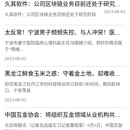
久其软件：公司区块链业务目前还处于研究阶段
2023-08-03
久其软件：公司区块链业务目前还处于研究阶段
太反常！宁波男子频频失控、与人冲突！医生：须重视！都是因为……
宁波市康宁医院临床心理科副主任冯婧婧介绍，郑轩的情况属
于“情绪...
2023-08-03
黑龙江鲜食玉米之惑：守着金土地，却难收获金豆豆？听听基层声音
担任黑龙江牡丹江市的科技特派员已经有3年时间，期间赴林
口、宁安等县
2023-08-03
中国互金协会：将组织互金领域从业机构共同应对黑灰产侵害
北京商报讯（记者岳品瑜实习记者董晗萱）8月3日，中国互联