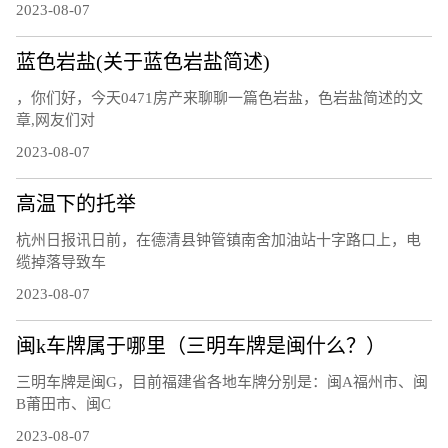
2023-08-07
蓝色岩盐(关于蓝色岩盐简述)
，你们好，今天0471房产来聊聊一篇色岩盐，色岩盐简述的文
章,网友们对
2023-08-07
高温下的托举
杭州日报讯日前，在德清县钟管镇南舍加油站十字路口上，电
缆掉落导致车
2023-08-07
闽k车牌属于哪里（三明车牌是闽什么？）
三明车牌是闽G，目前福建省各地车牌分别是：闽A福州市、闽
B莆田市、闽C
2023-08-07