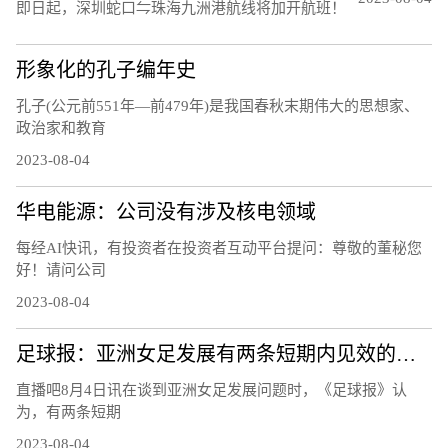
即日起，深圳蛇口⇋珠海九洲港航线将加开航班！
形象化的孔子编年史
孔子(公元前551年—前479年)是我国春秋末期伟大的思想家、
政治家和教育
2023-08-04
华电能源：公司没有涉及核电领域
每经AI快讯，有投资者在投资者互动平台提问：尊敬的董秘您
好！请问公司
2023-08-04
足球报：亚洲女足发展有两条短期内见效的道路，留洋和归化
直播吧8月4日讯在谈到亚洲女足发展问题时，《足球报》认
为，有两条短期
2023-08-04