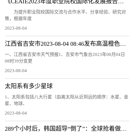
《CEAIE2023年度职业院校国际化发展报告——国际化教师队伍建设情况分析》问卷调研及案例征集通知
为提升职业院校国际交流与合作水平、分享经验、研究对
策，根据年度
2023-08-04
江西省吉安市2023-08-04 08:46发布高温橙色预警
一、江西省吉安市天气预报1、吉安市气象台2023年08月04日
08时39分变更
2023-08-04
太阳系有多少星球
1、太阳系包括八大行星（由离太阳从近到远的顺序：水星、金
星、地球、
2023-08-04
289个小时后，韩国超导“倒了”：全球抢着做的复现实验还做吗