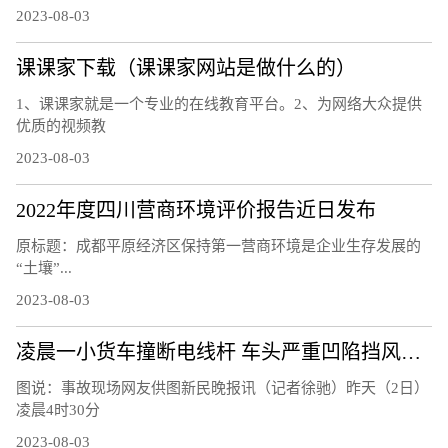
2023-08-03
课课家下载（课课家网站是做什么的）
1、课课家就是一个专业的在线教育平台。2、为网络大众提供
优质的视频教
2023-08-03
2022年度四川营商环境评价报告近日发布
原标题：成都平原经济区保持第一营商环境是企业生存发展的
“土壤”...
2023-08-03
凌晨一小货车撞断电线杆 车头严重凹陷挡风玻璃粉碎
图说：事故现场网友供图新民晚报讯（记者徐驰）昨天（2日）
凌晨4时30分
2023-08-03