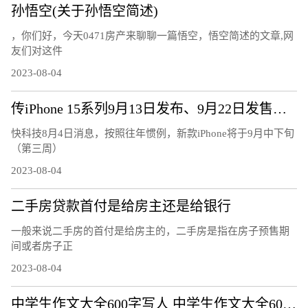
孙悟空(关于孙悟空简述)
，你们好，今天0471房产来聊聊一篇悟空，悟空简述的文章,网
友们对这件
2023-08-04
传iPhone 15系列9月13日发布、9月22日发售：7大升级、或售5999元起
快科技8月4日消息，按照往年惯例，新款iPhone将于9月中下旬
（第三周）
2023-08-04
二手房贷款首付是给房主还是给银行
一般来说二手房的首付是给房主的，二手房是指在房子预售期
间或者房子正
2023-08-04
中学生作文大全600字写人 中学生作文大全600字