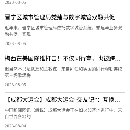
2023-08-05
晋宁区城市管理局党建与数字城管双融共促
近年来，晋宁区城市管理局依托数字城管系统，党建与业务双
融共促，实现
2023-08-05
梅西在美国降维打击！不仅同行夸，也被跨界名人们歌颂！
但当然不只是队友和主教练，来自拜仁和德国的同行穆勒连续
第三场歌颂梅
2023-08-05
【成都大运会】成都大运会“交友记”：互换徽章成潮流
中国新闻网讯【解说】成都大运会正在如火如荼地进行中，来
自世界各地的
2023-08-04