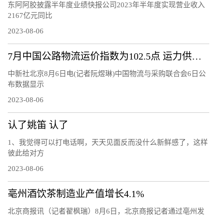
东阿阿胶披露半年度业绩快报公司2023年半年度实现营业收入
2167亿元同比
2023-08-06
7月中国公路物流运价指数为102.5点 运力供给呈现较充足态势
中新社北京8月6日电(记者阮煜琳)中国物流与采购联合会6日公
布数据显示
2023-08-06
认了姚笛 认了
1、我觉得可以打电话啊，天天见面反而没什么新鲜感了，这样
彼此给对方
2023-08-06
亳州酒饮茶制造业产值增长4.1%
北京商报讯（记者翟枫瑞）8月6日，北京商报记者通过亳州发