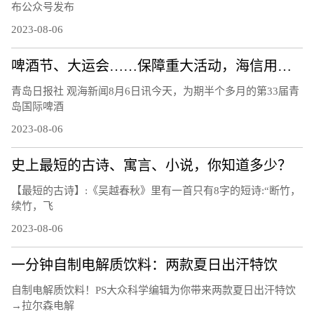
布公众号发布
2023-08-06
啤酒节、大运会……保障重大活动，海信用技术破解交通治理难题
青岛日报社 观海新闻8月6日讯今天，为期半个多月的第33届青
岛国际啤酒
2023-08-06
史上最短的古诗、寓言、小说，你知道多少？
【最短的古诗】:《吴越春秋》里有一首只有8字的短诗:“断竹，
续竹，飞
2023-08-06
一分钟自制电解质饮料：两款夏日出汗特饮
自制电解质饮料！PS大众科学编辑为你带来两款夏日出汗特饮
→拉尔森电解