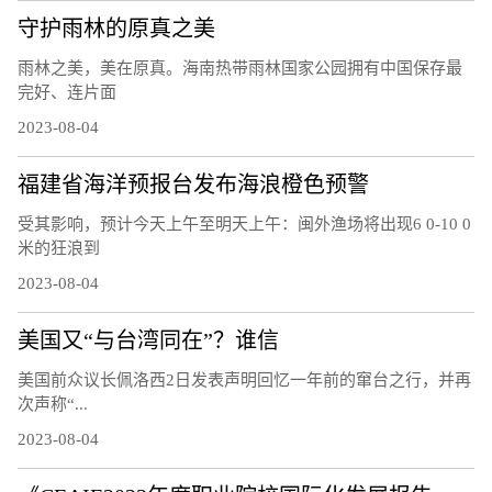
守护雨林的原真之美
雨林之美，美在原真。海南热带雨林国家公园拥有中国保存最
完好、连片面
2023-08-04
福建省海洋预报台发布海浪橙色预警
受其影响，预计今天上午至明天上午：闽外渔场将出现6 0-10 0
米的狂浪到
2023-08-04
美国又“与台湾同在”？谁信
美国前众议长佩洛西2日发表声明回忆一年前的窜台之行，并再
次声称“...
2023-08-04