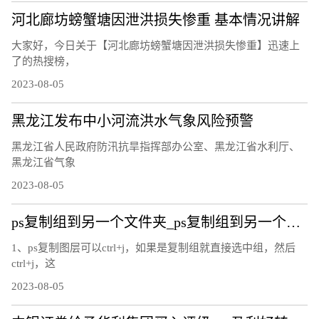
河北廊坊螃蟹塘因泄洪损失惨重 基本情况讲解
大家好，今日关于【河北廊坊螃蟹塘因泄洪损失惨重】迅速上
了的热搜榜，
2023-08-05
黑龙江发布中小河流洪水气象风险预警
黑龙江省人民政府防汛抗旱指挥部办公室、黑龙江省水利厅、
黑龙江省气象
2023-08-05
ps复制组到另一个文件夹_ps复制组到另一个文件
1、ps复制图层可以ctrl+j，如果是复制组就直接选中组，然后
ctrl+j，这
2023-08-05