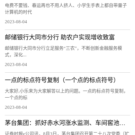
电费不要钱、春运再也不用人挤人、小学生手表上都自带量子
计算机的时代
2023-08-04
邮储银行大同市分行 助农户实现增收致富
邮储银行大同市分行立足服务“三农”，不断创新金融服务模
式，深化...
2023-08-04
一点的标点符号复制（一个点的标点符号）
大家好,小乐来为大家解答以上的问题。一点的标点符号复制，
一个点的标
2023-08-04
茅台集团：抓好赤水河涨水监测、车间窖池防汛等工作
证券时报e公司讯，8月3日，茅台集团召开第二十八次党委（扩