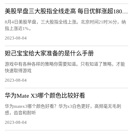
美股早盘三大股指全线走高 每日优鲜涨超180%触发熔断
8月4日美股早盘，三大股指全线上涨。北京时间21时36分，纳
指上涨近1%，
2023-08-04
妲己宝宝给大家准备的是什么手册
游戏中有各种各样的策略你需要知道。只有知道了策略，才能
快速取得游戏
2023-08-04
华为Mate X3哪个颜色比较好看
华为matex3哪个颜色好看？华为x3白色更好，高频毫无毛刺
感，齿音和耐听
2023-08-04