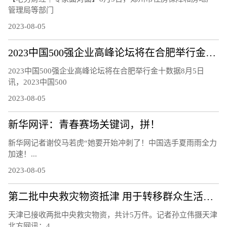
管理局等部门
2023-08-05
2023中国500强企业高峰论坛将在合肥举行金十数据8月5日讯，2023中国500强企业高峰论坛新闻发布会，中国企联将连续第22年发布“中国企业500强”，深入研究大企业发展趋势和相关政策
2023中国500强企业高峰论坛将在合肥举行金十数据8月5日
讯，2023中国500
2023-08-05
新华网评：青春赛场关键词，拼！
新华网记者谢佼马若虎“她要开始冲刺了！中国选手夏雨雨全力
加速！...
2023-08-05
第二批中央救灾物资抵津 用于转移群众生活安置
天津已接收两批中央救灾物资，共计5万件。记者孙立伟摄天津
北方网讯：4