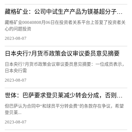
藏格矿业：公司中试生产产品为镁基超分子层状结构功能材料，不是镁基超导新材料，不含硼元素
藏格矿业00040808月06日在投资者关系平台上答复了投资者关
心的问题投资
2023-08-07
日本央行7月货币政策会议审议委员意见摘要
日本央行7月货币政策会议审议委员意见摘要：一位成员表示，
日本央行需
2023-08-07
世体：巴萨要求登贝莱减少转会分成，否则能将他“扣留”至21日
但巴萨认为合同中“和球员平分转会费”的条款存在争议，希望
登贝莱...
2023-08-07