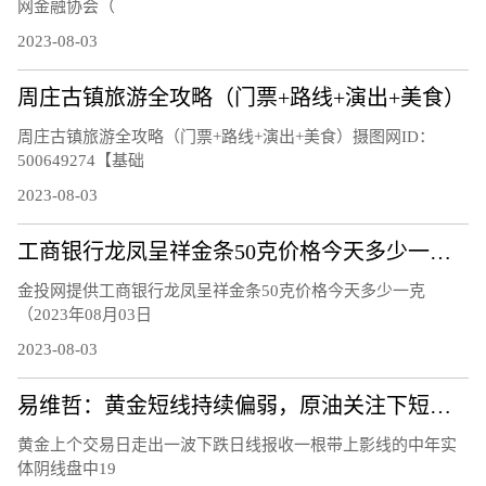
网金融协会（
2023-08-03
周庄古镇旅游全攻略（门票+路线+演出+美食）
周庄古镇旅游全攻略（门票+路线+演出+美食）摄图网ID：
500649274【基础
2023-08-03
工商银行龙凤呈祥金条50克价格今天多少一克（2023年08月03日）
金投网提供工商银行龙凤呈祥金条50克价格今天多少一克
（2023年08月03日
2023-08-03
易维哲：黄金短线持续偏弱，原油关注下短线调整
黄金上个交易日走出一波下跌日线报收一根带上影线的中年实
体阴线盘中19