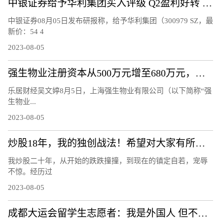
中银证券给予华利集团买入评级 Q2盈利好转 期待下半年订单拐点显现
中银证券08月05日发布研报称，给予华利集团（300979 SZ，最
新价：54 4
2023-08-05
强生物业注册资本从500万元增至680万元，增幅36%
乐居财经吴文婷8月5日，上海强生物业有限公司（以下简称“强
生物业...
2023-08-05
炒股18年，我的独创战法！希望对大家有所帮助
我炒股二十年，从开始的跌跌撞撞，到现在的镇定自若，宠辱
不惊。经历过
2023-08-05
成都大运会留学生志愿者：我是外国人 但不是外人