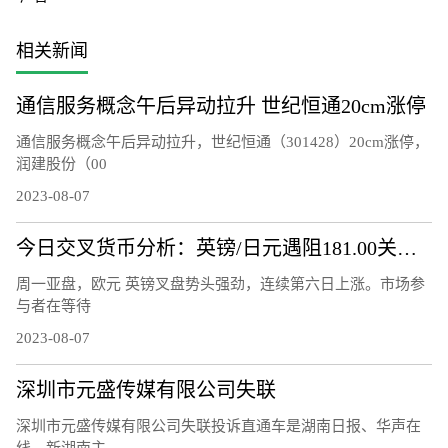
相关新闻
通信服务概念午后异动拉升 世纪恒通20cm涨停
通信服务概念午后异动拉升，世纪恒通（301428）20cm涨停，
润建股份（00
2023-08-07
今日交叉货币分析：英镑/日元遇阻181.00关口 欧元/英镑升破 0.8600关口
周一亚盘，欧元 英镑叉盘势头强劲，连续第六日上涨。市场参
与者在等待
2023-08-07
深圳市元盛传媒有限公司失联
深圳市元盛传媒有限公司失联投诉直通车是湖南日报、华声在
线、新湖南主