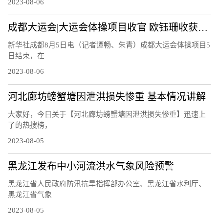
2023-08-06
成都大运会|大运会体操项目收官 欧钰珊收获第四金
新华社成都8月5日电（记者谭畅、朱青）成都大运会体操项目5
日结束，在
2023-08-06
河北廊坊螃蟹塘因泄洪损失惨重 基本情况讲解
大家好，今日关于【河北廊坊螃蟹塘因泄洪损失惨重】迅速上
了的热搜榜，
2023-08-05
黑龙江发布中小河流洪水气象风险预警
黑龙江省人民政府防汛抗旱指挥部办公室、黑龙江省水利厅、
黑龙江省气象
2023-08-05