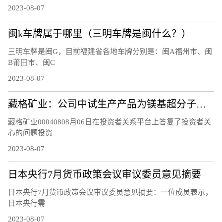
2023-08-07
闽k车牌属于哪里（三明车牌是闽什么？）
三明车牌是闽G，目前福建省各地车牌分别是：闽A福州市、闽
B莆田市、闽C
2023-08-07
藏格矿业：公司中试生产产品为镁基超分子层状结构功能材料，不是镁基超导新材料，不含硼元素
藏格矿业00040808月06日在投资者关系平台上答复了投资者关
心的问题投资
2023-08-07
日本央行7月货币政策会议审议委员意见摘要
日本央行7月货币政策会议审议委员意见摘要：一位成员表示，
日本央行需
2023-08-07