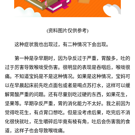
(资料图片仅供参考)
这种症状我也出现过，有二种情况下会出现。
第一种是孕早期时，因为孕反过于严重，胃酸多，吐的
过于厉害导致喉咙受伤害。很明显的表现是吞咽后，喉咙很
痛。不知道宝妈是不是这种情况。如果是这种情况，宝妈可
以在早晨起床前先吃点面包或者是喝点苏打水，这样可以缓
解胃酸严重的问题。还有尽量别吃过硬的东西，如果花生，
坚果等。早期孕反严重，胃的消化能力不太好。我之前因为
觉得吃花生，有点胃口想吃。但是没考虑后果，吃完后不消
化很快就吐，花生嚼碎后毕竟有棱有角，吐后会伤害我的食
道，这样子也会导致喉咙痛。