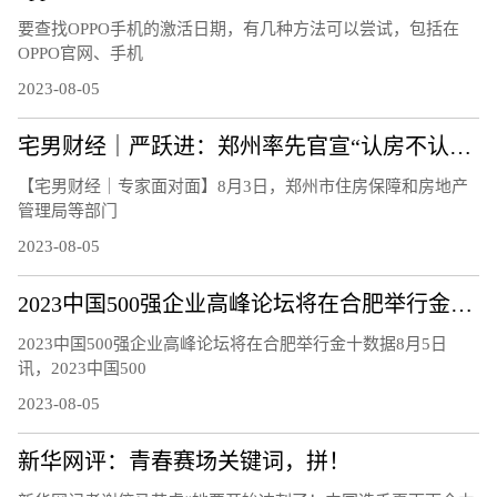
要查找OPPO手机的激活日期，有几种方法可以尝试，包括在
OPPO官网、手机
2023-08-05
宅男财经｜严跃进：郑州率先官宣“认房不认贷”，影响多大？
【宅男财经｜专家面对面】8月3日，郑州市住房保障和房地产
管理局等部门
2023-08-05
2023中国500强企业高峰论坛将在合肥举行金十数据8月5日讯，2023中国500强企业高峰论坛新闻发布会，中国企联将连续第22年发布“中国企业500强”，深入研究大企业发展趋势和相关政策
2023中国500强企业高峰论坛将在合肥举行金十数据8月5日
讯，2023中国500
2023-08-05
新华网评：青春赛场关键词，拼！