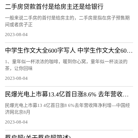
二手房贷款首付是给房主还是给银行
一般来说二手房的首付是给房主的，二手房是指在房子预售期
间或者房子正
2023-08-04
中学生作文大全600字写人 中学生作文大全600字
1、童年似一杯浓浓的咖啡，暖到你心窝，童年似一杯淡淡的
茶，让你回味
2023-08-04
民爆光电上市募13.4亿首日涨8.6% 去年营收降净利增
民爆光电上市募13 4亿首日涨8 6%去年营收降净利增---中国经
济网北京8月
2023-08-04