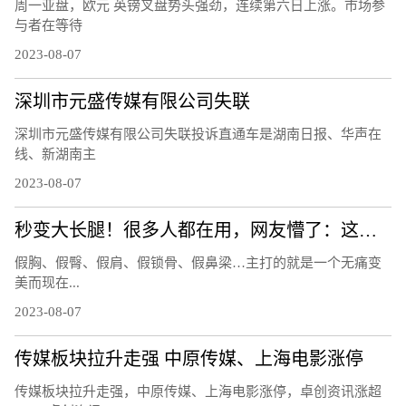
周一亚盘，欧元 英镑叉盘势头强劲，连续第六日上涨。市场参
与者在等待
2023-08-07
深圳市元盛传媒有限公司失联
深圳市元盛传媒有限公司失联投诉直通车是湖南日报、华声在
线、新湖南主
2023-08-07
秒变大长腿！很多人都在用，网友懵了：这也有假的？
假胸、假臀、假肩、假锁骨、假鼻梁…主打的就是一个无痛变
美而现在...
2023-08-07
传媒板块拉升走强 中原传媒、上海电影涨停
传媒板块拉升走强，中原传媒、上海电影涨停，卓创资讯涨超