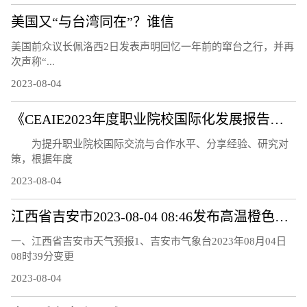
美国又“与台湾同在”？谁信
美国前众议长佩洛西2日发表声明回忆一年前的窜台之行，并再
次声称“...
2023-08-04
《CEAIE2023年度职业院校国际化发展报告——国际化教师队伍建设情况分析》问卷调研及案例征集通知
为提升职业院校国际交流与合作水平、分享经验、研究对
策，根据年度
2023-08-04
江西省吉安市2023-08-04 08:46发布高温橙色预警
一、江西省吉安市天气预报1、吉安市气象台2023年08月04日
08时39分变更
2023-08-04