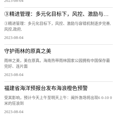
2023-08-04
③精进管理：多元化目标下，风控、激励与容错机制逐步完善
③精进管理：多元化目标下，风控、激励与容错机制逐步完善,
风控,政府,
2023-08-04
守护雨林的原真之美
雨林之美，美在原真。海南热带雨林国家公园拥有中国保存最
完好、连片面
2023-08-04
福建省海洋预报台发布海浪橙色预警
受其影响，预计今天上午至明天上午：闽外渔场将出现6 0-10 0
米的狂浪到
2023-08-04