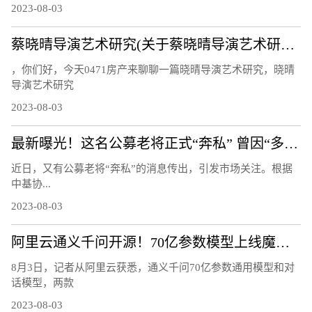
2023-08-03
蔡晓晴导演艺术研究(关于蔡晓晴导演艺术研究简述)
，你们好，今天0471房产来聊聊一篇晓晴导演艺术研究，晓晴
导演艺术研究
2023-08-03
最新曝光！这名公募老将正式“奔私” 曾因“多面手”受关注：同时管理指数、量化、主动基金
近日，又有公募老将“奔私”的消息传出，引发市场关注。根据
中基协...
2023-08-03
阿里云通义千问开源！70亿参数模型上线魔搭社区，免费可商用
8月3日，记者从阿里云获悉，通义千问70亿参数通用模型和对
话模型，两款
2023-08-03