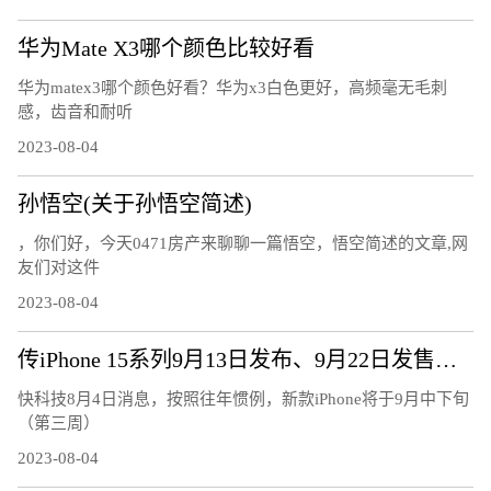
华为Mate X3哪个颜色比较好看
华为matex3哪个颜色好看？华为x3白色更好，高频毫无毛刺
感，齿音和耐听
2023-08-04
孙悟空(关于孙悟空简述)
，你们好，今天0471房产来聊聊一篇悟空，悟空简述的文章,网
友们对这件
2023-08-04
传iPhone 15系列9月13日发布、9月22日发售：7大升级、或售5999元起
快科技8月4日消息，按照往年惯例，新款iPhone将于9月中下旬
（第三周）
2023-08-04