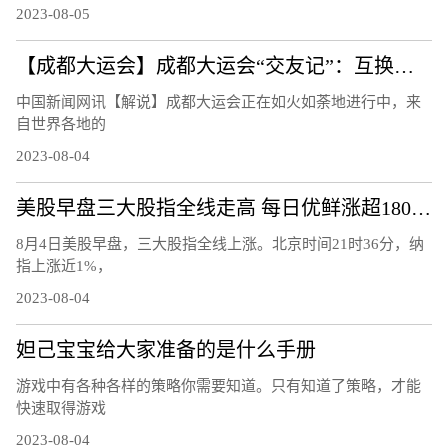
2023-08-05
【成都大运会】成都大运会“交友记”：互换徽章成潮流
中国新闻网讯【解说】成都大运会正在如火如荼地进行中，来
自世界各地的
2023-08-04
美股早盘三大股指全线走高 每日优鲜涨超180%触发熔断
8月4日美股早盘，三大股指全线上涨。北京时间21时36分，纳
指上涨近1%，
2023-08-04
妲己宝宝给大家准备的是什么手册
游戏中有各种各样的策略你需要知道。只有知道了策略，才能
快速取得游戏
2023-08-04