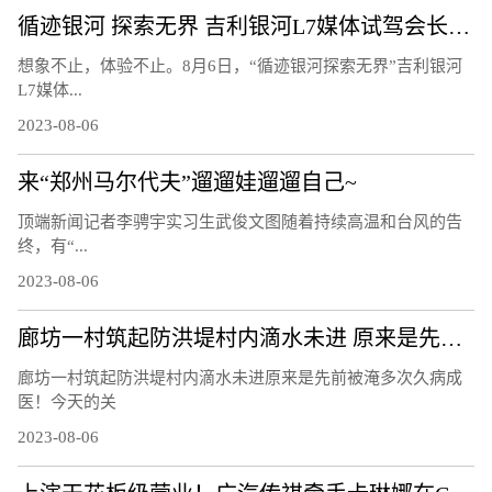
循迹银河 探索无界 吉利银河L7媒体试驾会长春站圆满结束！
想象不止，体验不止。8月6日，“循迹银河探索无界”吉利银河
L7媒体...
2023-08-06
来“郑州马尔代夫”遛遛娃遛遛自己~
顶端新闻记者李骋宇实习生武俊文图随着持续高温和台风的告
终，有“...
2023-08-06
廊坊一村筑起防洪堤村内滴水未进 原来是先前被淹多次久病成医！
廊坊一村筑起防洪堤村内滴水未进原来是先前被淹多次久病成
医！今天的关
2023-08-06