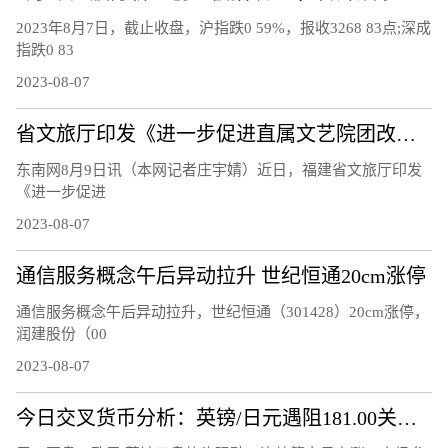
2023年8月7日，截止收盘，沪指跌0 59%，报收3268 83点;深成
指跌0 83
2023-08-07
省文旅厅印发《进一步促进直属文艺院团改革发展的工作措施》
东南网8月9日讯（本网记者庄宇婧）近日，福建省文旅厅印发
《进一步促进
2023-08-07
通信服务概念午后异动拉升 世纪恒通20cm涨停
通信服务概念午后异动拉升，世纪恒通（301428）20cm涨停，
润建股份（00
2023-08-07
今日交叉货币分析：英镑/日元遇阻181.00关口 欧元/英镑升破 0.8600关口