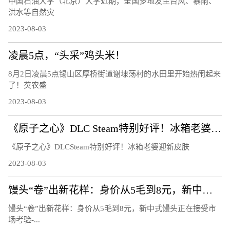
中国石油大学（北京）大学近期，全国多地发生台风、暴雨、
洪水等自然灾
2023-08-03
凌晨5点，“头采”鸡头米！
8月2日凌晨5点锡山区厚桥街道谢埭荡村的水田里开始热闹起来
了！芡农盛
2023-08-03
《原子之心》DLC Steam特别好评！冰箱老婆迎新皮肤
《原子之心》DLCSteam特别好评！冰箱老婆迎新皮肤
2023-08-03
馒头“卷”出新花样：身价从5毛到8元，新中式馒头正在接受市场考验
馒头“卷”出新花样：身价从5毛到8元，新中式馒头正在接受市
场考验-...