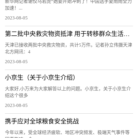
新华网记者谢佼马若虎“她要开始冲刺了！中国选手夏雨雨全力
加速！...
2023-08-05
第二批中央救灾物资抵津 用于转移群众生活安置
天津已接收两批中央救灾物资，共计5万件。记者孙立伟摄天津
北方网讯：4
2023-08-05
小京生（关于小京生介绍）
大家好,小万来为大家解答以上的问题。小京生，关于小京生介
绍这个很多
2023-08-05
携手应对全球粮食安全挑战
今年以来，受全球经济疲软、地区冲突频发、极端天气事件等