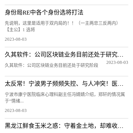
身份局RE中各个身份选将打法
先说明，这里是适用于双内局的！！（一主两忠三反两内）
【主公】1 选将
2023-08-03
久其软件：公司区块链业务目前还处于研究阶段
2023-08-03
久其软件：公司区块链业务目前还处于研究阶段
太反常！宁波男子频频失控、与人冲突！医生：须重视！都是因为……
宁波市康宁医院临床心理科副主任冯婧婧介绍，郑轩的情况属
于“情绪...
2023-08-03
黑龙江鲜食玉米之惑：守着金土地，却难收获金豆豆？听听基层声音