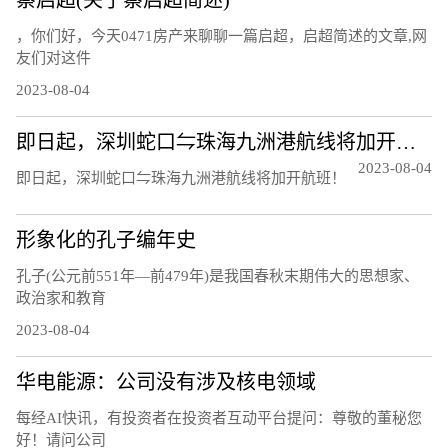
蔡启超(关于蔡启超简述)
，你们好，今天0471房产来聊聊一篇启超，启超简述的文章,网
友们对这件
2023-08-04
即日起，深圳蛇口⇋珠海九洲港航线将加开航班！
2023-08-04
即日起，深圳蛇口⇋珠海九洲港航线将加开航班！
形象化的孔子编年史
孔子(公元前551年—前479年)是我国春秋末期伟大的思想家、
政治家和教育
2023-08-04
华电能源：公司没有涉及核电领域
每经AI快讯，有投资者在投资者互动平台提问：尊敬的董秘您
好！请问公司