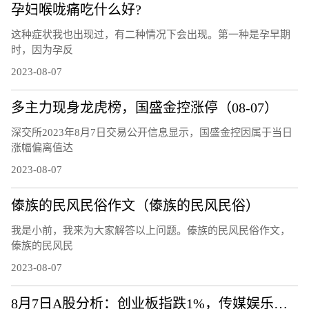
孕妇喉咙痛吃什么好?
这种症状我也出现过，有二种情况下会出现。第一种是孕早期
时，因为孕反
2023-08-07
多主力现身龙虎榜，国盛金控涨停（08-07）
深交所2023年8月7日交易公开信息显示，国盛金控因属于当日
涨幅偏离值达
2023-08-07
傣族的民风民俗作文（傣族的民风民俗）
我是小前，我来为大家解答以上问题。傣族的民风民俗作文，
傣族的民风民
2023-08-07
8月7日A股分析：创业板指跌1%，传媒娱乐板块逆市上涨