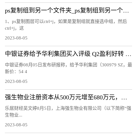
ps复制组到另一个文件夹_ps复制组到另一个文件
1、ps复制图层可以ctrl+j，如果是复制组就直接选中组，然后
ctrl+j，这
2023-08-05
中银证券给予华利集团买入评级 Q2盈利好转 期待下半年订单拐点显现
中银证券08月05日发布研报称，给予华利集团（300979 SZ，最
新价：54 4
2023-08-05
强生物业注册资本从500万元增至680万元，增幅36%
乐居财经吴文婷8月5日，上海强生物业有限公司（以下简称“强
生物业...
2023-08-05