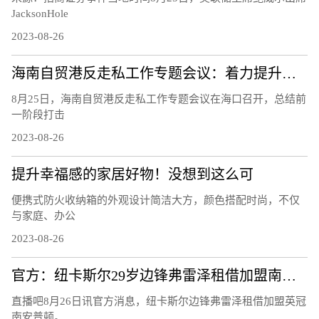
JacksonHole
2023-08-26
海南自贸港反走私工作专题会议：着力提升风险识别能力 下好风险防控的“先手棋”
8月25日，海南自贸港反走私工作专题会议在海口召开，总结前
一阶段打击
2023-08-26
提升幸福感的家居好物！没想到这么可
便携式防火收纳箱的外观设计简洁大方，颜色搭配时尚，不仅
与家庭、办公
2023-08-26
官方：纽卡斯尔29岁边锋弗雷泽租借加盟南安普顿
直播吧8月26日讯官方消息，纽卡斯尔边锋弗雷泽租借加盟英冠
南安普顿。