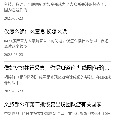
科技、数码、互联网新闻如今都成为了大众所关注的热点了，
因为在我们的
2023-08-23
俟怎么读什么意思 俟怎么读
0471房产来为大家解答以上的问题。俟怎么读什么意思，俟怎
么读这个很多
2023-08-23
做好MRI并行采集，你得知道这些|线圈|伪影|图像|因子|
相控阵（相位阵列）线圈是实现MRI快速成像的基础。在MRI成
像过程中
2023-08-23
文旅部公布第三批恢复出境团队游有关国家和地区名单
中新网8月10日电据文旅部网站消息，文化和旅游部办公厅10日