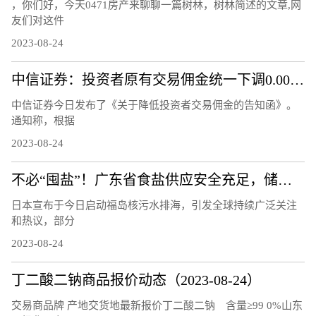
，你们好，今天0471房产来聊聊一篇树林，树林简述的文章,网
友们对这件
2023-08-24
中信证券：投资者原有交易佣金统一下调0.00146%
中信证券今日发布了《关于降低投资者交易佣金的告知函》。
通知称，根据
2023-08-24
不必“囤盐”！广东省食盐供应安全充足，储备量达10.8万吨
日本宣布于今日启动福岛核污水排海，引发全球持续广泛关注
和热议，部分
2023-08-24
丁二酸二钠商品报价动态（2023-08-24）
交易商品牌 产地交货地最新报价丁二酸二钠 含量≥99 0%山东