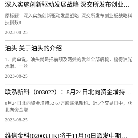
深入实施创新驱动发展战略 深交所发布创业板战略科技指数
原标题：深入实施创新驱动发展战略 深交所发布创业板战略科
技指数8
2023-08-25
油头 关于油头的介绍
1、简单说，油头就是把前额及两鬓的发丝全部后梳，梳得油光
水滑、一丝
2023-08-25
联泓新科（003022）：8月24日北向资金增持52.67万股
8月24日北向资金增持52 67万股联泓新科。近5个交易日中，获
北向资金增
2023-08-25
维信金科(02003.HK)将于11月10日派发中期股息每股0.15港元