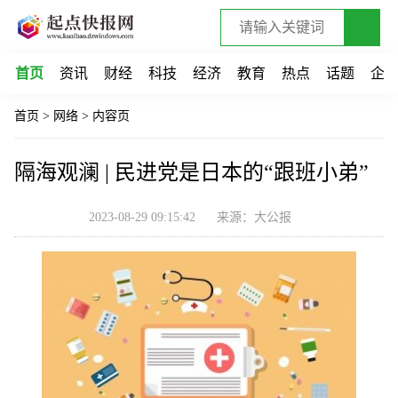
首页
资讯
财经
科技
经济
教育
热点
话题
企
首页
>
网络
>
内容页
隔海观澜 | 民进党是日本的“跟班小弟”
2023-08-29 09:15:42
来源：大公报