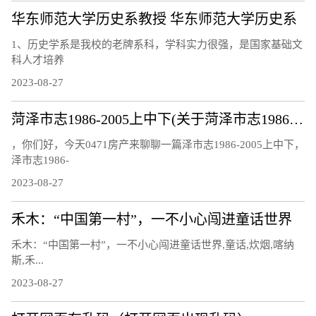
华东师范大学历史系教授 华东师范大学历史系
1、历史学系是我校的老牌系科，学科实力很强，是国家基础文
科人才培养
2023-08-27
菏泽市志1986-2005上中下(关于菏泽市志1986-2005上中下简述)
，你们好，今天0471房产来聊聊一篇泽市志1986-2005上中下，
泽市志1986-
2023-08-27
禾木：“中国第一村”，一不小心闯进童话世界
禾木：“中国第一村”，一不小心闯进童话世界,童话,炊烟,喀纳
斯,禾...
2023-08-27