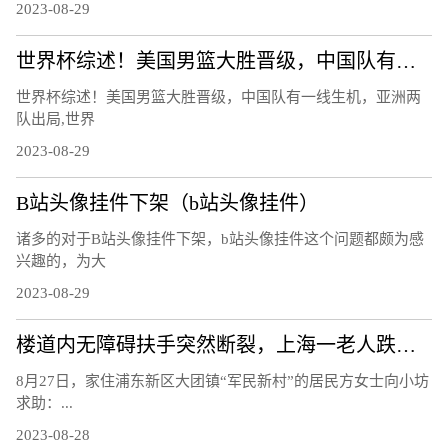
2023-08-29
世界杯综述！美国男篮大胜晋级，中国队有一线生机，亚洲两队出局
世界杯综述！美国男篮大胜晋级，中国队有一线生机，亚洲两
队出局,世界
2023-08-29
B站头像挂件下架（b站头像挂件）
诸多的对于B站头像挂件下架，b站头像挂件这个问题都颇为感
兴趣的，为大
2023-08-29
楼道内无障碍扶手突然断裂，上海一老人跌下台阶右手骨折，责任谁担？
8月27日，家住浦东新区大团镇“军民新村”的居民方女士向小坊
求助：...
2023-08-28