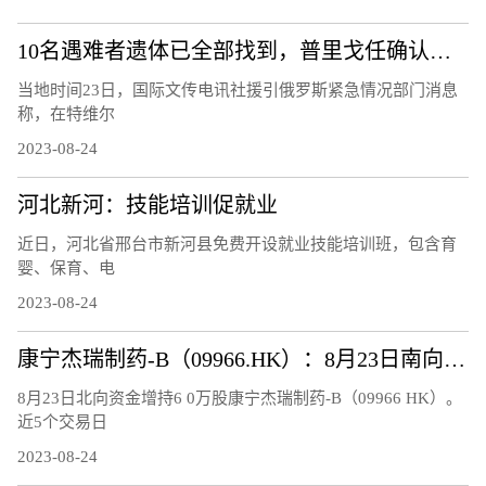
10名遇难者遗体已全部找到，普里戈任确认遇难
当地时间23日，国际文传电讯社援引俄罗斯紧急情况部门消息
称，在特维尔
2023-08-24
河北新河：技能培训促就业
近日，河北省邢台市新河县免费开设就业技能培训班，包含育
婴、保育、电
2023-08-24
康宁杰瑞制药-B（09966.HK）：8月23日南向资金增持6万股
8月23日北向资金增持6 0万股康宁杰瑞制药-B（09966 HK）。
近5个交易日
2023-08-24