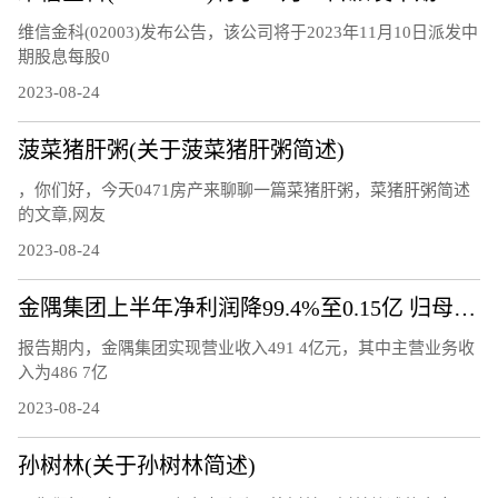
维信金科(02003)发布公告，该公司将于2023年11月10日派发中
期股息每股0
2023-08-24
菠菜猪肝粥(关于菠菜猪肝粥简述)
，你们好，今天0471房产来聊聊一篇菜猪肝粥，菜猪肝粥简述
的文章,网友
2023-08-24
金隅集团上半年净利润降99.4%至0.15亿 归母净利润降77.7%
报告期内，金隅集团实现营业收入491 4亿元，其中主营业务收
入为486 7亿
2023-08-24
孙树林(关于孙树林简述)