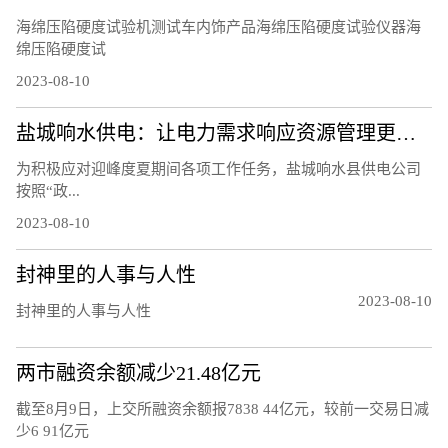
海绵压陷硬度试验机测试车内饰产品海绵压陷硬度试验仪器海
绵压陷硬度试
2023-08-10
盐城响水供电：让电力需求响应资源管理更精细
为积极应对迎峰度夏期间各项工作任务，盐城响水县供电公司
按照“政...
2023-08-10
封神里的人事与人性
2023-08-10
封神里的人事与人性
两市融资余额减少21.48亿元
截至8月9日，上交所融资余额报7838 44亿元，较前一交易日减
少6 91亿元