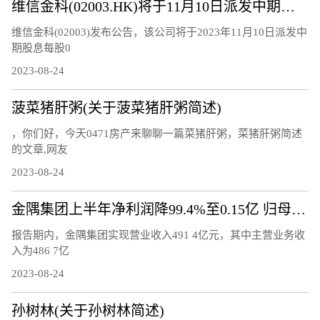
维信金科(02003.HK)将于11月10日派发中期股息每股0.15港元
维信金科(02003)发布公告，该公司将于2023年11月10日派发中
期股息每股0
2023-08-24
菠菜猪肝粥(关于菠菜猪肝粥简述)
，你们好，今天0471房产来聊聊一篇菜猪肝粥，菜猪肝粥简述
的文章,网友
2023-08-24
金隅集团上半年净利润降99.4%至0.15亿 归母净利润降77.7%
报告期内，金隅集团实现营业收入491 4亿元，其中主营业务收
入为486 7亿
2023-08-24
孙树林(关于孙树林简述)