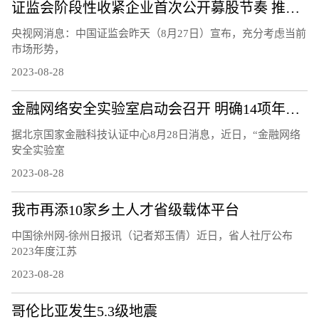
证监会阶段性收紧企业首次公开募股节奏 推动市场回暖
央视网消息：中国证监会昨天（8月27日）宣布，充分考虑当前
市场形势，
2023-08-28
金融网络安全实验室启动会召开 明确14项年度重点工作任务
据北京国家金融科技认证中心8月28日消息，近日，“金融网络
安全实验室
2023-08-28
我市再添10家乡土人才省级载体平台
中国徐州网-徐州日报讯（记者郑玉倩）近日，省人社厅公布
2023年度江苏
2023-08-28
哥伦比亚发生5.3级地震