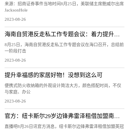
来源：招商证券事件当地时间8月25日，美联储主席鲍威尔出席
JacksonHole
2023-08-26
海南自贸港反走私工作专题会议：着力提升风险识别能力 下好风险防控的“先手棋”
8月25日，海南自贸港反走私工作专题会议在海口召开，总结前
一阶段打击
2023-08-26
提升幸福感的家居好物！没想到这么可
便携式防火收纳箱的外观设计简洁大方，颜色搭配时尚，不仅
与家庭、办公
2023-08-26
官方：纽卡斯尔29岁边锋弗雷泽租借加盟南安普顿
直播吧8月26日讯官方消息，纽卡斯尔边锋弗雷泽租借加盟英冠