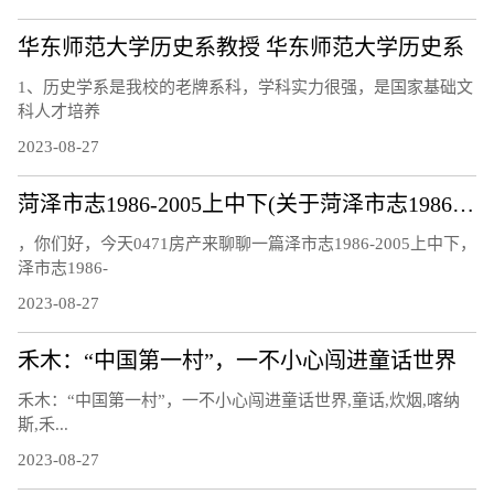
华东师范大学历史系教授 华东师范大学历史系
1、历史学系是我校的老牌系科，学科实力很强，是国家基础文
科人才培养
2023-08-27
菏泽市志1986-2005上中下(关于菏泽市志1986-2005上中下简述)
，你们好，今天0471房产来聊聊一篇泽市志1986-2005上中下，
泽市志1986-
2023-08-27
禾木：“中国第一村”，一不小心闯进童话世界
禾木：“中国第一村”，一不小心闯进童话世界,童话,炊烟,喀纳
斯,禾...
2023-08-27