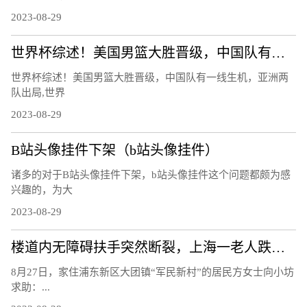
2023-08-29
世界杯综述！美国男篮大胜晋级，中国队有一线生机，亚洲两队出局
世界杯综述！美国男篮大胜晋级，中国队有一线生机，亚洲两
队出局,世界
2023-08-29
B站头像挂件下架（b站头像挂件）
诸多的对于B站头像挂件下架，b站头像挂件这个问题都颇为感
兴趣的，为大
2023-08-29
楼道内无障碍扶手突然断裂，上海一老人跌下台阶右手骨折，责任谁担？
8月27日，家住浦东新区大团镇“军民新村”的居民方女士向小坊
求助：...