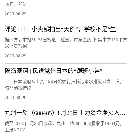
29日，朗进
2023-08-29
评论1+1：小卖部拍出“天价”，学校不是“生意场”
据南方都市报8月28日报道，近日，广东肇庆“怀集中学150平方
米小卖部招
2023-08-29
隔海观澜 | 民进党是日本的“跟班小弟”
日本政府从上周四起开始强行把核污染水排放到太平洋，
该举动将持续
2023-08-29
九州一轨（688485）8月28日主力资金净买入118.92万元
截至2023年8月28日收盘，九州一轨(688485)报收于14 64元，
上涨3 32%，