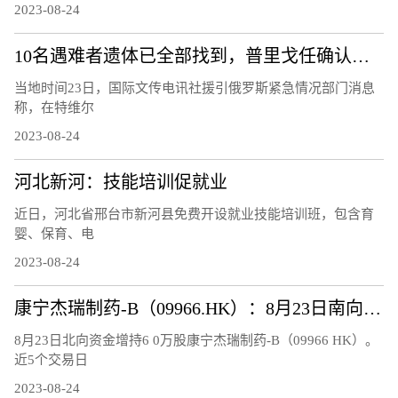
2023-08-24
10名遇难者遗体已全部找到，普里戈任确认遇难
当地时间23日，国际文传电讯社援引俄罗斯紧急情况部门消息
称，在特维尔
2023-08-24
河北新河：技能培训促就业
近日，河北省邢台市新河县免费开设就业技能培训班，包含育
婴、保育、电
2023-08-24
康宁杰瑞制药-B（09966.HK）：8月23日南向资金增持6万股
8月23日北向资金增持6 0万股康宁杰瑞制药-B（09966 HK）。
近5个交易日
2023-08-24