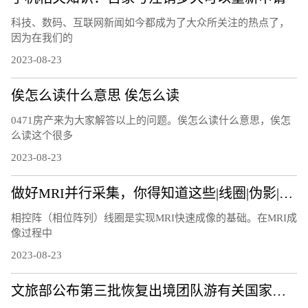
科技、数码、互联网新闻如今都成为了大众所关注的热点了，
因为在我们的
2023-08-23
俟怎么读什么意思 俟怎么读
0471房产来为大家解答以上的问题。俟怎么读什么意思，俟怎
么读这个很多
2023-08-23
做好MRI并行采集，你得知道这些|线圈|伪影|图像|因子|
相控阵（相位阵列）线圈是实现MRI快速成像的基础。在MRI成
像过程中
2023-08-23
文旅部公布第三批恢复出境团队游有关国家和地区名单