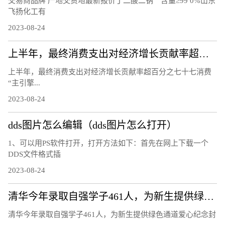
交易商品牌 产地交货地最新报价丁二酸二钠 含量≥99 0%山东
飞扬化工有
2023-08-24
上半年，最终消费支出对经济增长贡献率超百分之七十七 消费“主引擎”作用进一步凸显（经济新方位）
上半年，最终消费支出对经济增长贡献率超百分之七十七消费
“主引擎...
2023-08-24
dds图片怎么编辑（dds图片怎么打开）
1、可以用PS软件打开，打开方法如下：首先在网上下载一个
DDS文件格式插
2023-08-24
清华今年录取自强学子461人，为新生提供绿色通道爱心纪念封
清华今年录取自强学子461人，为新生提供绿色通道爱心纪念封