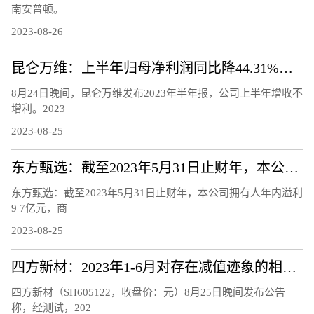
南安普顿。
2023-08-26
昆仑万维：上半年归母净利润同比降44.31%，股价年内翻番
8月24日晚间，昆仑万维发布2023年半年报，公司上半年增收不
增利。2023
2023-08-25
东方甄选：截至2023年5月31日止财年，本公司拥有人年内溢利9.7亿元，商品交易总额100亿元
东方甄选：截至2023年5月31日止财年，本公司拥有人年内溢利
9 7亿元，商
2023-08-25
四方新材：2023年1-6月对存在减值迹象的相关资产计提减值准备3027.15万元
四方新材（SH605122，收盘价：元）8月25日晚间发布公告
称，经测试，202