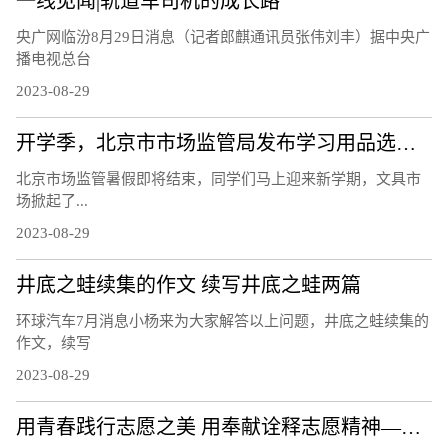
一线见闻|轨道车司机的成长路
央广网临汾8月29日消息（记者郎麒通讯员张伟刘丰）据中央广
播电视总台
2023-08-29
开学季，北京市市场监管局发布学习用品选购提示
北京市场监管暑假即将结束，同学们马上迎来新学期，文具市
场掀起了...
2023-08-29
井底之蛙续集的作文 续写井底之蛙两篇
环球汽车7月消息小杨来为大家解答以上问题，井底之蛙续集的
作文，续写
2023-08-29
用青春践行志愿之美 用奉献诠释志愿精神——记2022年度海淀区十大明星志愿者