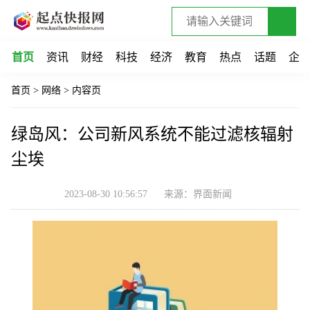
首页
资讯
财经
科技
经济
教育
热点
话题
企
首页
>
网络
>
内容页
绿岛风：公司新风系统不能过滤核辐射
尘埃
2023-08-30 10:56:57
来源：界面新闻