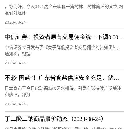
，你们好，今天0471房产来聊聊一篇树林，树林简述的文章,网
友们对这件
2023-08-24
中信证券：投资者原有交易佣金统一下调0.00146%
中信证券今日发布了《关于降低投资者交易佣金的告知函》。
通知称，根据
2023-08-24
不必“囤盐”！广东省食盐供应安全充足，储备量达10.8万吨
日本宣布于今日启动福岛核污水排海，引发全球持续广泛关注
和热议，部分
2023-08-24
丁二酸二钠商品报价动态（2023-08-24）