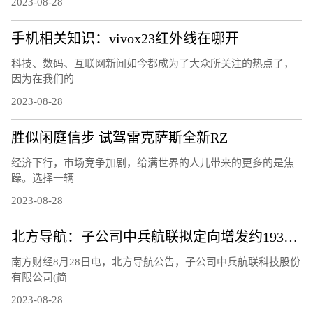
2023-08-28
手机相关知识：vivox23红外线在哪开
科技、数码、互联网新闻如今都成为了大众所关注的热点了，
因为在我们的
2023-08-28
胜似闲庭信步 试驾雷克萨斯全新RZ
经济下行，市场竞争加剧，给满世界的人儿带来的更多的是焦
躁。选择一辆
2023-08-28
北方导航：子公司中兵航联拟定向增发约1933.28万元用于补充流动资金
南方财经8月28日电，北方导航公告，子公司中兵航联科技股份
有限公司(简
2023-08-28