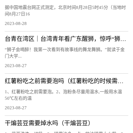
据中国地震台网正式测定，北京时间8月28日5时45分（当地时
间8月27日16
2023-08-28
台青在湾区｜台湾青年看广东醒狮，惊呼“狮子会喝醉！”
“狮子会喝醉！我第一次看到有故事线的舞龙舞狮。”就读于金
门大学...
2023-08-27
红薯粉吃之前需要泡吗（红薯粉吃的时候需要泡吗）
1、红薯粉吃之前需要泡。2、泡粉条尽量用温水,一般用水温
50℃左右的温
2023-08-27
干煸芸豆需要焯水吗（干煸芸豆）