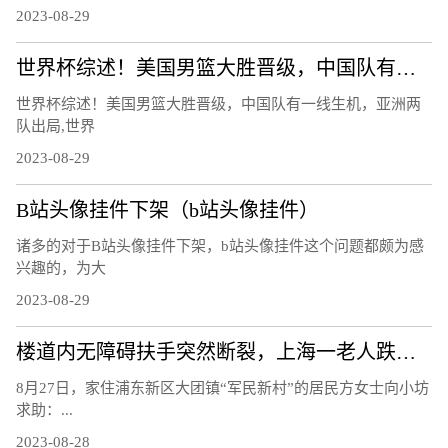
2023-08-29
世界杯综述！美国男篮大胜晋级，中国队有一线生机，亚洲两队出局
世界杯综述！美国男篮大胜晋级，中国队有一线生机，亚洲两
队出局,世界
2023-08-29
B站头像挂件下架（b站头像挂件）
诸多的对于B站头像挂件下架，b站头像挂件这个问题都颇为感
兴趣的，为大
2023-08-29
楼道内无障碍扶手突然断裂，上海一老人跌下台阶右手骨折，责任谁担？
8月27日，家住浦东新区大团镇“军民新村”的居民方女士向小坊
求助：...
2023-08-28