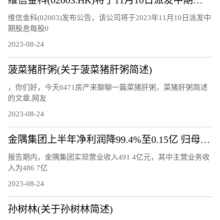
维信金科(02003)发布公告，该公司将于2023年11月10日派发中
期股息每股0
2023-08-24
菠菜猪肝粥(关于菠菜猪肝粥简述)
，你们好，今天0471房产来聊聊一篇菜猪肝粥，菜猪肝粥简述
的文章,网友
2023-08-24
金隅集团上半年净利润降99.4%至0.15亿 归母净利润降77.7%
报告期内，金隅集团实现营业收入491 4亿元，其中主营业务收
入为486 7亿
2023-08-24
孙树林(关于孙树林简述)