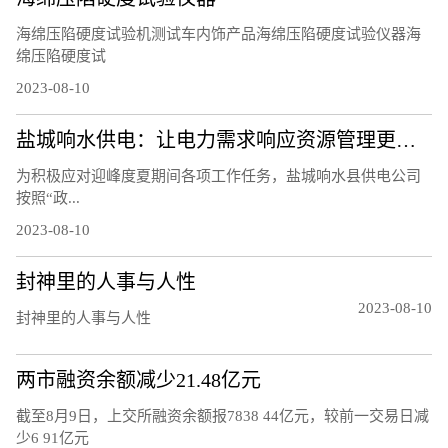
海绵压陷硬度试验机测试车内饰产品海绵压陷硬度试验仪器海
绵压陷硬度试
2023-08-10
盐城响水供电：让电力需求响应资源管理更精细
为积极应对迎峰度夏期间各项工作任务，盐城响水县供电公司
按照“政...
2023-08-10
封神里的人事与人性
2023-08-10
封神里的人事与人性
两市融资余额减少21.48亿元
截至8月9日，上交所融资余额报7838 44亿元，较前一交易日减
少6 91亿元