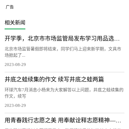
广告
相关新闻
开学季，北京市市场监管局发布学习用品选购提示
北京市场监管暑假即将结束，同学们马上迎来新学期，文具市
场掀起了...
2023-08-29
井底之蛙续集的作文 续写井底之蛙两篇
环球汽车7月消息小杨来为大家解答以上问题，井底之蛙续集的
作文，续写
2023-08-29
用青春践行志愿之美 用奉献诠释志愿精神——记2022年度海淀区十大明星志愿者