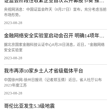
证监会阶段性收紧企业首次公开募股节奏 推动市场回暖
央视网消息：中国证监会昨天（8月27日）宣布，充分考虑当前
市场形势，
2023-08-28
金融网络安全实验室启动会召开 明确14项年度重点工作任务
据北京国家金融科技认证中心8月28日消息，近日，“金融网络
安全实验室
2023-08-28
我市再添10家乡土人才省级载体平台
中国徐州网-徐州日报讯（记者郑玉倩）近日，省人社厅公布
2023年度江苏
2023-08-28
哥伦比亚发生5.3级地震