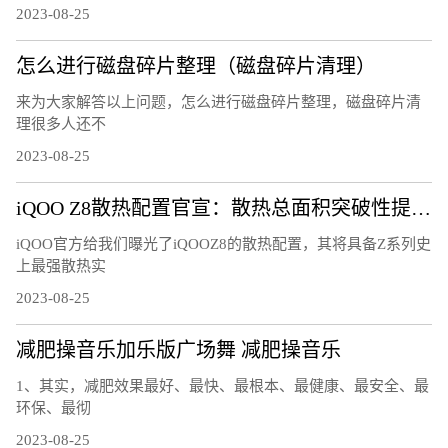
2023-08-25
怎么进行磁盘碎片整理（磁盘碎片清理）
来为大家解答以上问题，怎么进行磁盘碎片整理，磁盘碎片清
理很多人还不
2023-08-25
iQOO Z8散热配置官宣：散热总面积突破性提升25%
iQOO官方给我们曝光了iQOOZ8的散热配置，其将具备Z系列史
上最强散热实
2023-08-25
减肥操音乐加乐版广场舞 减肥操音乐
1、其实，减肥效果最好、最快、最根本、最健康、最安全、最
环保、最彻
2023-08-25