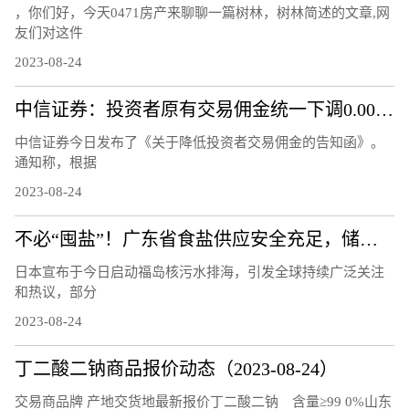
，你们好，今天0471房产来聊聊一篇树林，树林简述的文章,网
友们对这件
2023-08-24
中信证券：投资者原有交易佣金统一下调0.00146%
中信证券今日发布了《关于降低投资者交易佣金的告知函》。
通知称，根据
2023-08-24
不必“囤盐”！广东省食盐供应安全充足，储备量达10.8万吨
日本宣布于今日启动福岛核污水排海，引发全球持续广泛关注
和热议，部分
2023-08-24
丁二酸二钠商品报价动态（2023-08-24）
交易商品牌 产地交货地最新报价丁二酸二钠 含量≥99 0%山东