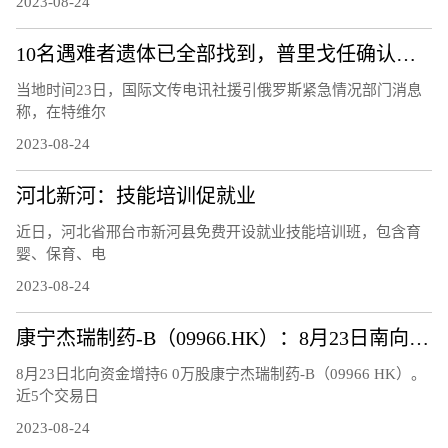
2023-08-24
10名遇难者遗体已全部找到，普里戈任确认遇难
当地时间23日，国际文传电讯社援引俄罗斯紧急情况部门消息
称，在特维尔
2023-08-24
河北新河：技能培训促就业
近日，河北省邢台市新河县免费开设就业技能培训班，包含育
婴、保育、电
2023-08-24
康宁杰瑞制药-B（09966.HK）：8月23日南向资金增持6万股
8月23日北向资金增持6 0万股康宁杰瑞制药-B（09966 HK）。
近5个交易日
2023-08-24