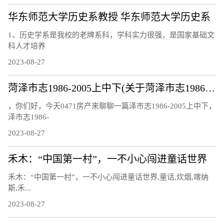
华东师范大学历史系教授 华东师范大学历史系
1、历史学系是我校的老牌系科，学科实力很强，是国家基础文
科人才培养
2023-08-27
菏泽市志1986-2005上中下(关于菏泽市志1986-2005上中下简述)
，你们好，今天0471房产来聊聊一篇泽市志1986-2005上中下，
泽市志1986-
2023-08-27
禾木：“中国第一村”，一不小心闯进童话世界
禾木：“中国第一村”，一不小心闯进童话世界,童话,炊烟,喀纳
斯,禾...
2023-08-27