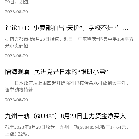
29日，朗进
2023-08-29
评论1+1：小卖部拍出“天价”，学校不是“生意场”
据南方都市报8月28日报道，近日，广东肇庆“怀集中学150平方
米小卖部招
2023-08-29
隔海观澜 | 民进党是日本的“跟班小弟”
日本政府从上周四起开始强行把核污染水排放到太平洋，
该举动将持续
2023-08-29
九州一轨（688485）8月28日主力资金净买入118.92万元
截至2023年8月28日收盘，九州一轨(688485)报收于14 64元，
上涨3 32%，