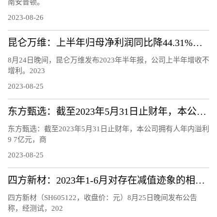
南安普顿。
2023-08-26
昆仑万维：上半年归母净利润同比降44.31%，股价年内翻番
8月24日晚间，昆仑万维发布2023年半年报，公司上半年增收不
增利。2023
2023-08-25
东方甄选：截至2023年5月31日止财年，本公司拥有人年内溢利9.7亿元，商品交易总额100亿元
东方甄选：截至2023年5月31日止财年，本公司拥有人年内溢利
9 7亿元，商
2023-08-25
四方新材：2023年1-6月对存在减值迹象的相关资产计提减值准备3027.15万元
四方新材（SH605122，收盘价：元）8月25日晚间发布公告
称，经测试，202