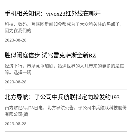
手机相关知识：vivox23红外线在哪开
科技、数码、互联网新闻如今都成为了大众所关注的热点了，
因为在我们的
2023-08-28
胜似闲庭信步 试驾雷克萨斯全新RZ
经济下行，市场竞争加剧，给满世界的人儿带来的更多的是焦
躁。选择一辆
2023-08-28
北方导航：子公司中兵航联拟定向增发约1933.28万元用于补充流动资金
南方财经8月28日电，北方导航公告，子公司中兵航联科技股份
有限公司(简
2023-08-28