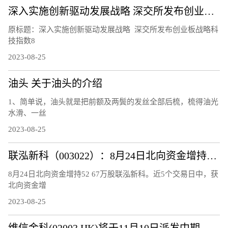
深入实施创新驱动发展战略 深交所发布创业板战略科技指数
原标题：深入实施创新驱动发展战略 深交所发布创业板战略科
技指数8
2023-08-25
油头 关于油头的介绍
1、简单说，油头就是把前额及两鬓的发丝全部后梳，梳得油光
水滑、一丝
2023-08-25
联泓新科（003022）：8月24日北向资金增持52.67万股
8月24日北向资金增持52 67万股联泓新科。近5个交易日中，获
北向资金增
2023-08-25
维信金科(02003.HK)将于11月10日派发中期股息每股0.15港元