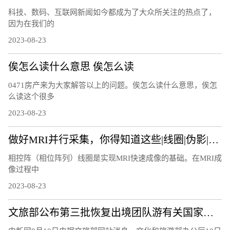
科技、数码、互联网新闻如今都成为了大众所关注的热点了，
因为在我们的
2023-08-23
俟怎么读什么意思 俟怎么读
0471房产来为大家解答以上的问题。俟怎么读什么意思，俟怎
么读这个很多
2023-08-23
做好MRI并行采集，你得知道这些|线圈|伪影|图像|因子|
相控阵（相位阵列）线圈是实现MRI快速成像的基础。在MRI成
像过程中
2023-08-23
文旅部公布第三批恢复出境团队游有关国家和地区名单