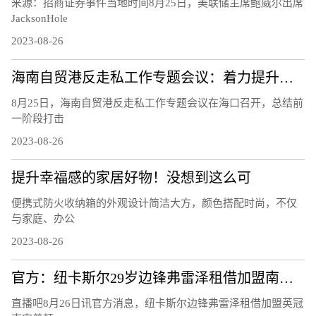
来源：招商证券事件当地时间8月25日，美联储主席鲍威尔出席
JacksonHole
2023-08-26
海南自贸港反走私工作专题会议：着力提升风险识别能力 下好风险防控的“先手棋”
8月25日，海南自贸港反走私工作专题会议在海口召开，总结前
一阶段打击
2023-08-26
提升幸福感的家居好物！没想到这么可
便携式防火收纳箱的外观设计简洁大方，颜色搭配时尚，不仅
与家庭、办公
2023-08-26
官方：纽卡斯尔29岁边锋弗雷泽租借加盟南安普顿
直播吧8月26日讯官方消息，纽卡斯尔边锋弗雷泽租借加盟英冠