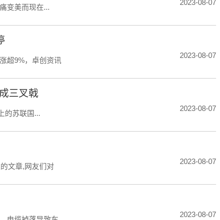
2023-08-07
变美而现在...
停
2023-08-07
涨超9%，卓创资讯
换成三叉戟
2023-08-07
的苏联国...
2023-08-07
的文章,网友们对
2023-08-07
，电缆掉落导致车