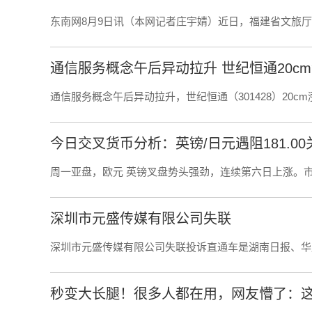
东南网8月9日讯（本网记者庄宇婧）近日，福建省文旅
通信服务概念午后异动拉升 世纪恒通20c
通信服务概念午后异动拉升，世纪恒通（301428）20c
今日交叉货币分析：英镑/日元遇阻181.00关
周一亚盘，欧元 英镑叉盘势头强劲，连续第六日上涨。
深圳市元盛传媒有限公司失联
深圳市元盛传媒有限公司失联投诉直通车是湖南日报、华
秒变大长腿！很多人都在用，网友懵了：