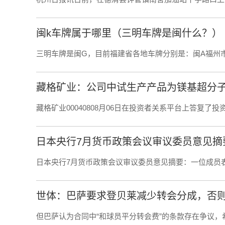
闽k车牌属于哪里（三明车牌是闽什么？）
三明车牌是闽G，目前福建省各地车牌分别是：闽A福州
藏格矿业00040808月06日在投资者关系平台上答复了
日本央行7月货币政策会议审议委员意见摘
日本央行7月货币政策会议审议委员意见摘要：一位成员
世体：巴萨要求登贝莱减少转会分成，否则能
但巴萨认为合同中“和球员平分转会费”的条款存在争议，希