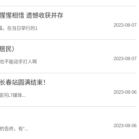
惺惺相惜 遗憾收获并存
2023-08-07
幕。在当日举行的1
掴居民）
2023-08-07
也不能动手打人啊
会长春站圆满结束！
2023-08-06
L7媒体...
2023-08-06
终，有“...