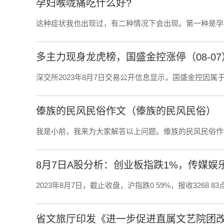
孕妇喉咙痛吃什么好?
这种症状我也出现过，有二种情况下会出现。第一种是孕
多主力现身龙虎榜，国盛金控涨停（08-07
深交所2023年8月7日交易公开信息显示，国盛金控因属
傣族的民风民俗作文（傣族的民风民俗）
我是小前，我来为大家解答以上问题。傣族的民风民俗作
8月7日A股分析：创业板指跌1%，传媒娱
2023年8月7日，截止收盘，沪指跌0 59%，报收3268 83点
省文旅厅印发《进一步促进直属文艺院团