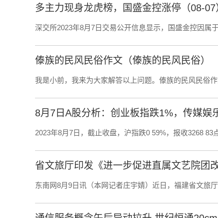
多主力现身龙虎榜，国盛金控涨停（08-07
深交所2023年8月7日交易公开信息显示，国盛金控因属
傣族的民风民俗作文（傣族的民风民俗）
我是小前，我来为大家解答以上问题。傣族的民风民俗作
8月7日A股分析：创业板指跌1%，传媒娱
2023年8月7日，截止收盘，沪指跌0 59%，报收3268 83点
省文旅厅印发《进一步促进直属文艺院团
东南网8月9日讯（本网记者庄宇婧）近日，福建省文旅
通信服务概念午后异动拉升 世纪恒通20c