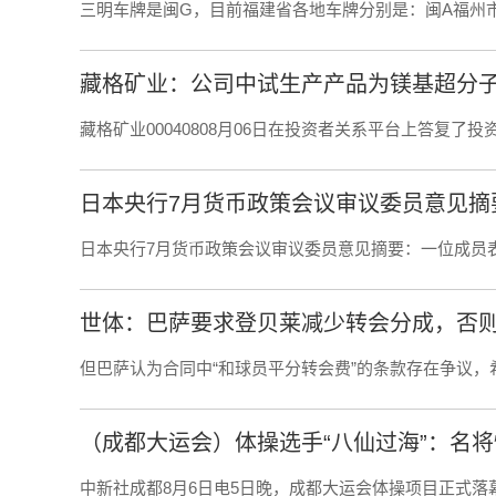
三明车牌是闽G，目前福建省各地车牌分别是：闽A福州
藏格矿业00040808月06日在投资者关系平台上答复了
日本央行7月货币政策会议审议委员意见摘
日本央行7月货币政策会议审议委员意见摘要：一位成员
世体：巴萨要求登贝莱减少转会分成，否则能
但巴萨认为合同中“和球员平分转会费”的条款存在争议，希
（成都大运会）体操选手“八仙过海”：名将
中新社成都8月6日电5日晚，成都大运会体操项目正式落