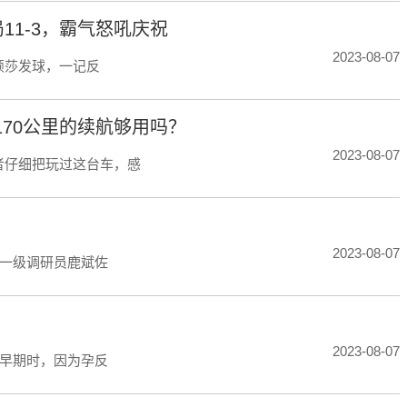
11-3，霸气怒吼庆祝
2023-08-07
颖莎发球，一记反
170公里的续航够用吗？
2023-08-07
笔者仔细把玩过这台车，感
2023-08-07
一级调研员鹿斌佐
2023-08-07
早期时，因为孕反