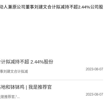
人兼原公司董事刘建文合计拟减持不超2.44%公司股
标签：
拟减持不超 2.44%股份
2023-08-07
事刘建文合计拟减
和钵钵鸡 | 我是推荐官
2023-08-07
荐官,“...