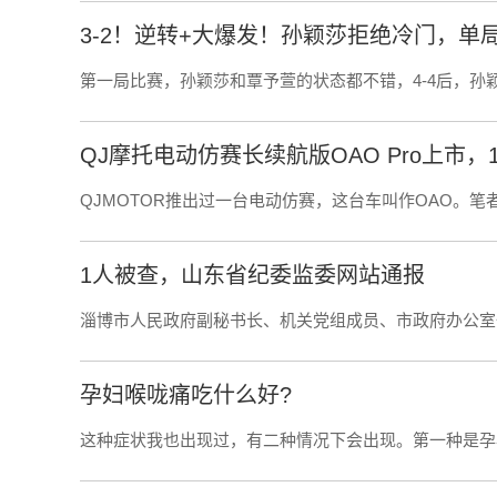
3-2！逆转+大爆发！孙颖莎拒绝冷门，单局
第一局比赛，孙颖莎和覃予萱的状态都不错，4-4后，孙
QJ摩托电动仿赛长续航版OAO Pro上市，
QJMOTOR推出过一台电动仿赛，这台车叫作OAO。
1人被查，山东省纪委监委网站通报
淄博市人民政府副秘书长、机关党组成员、市政府办公室
孕妇喉咙痛吃什么好?
这种症状我也出现过，有二种情况下会出现。第一种是孕