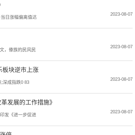
）
2023-08-07
于当日涨幅偏离值达
2023-08-07
文，傣族的民风民
乐板块逆市上涨
2023-08-07
;深成指跌0 83
改革发展的工作措施》
2023-08-07
厅印发《进一步促进
m涨停