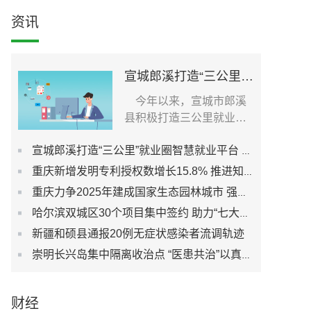
资讯
宣城郎溪打造“三公里”就业圈智慧就业平台 为居民提供就业岗位
今年以来，宣城市郎溪
县积极打造三公里就业圈
智慧就业平台，促进社...
宣城郎溪打造“三公里”就业圈智慧就业平台 为居民提供就业岗位
重庆新增发明专利授权数增长15.8% 推进知识产权强市建设
重庆力争2025年建成国家生态园林城市 强化城市生态宜居性
哈尔滨双城区30个项目集中签约 助力“七大都市”建设
新疆和硕县通报20例无症状感染者流调轨迹
崇明长兴岛集中隔离收治点 “医患共治”以真心换真心
财经