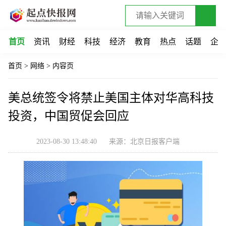
首页
资讯
财经
科技
经济
教育
热点
话题
企
首页
>
网络
>
内容页
美总统签令将禁止美国主体对华高科技
投资，中国贸促会回应
2023-08-30 13:48:40
来源：北京日报客户端