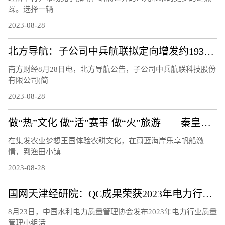
躁。选择一辆
2023-08-28
北方导航：子公司中兵航联拟定向增发约1933.28万元用于补充流动资金
南方财经8月28日电，北方导航公告，子公司中兵航联科技股份
有限公司(简
2023-08-28
做“热”文化 做“活”赛事 做“火”旅游——秦皇岛文体旅融合发展观察
在集发农业梦想王国体验农耕文化，在蔚蓝海岸乐享帆船激
情，到渔田小镇
2023-08-28
国网天津经研院：QC成果荣获2023年电力行业质量管理小组活动成果三等奖
8月23日，中国水利电力质量管理协会发布2023年电力行业质量
管理小组活