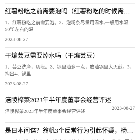
红薯粉吃之前需要泡吗（红薯粉吃的时候需要泡吗）
1、红薯粉吃之前需要泡。2、泡粉条尽量用温水,一般用水温
50℃左右的温
2023-08-27
干煸芸豆需要焯水吗（干煸芸豆）
1、芸豆洗净，切段。2、锅里油多一点，放油锅里大火煎。3、
掏出4、锅里
2023-08-27
涪陵榨菜2023年半年度董事会经营评述
2023-08-27
涪陵榨菜2023年半年度董事会经营评述
是日本间谍？翁帆3个反常行为引起怀疑，杨振宁一番话揭露真相