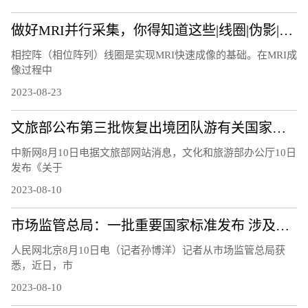
做好MRI并行采集，你得知道这些|线圈|伪影|图像|因子|
相控阵（相位阵列）线圈是实现MRI快速成像的基础。在MRI成
像过程中
2023-08-23
文旅部公布第三批恢复出境团队游有关国家和地区名单
中新网8月10日电据文旅部网站消息，文化和旅游部办公厅10日
发布《关于
2023-08-10
市场监管总局：一批重要国家标准发布 涉及暑期活动、家居生活等领域
人民网北京8月10日电（记者孙博洋）记者从市场监管总局获
悉，近日，市
2023-08-10