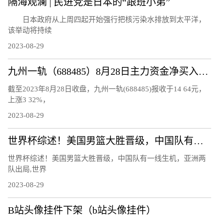
隔海观澜 | 民进党是日本的“跟班小弟”
日本政府从上周四起开始强行把核污染水排放到太平洋，
该举动将持续
2023-08-29
九州一轨（688485）8月28日主力资金净买入118.92万元
截至2023年8月28日收盘，九州一轨(688485)报收于14 64元，
上涨3 32%，
2023-08-29
世界杯综述！美国男篮大胜晋级，中国队有一线生机，亚洲两队出局
世界杯综述！美国男篮大胜晋级，中国队有一线生机，亚洲两
队出局,世界
2023-08-29
B站头像挂件下架（b站头像挂件）