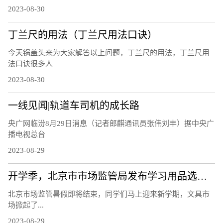
2023-08-30
丁兰尺的用法（丁兰尺用法口诀）
今天锅盖头来为大家解答以上问题，丁兰尺的用法，丁兰尺用
法口诀很多人
2023-08-30
一线见闻|轨道车司机的成长路
央广网临汾8月29日消息（记者郎麒通讯员张伟刘丰）据中央广
播电视总台
2023-08-29
开学季，北京市市场监管局发布学习用品选购提示
北京市场监管暑假即将结束，同学们马上迎来新学期，文具市
场掀起了...
2023-08-29