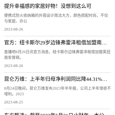
提升幸福感的家居好物！没想到这么可
便携式防火收纳箱的外观设计简洁大方，颜色搭配时尚，不仅
与家庭、办公
2023-08-26
官方：纽卡斯尔29岁边锋弗雷泽租借加盟南安普顿
直播吧8月26日讯官方消息，纽卡斯尔边锋弗雷泽租借加盟英冠
南安普顿。
2023-08-26
昆仑万维：上半年归母净利润同比降44.31%，股价年内翻番
8月24日晚间，昆仑万维发布2023年半年报，公司上半年增收不
增利。2023
2023-08-25