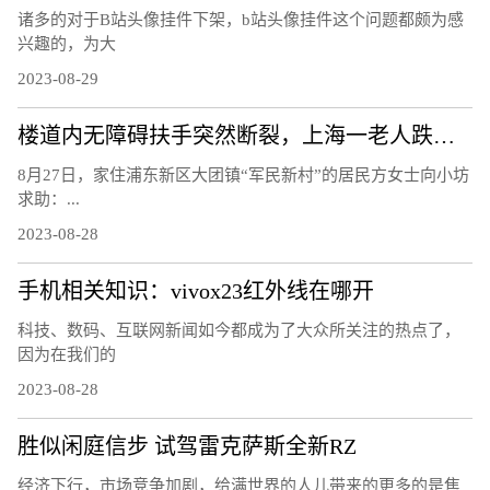
诸多的对于B站头像挂件下架，b站头像挂件这个问题都颇为感
兴趣的，为大
2023-08-29
楼道内无障碍扶手突然断裂，上海一老人跌下台阶右手骨折，责任谁担？
8月27日，家住浦东新区大团镇“军民新村”的居民方女士向小坊
求助：...
2023-08-28
手机相关知识：vivox23红外线在哪开
科技、数码、互联网新闻如今都成为了大众所关注的热点了，
因为在我们的
2023-08-28
胜似闲庭信步 试驾雷克萨斯全新RZ
经济下行，市场竞争加剧，给满世界的人儿带来的更多的是焦