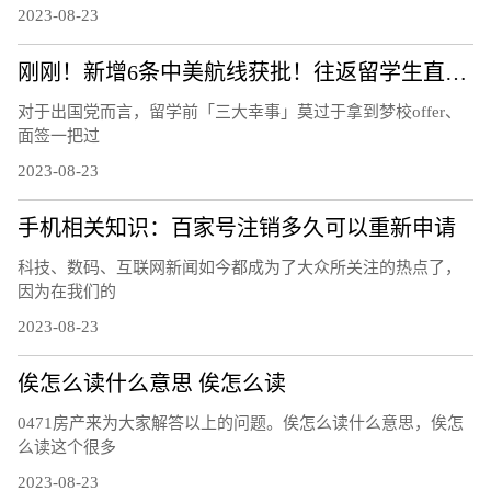
2023-08-23
刚刚！新增6条中美航线获批！往返留学生直接省出一部iPhone……
对于出国党而言，留学前「三大幸事」莫过于拿到梦校offer、
面签一把过
2023-08-23
手机相关知识：百家号注销多久可以重新申请
科技、数码、互联网新闻如今都成为了大众所关注的热点了，
因为在我们的
2023-08-23
俟怎么读什么意思 俟怎么读
0471房产来为大家解答以上的问题。俟怎么读什么意思，俟怎
么读这个很多
2023-08-23