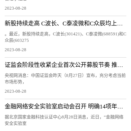
2023-08-28
新股持续走高 C波长、C泰凌微和C众辰均上涨超过20%
。最近，新股持续走高，C波长(301421)、C泰凌微(688591)和C
众辰(603275
2023-08-28
证监会阶段性收紧企业首次公开募股节奏 推动市场回暖
央视网消息：中国证监会昨天（8月27日）宣布，充分考虑当前
市场形势，
2023-08-28
金融网络安全实验室启动会召开 明确14项年度重点工作任务
据北京国家金融科技认证中心8月28日消息，近日，“金融网络
安全实验室