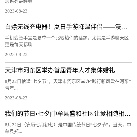
志系列最经典
2023-08-23
白嫖无线充电器！夏日手游降温伴侣——漫步者C4 Pro磁吸散热器
手机变烫手宝是夏季一个比较热们的话题，尤其是手游聊天区
更是每天都聊
2023-08-23
天津市河东区举办首届青年人才集体婚礼
8月22日恰逢“七夕节”，天津市河东区举办“践行新风爱在河东”
青年...
2023-08-23
我们的节日▪七夕|中牟县盛和社区让爱相随相约白首
8月22日（农历七月初七）是中国传统节日“七夕节”，当天，中
牟县郑...