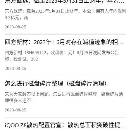
东方甄选：截至2023年5月31日止财年，本公司拥有人年内溢利9.7亿元，商品交易总额100亿元
东方甄选：截至2023年5月31日止财年，本公司拥有人年内溢利
9 7亿元，商
2023-08-25
四方新材：2023年1-6月对存在减值迹象的相关资产计提减值准备3027.15万元
四方新材（SH605122，收盘价：元）8月25日晚间发布公告
称，经测试，202
2023-08-25
怎么进行磁盘碎片整理（磁盘碎片清理）
来为大家解答以上问题，怎么进行磁盘碎片整理，磁盘碎片清
理很多人还不
2023-08-25
iQOO Z8散热配置官宣：散热总面积突破性提升25%