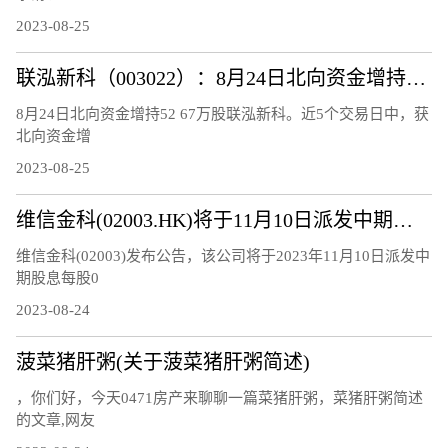
2023-08-25
联泓新科（003022）：8月24日北向资金增持52.67万股
8月24日北向资金增持52 67万股联泓新科。近5个交易日中，获
北向资金增
2023-08-25
维信金科(02003.HK)将于11月10日派发中期股息每股0.15港元
维信金科(02003)发布公告，该公司将于2023年11月10日派发中
期股息每股0
2023-08-24
菠菜猪肝粥(关于菠菜猪肝粥简述)
，你们好，今天0471房产来聊聊一篇菜猪肝粥，菜猪肝粥简述
的文章,网友