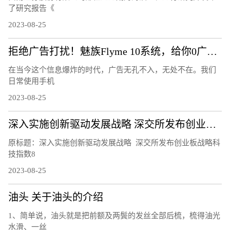
了研究报告《
2023-08-25
拒绝广告打扰！魅族Flyme 10系统，给你0广告的清爽体验！
在当今这个信息爆炸的时代，广告无孔不入，无处不在。我们
日常使用手机
2023-08-25
深入实施创新驱动发展战略 深交所发布创业板战略科技指数
原标题：深入实施创新驱动发展战略 深交所发布创业板战略科
技指数8
2023-08-25
油头 关于油头的介绍
1、简单说，油头就是把前额及两鬓的发丝全部后梳，梳得油光
水滑、一丝