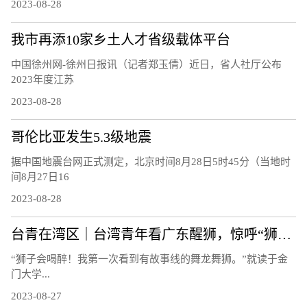
2023-08-28
我市再添10家乡土人才省级载体平台
中国徐州网-徐州日报讯（记者郑玉倩）近日，省人社厅公布
2023年度江苏
2023-08-28
哥伦比亚发生5.3级地震
据中国地震台网正式测定，北京时间8月28日5时45分（当地时
间8月27日16
2023-08-28
台青在湾区｜台湾青年看广东醒狮，惊呼“狮子会喝醉！”
“狮子会喝醉！我第一次看到有故事线的舞龙舞狮。”就读于金
门大学...
2023-08-27