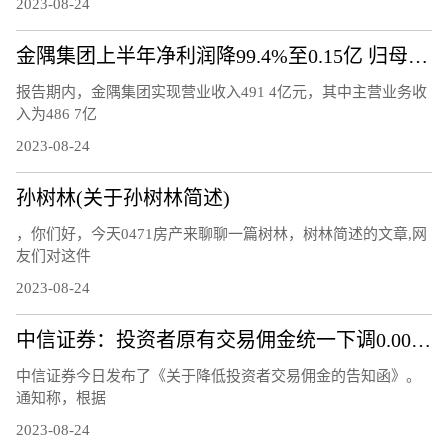
2023-08-24
金隅集团上半年净利润降99.4%至0.15亿 归母净利润降77.7%
报告期内，金隅集团实现营业收入491 4亿元，其中主营业务收
入为486 7亿
2023-08-24
孙树林(关于孙树林简述)
，你们好，今天0471房产来聊聊一篇树林，树林简述的文章,网
友们对这件
2023-08-24
中信证券：投资者原有交易佣金统一下调0.00146%
中信证券今日发布了《关于降低投资者交易佣金的告知函》。
通知称，根据
2023-08-24