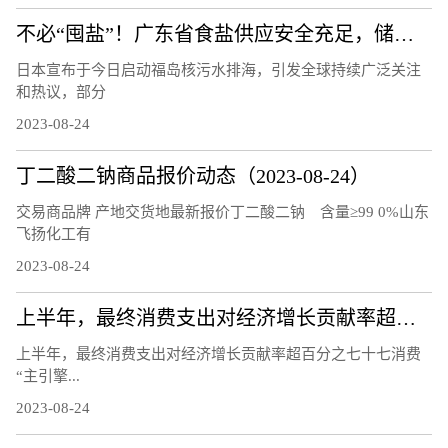
不必“囤盐”！广东省食盐供应安全充足，储备量达10.8万吨
日本宣布于今日启动福岛核污水排海，引发全球持续广泛关注
和热议，部分
2023-08-24
丁二酸二钠商品报价动态（2023-08-24）
交易商品牌 产地交货地最新报价丁二酸二钠 含量≥99 0%山东
飞扬化工有
2023-08-24
上半年，最终消费支出对经济增长贡献率超百分之七十七 消费“主引擎”作用进一步凸显（经济新方位）
上半年，最终消费支出对经济增长贡献率超百分之七十七消费
“主引擎...
2023-08-24