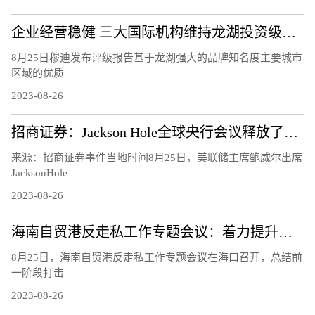
企业经营稳健 三大国际机构维持龙湖投资级评级
8月25日穆迪发布评级报告基于龙湖强大的品牌知名度主要城市
区域的优质
2023-08-26
招商证券：Jackson Hole全球央行会议释放了怎样的信号？
来源：招商证券事件当地时间8月25日，美联储主席鲍威尔出席
JacksonHole
2023-08-26
海南自贸港反走私工作专题会议：着力提升风险识别能力 下好风险防控的“先手棋”
8月25日，海南自贸港反走私工作专题会议在海口召开，总结前
一阶段打击
2023-08-26