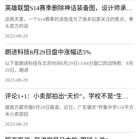
英雄联盟S14赛季删除神话装备图，设计师承认错误，游戏大批回调
这两天里，一个S14赛季的消息成为了很多玩家关注的焦点，拳
头官方的设
2023-08-29
朗进科技8月29日盘中涨幅达5%
以下是朗进科技在北京时间8月29日13:04分盘口异动快照：8月
29日，朗进
2023-08-29
评论1+1：小卖部拍出“天价”，学校不是“生意场”
据南方都市报8月28日报道，近日，广东肇庆“怀集中学150平方
米小卖部招
2023-08-29