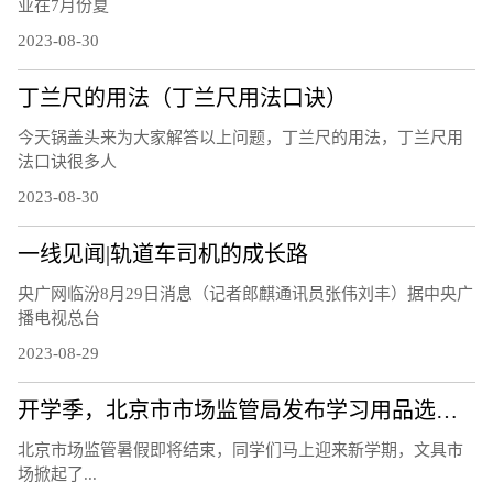
业在7月份夏
2023-08-30
丁兰尺的用法（丁兰尺用法口诀）
今天锅盖头来为大家解答以上问题，丁兰尺的用法，丁兰尺用
法口诀很多人
2023-08-30
一线见闻|轨道车司机的成长路
央广网临汾8月29日消息（记者郎麒通讯员张伟刘丰）据中央广
播电视总台
2023-08-29
开学季，北京市市场监管局发布学习用品选购提示
北京市场监管暑假即将结束，同学们马上迎来新学期，文具市
场掀起了...