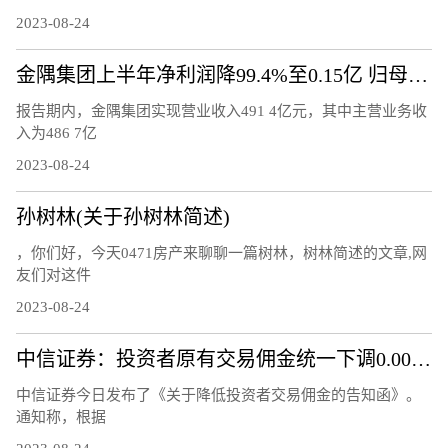
2023-08-24
金隅集团上半年净利润降99.4%至0.15亿 归母净利润降77.7%
报告期内，金隅集团实现营业收入491 4亿元，其中主营业务收
入为486 7亿
2023-08-24
孙树林(关于孙树林简述)
，你们好，今天0471房产来聊聊一篇树林，树林简述的文章,网
友们对这件
2023-08-24
中信证券：投资者原有交易佣金统一下调0.00146%
中信证券今日发布了《关于降低投资者交易佣金的告知函》。
通知称，根据