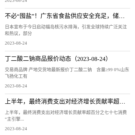
2023-08-24
不必“囤盐”！广东省食盐供应安全充足，储备量达10.8万吨
日本宣布于今日启动福岛核污水排海，引发全球持续广泛关注
和热议，部分
2023-08-24
丁二酸二钠商品报价动态（2023-08-24）
交易商品牌 产地交货地最新报价丁二酸二钠 含量≥99 0%山东
飞扬化工有
2023-08-24
上半年，最终消费支出对经济增长贡献率超百分之七十七 消费“主引擎”作用进一步凸显（经济新方位）
上半年，最终消费支出对经济增长贡献率超百分之七十七消费
“主引擎...
2023-08-24