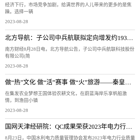
经济下行，市场竞争加剧，给满世界的人儿带来的更多的是焦
躁。选择一辆
2023-08-28
北方导航：子公司中兵航联拟定向增发约1933.28万元用于补充流动资金
南方财经8月28日电，北方导航公告，子公司中兵航联科技股份
有限公司(简
2023-08-28
做“热”文化 做“活”赛事 做“火”旅游——秦皇岛文体旅融合发展观察
在集发农业梦想王国体验农耕文化，在蔚蓝海岸乐享帆船激
情，到渔田小镇
2023-08-28
国网天津经研院：QC成果荣获2023年电力行业质量管理小组活动成果三等奖
8月23日，中国水利电力质量管理协会发布2023年电力行业质量