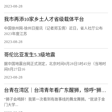
2023-08-28
我市再添10家乡土人才省级载体平台
中国徐州网-徐州日报讯（记者郑玉倩）近日，省人社厅公布
2023年度江苏
2023-08-28
哥伦比亚发生5.3级地震
据中国地震台网正式测定，北京时间8月28日5时45分（当地时
间8月27日16
2023-08-28
台青在湾区｜台湾青年看广东醒狮，惊呼“狮子会喝醉！”
“狮子会喝醉！我第一次看到有故事线的舞龙舞狮。”就读于金
门大学...