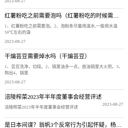
2023-08-27
红薯粉吃之前需要泡吗（红薯粉吃的时候需要泡吗）
1、红薯粉吃之前需要泡。2、泡粉条尽量用温水,一般用水温
50℃左右的温
2023-08-27
干煸芸豆需要焯水吗（干煸芸豆）
1、芸豆洗净，切段。2、锅里油多一点，放油锅里大火煎。3、
掏出4、锅里
2023-08-27
涪陵榨菜2023年半年度董事会经营评述
2023-08-27
涪陵榨菜2023年半年度董事会经营评述
是日本间谍？翁帆3个反常行为引起怀疑，杨振宁一番话揭露真相