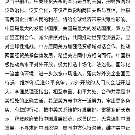
见当中指出，中美经贸关系的本质是互利共赢，把经贸问题
泛政治化、泛安全化，不仅严重影响两国关系与互信，也损
害两国企业和人民的利益，将给全球经济带来灾难性影响。
中国是最大的发展中国家，美国是最大的发达国家，双方应
加强互利合作，减少摩擦对抗，共同推动世界经济复苏，应
对全球性挑战。中方愿同美方加强经贸领域对话合作，推动
两国经贸关系健康发展，希望美方同中方相向而行。中国积
极推动高水平对外开放，努力打造市场化、法治化、国际化
一流营商环境，进一步放宽市场准入，落实好外资企业国民
待遇，维护和促进公平竞争，对外开放的大门只会越开越
大。李强总理还指出，相互尊重、和平共处、合作共赢是中
美相处的正确之道，希望美方与中方一道努力，拿出更多务
实、有益的行动，把中美关系维护好发展好。雷蒙多部长表
示，拜登政府支持中国发展经济，改善民生，无意遏制中国
发展，不寻求同中国脱钩，愿同中方保持沟通，维护美中正