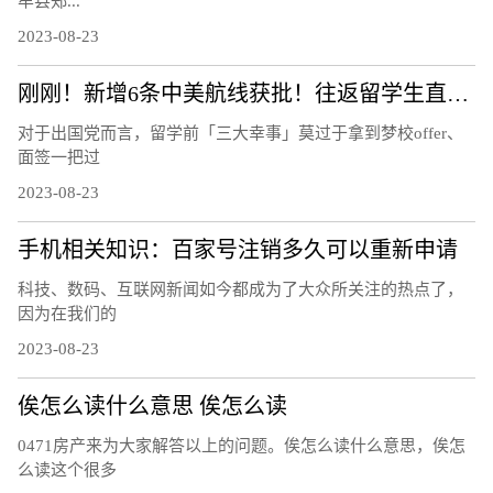
牟县郑...
2023-08-23
刚刚！新增6条中美航线获批！往返留学生直接省出一部iPhone……
对于出国党而言，留学前「三大幸事」莫过于拿到梦校offer、
面签一把过
2023-08-23
手机相关知识：百家号注销多久可以重新申请
科技、数码、互联网新闻如今都成为了大众所关注的热点了，
因为在我们的
2023-08-23
俟怎么读什么意思 俟怎么读
0471房产来为大家解答以上的问题。俟怎么读什么意思，俟怎
么读这个很多