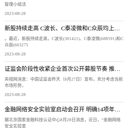
管理小组活
2023-08-28
新股持续走高 C波长、C泰凌微和C众辰均上涨超过20%
。最近，新股持续走高，C波长(301421)、C泰凌微(688591)和C
众辰(603275
2023-08-28
证监会阶段性收紧企业首次公开募股节奏 推动市场回暖
央视网消息：中国证监会昨天（8月27日）宣布，充分考虑当前
市场形势，
2023-08-28
金融网络安全实验室启动会召开 明确14项年度重点工作任务
据北京国家金融科技认证中心8月28日消息，近日，“金融网络
安全实验室