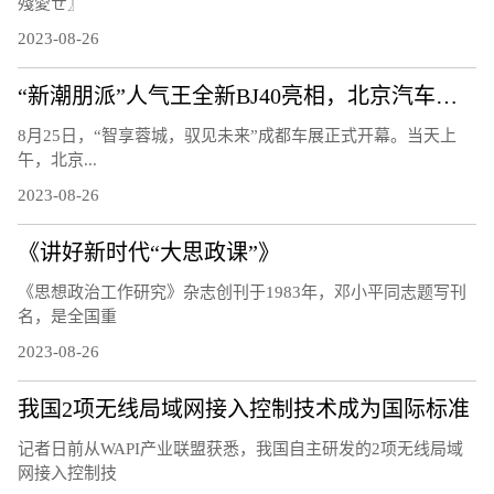
殘愛ㄝ〗
2023-08-26
“新潮朋派”人气王全新BJ40亮相，北京汽车开启全面焕新的第二篇章
8月25日，“智享蓉城，驭见未来”成都车展正式开幕。当天上
午，北京...
2023-08-26
《讲好新时代“大思政课”》
《思想政治工作研究》杂志创刊于1983年，邓小平同志题写刊
名，是全国重
2023-08-26
我国2项无线局域网接入控制技术成为国际标准
记者日前从WAPI产业联盟获悉，我国自主研发的2项无线局域
网接入控制技