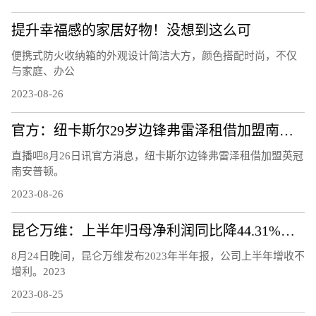
提升幸福感的家居好物！没想到这么可
便携式防火收纳箱的外观设计简洁大方，颜色搭配时尚，不仅
与家庭、办公
2023-08-26
官方：纽卡斯尔29岁边锋弗雷泽租借加盟南安普顿
直播吧8月26日讯官方消息，纽卡斯尔边锋弗雷泽租借加盟英冠
南安普顿。
2023-08-26
昆仑万维：上半年归母净利润同比降44.31%，股价年内翻番
8月24日晚间，昆仑万维发布2023年半年报，公司上半年增收不
增利。2023
2023-08-25