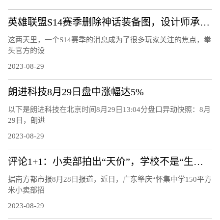
英雄联盟S14赛季删除神话装备图，设计师承认错误，游戏大批回调
这两天里，一个S14赛季的消息成为了很多玩家关注的焦点，拳
头官方的设
2023-08-29
朗进科技8月29日盘中涨幅达5%
以下是朗进科技在北京时间8月29日13:04分盘口异动快照：8月
29日，朗进
2023-08-29
评论1+1：小卖部拍出“天价”，学校不是“生意场”
据南方都市报8月28日报道，近日，广东肇庆“怀集中学150平方
米小卖部招
2023-08-29