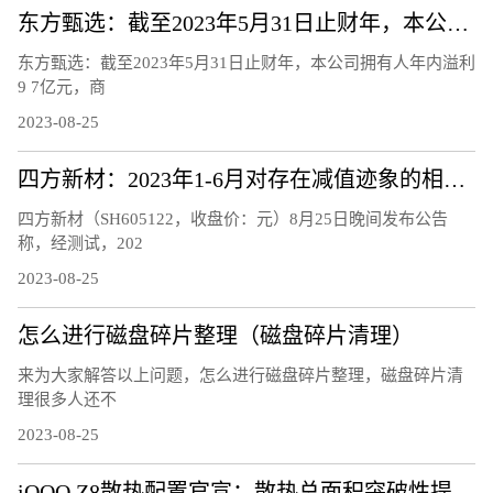
东方甄选：截至2023年5月31日止财年，本公司拥有人年内溢利9.7亿元，商品交易总额100亿元
东方甄选：截至2023年5月31日止财年，本公司拥有人年内溢利
9 7亿元，商
2023-08-25
四方新材：2023年1-6月对存在减值迹象的相关资产计提减值准备3027.15万元
四方新材（SH605122，收盘价：元）8月25日晚间发布公告
称，经测试，202
2023-08-25
怎么进行磁盘碎片整理（磁盘碎片清理）
来为大家解答以上问题，怎么进行磁盘碎片整理，磁盘碎片清
理很多人还不
2023-08-25
iQOO Z8散热配置官宣：散热总面积突破性提升25%