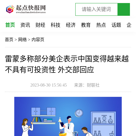
首页
资讯
财经
科技
经济
教育
热点
话题
企
首页
>
网络
>
内容页
雷蒙多称部分美企表示中国变得越来越
不具有可投资性 外交部回应
2023-08-30 15:56:45
来源：财联社