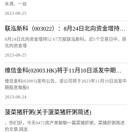
水滑、一丝
2023-08-25
联泓新科（003022）：8月24日北向资金增持52.67万股
8月24日北向资金增持52 67万股联泓新科。近5个交易日中，获
北向资金增
2023-08-25
维信金科(02003.HK)将于11月10日派发中期股息每股0.15港元
维信金科(02003)发布公告，该公司将于2023年11月10日派发中
期股息每股0
2023-08-24
菠菜猪肝粥(关于菠菜猪肝粥简述)
，你们好，今天0471房产来聊聊一篇菜猪肝粥，菜猪肝粥简述
的文章,网友