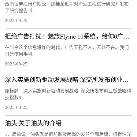
西南证券股份有限公司邰桂龙近期对海油工程进行研究并发布
了研究报告《
2023-08-25
拒绝广告打扰！魅族Flyme 10系统，给你0广告的清爽体验！
在当今这个信息爆炸的时代，广告无孔不入，无处不在。我们
日常使用手机
2023-08-25
深入实施创新驱动发展战略 深交所发布创业板战略科技指数
原标题：深入实施创新驱动发展战略 深交所发布创业板战略科
技指数8
2023-08-25
油头 关于油头的介绍
1、简单说，油头就是把前额及两鬓的发丝全部后梳，梳得油光