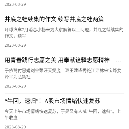
2023-08-29
井底之蛙续集的作文 续写井底之蛙两篇
环球汽车7月消息小杨来为大家解答以上问题，井底之蛙续集的
作文，续写
2023-08-29
用青春践行志愿之美 用奉献诠释志愿精神——记2022年度海淀区十大明星志愿者
于依鹭付惠娟刘金荣汪天雯庞 璐王建毕秀艳江浩林宋宝烨姜
泽平为弘扬社
2023-08-29
“牛回，速归”！A股市场情绪快速复苏
今天上午市场情绪快速复苏，于是又有人喊“牛回，速归”。上
午收盘...
2023-08-29