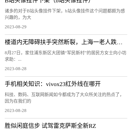
B站头像挂件下架（b站头像挂件）
诸多的对于B站头像挂件下架，b站头像挂件这个问题都颇为感
兴趣的，为大
2023-08-29
楼道内无障碍扶手突然断裂，上海一老人跌下台阶右手骨折，责任谁担？
8月27日，家住浦东新区大团镇“军民新村”的居民方女士向小坊
求助：...
2023-08-28
手机相关知识：vivox23红外线在哪开
科技、数码、互联网新闻如今都成为了大众所关注的热点了，
因为在我们的
2023-08-28
胜似闲庭信步 试驾雷克萨斯全新RZ