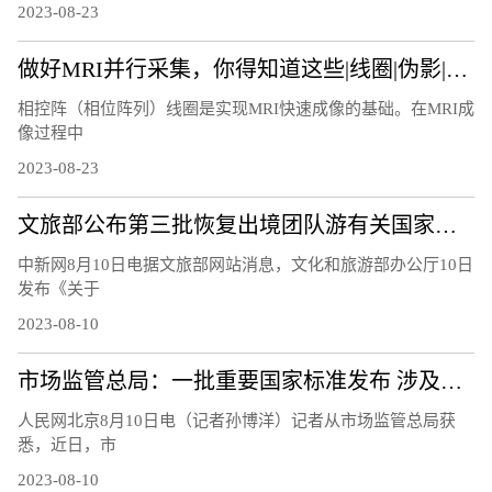
2023-08-23
做好MRI并行采集，你得知道这些|线圈|伪影|图像|因子|
相控阵（相位阵列）线圈是实现MRI快速成像的基础。在MRI成
像过程中
2023-08-23
文旅部公布第三批恢复出境团队游有关国家和地区名单
中新网8月10日电据文旅部网站消息，文化和旅游部办公厅10日
发布《关于
2023-08-10
市场监管总局：一批重要国家标准发布 涉及暑期活动、家居生活等领域
人民网北京8月10日电（记者孙博洋）记者从市场监管总局获
悉，近日，市
2023-08-10