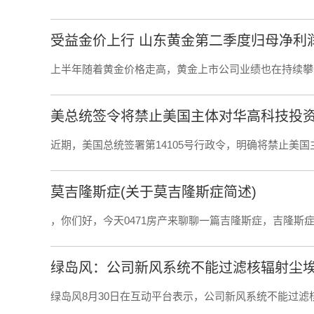
受益金价上行 山东黄金第二季度归母净利润
上半年随着黄金价格走高，黄金上市公司业绩也在持续攀升
美总统签令将禁止美国主体对华高科技投
近期，美国总统签署第14105号行政令，明确将禁止美
莫吉隆斯症(关于莫吉隆斯症简述)
，你们好，今天0471房产来聊聊一篇吉隆斯症，吉隆斯症
绿岛风：公司新风系统不能过滤核辐射尘
绿岛风8月30日在互动平台表示，公司新风系统不能过滤