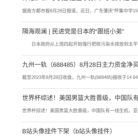
据南方都市报8月28日报道，近日，广东肇庆“怀集中学1
隔海观澜 | 民进党是日本的“跟班小弟”
日本政府从上周四起开始强行把核污染水排放到太平
九州一轨（688485）8月28日主力资金净买入
截至2023年8月28日收盘，九州一轨(688485)报收于14 6
世界杯综述！美国男篮大胜晋级，中国队
世界杯综述！美国男篮大胜晋级，中国队有一线生机，亚
B站头像挂件下架（b站头像挂件）