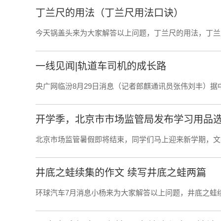
丁兰尺的用法（丁兰尺用法口诀）
今天锅盖头来为大家解答以上问题，丁兰尺的用法，丁兰
一线见闻|轨道车司机的成长路
央广网临汾8月29日消息（记者郎麒通讯员张伟刘丰）据
开学季，北京市市场监管局发布学习用品
北京市场监管暑假即将结束，同学们马上迎来新学期，文具
井底之蛙续集的作文 续写井底之蛙两篇
环球汽车7月消息小杨来为大家解答以上问题，井底之蛙