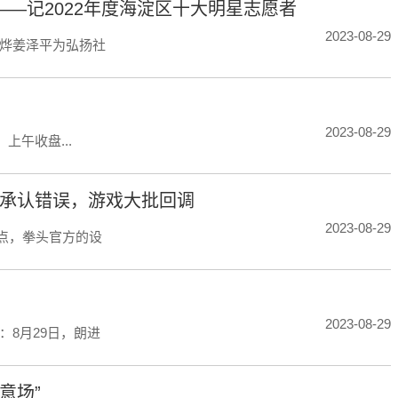
—记2022年度海淀区十大明星志愿者
2023-08-29
烨姜泽平为弘扬社
2023-08-29
上午收盘...
师承认错误，游戏大批回调
2023-08-29
点，拳头官方的设
2023-08-29
：8月29日，朗进
意场”