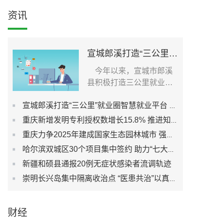
资讯
宣城郎溪打造“三公里”就业圈智慧就业平台 为居民提供就业岗位
今年以来，宣城市郎溪
县积极打造三公里就业圈
智慧就业平台，促进社...
宣城郎溪打造“三公里”就业圈智慧就业平台 为居民提供就业岗位
重庆新增发明专利授权数增长15.8% 推进知识产权强市建设
重庆力争2025年建成国家生态园林城市 强化城市生态宜居性
哈尔滨双城区30个项目集中签约 助力“七大都市”建设
新疆和硕县通报20例无症状感染者流调轨迹
崇明长兴岛集中隔离收治点 “医患共治”以真心换真心
财经