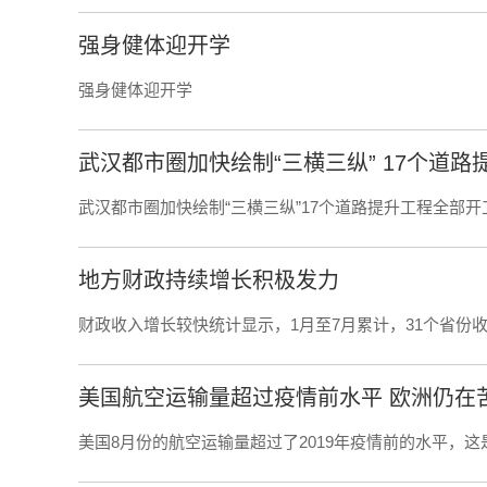
强身健体迎开学
强身健体迎开学
武汉都市圈加快绘制“三横三纵” 17个道
武汉都市圈加快绘制“三横三纵”17个道路提升工程全部开工--
地方财政持续增长积极发力
财政收入增长较快统计显示，1月至7月累计，31个省份
美国航空运输量超过疫情前水平 欧洲仍在
美国8月份的航空运输量超过了2019年疫情前的水平，这