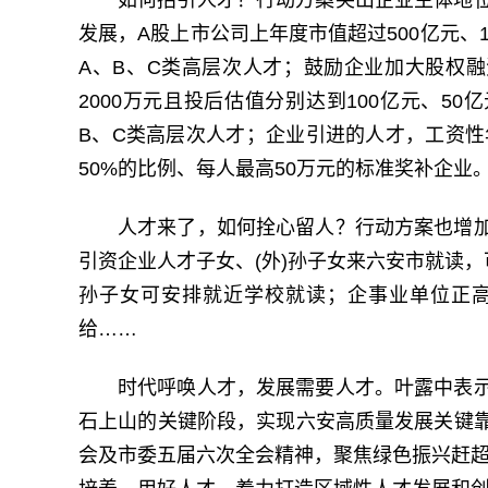
发展，A股上市公司上年度市值超过500亿元、
A、B、C类高层次人才；鼓励企业加大股权融
2000万元且投后估值分别达到100亿元、5
B、C类高层次人才；企业引进的人才，工资性
50%的比例、每人最高50万元的标准奖补企业
人才来了，如何拴心留人？行动方案也增
引资企业人才子女、(外)孙子女来六安市就读，
孙子女可安排就近学校就读；企事业单位正
给……
时代呼唤人才，发展需要人才。叶露中表
石上山的关键阶段，实现六安高质量发展关键
会及市委五届六次全会精神，聚焦绿色振兴赶超发