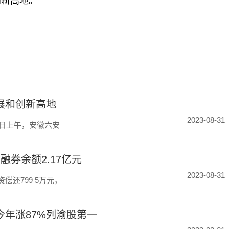
创新高地。
标签：
展和创新高地
2023-08-31
0日上午，安徽六安
融券余额2.17亿元
2023-08-31
资偿还799 5万元，
今年涨87%列渝股第一