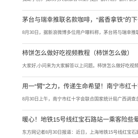
茅台与瑞幸推联名款咖啡，“酱香拿铁”的
8月30日，据新浪微博多位用户曝料称，茅台将与瑞幸推
柿饼怎么做好吃视频教程（柿饼怎么做）
大家好,小问来为大家解答以上问题。柿饼怎么做好吃视
用一“臂”之力，传递生命希望！南宁市红十
8月30日上午，南宁市红十字会联合国家统计局广西调查
暖心！地铁15号线红宝石路站一乘客险些
东方网记者8月30日报道：近日，上海地铁15号线红宝