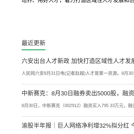
培养、用好人才，着力打造区域性人才发展和
最近更新
六安出台人才新政 加快打造区域性人才发
人民网六安8月31日电(记者赵越)人才是第一资源。8月3
中新赛克：8月30日融券卖出5000股，融资
8月30日，中新赛克（002912）融资买入795 33万元，融
渝股半年报｜巨人网络净利增32%拟分红 