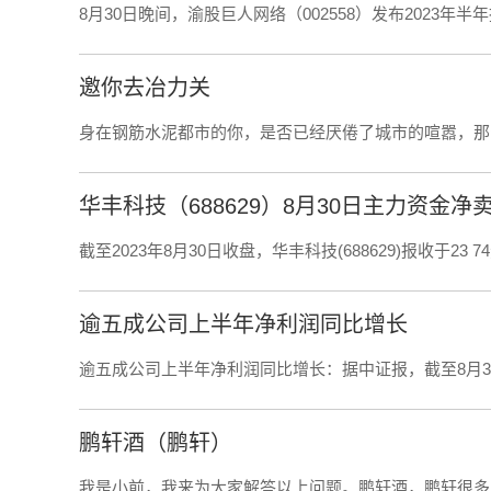
8月30日晚间，渝股巨人网络（002558）发布2023年半
邀你去冶力关
身在钢筋水泥都市的你，是否已经厌倦了城市的喧嚣，那
华丰科技（688629）8月30日主力资金净卖出
截至2023年8月30日收盘，华丰科技(688629)报收于23 7
逾五成公司上半年净利润同比增长
逾五成公司上半年净利润同比增长：据中证报，截至8月30
鹏轩酒（鹏轩）
我是小前，我来为大家解答以上问题。鹏轩酒，鹏轩很多