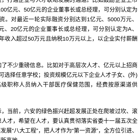
100亿元、50亿元的企业董事长或总经理，可分别认定为
资。对最近一轮实际融资分别达到1亿元、5000万元、
0亿元、20亿元的企业董事长或总经理，可分别认定为A、
年收入超过50万元且纳税10万元以上，以企业实付薪酬
。
加了不少重磅信息。比如对于高层次人才、亿元以上招商
可选择任意学校；投资规模亿元以下企业人才子女、(外)
高级职称人员纳入干部医疗保健范围，经费按原渠道供
示，当前，六安的绿色振兴赶超发展正处在爬坡过坎、滚
靠人才，希望在人才，要认真贯彻落实省委十一届五次全
展“八大工程”，把人才作为“第一资源”，全方位引进、