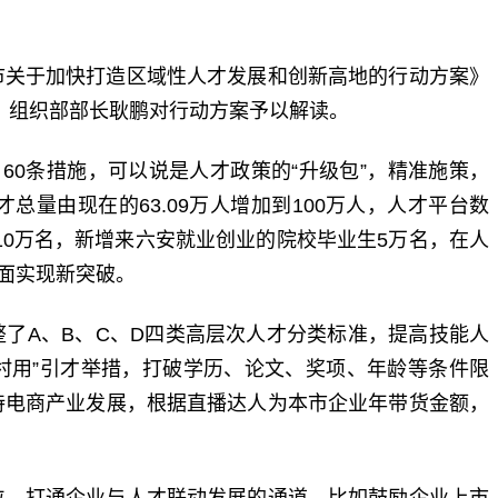
市关于加快打造区域性人才发展和创新高地的行动方案》
委、组织部部长耿鹏对行动方案予以解读。
60条措施，可以说是人才政策的“升级包”，精准施策，
总量由现在的63.09万人增加到100万人，人才平台数
才10万名，新增来六安就业创业的院校毕业生5万名，在人
方面实现新突破。
了A、B、C、D四类高层次人才分类标准，提高技能人
编村用”引才举措，打破学历、论文、奖项、年龄等条件限
持电商产业发展，根据直播达人为本市企业年带货金额，
位，打通企业与人才联动发展的通道。比如鼓励企业上市