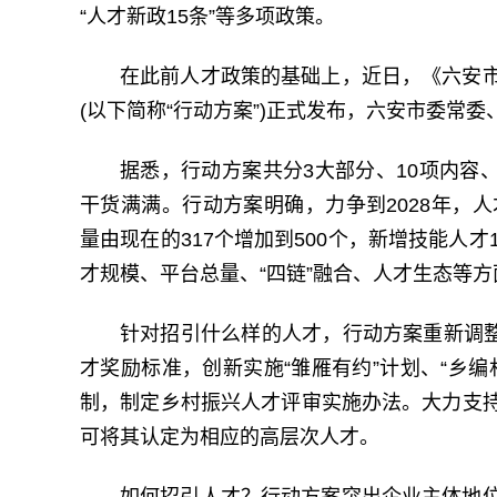
“人才新政15条”等多项政策。
在此前人才政策的基础上，近日，《六安
(以下简称“行动方案”)正式发布，六安市委常
据悉，行动方案共分3大部分、10项内容、
干货满满。行动方案明确，力争到2028年，人才
量由现在的317个增加到500个，新增技能人
才规模、平台总量、“四链”融合、人才生态等
针对招引什么样的人才，行动方案重新调整
才奖励标准，创新实施“雏雁有约”计划、“乡
制，制定乡村振兴人才评审实施办法。大力支
可将其认定为相应的高层次人才。
如何招引人才？行动方案突出企业主体地